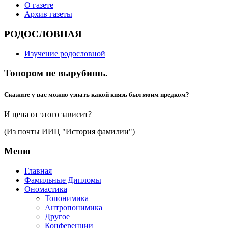
О газете
Архив газеты
РОДОСЛОВНАЯ
Изучение родословной
Топором не вырубишь.
Скажите у вас можно узнать какой князь был моим предком?
И цена от этого зависит?
(Из почты ИИЦ "История фамилии")
Меню
Главная
Фамильные Дипломы
Ономастика
Топонимика
Антропонимика
Другое
Конференции