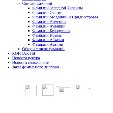
Списки фамилий
Фамилии Западной Украины
Фамилии Осетии
Фамилии Молдавии и Приднестровья
Фамилии Армении
Фамилии Чувашии
Фамилии Белоруссии
Фамилии Крыма
Фамилии Абхазии
Фамилии Адыгеи
Общий список фамилий
КОНТАКТЫ
Новости центра
Новости словесности
Заказ фамильного диплома