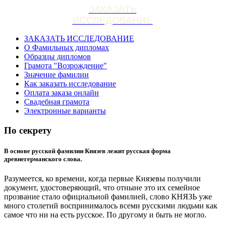
ЗАКАЗАТЬ
ИССЛЕДОВАНИЕ
ЗАКАЗАТЬ ИССЛЕДОВАНИЕ
О Фамильных дипломах
Образцы дипломов
Грамота "Возрождение"
Значение фамилии
Как заказать исследование
Оплата заказа онлайн
Свадебная грамота
Электронные варианты
По секрету
В основе русской фамилии Князев лежит русская форма
древнегерманского слова.
Разумеется, ко времени, когда первые Князевы получили
документ, удостоверяющий, что отныне это их семейное
прозвание стало официальной фамилией, слово КНЯЗЬ уже
много столетий воспринималось всеми русскими людьми как
самое что ни на есть русское. По другому и быть не могло.