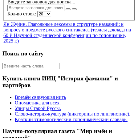
Введите заголовок для поиска...
Кол-во строк:
Ян Жуйин. Глагольные лексемы в структуре названий: к
вопросу о предмете русского синтаксиса (тезисы доклада на
60-й Научной студенческой конференции по топонимике,
2025 г.)
Поиск по сайту
Купить книги ИИЦ "История фамилии" и
партнёров
Времён связующая нить
Ономастика для всех.
Улицы Старой Руссы.
Слово-история-культура (викторины по лингвистике).
Краткий этимологический топонимический словарь.
Научно-популярная газета "Мир имён и
названий"