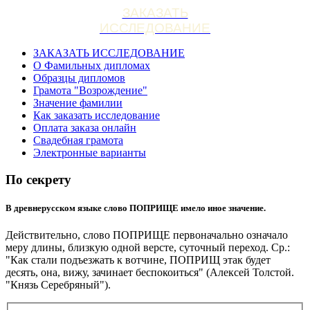
ЗАКАЗАТЬ
ИССЛЕДОВАНИЕ
ЗАКАЗАТЬ ИССЛЕДОВАНИЕ
О Фамильных дипломах
Образцы дипломов
Грамота "Возрождение"
Значение фамилии
Как заказать исследование
Оплата заказа онлайн
Свадебная грамота
Электронные варианты
По секрету
В древнерусском языке слово ПОПРИЩЕ имело иное значение.
Действительно, слово ПОПРИЩЕ первоначально означало
меру длины, близкую одной версте, суточный переход. Ср.:
"Как стали подъезжать к вотчине, ПОПРИЩ этак будет
десять, она, вижу, зачинает беспокоиться" (Алексей Толстой.
"Князь Серебряный").