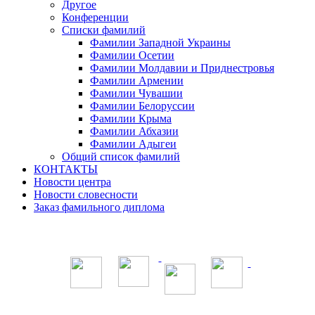
Другое
Конференции
Списки фамилий
Фамилии Западной Украины
Фамилии Осетии
Фамилии Молдавии и Приднестровья
Фамилии Армении
Фамилии Чувашии
Фамилии Белоруссии
Фамилии Крыма
Фамилии Абхазии
Фамилии Адыгеи
Общий список фамилий
КОНТАКТЫ
Новости центра
Новости словесности
Заказ фамильного диплома