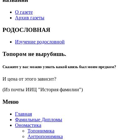
О газете
Архив газеты
РОДОСЛОВНАЯ
Изучение родословной
Топором не вырубишь.
Скажите у вас можно узнать какой князь был моим предком?
И цена от этого зависит?
(Из почты ИИЦ "История фамилии")
Меню
Главная
Фамильные Дипломы
Ономастика
Топонимика
Антропонимика