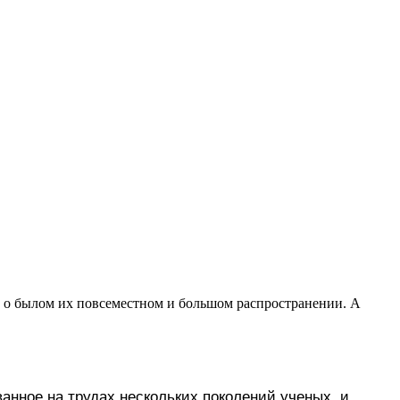
е о былом их повсеместном и большом распространении. А
анное на трудах нескольких поколений ученых, и