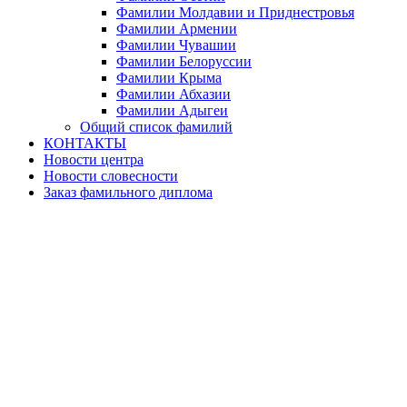
Фамилии Молдавии и Приднестровья
Фамилии Армении
Фамилии Чувашии
Фамилии Белоруссии
Фамилии Крыма
Фамилии Абхазии
Фамилии Адыгеи
Общий список фамилий
КОНТАКТЫ
Новости центра
Новости словесности
Заказ фамильного диплома