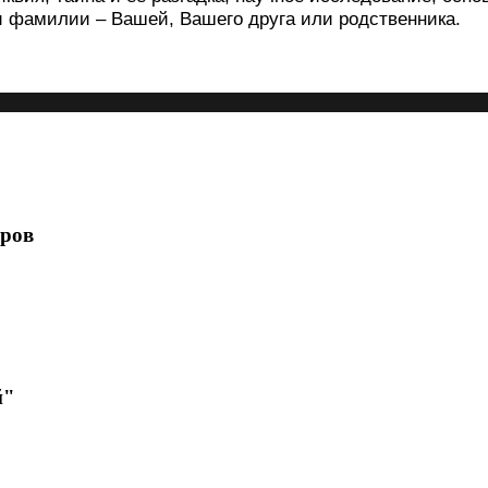
и фамилии – Вашей, Вашего друга или родственника.
ёров
й"