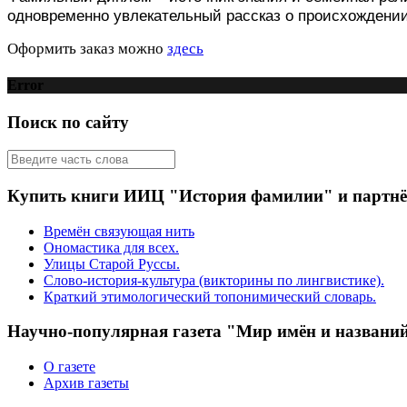
одновременно увлекательный рассказ о происхождени
Оформить заказ можно
здесь
Error
Поиск по сайту
Купить книги ИИЦ "История фамилии" и партн
Времён связующая нить
Ономастика для всех.
Улицы Старой Руссы.
Слово-история-культура (викторины по лингвистике).
Краткий этимологический топонимический словарь.
Научно-популярная газета "Мир имён и названи
О газете
Архив газеты