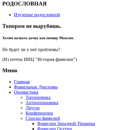
РОДОСЛОВНАЯ
Изучение родословной
Топором не вырубишь.
Хотим назвать дочку как певицу Максим.
Не будет ли у неё проблемы?
(Из почты ИИЦ "История фамилии")
Меню
Главная
Фамильные Дипломы
Ономастика
Топонимика
Антропонимика
Другое
Конференции
Списки фамилий
Фамилии Западной Украины
Фамилии Осетии