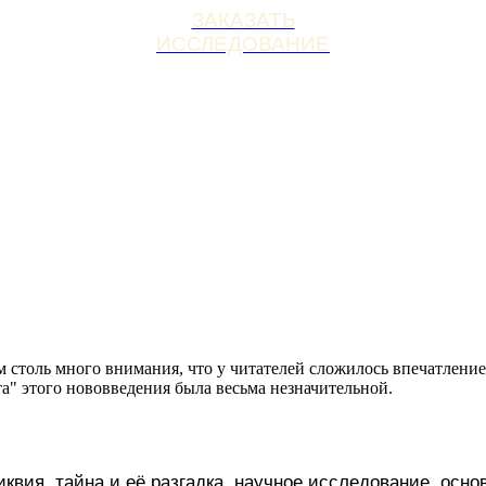
ЗАКАЗАТЬ
ИССЛЕДОВАНИЕ
 столь много внимания, что у читателей сложилось впечатлени
та" этого нововведения была весьма незначительной.
вия, тайна и её разгадка, научное исследование, основ