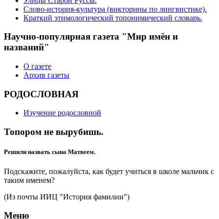
Улицы Старой Руссы.
Слово-история-культура (викторины по лингвистике).
Краткий этимологический топонимический словарь.
Научно-популярная газета "Мир имён и
названий"
О газете
Архив газеты
РОДОСЛОВНАЯ
Изучение родословной
Топором не вырубишь.
Решили назвать сына Матвеем.
Подскажите, пожалуйста, как будет учиться в школе мальчик с
таким именем?
(Из почты ИИЦ "История фамилии")
Меню