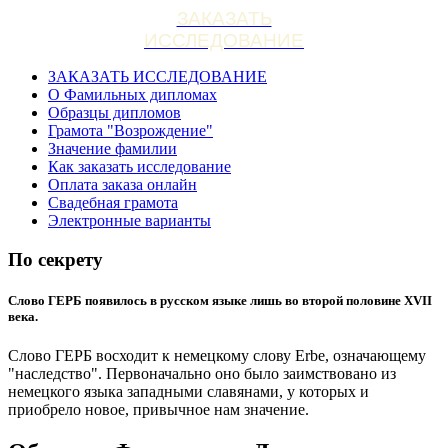
ЗАКАЗАТЬ
ИССЛЕДОВАНИЕ
ЗАКАЗАТЬ ИССЛЕДОВАНИЕ
О Фамильных дипломах
Образцы дипломов
Грамота "Возрождение"
Значение фамилии
Как заказать исследование
Оплата заказа онлайн
Свадебная грамота
Электронные варианты
По секрету
Слово ГЕРБ появилось в русском языке лишь во второй половине XVII
века.
Слово ГЕРБ восходит к немецкому слову Erbe, означающему
"наследство". Первоначально оно было заимствовано из
немецкого языка западными славянами, у которых и
приобрело новое, привычное нам значение.