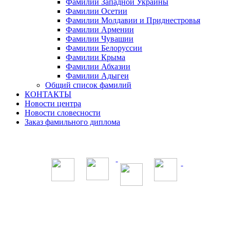
Фамилии Западной Украины
Фамилии Осетии
Фамилии Молдавии и Приднестровья
Фамилии Армении
Фамилии Чувашии
Фамилии Белоруссии
Фамилии Крыма
Фамилии Абхазии
Фамилии Адыгеи
Общий список фамилий
КОНТАКТЫ
Новости центра
Новости словесности
Заказ фамильного диплома