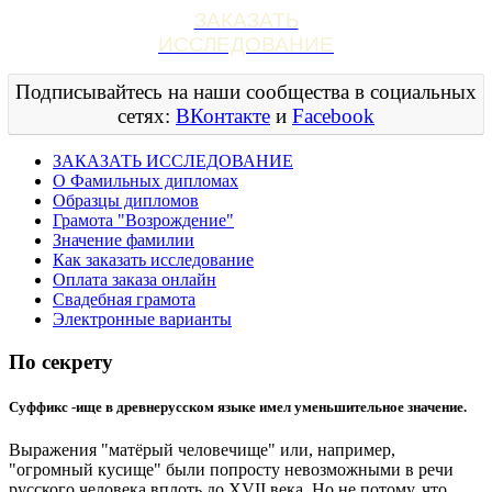
ЗАКАЗАТЬ
ИССЛЕДОВАНИЕ
Подписывайтесь на наши сообщества в социальных
сетях:
ВКонтакте
и
Facebook
ЗАКАЗАТЬ ИССЛЕДОВАНИЕ
О Фамильных дипломах
Образцы дипломов
Грамота "Возрождение"
Значение фамилии
Как заказать исследование
Оплата заказа онлайн
Свадебная грамота
Электронные варианты
По секрету
Суффикс -ище в древнерусском языке имел уменьшительное значение.
Выражения "матёрый человечище" или, например,
"огромный кусище" были попросту невозможными в речи
русского человека вплоть до XVII века. Но не потому, что