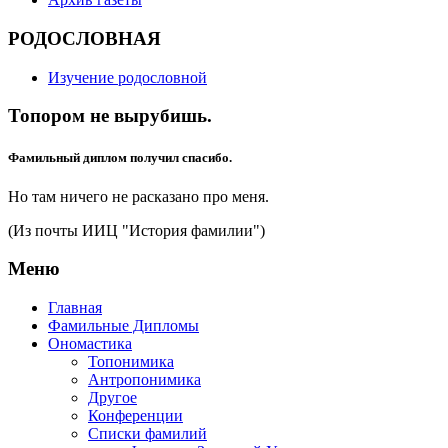
РОДОСЛОВНАЯ
Изучение родословной
Топором не вырубишь.
Фамильный диплом получил спасибо.
Но там ничего не расказано про меня.
(Из почты ИИЦ "История фамилии")
Меню
Главная
Фамильные Дипломы
Ономастика
Топонимика
Антропонимика
Другое
Конференции
Списки фамилий