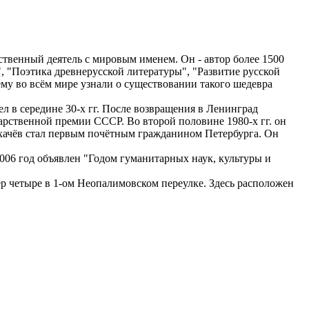
твенный деятель с мировым именем. Он - автор более 1500
", "Поэтика древнерусской литературы", "Развитие русской
ему во всём мире узнали о существовании такого шедевра
ел в середине 30-х гг. После возвращения в Ленинград
арственной премии СССР. Во второй половине 1980-х гг. он
ихачёв стал первым почётным гражданином Петербурга. Он
006 год объявлен "Годом гуманитарных наук, культуры и
р четыре в 1-ом Неопалимовском переулке. Здесь расположен