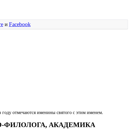
те
и
Facebook
в году отмечаются именины святого с этим именем.
О-ФИЛОЛОГА, АКАДЕМИКА