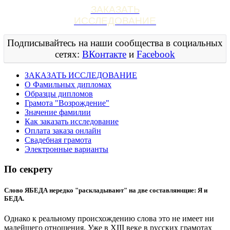
ЗАКАЗАТЬ
ИССЛЕДОВАНИЕ
Подписывайтесь на наши сообщества в социальных
сетях:
ВКонтакте
и
Facebook
ЗАКАЗАТЬ ИССЛЕДОВАНИЕ
О Фамильных дипломах
Образцы дипломов
Грамота "Возрождение"
Значение фамилии
Как заказать исследование
Оплата заказа онлайн
Свадебная грамота
Электронные варианты
По секрету
Слово ЯБЕДА нередко "раскладывают" на две составляющие: Я и
БЕДА.
Однако к реальному происхождению слова это не имеет ни
малейшего отношения. Уже в XIII веке в русских грамотах