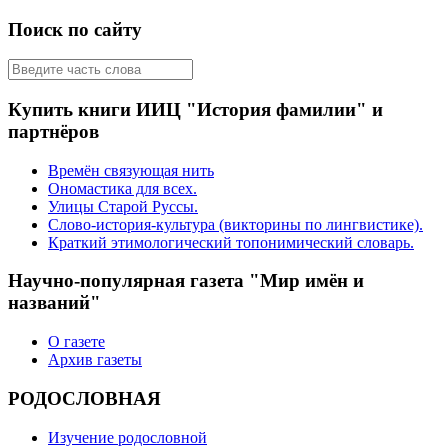
Поиск по сайту
Купить книги ИИЦ "История фамилии" и
партнёров
Времён связующая нить
Ономастика для всех.
Улицы Старой Руссы.
Слово-история-культура (викторины по лингвистике).
Краткий этимологический топонимический словарь.
Научно-популярная газета "Мир имён и
названий"
О газете
Архив газеты
РОДОСЛОВНАЯ
Изучение родословной