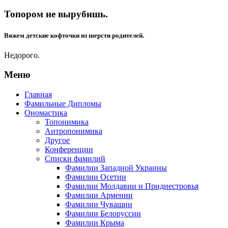
Топором не вырубишь.
Вяжем детские кофточки из шерсти родителей.
Недорого.
Меню
Главная
Фамильные Дипломы
Ономастика
Топонимика
Антропонимика
Другое
Конференции
Списки фамилий
Фамилии Западной Украины
Фамилии Осетии
Фамилии Молдавии и Приднестровья
Фамилии Армении
Фамилии Чувашии
Фамилии Белоруссии
Фамилии Крыма