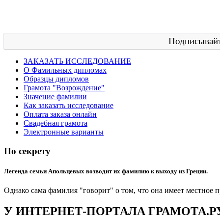
Подписывайт
ЗАКАЗАТЬ ИССЛЕДОВАНИЕ
О Фамильных дипломах
Образцы дипломов
Грамота "Возрождение"
Значение фамилии
Как заказать исследование
Оплата заказа онлайн
Свадебная грамота
Электронные варианты
По секрету
Легенда семьи Апольцевых возводит их фамилию к выходу из Греции.
Однако сама фамилия "говорит" о том, что она имеет местное
У ИНТЕРНЕТ-ПОРТАЛА ГРАМОТА.Р