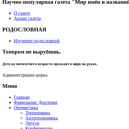
Научно-популярная газета "Мир имён и названи
О газете
Архив газеты
РОДОСЛОВНАЯ
Изучение родословной
Топором не вырубишь.
Дети до пятилетнего возраста проходят в цирк на руках.
Администрация цирка.
Меню
Главная
Фамильные Дипломы
Ономастика
Топонимика
Антропонимика
Другое
Конференции