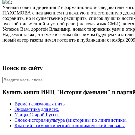
Учёный совет и дирекция Информационно-исследовательского 
ПАХОМОВА с назначением на важную и ответственную должнос
сохранить, но и существенно расширить список лучших достиж
русской письменной и устной речи (включая язык СМИ), внеся
Успехов Вам, дорогой Владимир, новых творческих удач и отк
Надеемся также, что уже в самом обозримом будущем читатели
новый автор газеты начал готовить к публикации с ноября 2009
Поиск по сайту
Купить книги ИИЦ "История фамилии" и партн
Времён связующая нить
Ономастика для всех.
Улицы Старой Руссы.
Слово-история-культура (викторины по лингвистике).
Краткий этимологический топонимический словарь.