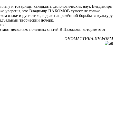
ллегу и товарища, кандидата филологических наук Владимира
боко уверены, что Владимир ПАХОМОВ сумеет не только
ом языке и русистике, в деле напряжённой борьбы за культуру
идуальный творческий почерк.
ия!
итают несколько полезных статей В.Пахомова, которые этот
ОНОМАСТИКА-ИНФОРМ