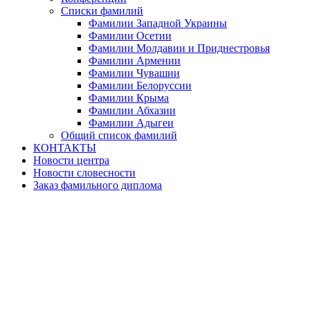
Списки фамилий
Фамилии Западной Украины
Фамилии Осетии
Фамилии Молдавии и Приднестровья
Фамилии Армении
Фамилии Чувашии
Фамилии Белоруссии
Фамилии Крыма
Фамилии Абхазии
Фамилии Адыгеи
Общий список фамилий
КОНТАКТЫ
Новости центра
Новости словесности
Заказ фамильного диплома