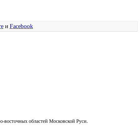
те
и
Facebook
ро-восточных областей Московской Руси.