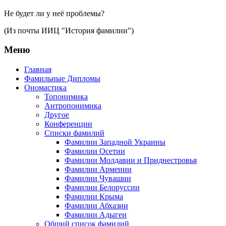
Не будет ли у неё проблемы?
(Из почты ИИЦ "История фамилии")
Меню
Главная
Фамильные Дипломы
Ономастика
Топонимика
Антропонимика
Другое
Конференции
Списки фамилий
Фамилии Западной Украины
Фамилии Осетии
Фамилии Молдавии и Приднестровья
Фамилии Армении
Фамилии Чувашии
Фамилии Белоруссии
Фамилии Крыма
Фамилии Абхазии
Фамилии Адыгеи
Общий список фамилий