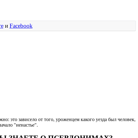
те
и
Facebook
о: это зависело от того, уроженцем какого уезда был человек,
начало "ненастье".
 ВЫ ЗНАЕТЕ О ПСЕВДОНИМАХ?