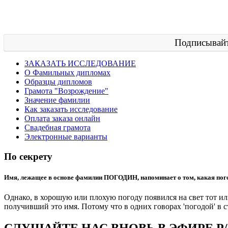
Подписывайт
ЗАКАЗАТЬ ИССЛЕДОВАНИЕ
О Фамильных дипломах
Образцы дипломов
Грамота "Возрождение"
Значение фамилии
Как заказать исследование
Оплата заказа онлайн
Свадебная грамота
Электронные варианты
По секрету
Имя, лежащее в основе фамилии ПОГОДИН, напоминает о том, какая пого
Однако, в хорошую или плохую погоду появился на свет тот ил
получивший это имя. Потому что в одних говорах 'погодой' в ст
СЛУШАЙТЕ НАС ВНОВЬ В ЭФИРЕ Р/