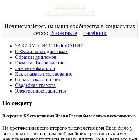
ЗАКАЗАТЬ
ИССЛЕДОВАНИЕ
Подписывайтесь на наши сообщества в социальных
сетях:
ВКонтакте
и
Facebook
ЗАКАЗАТЬ ИССЛЕДОВАНИЕ
О Фамильных дипломах
Образцы дипломов
Грамота "Возрождение"
Значение фамилии
Как заказать исследование
Оплата заказа онлайн
Свадебная грамота
Электронные варианты
По секрету
В середине XX столетии имя Иван в России было близко к исчезновению.
На протяжении всего второго тысячелетия имя Иван было у
восточных славян одним любимейших крестильных имён.
Как показывают подсчёты учёных, вплоть до XX века это имя