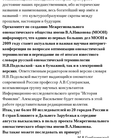
достояние наших предшественников, ибо исторические
названия и наименования, весь богатейший мир имён и
названий – это культурообразующие скрепы между
прошлым, настоящим и будущим.
Оргкомитет по созданию Межрегионального
ономастического общества имени В.А.Никонова (МООН)
информирует, что одним из первых больших дел МООН в
2009 году станет актуальная и важная научная интернет-
конференция по вопросам оптимизации ономастической
терминологии и переиздание по её итогам известного
словаря русской ономастической терминологии
Н.В.Подольской - как в бумажной, так и в электронной
версиях
. Ответственным редактором новой версии словаря
Н.В.Подольской выступит выдающийся ономатолог
современной России профессор А.В.Суперанская,
возглавляющая группу научных консультантов
Информационно-исследовательского центра "История
Фамилии". Александре Васильевне будет помогать в этой
работе представительная редакционная коллегия.
Итак, уже более 80 исследователей из 20 городов России и
8 стран Ближнего и Дальнего Зарубежья к середине
августа высказались в пользу проекта Межрегионального
ономастического общества имени В.А.Никонова.
Вы также можете последовать их примеру!
М.В.Горбаневский,