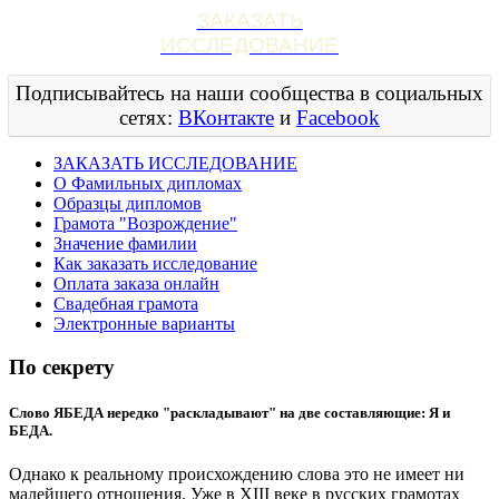
ЗАКАЗАТЬ
ИССЛЕДОВАНИЕ
Подписывайтесь на наши сообщества в социальных
сетях:
ВКонтакте
и
Facebook
ЗАКАЗАТЬ ИССЛЕДОВАНИЕ
О Фамильных дипломах
Образцы дипломов
Грамота "Возрождение"
Значение фамилии
Как заказать исследование
Оплата заказа онлайн
Свадебная грамота
Электронные варианты
По секрету
Слово ЯБЕДА нередко "раскладывают" на две составляющие: Я и
БЕДА.
Однако к реальному происхождению слова это не имеет ни
малейшего отношения. Уже в XIII веке в русских грамотах