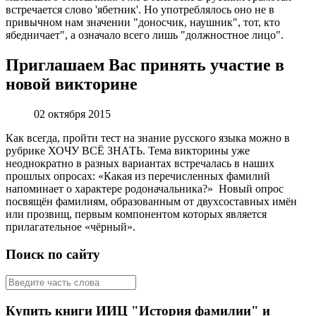
встречается слово 'ябетник'. Но употреблялось оно не в
привычном нам значении "доносчик, наушник", тот, кто
ябедничает", а означало всего лишь "должностное лицо".
Приглашаем Вас принять участие в
новой викторине
02 октября 2015
Как всегда, пройти тест на знание русского языка можно в
рубрике ХОЧУ ВСЁ ЗНАТЬ. Тема викторины уже
неоднократно в разных вариантах встречалась в наших
прошлых опросах: «Какая из перечисленных фамилий
напоминает о характере родоначальника?» Новый опрос
посвящён фамилиям, образованным от двухсоставных имён
или прозвищ, первым компонентом которых является
прилагательное «чёрный».
Поиск по сайту
Купить книги ИИЦ "История фамилии" и