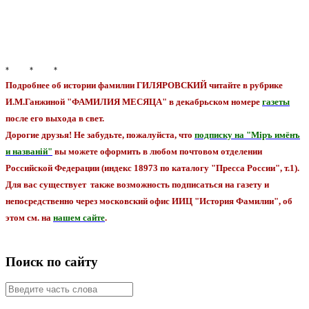
* * *
Подробнее об истории фамилии ГИЛЯРОВСКИЙ читайте в рубрике
И.М.Ганжиной "ФАМИЛИЯ МЕСЯЦА" в декабрьском номере
газеты
после его выхода в свет.
Дорогие друзья! Не забудьте, пожалуйста, что
подписку на "Мiръ имёнъ
и названiй"
вы можете оформить в любом почтовом отделении
Российской Федерации (индекс 18973 по каталогу "Пресса России", т.1).
Для вас существует также возможность подписаться на газету и
непосредственно через московский офис ИИЦ "История Фамилии", об
этом см. на
нашем сайте
.
Поиск по сайту