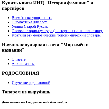
Купить книги ИИЦ "История фамилии" и
партнёров
Времён связующая нить
Ономастика для всех.
Улицы Старой Руссы.
Слово-история-культура (викторины по лингвистике).
Краткий этимологический топонимический словарь.
Научно-популярная газета "Мир имён и
названий"
О газете
Архив газеты
РОДОСЛОВНАЯ
Изучение родословной
Топором не вырубишь.
Даже алкоголик Сидоров не пьёт 4-го ноября.