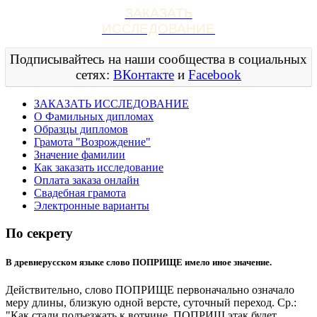
ЗАКАЗАТЬ
ИССЛЕДОВАНИЕ
Подписывайтесь на наши сообщества в социальных
сетях:
ВКонтакте
и
Facebook
ЗАКАЗАТЬ ИССЛЕДОВАНИЕ
О Фамильных дипломах
Образцы дипломов
Грамота "Возрождение"
Значение фамилии
Как заказать исследование
Оплата заказа онлайн
Свадебная грамота
Электронные варианты
По секрету
В древнерусском языке слово ПОПРИЩЕ имело иное значение.
Действительно, слово ПОПРИЩЕ первоначально означало
меру длины, близкую одной версте, суточный переход. Ср.:
"Как стали подъезжать к вотчине, ПОПРИЩ этак будет