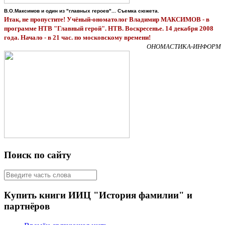
В.О.Максимов и один из "главных героев"... Съемка сюжета.
Итак, не пропустите! Учёный-ономатолог Владимир МАКСИМОВ - в
программе НТВ "Главный герой".
НТВ. Воскресенье. 14 декабря 2008
года. Начало - в 21 час. по московскому времени!
ОНОМАСТИКА-ИНФОРМ
Поиск по сайту
Купить книги ИИЦ "История фамилии" и
партнёров