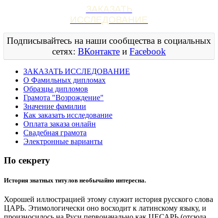
ЗАКАЗАТЬ
ИССЛЕДОВАНИЕ
Подписывайтесь на наши сообщества в социальных
сетях:
ВКонтакте
и
Facebook
ЗАКАЗАТЬ ИССЛЕДОВАНИЕ
О Фамильных дипломах
Образцы дипломов
Грамота "Возрождение"
Значение фамилии
Как заказать исследование
Оплата заказа онлайн
Свадебная грамота
Электронные варианты
По секрету
История знатных титулов необычайно интересна.
Хорошей иллюстрацией этому служит история русского слова
ЦАРЬ. Этимологически оно восходит к латинскому языку, и
произносилось на Руси первоначально как ЦЕСАРЬ (отсюда