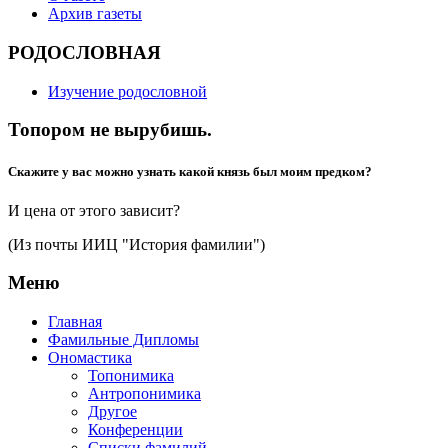
Архив газеты
РОДОСЛОВНАЯ
Изучение родословной
Топором не вырубишь.
Скажите у вас можно узнать какой князь был моим предком?
И цена от этого зависит?
(Из почты ИИЦ "История фамилии")
Меню
Главная
Фамильные Дипломы
Ономастика
Топонимика
Антропонимика
Другое
Конференции
Списки фамилий