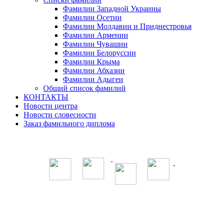
Фамилии Западной Украины
Фамилии Осетии
Фамилии Молдавии и Приднестровья
Фамилии Армении
Фамилии Чувашии
Фамилии Белоруссии
Фамилии Крыма
Фамилии Абхазии
Фамилии Адыгеи
Общий список фамилий
КОНТАКТЫ
Новости центра
Новости словесности
Заказ фамильного диплома