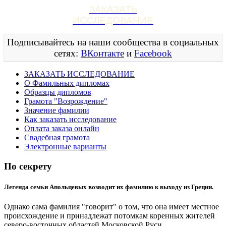
ЗАКАЗАТЬ
ИССЛЕДОВАНИЕ
Подписывайтесь на наши сообщества в социальных
сетях:
ВКонтакте
и
Facebook
ЗАКАЗАТЬ ИССЛЕДОВАНИЕ
О Фамильных дипломах
Образцы дипломов
Грамота "Возрождение"
Значение фамилии
Как заказать исследование
Оплата заказа онлайн
Свадебная грамота
Электронные варианты
По секрету
Легенда семьи Апольцевых возводит их фамилию к выходу из Греции.
Однако сама фамилия "говорит" о том, что она имеет местное
происхождение и принадлежат потомкам коренных жителей
северо-восточных областей Московской Руси.