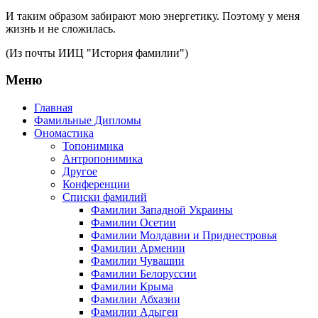
И таким образом забирают мою энергетику. Поэтому у меня
жизнь и не сложилась.
(Из почты ИИЦ "История фамилии")
Меню
Главная
Фамильные Дипломы
Ономастика
Топонимика
Антропонимика
Другое
Конференции
Списки фамилий
Фамилии Западной Украины
Фамилии Осетии
Фамилии Молдавии и Приднестровья
Фамилии Армении
Фамилии Чувашии
Фамилии Белоруссии
Фамилии Крыма
Фамилии Абхазии
Фамилии Адыгеи