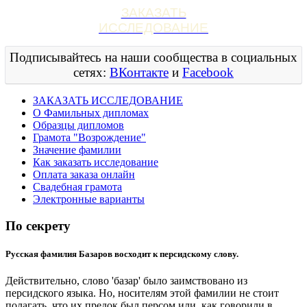
ЗАКАЗАТЬ
ИССЛЕДОВАНИЕ
Подписывайтесь на наши сообщества в социальных
сетях:
ВКонтакте
и
Facebook
ЗАКАЗАТЬ ИССЛЕДОВАНИЕ
О Фамильных дипломах
Образцы дипломов
Грамота "Возрождение"
Значение фамилии
Как заказать исследование
Оплата заказа онлайн
Свадебная грамота
Электронные варианты
По секрету
Русская фамилия Базаров восходит к персидскому слову.
Действительно, слово 'базар' было заимствовано из
персидского языка. Но, носителям этой фамилии не стоит
полагать, что их предок был персом или, как говорили в