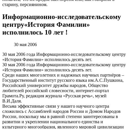
старину, персиянином.
Информационно-исследовательскому
центру«История Фамилии»
исполнилось 10 лет !
30 мая 2006
30 мая 2006 года Информационно-исследовательскому центру
«История Фамилии» исполнилось десять лет.
30 мая 2006 года Информационно-исследовательскому центру
«История Фамилии» исполнилось десять лет.
Среди наших многолетних и надежных научных партнёров –
Государственный институт русского языка им.А.С.Пушкина,
Российский университет дружбы народов, Общество
любителей российской словесности, интернет-портал
Грамота.Ру, редакция журнала «Русская речь», музей
В.И.Даля.
Весьма эффективные связи у нашего научного центра
сложились с Ассамблеей народов России и Домом Народов
России, поскольку мы в равной степени заинтересованы в
развитии и укреплении национального единства и
культурного многообразия, явленного мировой цивилизации