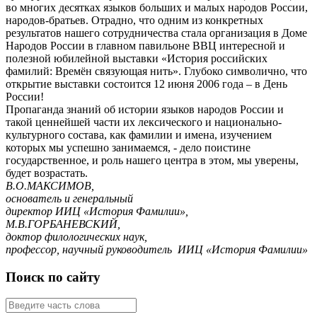
во многих десятках языков больших и малых народов России,
народов-братьев. Отрадно, что одним из конкретных
результатов нашего сотрудничества стала организация в Доме
Народов России в главном павильоне ВВЦ интересной и
полезной юбилейной выставки «История российских
фамилий: Времён связующая нить». Глубоко символично, что
открытие выставки состоится 12 июня 2006 года – в День
России!
Пропаганда знаний об истории языков народов России и
такой ценнейшей части их лексического и национально-
культурного состава, как фамилии и имена, изучением
которых мы успешно занимаемся, - дело поистине
государственное, и роль нашего центра в этом, мы уверены,
будет возрастать.
В.О.МАКСИМОВ,
основатель и генеральный
директор ИИЦ «История Фамилии»,
М.В.ГОРБАНЕВСКИЙ,
доктор филологических наук,
профессор, научный руководитель ИИЦ «История Фамилии»
Поиск по сайту