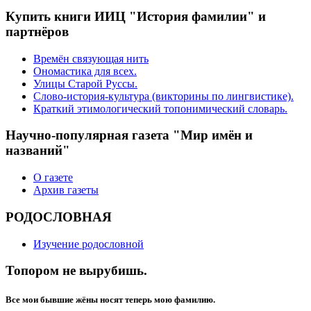
Купить книги ИИЦ "История фамилии" и
партнёров
Времён связующая нить
Ономастика для всех.
Улицы Старой Руссы.
Слово-история-культура (викторины по лингвистике).
Краткий этимологический топонимический словарь.
Научно-популярная газета "Мир имён и
названий"
О газете
Архив газеты
РОДОСЛОВНАЯ
Изучение родословной
Топором не вырубишь.
Все мои бывшие жёны носят теперь мою фамилию.