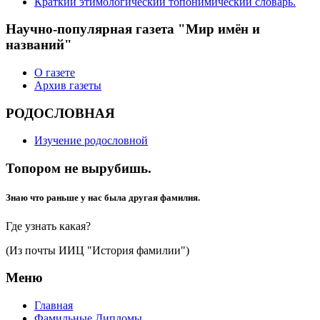
Краткий этимологический топонимический словарь.
Научно-популярная газета "Мир имён и
названий"
О газете
Архив газеты
РОДОСЛОВНАЯ
Изучение родословной
Топором не вырубишь.
Знаю что раньше у нас была другая фамилия.
Где узнать какая?
(Из почты ИИЦ "История фамилии")
Меню
Главная
Фамильные Дипломы