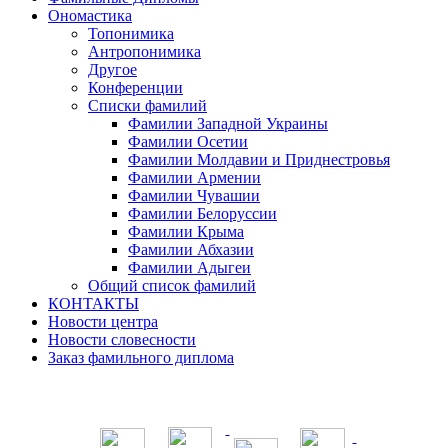
Ономастика
Топонимика
Антропонимика
Другое
Конференции
Списки фамилий
Фамилии Западной Украины
Фамилии Осетии
Фамилии Молдавии и Приднестровья
Фамилии Армении
Фамилии Чувашии
Фамилии Белоруссии
Фамилии Крыма
Фамилии Абхазии
Фамилии Адыгеи
Общий список фамилий
КОНТАКТЫ
Новости центра
Новости словесности
Заказ фамильного диплома