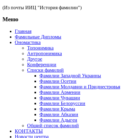
(Из почты ИИЦ "История фамилии")
Меню
Главная
Фамильные Дипломы
Ономастика
Топонимика
Антропонимика
Другое
Конференции
Списки фамилий
Фамилии Западной Украины
Фамилии Осетии
Фамилии Молдавии и Приднестровья
Фамилии Армении
Фамилии Чувашии
Фамилии Белоруссии
Фамилии Крыма
Фамилии Абхазии
Фамилии Адыгеи
Общий список фамилий
КОНТАКТЫ
Новости центра