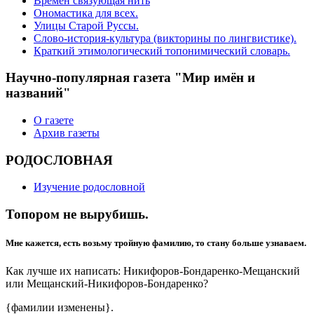
Времён связующая нить
Ономастика для всех.
Улицы Старой Руссы.
Слово-история-культура (викторины по лингвистике).
Краткий этимологический топонимический словарь.
Научно-популярная газета "Мир имён и
названий"
О газете
Архив газеты
РОДОСЛОВНАЯ
Изучение родословной
Топором не вырубишь.
Мне кажется, есть возьму тройную фамилию, то стану больше узнаваем.
Как лучше их написать: Никифоров-Бондаренко-Мещанский
или Мещанский-Никифоров-Бондаренко?
{фамилии изменены}.