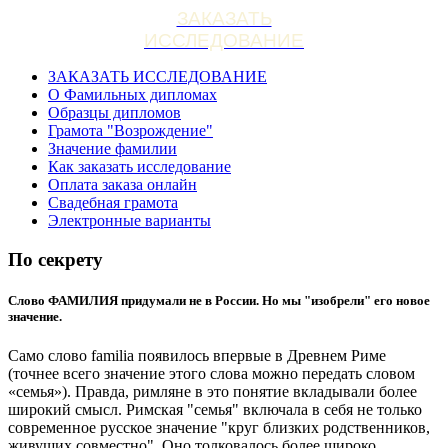
ЗАКАЗАТЬ
ИССЛЕДОВАНИЕ
ЗАКАЗАТЬ ИССЛЕДОВАНИЕ
О Фамильных дипломах
Образцы дипломов
Грамота "Возрождение"
Значение фамилии
Как заказать исследование
Оплата заказа онлайн
Свадебная грамота
Электронные варианты
По секрету
Слово ФАМИЛИЯ придумали не в России. Но мы "изобрели" его новое
значение.
Само слово familia появилось впервые в Древнем Риме
(точнее всего значение этого слова можно передать словом
«семья»). Правда, римляне в это понятие вкладывали более
широкий смысл. Римская "семья" включала в себя не только
современное русское значение "круг близких родственников,
живущих совместно". Оно толковалось более широко.