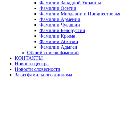
Фамилии Западной Украины
Фамилии Осетии
Фамилии Молдавии и Приднестровья
Фамилии Армении
Фамилии Чувашии
Фамилии Белоруссии
Фамилии Крыма
Фамилии Абхазии
Фамилии Адыгеи
Общий список фамилий
КОНТАКТЫ
Новости центра
Новости словесности
Заказ фамильного диплома