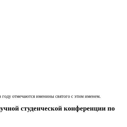
в году отмечаются именины святого с этим именем.
аучной студенческой конференции по