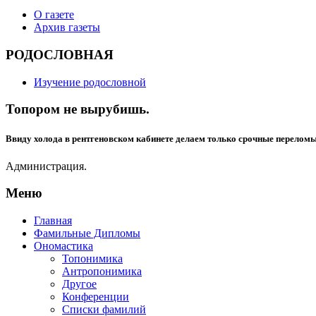
О газете
Архив газеты
РОДОСЛОВНАЯ
Изучение родословной
Топором не вырубишь.
Ввиду холода в рентгеновском кабинете делаем только срочные переломы
Администрация.
Меню
Главная
Фамильные Дипломы
Ономастика
Топонимика
Антропонимика
Другое
Конференции
Списки фамилий