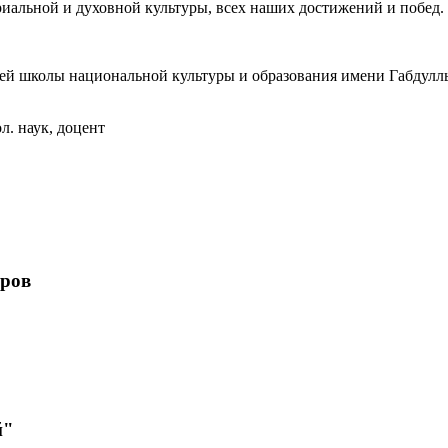
иальной и духовной культуры, всех наших достижений и побед.
сшей школы национальной культуры и образования имени Габдул
ол. наук, доцент
ёров
й"