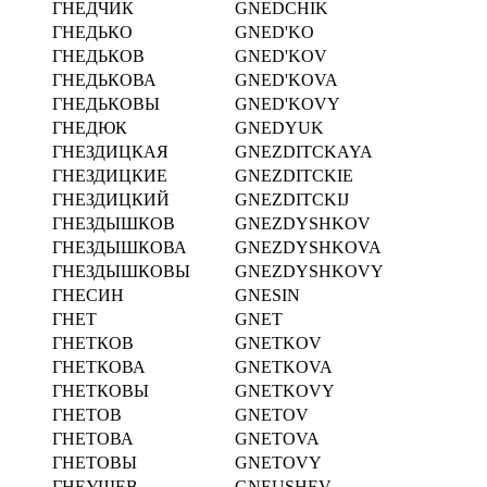
ГНЕДЧИК
GNEDCHIK
ГНЕДЬКО
GNED'KO
ГНЕДЬКОВ
GNED'KOV
ГНЕДЬКОВА
GNED'KOVA
ГНЕДЬКОВЫ
GNED'KOVY
ГНЕДЮК
GNEDYUK
ГНЕЗДИЦКАЯ
GNEZDITCKAYA
ГНЕЗДИЦКИЕ
GNEZDITCKIE
ГНЕЗДИЦКИЙ
GNEZDITCKIJ
ГНЕЗДЫШКОВ
GNEZDYSHKOV
ГНЕЗДЫШКОВА
GNEZDYSHKOVA
ГНЕЗДЫШКОВЫ
GNEZDYSHKOVY
ГНЕСИН
GNESIN
ГНЕТ
GNET
ГНЕТКОВ
GNETKOV
ГНЕТКОВА
GNETKOVA
ГНЕТКОВЫ
GNETKOVY
ГНЕТОВ
GNETOV
ГНЕТОВА
GNETOVA
ГНЕТОВЫ
GNETOVY
ГНЕУШЕВ
GNEUSHEV