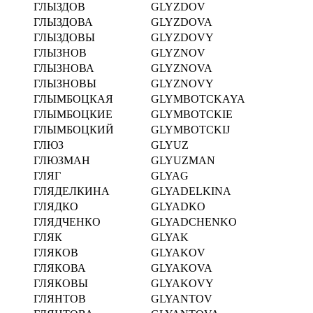
ГЛЫЗДОВ
GLYZDOV
ГЛЫЗДОВА
GLYZDOVA
ГЛЫЗДОВЫ
GLYZDOVY
ГЛЫЗНОВ
GLYZNOV
ГЛЫЗНОВА
GLYZNOVA
ГЛЫЗНОВЫ
GLYZNOVY
ГЛЫМБОЦКАЯ
GLYMBOTCKAYA
ГЛЫМБОЦКИЕ
GLYMBOTCKIE
ГЛЫМБОЦКИЙ
GLYMBOTCKIJ
ГЛЮЗ
GLYUZ
ГЛЮЗМАН
GLYUZMAN
ГЛЯГ
GLYAG
ГЛЯДЕЛКИНА
GLYADELKINA
ГЛЯДКО
GLYADKO
ГЛЯДЧЕНКО
GLYADCHENKO
ГЛЯК
GLYAK
ГЛЯКОВ
GLYAKOV
ГЛЯКОВА
GLYAKOVA
ГЛЯКОВЫ
GLYAKOVY
ГЛЯНТОВ
GLYANTOV