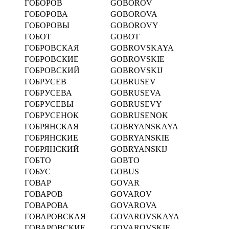
ГОБОРОВ
GOBOROV
ГОБОРОВА
GOBOROVA
ГОБОРОВЫ
GOBOROVY
ГОБОТ
GOBOT
ГОБРОВСКАЯ
GOBROVSKAYA
ГОБРОВСКИЕ
GOBROVSKIE
ГОБРОВСКИЙ
GOBROVSKIJ
ГОБРУСЕВ
GOBRUSEV
ГОБРУСЕВА
GOBRUSEVA
ГОБРУСЕВЫ
GOBRUSEVY
ГОБРУСЕНОК
GOBRUSENOK
ГОБРЯНСКАЯ
GOBRYANSKAYA
ГОБРЯНСКИЕ
GOBRYANSKIE
ГОБРЯНСКИЙ
GOBRYANSKIJ
ГОБТО
GOBTO
ГОБУС
GOBUS
ГОВАР
GOVAR
ГОВАРОВ
GOVAROV
ГОВАРОВА
GOVAROVA
ГОВАРОВСКАЯ
GOVAROVSKAYA
ГОВАРОВСКИЕ
GOVAROVSKIE