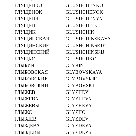
ГЛУЩЕНКО
GLUSHCHENKO
ГЛУЩЕНОК
GLUSHCHENOK
ГЛУЩЕНЯ
GLUSHCHENYA
ГЛУЩЕЦ
GLUSHCHETC
ГЛУЩИК
GLUSHCHIK
ГЛУЩИНСКАЯ
GLUSHCHINSKAYA
ГЛУЩИНСКИЕ
GLUSHCHINSKIE
ГЛУЩИНСКИЙ
GLUSHCHINSKIJ
ГЛУЩКО
GLUSHCHKO
ГЛЫБИН
GLYBIN
ГЛЫБОВСКАЯ
GLYBOVSKAYA
ГЛЫБОВСКИЕ
GLYBOVSKIE
ГЛЫБОВСКИЙ
GLYBOVSKIJ
ГЛЫЖЕВ
GLYZHEV
ГЛЫЖЕВА
GLYZHEVA
ГЛЫЖЕВЫ
GLYZHEVY
ГЛЫЖО
GLYZHO
ГЛЫЗДЕВ
GLYZDEV
ГЛЫЗДЕВА
GLYZDEVA
ГЛЫЗДЕВЫ
GLYZDEVY