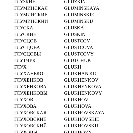
ГЛУЗКИН
GLUZKIN
ГЛУМИНСКАЯ
GLUMINSKAYA
ГЛУМИНСКИЕ
GLUMINSKIE
ГЛУМИНСКИЙ
GLUMINSKIJ
ГЛУСКА
GLUSKA
ГЛУСКИН
GLUSKIN
ГЛУСЦОВ
GLUSTCOV
ГЛУСЦОВА
GLUSTCOVA
ГЛУСЦОВЫ
GLUSTCOVY
ГЛУТЧУК
GLUTCHUK
ГЛУХ
GLUKH
ГЛУХАНЬКО
GLUKHAN'KO
ГЛУХЕНКОВ
GLUKHENKOV
ГЛУХЕНКОВА
GLUKHENKOVA
ГЛУХЕНКОВЫ
GLUKHENKOVY
ГЛУХОВ
GLUKHOV
ГЛУХОВА
GLUKHOVA
ГЛУХОВСКАЯ
GLUKHOVSKAYA
ГЛУХОВСКИЕ
GLUKHOVSKIE
ГЛУХОВСКИЙ
GLUKHOVSKIJ
ГЛУХОВЫ
GLUKHOVY