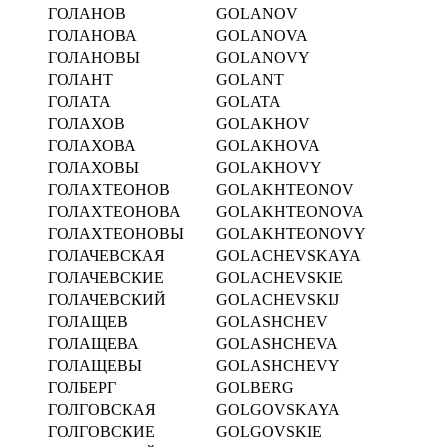
ГОЛАНОВ
GOLANOV
ГОЛАНОВА
GOLANOVA
ГОЛАНОВЫ
GOLANOVY
ГОЛАНТ
GOLANT
ГОЛАТА
GOLATA
ГОЛАХОВ
GOLAKHOV
ГОЛАХОВА
GOLAKHOVA
ГОЛАХОВЫ
GOLAKHOVY
ГОЛАХТЕОНОВ
GOLAKHTEONOV
ГОЛАХТЕОНОВА
GOLAKHTEONOVA
ГОЛАХТЕОНОВЫ
GOLAKHTEONOVY
ГОЛАЧЕВСКАЯ
GOLACHEVSKAYA
ГОЛАЧЕВСКИЕ
GOLACHEVSKIE
ГОЛАЧЕВСКИЙ
GOLACHEVSKIJ
ГОЛАЩЕВ
GOLASHCHEV
ГОЛАЩЕВА
GOLASHCHEVA
ГОЛАЩЕВЫ
GOLASHCHEVY
ГОЛБЕРГ
GOLBERG
ГОЛГОВСКАЯ
GOLGOVSKAYA
ГОЛГОВСКИЕ
GOLGOVSKIE