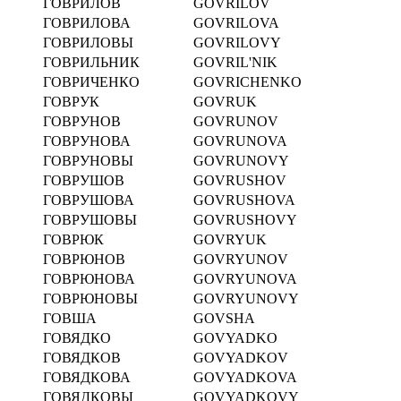
ГОВРИЛОВ
GOVRILOV
ГОВРИЛОВА
GOVRILOVA
ГОВРИЛОВЫ
GOVRILOVY
ГОВРИЛЬНИК
GOVRIL'NIK
ГОВРИЧЕНКО
GOVRICHENKO
ГОВРУК
GOVRUK
ГОВРУНОВ
GOVRUNOV
ГОВРУНОВА
GOVRUNOVA
ГОВРУНОВЫ
GOVRUNOVY
ГОВРУШОВ
GOVRUSHOV
ГОВРУШОВА
GOVRUSHOVA
ГОВРУШОВЫ
GOVRUSHOVY
ГОВРЮК
GOVRYUK
ГОВРЮНОВ
GOVRYUNOV
ГОВРЮНОВА
GOVRYUNOVA
ГОВРЮНОВЫ
GOVRYUNOVY
ГОВША
GOVSHA
ГОВЯДКО
GOVYADKO
ГОВЯДКОВ
GOVYADKOV
ГОВЯДКОВА
GOVYADKOVA
ГОВЯДКОВЫ
GOVYADKOVY