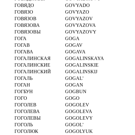
ГОВЯДО
GOVYADO
ГОВЯЗО
GOVYAZO
ГОВЯЗОВ
GOVYAZOV
ГОВЯЗОВА
GOVYAZOVA
ГОВЯЗОВЫ
GOVYAZOVY
ГОГА
GOGA
ГОГАВ
GOGAV
ГОГАВА
GOGAVA
ГОГАЛИНСКАЯ
GOGALINSKAYA
ГОГАЛИНСКИЕ
GOGALINSKIE
ГОГАЛИНСКИЙ
GOGALINSKIJ
ГОГАЛЬ
GOGAL'
ГОГАН
GOGAN
ГОГБУН
GOGBUN
ГОГО
GOGO
ГОГОЛЕВ
GOGOLEV
ГОГОЛЕВА
GOGOLEVA
ГОГОЛЕВЫ
GOGOLEVY
ГОГОЛЬ
GOGOL'
ГОГОЛЮК
GOGOLYUK