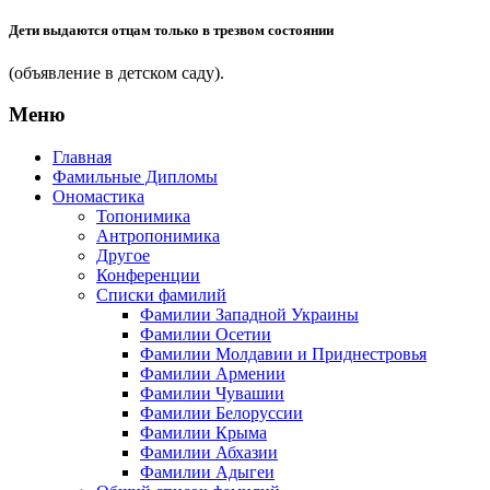
Дети выдаются отцам только в трезвом состоянии
(объявление в детском саду).
Меню
Главная
Фамильные Дипломы
Ономастика
Топонимика
Антропонимика
Другое
Конференции
Списки фамилий
Фамилии Западной Украины
Фамилии Осетии
Фамилии Молдавии и Приднестровья
Фамилии Армении
Фамилии Чувашии
Фамилии Белоруссии
Фамилии Крыма
Фамилии Абхазии
Фамилии Адыгеи