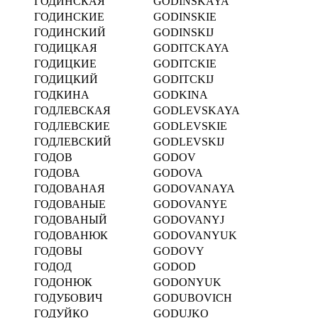
ГОДИНСКАЯ
GODINSKAYA
ГОДИНСКИЕ
GODINSKIE
ГОДИНСКИЙ
GODINSKIJ
ГОДИЦКАЯ
GODITCKAYA
ГОДИЦКИЕ
GODITCKIE
ГОДИЦКИЙ
GODITCKIJ
ГОДКИНА
GODKINA
ГОДЛЕВСКАЯ
GODLEVSKAYA
ГОДЛЕВСКИЕ
GODLEVSKIE
ГОДЛЕВСКИЙ
GODLEVSKIJ
ГОДОВ
GODOV
ГОДОВА
GODOVA
ГОДОВАНАЯ
GODOVANAYA
ГОДОВАНЫЕ
GODOVANYE
ГОДОВАНЫЙ
GODOVANYJ
ГОДОВАНЮК
GODOVANYUK
ГОДОВЫ
GODOVY
ГОДОД
GODOD
ГОДОНЮК
GODONYUK
ГОДУБОВИЧ
GODUBOVICH
ГОДУЙКО
GODUJKO