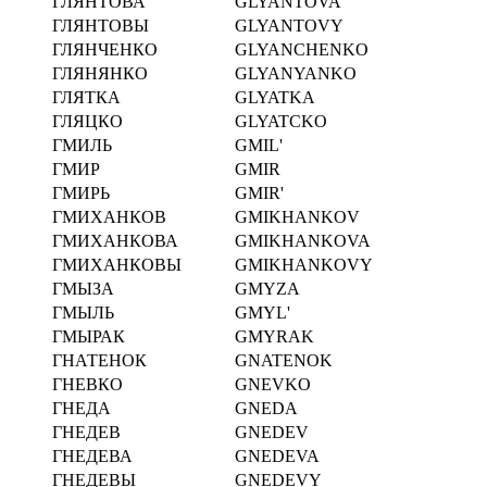
ГЛЯНТОВА
GLYANTOVA
ГЛЯНТОВЫ
GLYANTOVY
ГЛЯНЧЕНКО
GLYANCHENKO
ГЛЯНЯНКО
GLYANYANKO
ГЛЯТКА
GLYATKA
ГЛЯЦКО
GLYATCKO
ГМИЛЬ
GMIL'
ГМИР
GMIR
ГМИРЬ
GMIR'
ГМИХАНКОВ
GMIKHANKOV
ГМИХАНКОВА
GMIKHANKOVA
ГМИХАНКОВЫ
GMIKHANKOVY
ГМЫЗА
GMYZA
ГМЫЛЬ
GMYL'
ГМЫРАК
GMYRAK
ГНАТЕНОК
GNATENOK
ГНЕВКО
GNEVKO
ГНЕДА
GNEDA
ГНЕДЕВ
GNEDEV
ГНЕДЕВА
GNEDEVA
ГНЕДЕВЫ
GNEDEVY