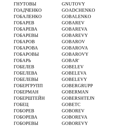
ГНУТОВЫ
GNUTOVY
ГОАДЧЕНКО
GOADCHENKO
ГОБАЛЕНКО
GOBALENKO
ГОБАРЕВ
GOBAREV
ГОБАРЕВА
GOBAREVA
ГОБАРЕВЫ
GOBAREVY
ГОБАРОВ
GOBAROV
ГОБАРОВА
GOBAROVA
ГОБАРОВЫ
GOBAROVY
ГОБАРЬ
GOBAR'
ГОБЕЛЕВ
GOBELEV
ГОБЕЛЕВА
GOBELEVA
ГОБЕЛЕВЫ
GOBELEVY
ГОБЕРГРУПП
GOBERGRUPP
ГОБЕРМАН
GOBERMAN
ГОБЕРШТЕЙН
GOBERSHTEJN
ГОБЕЦ
GOBETC
ГОБОРЕВ
GOBOREV
ГОБОРЕВА
GOBOREVA
ГОБОРЕВЫ
GOBOREVY