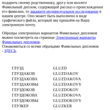
подарить своему родственнику, другу или коллеге
Фамильный диплом, содержащий рассказ о происхождении
его фамилии, то
закажите индивидуальное исследование
в
нашем центре. Оно может быть выполнено в виде
графического файла, который мы пришлём на Вашу
электронную почту.
Образцы электронных вариантов Фамильных дипломов
можно посмотреть на странице
Электронные варианты
Фамильных дипломов
.
Ознакомиться со всеми образцами Фамильных дипломов
-
ЗДЕСЬ
.
ГЛУЗД
GLUZD
ГЛУЗДАКОВ
GLUZDAKOV
ГЛУЗДАКОВА
GLUZDAKOVA
ГЛУЗДАКОВЫ
GLUZDAKOVY
ГЛУЗДОКОВ
GLUZDOKOV
ГЛУЗДОКОВА
GLUZDOKOVA
ГЛУЗДОКОВЫ
GLUZDOKOVY
ГЛУЗКЕР
GLUZKER