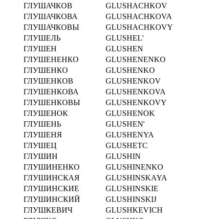
ГЛУШАЧКОВ
GLUSHACHKOV
ГЛУШАЧКОВА
GLUSHACHKOVA
ГЛУШАЧКОВЫ
GLUSHACHKOVY
ГЛУШЕЛЬ
GLUSHEL'
ГЛУШЕН
GLUSHEN
ГЛУШЕНЕНКО
GLUSHENENKO
ГЛУШЕНКО
GLUSHENKO
ГЛУШЕНКОВ
GLUSHENKOV
ГЛУШЕНКОВА
GLUSHENKOVA
ГЛУШЕНКОВЫ
GLUSHENKOVY
ГЛУШЕНОК
GLUSHENOK
ГЛУШЕНЬ
GLUSHEN'
ГЛУШЕНЯ
GLUSHENYA
ГЛУШЕЦ
GLUSHETC
ГЛУШИН
GLUSHIN
ГЛУШИНЕНКО
GLUSHINENKO
ГЛУШИНСКАЯ
GLUSHINSKAYA
ГЛУШИНСКИЕ
GLUSHINSKIE
ГЛУШИНСКИЙ
GLUSHINSKIJ
ГЛУШКЕВИЧ
GLUSHKEVICH