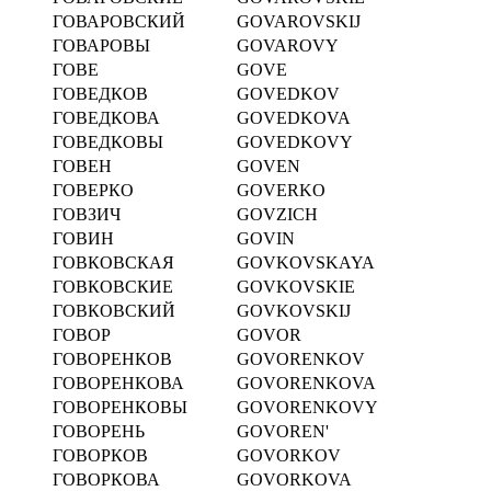
ГОВАРОВСКИЙ
GOVAROVSKIJ
ГОВАРОВЫ
GOVAROVY
ГОВЕ
GOVE
ГОВЕДКОВ
GOVEDKOV
ГОВЕДКОВА
GOVEDKOVA
ГОВЕДКОВЫ
GOVEDKOVY
ГОВЕН
GOVEN
ГОВЕРКО
GOVERKO
ГОВЗИЧ
GOVZICH
ГОВИН
GOVIN
ГОВКОВСКАЯ
GOVKOVSKAYA
ГОВКОВСКИЕ
GOVKOVSKIE
ГОВКОВСКИЙ
GOVKOVSKIJ
ГОВОР
GOVOR
ГОВОРЕНКОВ
GOVORENKOV
ГОВОРЕНКОВА
GOVORENKOVA
ГОВОРЕНКОВЫ
GOVORENKOVY
ГОВОРЕНЬ
GOVOREN'
ГОВОРКОВ
GOVORKOV
ГОВОРКОВА
GOVORKOVA