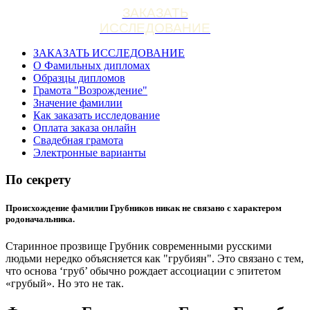
ЗАКАЗАТЬ
ИССЛЕДОВАНИЕ
ЗАКАЗАТЬ ИССЛЕДОВАНИЕ
О Фамильных дипломах
Образцы дипломов
Грамота "Возрождение"
Значение фамилии
Как заказать исследование
Оплата заказа онлайн
Свадебная грамота
Электронные варианты
По секрету
Происхождение фамилии Грубников никак не связано с характером
родоначальника.
Старинное прозвище Грубник современными русскими
людьми нередко объясняется как "грубиян". Это связано с тем,
что основа ‘груб’ обычно рождает ассоциации с эпитетом
«грубый». Но это не так.