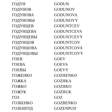
ГОДУН
GODUN
ГОДУНОВ
GODUNOV
ГОДУНОВА
GODUNOVA
ГОДУНОВЫ
GODUNOVY
ГОДУНЦЕВ
GODUNTCEV
ГОДУНЦЕВА
GODUNTCEVA
ГОДУНЦЕВЫ
GODUNTCEVY
ГОДУНЦОВ
GODUNTCOV
ГОДУНЦОВА
GODUNTCOVA
ГОДУНЦОВЫ
GODUNTCOVY
ГОЕВ
GOEV
ГОЕВА
GOEVA
ГОЕВЫ
GOEVY
ГОЖЕНКО
GOZHENKO
ГОЖКА
GOZHKA
ГОЖКО
GOZHKO
ГОЖУК
GOZHUK
ГОЗ
GOZ
ГОЗБЕНКО
GOZBENKO
ГОЗЕНПУД
GOZENPUD