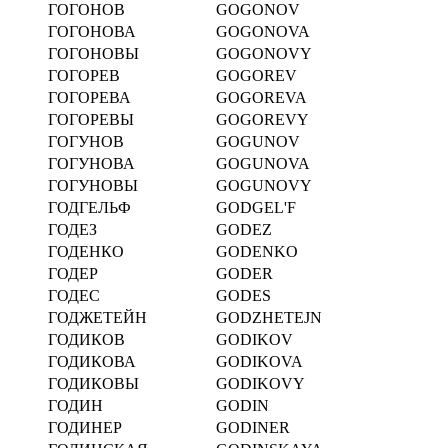
ГОГОНОВ
GOGONOV
ГОГОНОВА
GOGONOVA
ГОГОНОВЫ
GOGONOVY
ГОГОРЕВ
GOGOREV
ГОГОРЕВА
GOGOREVA
ГОГОРЕВЫ
GOGOREVY
ГОГУНОВ
GOGUNOV
ГОГУНОВА
GOGUNOVA
ГОГУНОВЫ
GOGUNOVY
ГОДГЕЛЬФ
GODGEL'F
ГОДЕЗ
GODEZ
ГОДЕНКО
GODENKO
ГОДЕР
GODER
ГОДЕС
GODES
ГОДЖЕТЕЙН
GODZHETEJN
ГОДИКОВ
GODIKOV
ГОДИКОВА
GODIKOVA
ГОДИКОВЫ
GODIKOVY
ГОДИН
GODIN
ГОДИНЕР
GODINER