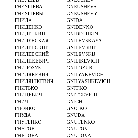
ГНЕУШЕВА
GNEUSHEVA
ГНЕУШЕВЫ
GNEUSHEVY
ГНИДА
GNIDA
ГНИДЕНКО
GNIDENKO
ГНИДЕЧКИН
GNIDECHKIN
ГНИЛЕВСКАЯ
GNILEVSKAYA
ГНИЛЕВСКИЕ
GNILEVSKIE
ГНИЛЕВСКИЙ
GNILEVSKIJ
ГНИЛИКЕВИЧ
GNILIKEVICH
ГНИЛОЗУБ
GNILOZUB
ГНИЛЯКЕВИЧ
GNILYAKEVICH
ГНИЛЯШКЕВИЧ
GNILYASHKEVICH
ГНИТЬКО
GNIT'KO
ГНИЦЕВИЧ
GNITCEVICH
ГНИЧ
GNICH
ГНОЙКО
GNOJKO
ГНУДА
GNUDA
ГНУТЕНКО
GNUTENKO
ГНУТОВ
GNUTOV
ГНУТОВА
GNUTOVA