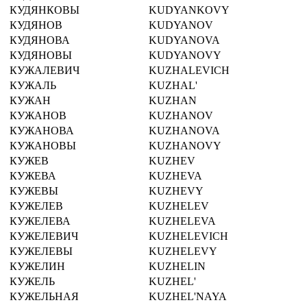
КУДЯНКОВЫ
KUDYANKOVY
КУДЯНОВ
KUDYANOV
КУДЯНОВА
KUDYANOVA
КУДЯНОВЫ
KUDYANOVY
КУЖАЛЕВИЧ
KUZHALEVICH
КУЖАЛЬ
KUZHAL'
КУЖАН
KUZHAN
КУЖАНОВ
KUZHANOV
КУЖАНОВА
KUZHANOVA
КУЖАНОВЫ
KUZHANOVY
КУЖЕВ
KUZHEV
КУЖЕВА
KUZHEVA
КУЖЕВЫ
KUZHEVY
КУЖЕЛЕВ
KUZHELEV
КУЖЕЛЕВА
KUZHELEVA
КУЖЕЛЕВИЧ
KUZHELEVICH
КУЖЕЛЕВЫ
KUZHELEVY
КУЖЕЛИН
KUZHELIN
КУЖЕЛЬ
KUZHEL'
КУЖЕЛЬНАЯ
KUZHEL'NAYA