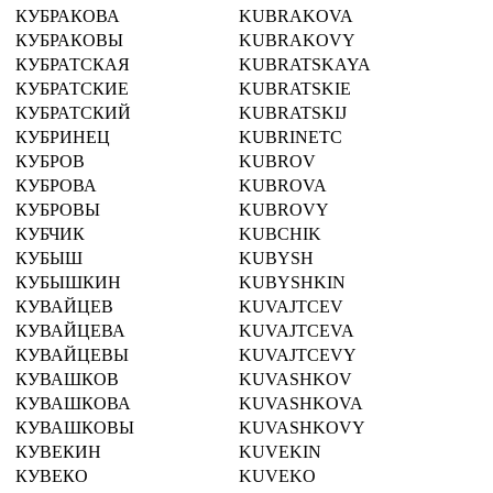
КУБРАКОВА
KUBRAKOVA
КУБРАКОВЫ
KUBRAKOVY
КУБРАТСКАЯ
KUBRATSKAYA
КУБРАТСКИЕ
KUBRATSKIE
КУБРАТСКИЙ
KUBRATSKIJ
КУБРИНЕЦ
KUBRINETC
КУБРОВ
KUBROV
КУБРОВА
KUBROVA
КУБРОВЫ
KUBROVY
КУБЧИК
KUBCHIK
КУБЫШ
KUBYSH
КУБЫШКИН
KUBYSHKIN
КУВАЙЦЕВ
KUVAJTCEV
КУВАЙЦЕВА
KUVAJTCEVA
КУВАЙЦЕВЫ
KUVAJTCEVY
КУВАШКОВ
KUVASHKOV
КУВАШКОВА
KUVASHKOVA
КУВАШКОВЫ
KUVASHKOVY
КУВЕКИН
KUVEKIN
КУВЕКО
KUVEKO