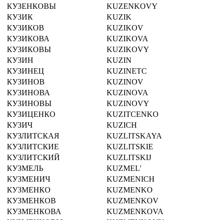
КУЗЕНКОВЫ
KUZENKOVY
КУЗИК
KUZIK
КУЗИКОВ
KUZIKOV
КУЗИКОВА
KUZIKOVA
КУЗИКОВЫ
KUZIKOVY
КУЗИН
KUZIN
КУЗИНЕЦ
KUZINETC
КУЗИНОВ
KUZINOV
КУЗИНОВА
KUZINOVA
КУЗИНОВЫ
KUZINOVY
КУЗИЦЕНКО
KUZITCENKO
КУЗИЧ
KUZICH
КУЗЛИТСКАЯ
KUZLITSKAYA
КУЗЛИТСКИЕ
KUZLITSKIE
КУЗЛИТСКИЙ
KUZLITSKIJ
КУЗМЕЛЬ
KUZMEL'
КУЗМЕНИЧ
KUZMENICH
КУЗМЕНКО
KUZMENKO
КУЗМЕНКОВ
KUZMENKOV
КУЗМЕНКОВА
KUZMENKOVA