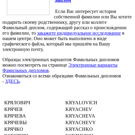
диплом
Если Вас интересует история
собственной фамилии или Вы хотите
подарить своему родственнику, другу или коллеге
Фамильный диплом, содержащий рассказ о происхождении
его фамилии, то
закажите индивидуальное исследование
в
нашем центре. Оно может быть выполнено в виде
графического файла, который мы пришлём на Вашу
электронную почту.
Образцы электронных вариантов Фамильных дипломов
можно посмотреть на странице
Электронные варианты
Фамильных дипломов
.
Ознакомиться со всеми образцами Фамильных дипломов
-
ЗДЕСЬ
.
КРЯЛОВИЧ
KRYALOVICH
КРЯЧЕВ
KRYACHEV
КРЯЧЕВА
KRYACHEVA
КРЯЧЕВЫ
KRYACHEVY
КРЯЧКО
KRYACHKO