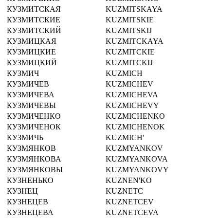
КУЗМИТСКАЯ
KUZMITSKAYA
КУЗМИТСКИЕ
KUZMITSKIE
КУЗМИТСКИЙ
KUZMITSKIJ
КУЗМИЦКАЯ
KUZMITCKAYA
КУЗМИЦКИЕ
KUZMITCKIE
КУЗМИЦКИЙ
KUZMITCKIJ
КУЗМИЧ
KUZMICH
КУЗМИЧЕВ
KUZMICHEV
КУЗМИЧЕВА
KUZMICHEVA
КУЗМИЧЕВЫ
KUZMICHEVY
КУЗМИЧЕНКО
KUZMICHENKO
КУЗМИЧЕНОК
KUZMICHENOK
КУЗМИЧЬ
KUZMICH'
КУЗМЯНКОВ
KUZMYANKOV
КУЗМЯНКОВА
KUZMYANKOVA
КУЗМЯНКОВЫ
KUZMYANKOVY
КУЗНЕНЬКО
KUZNEN'KO
КУЗНЕЦ
KUZNETC
КУЗНЕЦЕВ
KUZNETCEV
КУЗНЕЦЕВА
KUZNETCEVA