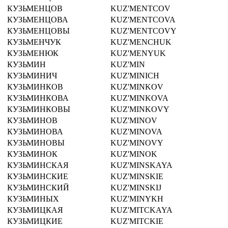
КУЗЬМЕНЦОВ
KUZ'MENTCOV
КУЗЬМЕНЦОВА
KUZ'MENTCOVA
КУЗЬМЕНЦОВЫ
KUZ'MENTCOVY
КУЗЬМЕНЧУК
KUZ'MENCHUK
КУЗЬМЕНЮК
KUZ'MENYUK
КУЗЬМИН
KUZ'MIN
КУЗЬМИНИЧ
KUZ'MINICH
КУЗЬМИНКОВ
KUZ'MINKOV
КУЗЬМИНКОВА
KUZ'MINKOVA
КУЗЬМИНКОВЫ
KUZ'MINKOVY
КУЗЬМИНОВ
KUZ'MINOV
КУЗЬМИНОВА
KUZ'MINOVA
КУЗЬМИНОВЫ
KUZ'MINOVY
КУЗЬМИНОК
KUZ'MINOK
КУЗЬМИНСКАЯ
KUZ'MINSKAYA
КУЗЬМИНСКИЕ
KUZ'MINSKIE
КУЗЬМИНСКИЙ
KUZ'MINSKIJ
КУЗЬМИНЫХ
KUZ'MINYKH
КУЗЬМИЦКАЯ
KUZ'MITCKAYA
КУЗЬМИЦКИЕ
KUZ'MITCKIE