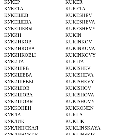
КУКЕР
KUKER
КУКЕТА
KUKETA
КУКЕШЕВ
KUKESHEV
КУКЕШЕВА
KUKESHEVA
КУКЕШЕВЫ
KUKESHEVY
КУКИН
KUKIN
КУКИНКОВ
KUKINKOV
КУКИНКОВА
KUKINKOVA
КУКИНКОВЫ
KUKINKOVY
КУКИТА
KUKITA
КУКИШЕВ
KUKISHEV
КУКИШЕВА
KUKISHEVA
КУКИШЕВЫ
KUKISHEVY
КУКИШОВ
KUKISHOV
КУКИШОВА
KUKISHOVA
КУКИШОВЫ
KUKISHOVY
КУККОНЕН
KUKKONEN
КУКЛА
KUKLA
КУКЛИК
KUKLIK
КУКЛИНСКАЯ
KUKLINSKAYA
КУКЛИНСКИЕ
KUKLINSKIE