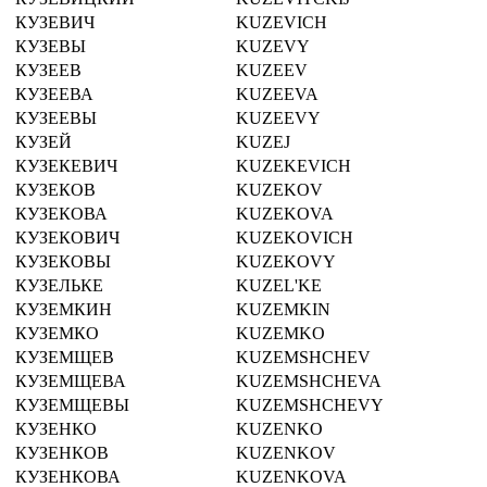
КУЗЕВИЧ
KUZEVICH
КУЗЕВЫ
KUZEVY
КУЗЕЕВ
KUZEEV
КУЗЕЕВА
KUZEEVA
КУЗЕЕВЫ
KUZEEVY
КУЗЕЙ
KUZEJ
КУЗЕКЕВИЧ
KUZEKEVICH
КУЗЕКОВ
KUZEKOV
КУЗЕКОВА
KUZEKOVA
КУЗЕКОВИЧ
KUZEKOVICH
КУЗЕКОВЫ
KUZEKOVY
КУЗЕЛЬКЕ
KUZEL'KE
КУЗЕМКИН
KUZEMKIN
КУЗЕМКО
KUZEMKO
КУЗЕМЩЕВ
KUZEMSHCHEV
КУЗЕМЩЕВА
KUZEMSHCHEVA
КУЗЕМЩЕВЫ
KUZEMSHCHEVY
КУЗЕНКО
KUZENKO
КУЗЕНКОВ
KUZENKOV
КУЗЕНКОВА
KUZENKOVA