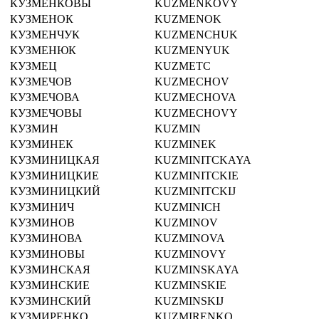
КУЗМЕНКОВЫ
KUZMENKOVY
КУЗМЕНОК
KUZMENOK
КУЗМЕНЧУК
KUZMENCHUK
КУЗМЕНЮК
KUZMENYUK
КУЗМЕЦ
KUZMETC
КУЗМЕЧОВ
KUZMECHOV
КУЗМЕЧОВА
KUZMECHOVA
КУЗМЕЧОВЫ
KUZMECHOVY
КУЗМИН
KUZMIN
КУЗМИНЕК
KUZMINEK
КУЗМИНИЦКАЯ
KUZMINITCKAYA
КУЗМИНИЦКИЕ
KUZMINITCKIE
КУЗМИНИЦКИЙ
KUZMINITCKIJ
КУЗМИНИЧ
KUZMINICH
КУЗМИНОВ
KUZMINOV
КУЗМИНОВА
KUZMINOVA
КУЗМИНОВЫ
KUZMINOVY
КУЗМИНСКАЯ
KUZMINSKAYA
КУЗМИНСКИЕ
KUZMINSKIE
КУЗМИНСКИЙ
KUZMINSKIJ
КУЗМИРЕНКО
KUZMIRENKO