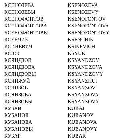
КСЕНОЗЕВА
KSENOZEVA
КСЕНОЗЕВЫ
KSENOZEVY
КСЕНОФОНТОВ
KSENOFONTOV
КСЕНОФОНТОВА
KSENOFONTOVA
КСЕНОФОНТОВЫ
KSENOFONTOVY
КСЕНЧИК
KSENCHIK
КСИНЕВИЧ
KSINEVICH
КСЮК
KSYUK
КСЯНДЗОВ
KSYANDZOV
КСЯНДЗОВА
KSYANDZOVA
КСЯНДЗОВЫ
KSYANDZOVY
КСЯНЖУЙ
KSYANZHUJ
КСЯНЗОВ
KSYANZOV
КСЯНЗОВА
KSYANZOVA
КСЯНЗОВЫ
KSYANZOVY
КУБАЙ
KUBAJ
КУБАНОВ
KUBANOV
КУБАНОВА
KUBANOVA
КУБАНОВЫ
KUBANOVY
КУБАР
KUBAR