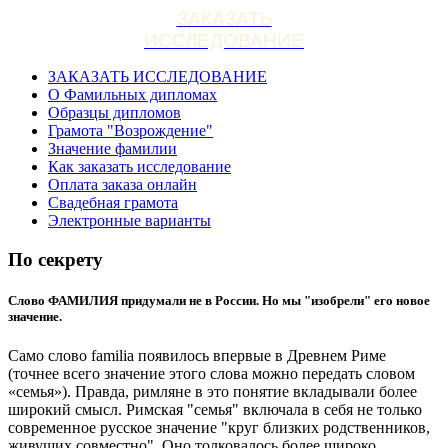
ЗАКАЗАТЬ
ИССЛЕДОВАНИЕ
ЗАКАЗАТЬ ИССЛЕДОВАНИЕ
О Фамильных дипломах
Образцы дипломов
Грамота "Возрождение"
Значение фамилии
Как заказать исследование
Оплата заказа онлайн
Свадебная грамота
Электронные варианты
По секрету
Слово ФАМИЛИЯ придумали не в России. Но мы "изобрели" его новое
значение.
Само слово familia появилось впервые в Древнем Риме
(точнее всего значение этого слова можно передать словом
«семья»). Правда, римляне в это понятие вкладывали более
широкий смысл. Римская "семья" включала в себя не только
современное русское значение "круг близких родственников,
живущих совместно". Оно толковалось более широко.