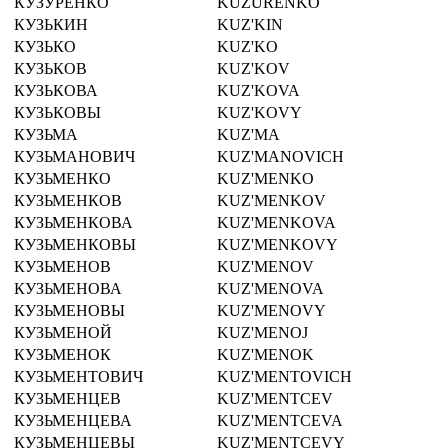
КУЗУРЕНКО
KUZURENKO
КУЗЬКИН
KUZ'KIN
КУЗЬКО
KUZ'KO
КУЗЬКОВ
KUZ'KOV
КУЗЬКОВА
KUZ'KOVA
КУЗЬКОВЫ
KUZ'KOVY
КУЗЬМА
KUZ'MA
КУЗЬМАНОВИЧ
KUZ'MANOVICH
КУЗЬМЕНКО
KUZ'MENKO
КУЗЬМЕНКОВ
KUZ'MENKOV
КУЗЬМЕНКОВА
KUZ'MENKOVA
КУЗЬМЕНКОВЫ
KUZ'MENKOVY
КУЗЬМЕНОВ
KUZ'MENOV
КУЗЬМЕНОВА
KUZ'MENOVA
КУЗЬМЕНОВЫ
KUZ'MENOVY
КУЗЬМЕНОЙ
KUZ'MENOJ
КУЗЬМЕНОК
KUZ'MENOK
КУЗЬМЕНТОВИЧ
KUZ'MENTOVICH
КУЗЬМЕНЦЕВ
KUZ'MENTCEV
КУЗЬМЕНЦЕВА
KUZ'MENTCEVA
КУЗЬМЕНЦЕВЫ
KUZ'MENTCEVY