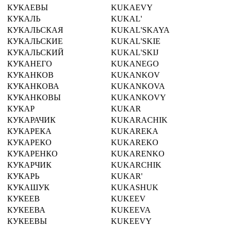
КУКАЕВЫ
KUKAEVY
КУКАЛЬ
KUKAL'
КУКАЛЬСКАЯ
KUKAL'SKAYA
КУКАЛЬСКИЕ
KUKAL'SKIE
КУКАЛЬСКИЙ
KUKAL'SKIJ
КУКАНЕГО
KUKANEGO
КУКАНКОВ
KUKANKOV
КУКАНКОВА
KUKANKOVA
КУКАНКОВЫ
KUKANKOVY
КУКАР
KUKAR
КУКАРАЧИК
KUKARACHIK
КУКАРЕКА
KUKAREKA
КУКАРЕКО
KUKAREKO
КУКАРЕНКО
KUKARENKO
КУКАРЧИК
KUKARCHIK
КУКАРЬ
KUKAR'
КУКАШУК
KUKASHUK
КУКЕЕВ
KUKEEV
КУКЕЕВА
KUKEEVA
КУКЕЕВЫ
KUKEEVY