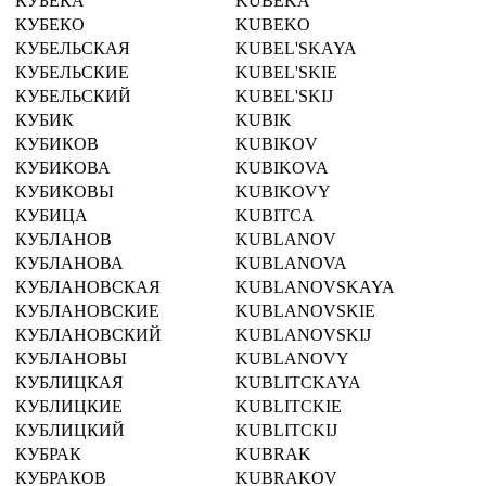
КУБЕКА
KUBEKA
КУБЕКО
KUBEKO
КУБЕЛЬСКАЯ
KUBEL'SKAYA
КУБЕЛЬСКИЕ
KUBEL'SKIE
КУБЕЛЬСКИЙ
KUBEL'SKIJ
КУБИК
KUBIK
КУБИКОВ
KUBIKOV
КУБИКОВА
KUBIKOVA
КУБИКОВЫ
KUBIKOVY
КУБИЦА
KUBITCA
КУБЛАНОВ
KUBLANOV
КУБЛАНОВА
KUBLANOVA
КУБЛАНОВСКАЯ
KUBLANOVSKAYA
КУБЛАНОВСКИЕ
KUBLANOVSKIE
КУБЛАНОВСКИЙ
KUBLANOVSKIJ
КУБЛАНОВЫ
KUBLANOVY
КУБЛИЦКАЯ
KUBLITCKAYA
КУБЛИЦКИЕ
KUBLITCKIE
КУБЛИЦКИЙ
KUBLITCKIJ
КУБРАК
KUBRAK
КУБРАКОВ
KUBRAKOV