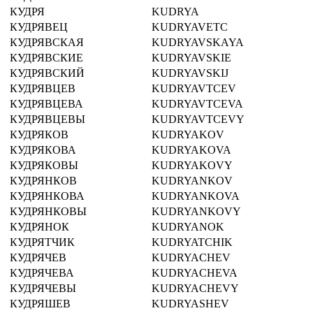
КУДРЯ
KUDRYA
КУДРЯВЕЦ
KUDRYAVETC
КУДРЯВСКАЯ
KUDRYAVSKAYA
КУДРЯВСКИЕ
KUDRYAVSKIE
КУДРЯВСКИЙ
KUDRYAVSKIJ
КУДРЯВЦЕВ
KUDRYAVTCEV
КУДРЯВЦЕВА
KUDRYAVTCEVA
КУДРЯВЦЕВЫ
KUDRYAVTCEVY
КУДРЯКОВ
KUDRYAKOV
КУДРЯКОВА
KUDRYAKOVA
КУДРЯКОВЫ
KUDRYAKOVY
КУДРЯНКОВ
KUDRYANKOV
КУДРЯНКОВА
KUDRYANKOVA
КУДРЯНКОВЫ
KUDRYANKOVY
КУДРЯНОК
KUDRYANOK
КУДРЯТЧИК
KUDRYATCHIK
КУДРЯЧЕВ
KUDRYACHEV
КУДРЯЧЕВА
KUDRYACHEVA
КУДРЯЧЕВЫ
KUDRYACHEVY
КУДРЯШЕВ
KUDRYASHEV