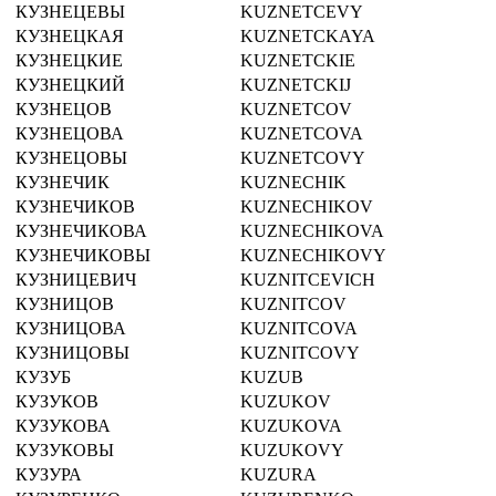
КУЗНЕЦЕВЫ
KUZNETCEVY
КУЗНЕЦКАЯ
KUZNETCKAYA
КУЗНЕЦКИЕ
KUZNETCKIE
КУЗНЕЦКИЙ
KUZNETCKIJ
КУЗНЕЦОВ
KUZNETCOV
КУЗНЕЦОВА
KUZNETCOVA
КУЗНЕЦОВЫ
KUZNETCOVY
КУЗНЕЧИК
KUZNECHIK
КУЗНЕЧИКОВ
KUZNECHIKOV
КУЗНЕЧИКОВА
KUZNECHIKOVA
КУЗНЕЧИКОВЫ
KUZNECHIKOVY
КУЗНИЦЕВИЧ
KUZNITCEVICH
КУЗНИЦОВ
KUZNITCOV
КУЗНИЦОВА
KUZNITCOVA
КУЗНИЦОВЫ
KUZNITCOVY
КУЗУБ
KUZUB
КУЗУКОВ
KUZUKOV
КУЗУКОВА
KUZUKOVA
КУЗУКОВЫ
KUZUKOVY
КУЗУРА
KUZURA