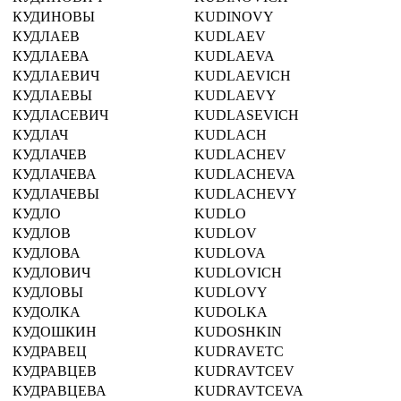
КУДИНОВЫ
KUDINOVY
КУДЛАЕВ
KUDLAEV
КУДЛАЕВА
KUDLAEVA
КУДЛАЕВИЧ
KUDLAEVICH
КУДЛАЕВЫ
KUDLAEVY
КУДЛАСЕВИЧ
KUDLASEVICH
КУДЛАЧ
KUDLACH
КУДЛАЧЕВ
KUDLACHEV
КУДЛАЧЕВА
KUDLACHEVA
КУДЛАЧЕВЫ
KUDLACHEVY
КУДЛО
KUDLO
КУДЛОВ
KUDLOV
КУДЛОВА
KUDLOVA
КУДЛОВИЧ
KUDLOVICH
КУДЛОВЫ
KUDLOVY
КУДОЛКА
KUDOLKA
КУДОШКИН
KUDOSHKIN
КУДРАВЕЦ
KUDRAVETC
КУДРАВЦЕВ
KUDRAVTCEV
КУДРАВЦЕВА
KUDRAVTCEVA