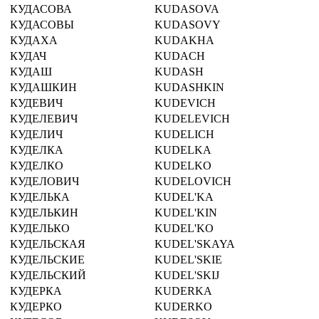
КУДАСОВА
KUDASOVA
КУДАСОВЫ
KUDASOVY
КУДАХА
KUDAKHA
КУДАЧ
KUDACH
КУДАШ
KUDASH
КУДАШКИН
KUDASHKIN
КУДЕВИЧ
KUDEVICH
КУДЕЛЕВИЧ
KUDELEVICH
КУДЕЛИЧ
KUDELICH
КУДЕЛКА
KUDELKA
КУДЕЛКО
KUDELKO
КУДЕЛОВИЧ
KUDELOVICH
КУДЕЛЬКА
KUDEL'KA
КУДЕЛЬКИН
KUDEL'KIN
КУДЕЛЬКО
KUDEL'KO
КУДЕЛЬСКАЯ
KUDEL'SKAYA
КУДЕЛЬСКИЕ
KUDEL'SKIE
КУДЕЛЬСКИЙ
KUDEL'SKIJ
КУДЕРКА
KUDERKA
КУДЕРКО
KUDERKO