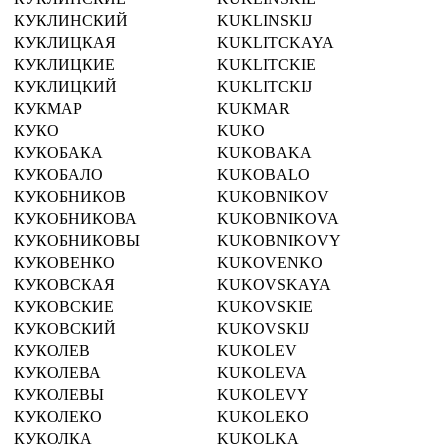
КУКЛИНСКИЙ
KUKLINSKIJ
КУКЛИЦКАЯ
KUKLITCKAYA
КУКЛИЦКИЕ
KUKLITCKIE
КУКЛИЦКИЙ
KUKLITCKIJ
КУКМАР
KUKMAR
КУКО
KUKO
КУКОБАКА
KUKOBAKA
КУКОБАЛО
KUKOBALO
КУКОБНИКОВ
KUKOBNIKOV
КУКОБНИКОВА
KUKOBNIKOVA
КУКОБНИКОВЫ
KUKOBNIKOVY
КУКОВЕНКО
KUKOVENKO
КУКОВСКАЯ
KUKOVSKAYA
КУКОВСКИЕ
KUKOVSKIE
КУКОВСКИЙ
KUKOVSKIJ
КУКОЛЕВ
KUKOLEV
КУКОЛЕВА
KUKOLEVA
КУКОЛЕВЫ
KUKOLEVY
КУКОЛЕКО
KUKOLEKO
КУКОЛКА
KUKOLKA