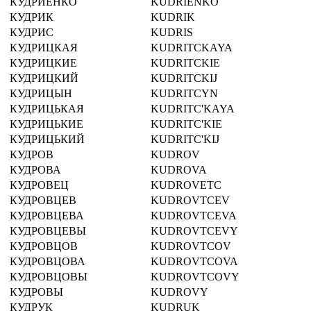
КУДРИЕНКО
KUDRIENKO
КУДРИК
KUDRIK
КУДРИС
KUDRIS
КУДРИЦКАЯ
KUDRITCKAYA
КУДРИЦКИЕ
KUDRITCKIE
КУДРИЦКИЙ
KUDRITCKIJ
КУДРИЦЫН
KUDRITCYN
КУДРИЦЬКАЯ
KUDRITC'KAYA
КУДРИЦЬКИЕ
KUDRITC'KIE
КУДРИЦЬКИЙ
KUDRITC'KIJ
КУДРОВ
KUDROV
КУДРОВА
KUDROVA
КУДРОВЕЦ
KUDROVETC
КУДРОВЦЕВ
KUDROVTCEV
КУДРОВЦЕВА
KUDROVTCEVA
КУДРОВЦЕВЫ
KUDROVTCEVY
КУДРОВЦОВ
KUDROVTCOV
КУДРОВЦОВА
KUDROVTCOVA
КУДРОВЦОВЫ
KUDROVTCOVY
КУДРОВЫ
KUDROVY
КУДРУК
KUDRUK