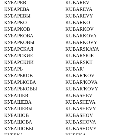
КУБАРЕВ
KUBAREV
КУБАРЕВА
KUBAREVA
КУБАРЕВЫ
KUBAREVY
КУБАРКО
KUBARKO
КУБАРКОВ
KUBARKOV
КУБАРКОВА
KUBARKOVA
КУБАРКОВЫ
KUBARKOVY
КУБАРСКАЯ
KUBARSKAYA
КУБАРСКИЕ
KUBARSKIE
КУБАРСКИЙ
KUBARSKIJ
КУБАРЬ
KUBAR'
КУБАРЬКОВ
KUBAR'KOV
КУБАРЬКОВА
KUBAR'KOVA
КУБАРЬКОВЫ
KUBAR'KOVY
КУБАШЕВ
KUBASHEV
КУБАШЕВА
KUBASHEVA
КУБАШЕВЫ
KUBASHEVY
КУБАШОВ
KUBASHOV
КУБАШОВА
KUBASHOVA
КУБАШОВЫ
KUBASHOVY