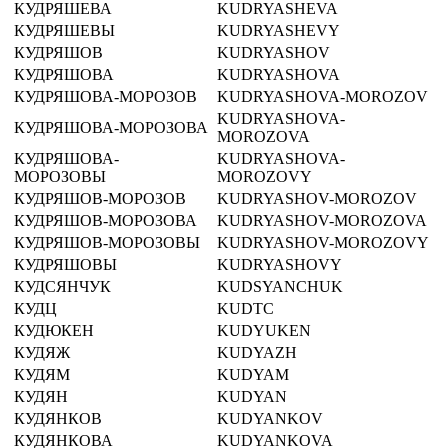
КУДРЯШЕВА
KUDRYASHEVA
КУДРЯШЕВЫ
KUDRYASHEVY
КУДРЯШОВ
KUDRYASHOV
КУДРЯШОВА
KUDRYASHOVA
КУДРЯШОВА-МОРОЗОВ
KUDRYASHOVA-MOROZOV
KUDRYASHOVA-
КУДРЯШОВА-МОРОЗОВА
MOROZOVA
КУДРЯШОВА-
KUDRYASHOVA-
МОРОЗОВЫ
MOROZOVY
КУДРЯШОВ-МОРОЗОВ
KUDRYASHOV-MOROZOV
КУДРЯШОВ-МОРОЗОВА
KUDRYASHOV-MOROZOVA
КУДРЯШОВ-МОРОЗОВЫ
KUDRYASHOV-MOROZOVY
КУДРЯШОВЫ
KUDRYASHOVY
КУДСЯНЧУК
KUDSYANCHUK
КУДЦ
KUDTC
КУДЮКЕН
KUDYUKEN
КУДЯЖ
KUDYAZH
КУДЯМ
KUDYAM
КУДЯН
KUDYAN
КУДЯНКОВ
KUDYANKOV
КУДЯНКОВА
KUDYANKOVA