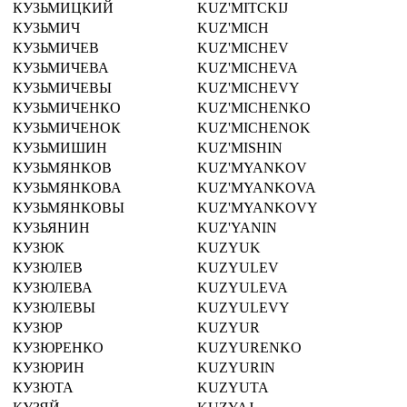
КУЗЬМИЦКИЙ
KUZ'MITCKIJ
КУЗЬМИЧ
KUZ'MICH
КУЗЬМИЧЕВ
KUZ'MICHEV
КУЗЬМИЧЕВА
KUZ'MICHEVA
КУЗЬМИЧЕВЫ
KUZ'MICHEVY
КУЗЬМИЧЕНКО
KUZ'MICHENKO
КУЗЬМИЧЕНОК
KUZ'MICHENOK
КУЗЬМИШИН
KUZ'MISHIN
КУЗЬМЯНКОВ
KUZ'MYANKOV
КУЗЬМЯНКОВА
KUZ'MYANKOVA
КУЗЬМЯНКОВЫ
KUZ'MYANKOVY
КУЗЬЯНИН
KUZ'YANIN
КУЗЮК
KUZYUK
КУЗЮЛЕВ
KUZYULEV
КУЗЮЛЕВА
KUZYULEVA
КУЗЮЛЕВЫ
KUZYULEVY
КУЗЮР
KUZYUR
КУЗЮРЕНКО
KUZYURENKO
КУЗЮРИН
KUZYURIN
КУЗЮТА
KUZYUTA