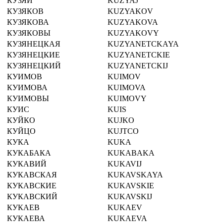
КУЗЯЙ
KUZYAJ
КУЗЯКОВ
KUZYAKOV
КУЗЯКОВА
KUZYAKOVA
КУЗЯКОВЫ
KUZYAKOVY
КУЗЯНЕЦКАЯ
KUZYANETCKAYA
КУЗЯНЕЦКИЕ
KUZYANETCKIE
КУЗЯНЕЦКИЙ
KUZYANETCKIJ
КУИМОВ
KUIMOV
КУИМОВА
KUIMOVA
КУИМОВЫ
KUIMOVY
КУИС
KUIS
КУЙКО
KUJKO
КУЙЦО
KUJTCO
КУКА
KUKA
КУКАБАКА
KUKABAKA
КУКАВИЙ
KUKAVIJ
КУКАВСКАЯ
KUKAVSKAYA
КУКАВСКИЕ
KUKAVSKIE
КУКАВСКИЙ
KUKAVSKIJ
КУКАЕВ
KUKAEV
КУКАЕВА
KUKAEVA