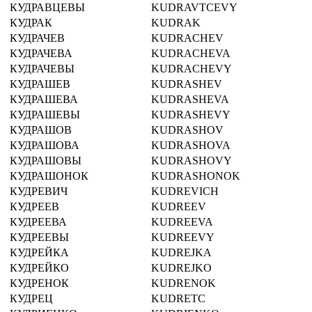
КУДРАВЦЕВЫ
KUDRAVTCEVY
КУДРАК
KUDRAK
КУДРАЧЕВ
KUDRACHEV
КУДРАЧЕВА
KUDRACHEVA
КУДРАЧЕВЫ
KUDRACHEVY
КУДРАШЕВ
KUDRASHEV
КУДРАШЕВА
KUDRASHEVA
КУДРАШЕВЫ
KUDRASHEVY
КУДРАШОВ
KUDRASHOV
КУДРАШОВА
KUDRASHOVA
КУДРАШОВЫ
KUDRASHOVY
КУДРАШОНОК
KUDRASHONOK
КУДРЕВИЧ
KUDREVICH
КУДРЕЕВ
KUDREEV
КУДРЕЕВА
KUDREEVA
КУДРЕЕВЫ
KUDREEVY
КУДРЕЙКА
KUDREJKA
КУДРЕЙКО
KUDREJKO
КУДРЕНОК
KUDRENOK
КУДРЕЦ
KUDRETC