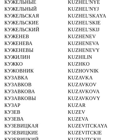
КУЖЕЛЬНЫЕ
KUZHEL'NYE
КУЖЕЛЬНЫЙ
KUZHEL'NYJ
КУЖЕЛЬСКАЯ
KUZHEL'SKAYA
КУЖЕЛЬСКИЕ
KUZHEL'SKIE
КУЖЕЛЬСКИЙ
KUZHEL'SKIJ
КУЖЕНЕВ
KUZHENEV
КУЖЕНЕВА
KUZHENEVA
КУЖЕНЕВЫ
KUZHENEVY
КУЖИЛИН
KUZHILIN
КУЖКО
KUZHKO
КУЖОВНИК
KUZHOVNIK
КУЗАВКА
KUZAVKA
КУЗАВКОВ
KUZAVKOV
КУЗАВКОВА
KUZAVKOVA
КУЗАВКОВЫ
KUZAVKOVY
КУЗАР
KUZAR
КУЗЕВ
KUZEV
КУЗЕВА
KUZEVA
КУЗЕВИЦКАЯ
KUZEVITCKAYA
КУЗЕВИЦКИЕ
KUZEVITCKIE
КУЗЕВИЦКИЙ
KUZEVITCKIJ