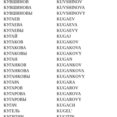
КУВШИНОВ
KUVSHINOV
КУВШИНОВА
KUVSHINOVA
КУВШИНОВЫ
KUVSHINOVY
КУГАЕВ
KUGAEV
КУГАЕВА
KUGAEVA
КУГАЕВЫ
KUGAEVY
КУГАЙ
KUGAJ
КУГАКОВ
KUGAKOV
КУГАКОВА
KUGAKOVA
КУГАКОВЫ
KUGAKOVY
КУГАН
KUGAN
КУГАНКОВ
KUGANKOV
КУГАНКОВА
KUGANKOVA
КУГАНКОВЫ
KUGANKOVY
КУГАРА
KUGARA
КУГАРОВ
KUGAROV
КУГАРОВА
KUGAROVA
КУГАРОВЫ
KUGAROVY
КУГАЧ
KUGACH
КУГЕЛЬ
KUGEL'
КУГИТИН
KUGITIN