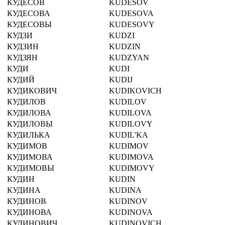
КУДЕСОВ
KUDESOV
КУДЕСОВА
KUDESOVA
КУДЕСОВЫ
KUDESOVY
КУДЗИ
KUDZI
КУДЗИН
KUDZIN
КУДЗЯН
KUDZYAN
КУДИ
KUDI
КУДИЙ
KUDIJ
КУДИКОВИЧ
KUDIKOVICH
КУДИЛОВ
KUDILOV
КУДИЛОВА
KUDILOVA
КУДИЛОВЫ
KUDILOVY
КУДИЛЬКА
KUDIL'KA
КУДИМОВ
KUDIMOV
КУДИМОВА
KUDIMOVA
КУДИМОВЫ
KUDIMOVY
КУДИН
KUDIN
КУДИНА
KUDINA
КУДИНОВ
KUDINOV
КУДИНОВА
KUDINOVA
КУДИНОВИЧ
KUDINOVICH