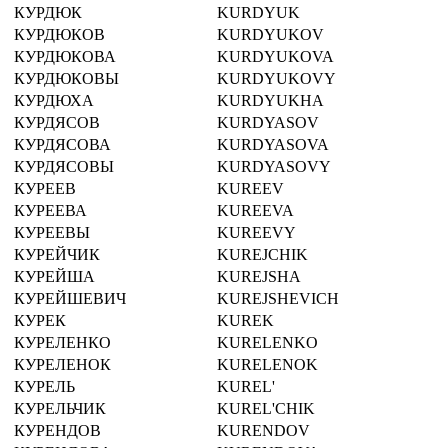
КУРДЮК
KURDYUK
КУРДЮКОВ
KURDYUKOV
КУРДЮКОВА
KURDYUKOVA
КУРДЮКОВЫ
KURDYUKOVY
КУРДЮХА
KURDYUKHA
КУРДЯСОВ
KURDYASOV
КУРДЯСОВА
KURDYASOVA
КУРДЯСОВЫ
KURDYASOVY
КУРЕЕВ
KUREEV
КУРЕЕВА
KUREEVA
КУРЕЕВЫ
KUREEVY
КУРЕЙЧИК
KUREJCHIK
КУРЕЙША
KUREJSHA
КУРЕЙШЕВИЧ
KUREJSHEVICH
КУРЕК
KUREK
КУРЕЛЕНКО
KURELENKO
КУРЕЛЕНОК
KURELENOK
КУРЕЛЬ
KUREL'
КУРЕЛЬЧИК
KUREL'CHIK
КУРЕНДОВ
KURENDOV