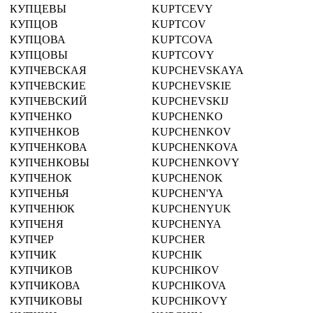
КУПЦЕВЫ
KUPTCEVY
КУПЦОВ
KUPTCOV
КУПЦОВА
KUPTCOVA
КУПЦОВЫ
KUPTCOVY
КУПЧЕВСКАЯ
KUPCHEVSKAYA
КУПЧЕВСКИЕ
KUPCHEVSKIE
КУПЧЕВСКИЙ
KUPCHEVSKIJ
КУПЧЕНКО
KUPCHENKO
КУПЧЕНКОВ
KUPCHENKOV
КУПЧЕНКОВА
KUPCHENKOVA
КУПЧЕНКОВЫ
KUPCHENKOVY
КУПЧЕНОК
KUPCHENOK
КУПЧЕНЬЯ
KUPCHEN'YA
КУПЧЕНЮК
KUPCHENYUK
КУПЧЕНЯ
KUPCHENYA
КУПЧЕР
KUPCHER
КУПЧИК
KUPCHIK
КУПЧИКОВ
KUPCHIKOV
КУПЧИКОВА
KUPCHIKOVA
КУПЧИКОВЫ
KUPCHIKOVY