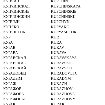
КУПЧИН
KUPCHIN
КУПЧИНСКАЯ
KUPCHINSKAYA
КУПЧИНСКИЕ
KUPCHINSKIE
КУПЧИНСКИЙ
KUPCHINSKIJ
КУПЧЫН
KUPCHYN
КУПЯКО
KUPYAKO
КУПЯШТОК
KUPYASHTOK
КУР
KUR
КУРА
KURA
КУРАВ
KURAV
КУРАВА
KURAVA
КУРАВСКАЯ
KURAVSKAYA
КУРАВСКИЕ
KURAVSKIE
КУРАВСКИЙ
KURAVSKIJ
КУРАДОВЕЦ
KURADOVETC
КУРАДЫМ
KURADYM
КУРАЖ
KURAZH
КУРАЖОВ
KURAZHOV
КУРАЖОВА
KURAZHOVA
КУРАЖОВЫ
KURAZHOVY
КУРАК
KURAK