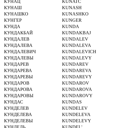
КУНАЦ
KUNATC
КУНАШ
KUNASH
КУНАШКО
KUNASHKO
КУНГЕР
KUNGER
КУНДА
KUNDA
КУНДАКБАЙ
KUNDAKBAJ
КУНДАЛЕВ
KUNDALEV
КУНДАЛЕВА
KUNDALEVA
КУНДАЛЕВИЧ
KUNDALEVICH
КУНДАЛЕВЫ
KUNDALEVY
КУНДАРЕВ
KUNDAREV
КУНДАРЕВА
KUNDAREVA
КУНДАРЕВЫ
KUNDAREVY
КУНДАРОВ
KUNDAROV
КУНДАРОВА
KUNDAROVA
КУНДАРОВЫ
KUNDAROVY
КУНДАС
KUNDAS
КУНДЕЛЕВ
KUNDELEV
КУНДЕЛЕВА
KUNDELEVA
КУНДЕЛЕВЫ
KUNDELEVY
КУНДЕЛЬ
KUNDEL'