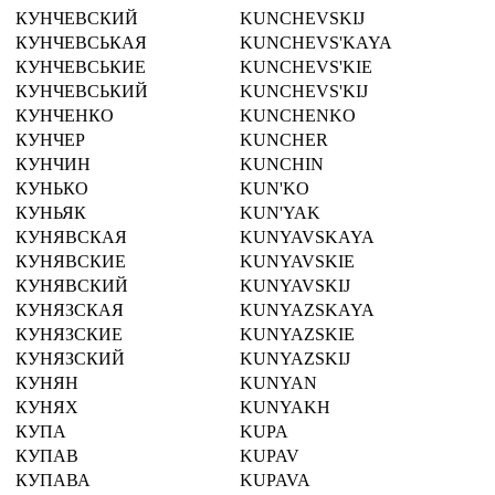
КУНЧЕВСКИЙ
KUNCHEVSKIJ
КУНЧЕВСЬКАЯ
KUNCHEVS'KAYA
КУНЧЕВСЬКИЕ
KUNCHEVS'KIE
КУНЧЕВСЬКИЙ
KUNCHEVS'KIJ
КУНЧЕНКО
KUNCHENKO
КУНЧЕР
KUNCHER
КУНЧИН
KUNCHIN
КУНЬКО
KUN'KO
КУНЬЯК
KUN'YAK
КУНЯВСКАЯ
KUNYAVSKAYA
КУНЯВСКИЕ
KUNYAVSKIE
КУНЯВСКИЙ
KUNYAVSKIJ
КУНЯЗСКАЯ
KUNYAZSKAYA
КУНЯЗСКИЕ
KUNYAZSKIE
КУНЯЗСКИЙ
KUNYAZSKIJ
КУНЯН
KUNYAN
КУНЯХ
KUNYAKH
КУПА
KUPA
КУПАВ
KUPAV
КУПАВА
KUPAVA