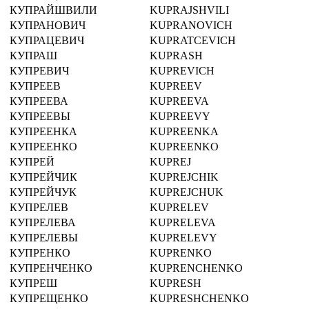
КУПРАЙШВИЛИ
KUPRAJSHVILI
КУПРАНОВИЧ
KUPRANOVICH
КУПРАЦЕВИЧ
KUPRATCEVICH
КУПРАШ
KUPRASH
КУПРЕВИЧ
KUPREVICH
КУПРЕЕВ
KUPREEV
КУПРЕЕВА
KUPREEVA
КУПРЕЕВЫ
KUPREEVY
КУПРЕЕНКА
KUPREENKA
КУПРЕЕНКО
KUPREENKO
КУПРЕЙ
KUPREJ
КУПРЕЙЧИК
KUPREJCHIK
КУПРЕЙЧУК
KUPREJCHUK
КУПРЕЛЕВ
KUPRELEV
КУПРЕЛЕВА
KUPRELEVA
КУПРЕЛЕВЫ
KUPRELEVY
КУПРЕНКО
KUPRENKO
КУПРЕНЧЕНКО
KUPRENCHENKO
КУПРЕШ
KUPRESH
КУПРЕЩЕНКО
KUPRESHCHENKO