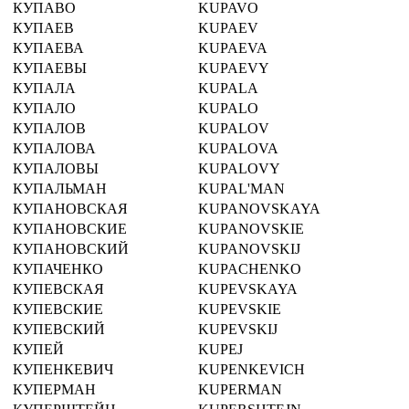
КУПАВО
KUPAVO
КУПАЕВ
KUPAEV
КУПАЕВА
KUPAEVA
КУПАЕВЫ
KUPAEVY
КУПАЛА
KUPALA
КУПАЛО
KUPALO
КУПАЛОВ
KUPALOV
КУПАЛОВА
KUPALOVA
КУПАЛОВЫ
KUPALOVY
КУПАЛЬМАН
KUPAL'MAN
КУПАНОВСКАЯ
KUPANOVSKAYA
КУПАНОВСКИЕ
KUPANOVSKIE
КУПАНОВСКИЙ
KUPANOVSKIJ
КУПАЧЕНКО
KUPACHENKO
КУПЕВСКАЯ
KUPEVSKAYA
КУПЕВСКИЕ
KUPEVSKIE
КУПЕВСКИЙ
KUPEVSKIJ
КУПЕЙ
KUPEJ
КУПЕНКЕВИЧ
KUPENKEVICH
КУПЕРМАН
KUPERMAN