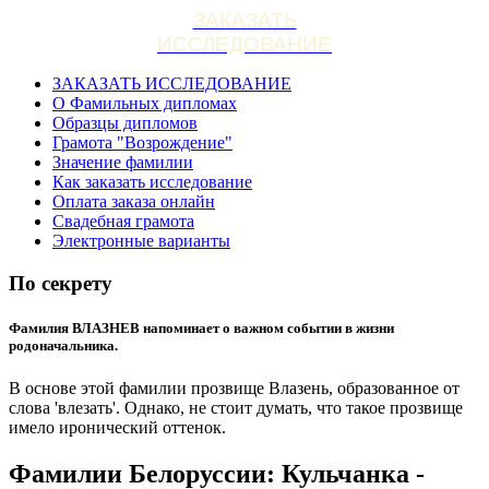
ЗАКАЗАТЬ
ИССЛЕДОВАНИЕ
ЗАКАЗАТЬ ИССЛЕДОВАНИЕ
О Фамильных дипломах
Образцы дипломов
Грамота "Возрождение"
Значение фамилии
Как заказать исследование
Оплата заказа онлайн
Свадебная грамота
Электронные варианты
По секрету
Фамилия ВЛАЗНЕВ напоминает о важном событии в жизни
родоначальника.
В основе этой фамилии прозвище Влазень, образованное от
слова 'влезать'. Однако, не стоит думать, что такое прозвище
имело иронический оттенок.
Фамилии Белоруссии: Кульчанка -