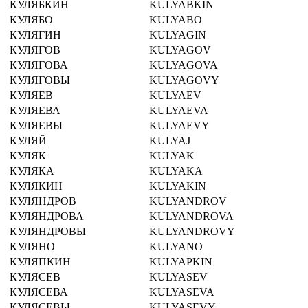
КУЛЯБКИН
KULYABKIN
КУЛЯБО
KULYABO
КУЛЯГИН
KULYAGIN
КУЛЯГОВ
KULYAGOV
КУЛЯГОВА
KULYAGOVA
КУЛЯГОВЫ
KULYAGOVY
КУЛЯЕВ
KULYAEV
КУЛЯЕВА
KULYAEVA
КУЛЯЕВЫ
KULYAEVY
КУЛЯЙ
KULYAJ
КУЛЯК
KULYAK
КУЛЯКА
KULYAKA
КУЛЯКИН
KULYAKIN
КУЛЯНДРОВ
KULYANDROV
КУЛЯНДРОВА
KULYANDROVA
КУЛЯНДРОВЫ
KULYANDROVY
КУЛЯНО
KULYANO
КУЛЯПКИН
KULYAPKIN
КУЛЯСЕВ
KULYASEV
КУЛЯСЕВА
KULYASEVA
КУЛЯСЕВЫ
KULYASEVY