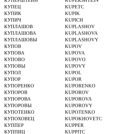
КУПЕРШТЕЙН
KUPERSHTEJN
КУПЕЦ
KUPETC
КУПИК
KUPIK
КУПИЧ
KUPICH
КУПЛАШОВ
KUPLASHOV
КУПЛАШОВА
KUPLASHOVA
КУПЛАШОВЫ
KUPLASHOVY
КУПОВ
KUPOV
КУПОВА
KUPOVA
КУПОВО
KUPOVO
КУПОВЫ
KUPOVY
КУПОЛ
KUPOL
КУПОР
KUPOR
КУПОРЕНКО
KUPORENKO
КУПОРОВ
KUPOROV
КУПОРОВА
KUPOROVA
КУПОРОВЫ
KUPOROVY
КУПОТЕНКО
KUPOTENKO
КУПОХОВЕЦ
KUPOKHOVETC
КУППЕР
KUPPER
КУППИЦ
KUPPITC