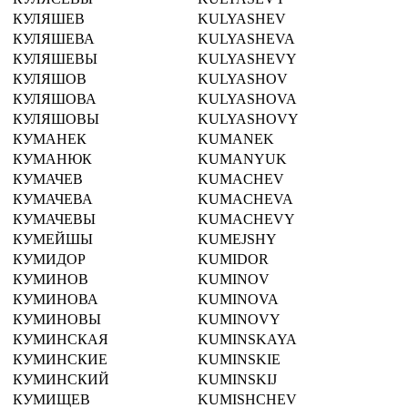
КУЛЯШЕВ
KULYASHEV
КУЛЯШЕВА
KULYASHEVA
КУЛЯШЕВЫ
KULYASHEVY
КУЛЯШОВ
KULYASHOV
КУЛЯШОВА
KULYASHOVA
КУЛЯШОВЫ
KULYASHOVY
КУМАНЕК
KUMANEK
КУМАНЮК
KUMANYUK
КУМАЧЕВ
KUMACHEV
КУМАЧЕВА
KUMACHEVA
КУМАЧЕВЫ
KUMACHEVY
КУМЕЙШЫ
KUMEJSHY
КУМИДОР
KUMIDOR
КУМИНОВ
KUMINOV
КУМИНОВА
KUMINOVA
КУМИНОВЫ
KUMINOVY
КУМИНСКАЯ
KUMINSKAYA
КУМИНСКИЕ
KUMINSKIE
КУМИНСКИЙ
KUMINSKIJ
КУМИЩЕВ
KUMISHCHEV