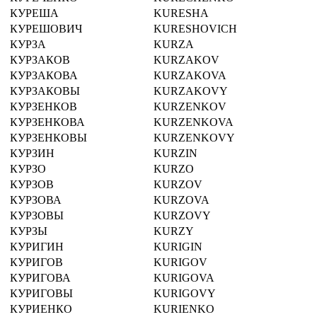
КУРЕША
KURESHA
КУРЕШОВИЧ
KURESHOVICH
КУРЗА
KURZA
КУРЗАКОВ
KURZAKOV
КУРЗАКОВА
KURZAKOVA
КУРЗАКОВЫ
KURZAKOVY
КУРЗЕНКОВ
KURZENKOV
КУРЗЕНКОВА
KURZENKOVA
КУРЗЕНКОВЫ
KURZENKOVY
КУРЗИН
KURZIN
КУРЗО
KURZO
КУРЗОВ
KURZOV
КУРЗОВА
KURZOVA
КУРЗОВЫ
KURZOVY
КУРЗЫ
KURZY
КУРИГИН
KURIGIN
КУРИГОВ
KURIGOV
КУРИГОВА
KURIGOVA
КУРИГОВЫ
KURIGOVY
КУРИЕНКО
KURIENKO