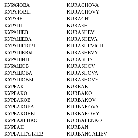
КУРАЧОВА
KURACHOVA
КУРАЧОВЫ
KURACHOVY
КУРАЧЬ
KURACH'
КУРАШ
KURASH
КУРАШЕВ
KURASHEV
КУРАШЕВА
KURASHEVA
КУРАШЕВИЧ
KURASHEVICH
КУРАШЕВЫ
KURASHEVY
КУРАШИН
KURASHIN
КУРАШОВ
KURASHOV
КУРАШОВА
KURASHOVA
КУРАШОВЫ
KURASHOVY
КУРБАК
KURBAK
КУРБАКО
KURBAKO
КУРБАКОВ
KURBAKOV
КУРБАКОВА
KURBAKOVA
КУРБАКОВЫ
KURBAKOVY
КУРБАЛЕНКО
KURBALENKO
КУРБАН
KURBAN
КУРБАНГАЛИЕВ
KURBANGALIEV