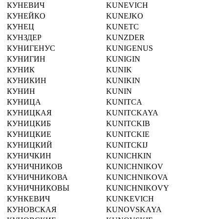
КУНЕВИЧ
KUNEVICH
КУНЕЙКО
KUNEJKO
КУНЕЦ
KUNETC
КУНЗДЕР
KUNZDER
КУНИГЕНУС
KUNIGENUS
КУНИГИН
KUNIGIN
КУНИК
KUNIK
КУНИКИН
KUNIKIN
КУНИН
KUNIN
КУНИЦА
KUNITCA
КУНИЦКАЯ
KUNITCKAYA
КУНИЦКИБ
KUNITCKIB
КУНИЦКИЕ
KUNITCKIE
КУНИЦКИЙ
KUNITCKIJ
КУНИЧКИН
KUNICHKIN
КУНИЧНИКОВ
KUNICHNIKOV
КУНИЧНИКОВА
KUNICHNIKOVA
КУНИЧНИКОВЫ
KUNICHNIKOVY
КУНКЕВИЧ
KUNKEVICH
КУНОВСКАЯ
KUNOVSKAYA