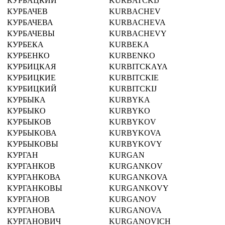
КУРБАЦКИЙ
KURBATCKIJ
КУРБАЧЕВ
KURBACHEV
КУРБАЧЕВА
KURBACHEVA
КУРБАЧЕВЫ
KURBACHEVY
КУРБЕКА
KURBEKA
КУРБЕНКО
KURBENKO
КУРБИЦКАЯ
KURBITCKAYA
КУРБИЦКИЕ
KURBITCKIE
КУРБИЦКИЙ
KURBITCKIJ
КУРБЫКА
KURBYKA
КУРБЫКО
KURBYKO
КУРБЫКОВ
KURBYKOV
КУРБЫКОВА
KURBYKOVA
КУРБЫКОВЫ
KURBYKOVY
КУРГАН
KURGAN
КУРГАНКОВ
KURGANKOV
КУРГАНКОВА
KURGANKOVA
КУРГАНКОВЫ
KURGANKOVY
КУРГАНОВ
KURGANOV
КУРГАНОВА
KURGANOVA
КУРГАНОВИЧ
KURGANOVICH