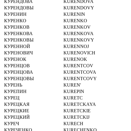
КУРЕНДОВА
KURENDOVA
КУРЕНДОВЫ
KURENDOVY
КУРЕНИН
KURENIN
КУРЕНКО
KURENKO
КУРЕНКОВ
KURENKOV
КУРЕНКОВА
KURENKOVA
КУРЕНКОВЫ
KURENKOVY
КУРЕННОЙ
KURENNOJ
КУРЕНОВИЧ
KURENOVICH
КУРЕНОК
KURENOK
КУРЕНЦОВ
KURENTCOV
КУРЕНЦОВА
KURENTCOVA
КУРЕНЦОВЫ
KURENTCOVY
КУРЕНЬ
KUREN'
КУРЕПИН
KUREPIN
КУРЕЦ
KURETC
КУРЕЦКАЯ
KURETCKAYA
КУРЕЦКИЕ
KURETCKIE
КУРЕЦКИЙ
KURETCKIJ
КУРЕЧ
KURECH
КУРЕЧЕНКО
KURECHENKO