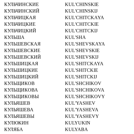
КУЛЬЧИНСКИЕ
KUL'CHINSKIE
КУЛЬЧИНСКИЙ
KUL'CHINSKIJ
КУЛЬЧИЦКАЯ
KUL'CHITCKAYA
КУЛЬЧИЦКИЕ
KUL'CHITCKIE
КУЛЬЧИЦКИЙ
KUL'CHITCKIJ
КУЛЬША
KUL'SHA
КУЛЬШЕВСКАЯ
KUL'SHEVSKAYA
КУЛЬШЕВСКИЕ
KUL'SHEVSKIE
КУЛЬШЕВСКИЙ
KUL'SHEVSKIJ
КУЛЬШИЦКАЯ
KUL'SHITCKAYA
КУЛЬШИЦКИЕ
KUL'SHITCKIE
КУЛЬШИЦКИЙ
KUL'SHITCKIJ
КУЛЬЩИКОВ
KUL'SHCHIKOV
КУЛЬЩИКОВА
KUL'SHCHIKOVA
КУЛЬЩИКОВЫ
KUL'SHCHIKOVY
КУЛЬЯШЕВ
KUL'YASHEV
КУЛЬЯШЕВА
KUL'YASHEVA
КУЛЬЯШЕВЫ
KUL'YASHEVY
КУЛЮКИН
KULYUKIN
КУЛЯБА
KULYABA