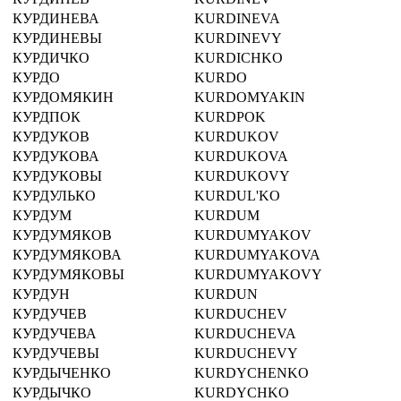
КУРДИНЕВА
KURDINEVA
КУРДИНЕВЫ
KURDINEVY
КУРДИЧКО
KURDICHKO
КУРДО
KURDO
КУРДОМЯКИН
KURDOMYAKIN
КУРДПОК
KURDPOK
КУРДУКОВ
KURDUKOV
КУРДУКОВА
KURDUKOVA
КУРДУКОВЫ
KURDUKOVY
КУРДУЛЬКО
KURDUL'KO
КУРДУМ
KURDUM
КУРДУМЯКОВ
KURDUMYAKOV
КУРДУМЯКОВА
KURDUMYAKOVA
КУРДУМЯКОВЫ
KURDUMYAKOVY
КУРДУН
KURDUN
КУРДУЧЕВ
KURDUCHEV
КУРДУЧЕВА
KURDUCHEVA
КУРДУЧЕВЫ
KURDUCHEVY
КУРДЫЧЕНКО
KURDYCHENKO
КУРДЫЧКО
KURDYCHKO