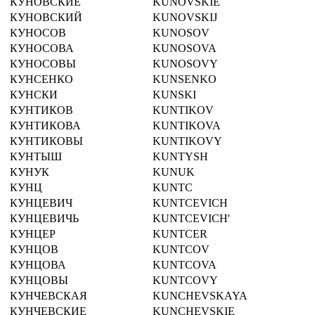
КУНОВСКИЕ
KUNOVSKIE
КУНОВСКИЙ
KUNOVSKIJ
КУНОСОВ
KUNOSOV
КУНОСОВА
KUNOSOVA
КУНОСОВЫ
KUNOSOVY
КУНСЕНКО
KUNSENKO
КУНСКИ
KUNSKI
КУНТИКОВ
KUNTIKOV
КУНТИКОВА
KUNTIKOVA
КУНТИКОВЫ
KUNTIKOVY
КУНТЫШ
KUNTYSH
КУНУК
KUNUK
КУНЦ
KUNTC
КУНЦЕВИЧ
KUNTCEVICH
КУНЦЕВИЧЬ
KUNTCEVICH'
КУНЦЕР
KUNTCER
КУНЦОВ
KUNTCOV
КУНЦОВА
KUNTCOVA
КУНЦОВЫ
KUNTCOVY
КУНЧЕВСКАЯ
KUNCHEVSKAYA
КУНЧЕВСКИЕ
KUNCHEVSKIE