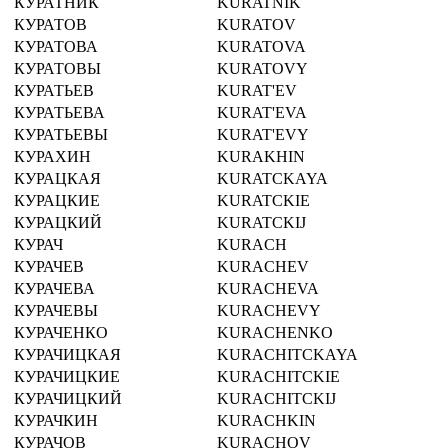
КУРАТНИК
KURATNIK
КУРАТОВ
KURATOV
КУРАТОВА
KURATOVA
КУРАТОВЫ
KURATOVY
КУРАТЬЕВ
KURAT'EV
КУРАТЬЕВА
KURAT'EVA
КУРАТЬЕВЫ
KURAT'EVY
КУРАХИН
KURAKHIN
КУРАЦКАЯ
KURATCKAYA
КУРАЦКИЕ
KURATCKIE
КУРАЦКИЙ
KURATCKIJ
КУРАЧ
KURACH
КУРАЧЕВ
KURACHEV
КУРАЧЕВА
KURACHEVA
КУРАЧЕВЫ
KURACHEVY
КУРАЧЕНКО
KURACHENKO
КУРАЧИЦКАЯ
KURACHITCKAYA
КУРАЧИЦКИЕ
KURACHITCKIE
КУРАЧИЦКИЙ
KURACHITCKIJ
КУРАЧКИН
KURACHKIN
КУРАЧОВ
KURACHOV