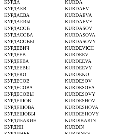
КУРДА
KURDA
КУРДАЕВ
KURDAEV
КУРДАЕВА
KURDAEVA
КУРДАЕВЫ
KURDAEVY
КУРДАСОВ
KURDASOV
КУРДАСОВА
KURDASOVA
КУРДАСОВЫ
KURDASOVY
КУРДЕВИЧ
KURDEVICH
КУРДЕЕВ
KURDEEV
КУРДЕЕВА
KURDEEVA
КУРДЕЕВЫ
KURDEEVY
КУРДЕКО
KURDEKO
КУРДЕСОВ
KURDESOV
КУРДЕСОВА
KURDESOVA
КУРДЕСОВЫ
KURDESOVY
КУРДЕШОВ
KURDESHOV
КУРДЕШОВА
KURDESHOVA
КУРДЕШОВЫ
KURDESHOVY
КУРДИБАКИН
KURDIBAKIN
КУРДИН
KURDIN
КУРДИНЕВ
KURDINEV