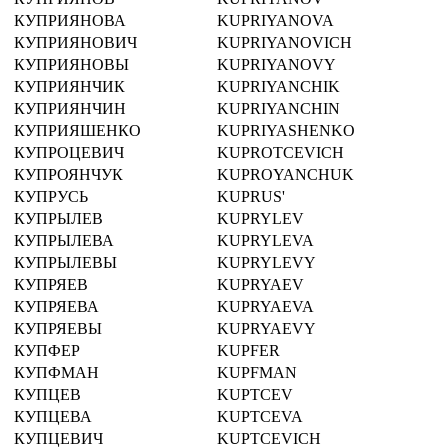
КУПРИЯНОВА
KUPRIYANOVA
КУПРИЯНОВИЧ
KUPRIYANOVICH
КУПРИЯНОВЫ
KUPRIYANOVY
КУПРИЯНЧИК
KUPRIYANCHIK
КУПРИЯНЧИН
KUPRIYANCHIN
КУПРИЯШЕНКО
KUPRIYASHENKO
КУПРОЦЕВИЧ
KUPROTCEVICH
КУПРОЯНЧУК
KUPROYANCHUK
КУПРУСЬ
KUPRUS'
КУПРЫЛЕВ
KUPRYLEV
КУПРЫЛЕВА
KUPRYLEVA
КУПРЫЛЕВЫ
KUPRYLEVY
КУПРЯЕВ
KUPRYAEV
КУПРЯЕВА
KUPRYAEVA
КУПРЯЕВЫ
KUPRYAEVY
КУПФЕР
KUPFER
КУПФМАН
KUPFMAN
КУПЦЕВ
KUPTCEV
КУПЦЕВА
KUPTCEVA
КУПЦЕВИЧ
KUPTCEVICH