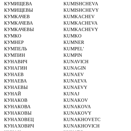
КУМИЩЕВА
KUMISHCHEVA
КУМИЩЕВЫ
KUMISHCHEVY
КУМКАЧЕВ
KUMKACHEV
КУМКАЧЕВА
KUMKACHEVA
КУМКАЧЕВЫ
KUMKACHEVY
КУМКО
KUMKO
КУМНЕР
KUMNER
КУМПЕЛЬ
KUMPEL'
КУМПИН
KUMPIN
КУНАВИЧ
KUNAVICH
КУНАГИН
KUNAGIN
КУНАЕВ
KUNAEV
КУНАЕВА
KUNAEVA
КУНАЕВЫ
KUNAEVY
КУНАЙ
KUNAJ
КУНАКОВ
KUNAKOV
КУНАКОВА
KUNAKOVA
КУНАКОВЫ
KUNAKOVY
КУНАХОВЕЦ
KUNAKHOVETC
КУНАХОВИЧ
KUNAKHOVICH