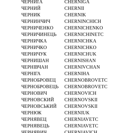
ЧЕРНИҐА
CHERNIGA
ЧЕРНИЙ
CHERNII
ЧЕРНИК
CHERNIK
ЧЕРНИНЧИЧ
CHERNINCHICH
ЧЕРНИЧЕНКО
CHERNICHENKO
ЧЕРНИЧИНЕЦЬ
CHERNICHINETC
ЧЕРНИЧКА
CHERNICHKA
ЧЕРНИЧКО
CHERNICHKO
ЧЕРНИЧУК
CHERNICHUK
ЧЕРНИШАН
CHERNISHAN
ЧЕРНІВЧАН
CHERNІVCHAN
ЧЕРНІГА
CHERNІHA
ЧЕРНОБРОВЕЦ
CHERNOBROVETC
ЧЕРНОБРОВЕЦЬ
CHERNOBROVETC
ЧЕРНОВИЧ
CHERNOVICH
ЧЕРНОВСКИЙ
CHERNOVSKII
ЧЕРНОВСЬКИЙ
CHERNOVSKII
ЧЕРНЮК
CHERNIUK
ЧЕРНЯВЕЦ
CHERNIAVETC
ЧЕРНЯВЕЦЬ
CHERNIAVETC
ЧЕРНЯВИЧ
CHERNIAVICH