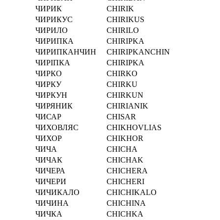
ЧИРИК
CHIRIK
ЧИРИКУС
CHIRIKUS
ЧИРИЛО
CHIRILO
ЧИРИПКА
CHIRIPKA
ЧИРИПКАНЧИН
CHIRIPKANCHIN
ЧИРІПКА
CHIRІPKA
ЧИРКО
CHIRKO
ЧИРКУ
CHIRKU
ЧИРКУН
CHIRKUN
ЧИРЯНИК
CHIRIANIK
ЧИСАР
CHISAR
ЧИХОВЛЯС
CHIKHOVLIAS
ЧИХОР
CHIKHOR
ЧИЧА
CHICHA
ЧИЧАК
CHICHAK
ЧИЧЕРА
CHICHERA
ЧИЧЕРИ
CHICHERI
ЧИЧИКАЛО
CHICHIKALO
ЧИЧИНА
CHICHINA
ЧИЧКА
CHICHKA