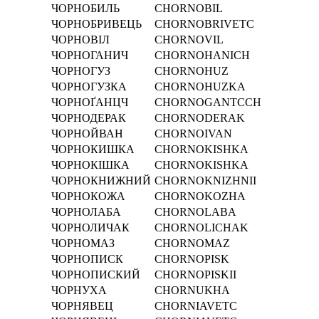
ЧОРНОБИЛЬ
CHORNOBIL
ЧОРНОБРИВЕЦЬ
CHORNOBRIVETC
ЧОРНОВІЛ
CHORNOVІL
ЧОРНОГАНИЧ
CHORNOHANICH
ЧОРНОГУЗ
CHORNOHUZ
ЧОРНОГУЗКА
CHORNOHUZKA
ЧОРНОҐАНЦЧ
CHORNOGANTCCH
ЧОРНОДЕРАК
CHORNODERAK
ЧОРНОЙВАН
CHORNOIVAN
ЧОРНОКИШКА
CHORNOKISHKA
ЧОРНОКІШКА
CHORNOKІSHKA
ЧОРНОКНИЖНИЙ
CHORNOKNIZHNII
ЧОРНОКОЖА
CHORNOKOZHA
ЧОРНОЛАБА
CHORNOLABA
ЧОРНОЛИЧАК
CHORNOLICHAK
ЧОРНОМАЗ
CHORNOMAZ
ЧОРНОПИСК
CHORNOPISK
ЧОРНОПИСКИЙ
CHORNOPISKII
ЧОРНУХА
CHORNUKHA
ЧОРНЯВЕЦ
CHORNIAVETC