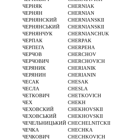
ЧЕРНЯК
CHERNIAK
ЧЕРНЯН
CHERNIAN
ЧЕРНЯНСКИЙ
CHERNIANSKII
ЧЕРНЯНСЬКИЙ
CHERNIANSKII
ЧЕРНЯНЧУК
CHERNIANCHUK
ЧЕРПАК
CHERPAK
ЧЕРПЕГА
CHERPEHA
ЧЕРЧОВ
CHERCHOV
ЧЕРЧОВИЧ
CHERCHOVICH
ЧЕРЯНИК
CHERIANIK
ЧЕРЯНИН
CHERIANIN
ЧЕСАК
CHESAK
ЧЕСЛА
CHESLA
ЧЕТКОВИЧ
CHETKOVICH
ЧЕХ
CHEKH
ЧЕХОВСКИЙ
CHEKHOVSKII
ЧЕХОВСЬКИЙ
CHEKHOVSKII
ЧЕЧЕЛЬНИЦЬКИЙ
CHECHELNITCKII
ЧЕЧКА
CHECHKA
ЧЕЧКОВИЧ
CHECHKOVICH