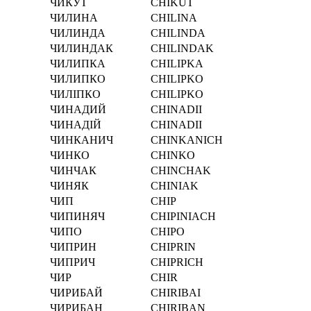
ЧИКУТ
CHIKUT
ЧИЛИНА
CHILINA
ЧИЛИНДА
CHILINDA
ЧИЛИНДАК
CHILINDAK
ЧИЛИПКА
CHILIPKA
ЧИЛИПКО
CHILIPKO
ЧИЛІПКО
CHILІPKO
ЧИНАДИЙ
CHINADII
ЧИНАДІЙ
CHINADІI
ЧИНКАНИЧ
CHINKANICH
ЧИНКО
CHINKO
ЧИНЧАК
CHINCHAK
ЧИНЯК
CHINIAK
ЧИП
CHIP
ЧИПИНЯЧ
CHIPINIACH
ЧИПО
CHIPO
ЧИПРИН
CHIPRIN
ЧИПРИЧ
CHIPRICH
ЧИР
CHIR
ЧИРИБАЙ
CHIRIBAI
ЧИРИБАН
CHIRIBAN