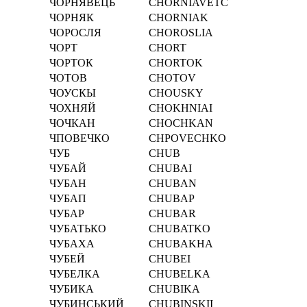
ЧОРНЯВЕЦЬ
CHORNIAVETC
ЧОРНЯК
CHORNIAK
ЧОРОСЛЯ
CHOROSLIA
ЧОРТ
CHORT
ЧОРТОК
CHORTOK
ЧОТОВ
CHOTOV
ЧОУСКЫ
CHOUSKY
ЧОХНЯЙ
CHOKHNIAI
ЧОЧКАН
CHOCHKAN
ЧПОВЕЧКО
CHPOVECHKO
ЧУБ
CHUB
ЧУБАЙ
CHUBAI
ЧУБАН
CHUBAN
ЧУБАП
CHUBAP
ЧУБАР
CHUBAR
ЧУБАТЬКО
CHUBATKO
ЧУБАХА
CHUBAKHA
ЧУБЕЙ
CHUBEI
ЧУБЕЛКА
CHUBELKA
ЧУБИКА
CHUBIKA
ЧУБИНСЬКИЙ
CHUBINSKII