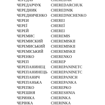
ЧЕРЕДАРЧУК
CHEREDARCHUK
ЧЕРЕДНИК
CHEREDNIK
ЧЕРЕДНИЧЕНКО
CHEREDNICHENKO
ЧЕРЕИ
CHEREI
ЧЕРЕЇ
CHEREЇ
ЧЕРЕЙ
CHEREI
ЧЕРЕМИС
CHEREMIS
ЧЕРЕМИСКИЙ
CHEREMISKII
ЧЕРЕМИСЬКИЙ
CHEREMISKII
ЧЕРЕМІСЬКИЙ
CHEREMІSKII
ЧЕРЕНКО
CHERENKO
ЧЕРЕП
CHEREP
ЧЕРЕПАНИНЕЦ
CHEREPANINETC
ЧЕРЕПАНИНЕЦЬ
CHEREPANINETC
ЧЕРЕПАНИЧ
CHEREPANICH
ЧЕРЕПАНЬКА
CHEREPANKA
ЧЕРЕПКО
CHEREPKO
ЧЕРЕШНЯ
CHERESHNIA
ЧЕРИНКА
CHERINKA
ЧЕРІНКА
CHERІNKA