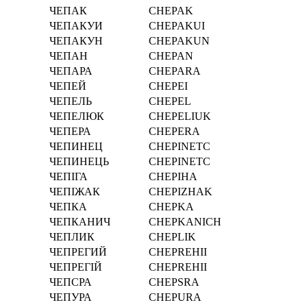
ЧЕПАК
CHEPAK
ЧЕПАКУИ
CHEPAKUI
ЧЕПАКУН
CHEPAKUN
ЧЕПАН
CHEPAN
ЧЕПАРА
CHEPARA
ЧЕПЕЙ
CHEPEI
ЧЕПЕЛЬ
CHEPEL
ЧЕПЕЛЮК
CHEPELIUK
ЧЕПЕРА
CHEPERA
ЧЕПИНЕЦ
CHEPINETC
ЧЕПИНЕЦЬ
CHEPINETC
ЧЕПІГА
CHEPІHA
ЧЕПІЖАК
CHEPІZHAK
ЧЕПКА
CHEPKA
ЧЕПКАНИЧ
CHEPKANICH
ЧЕПЛИК
CHEPLIK
ЧЕПРЕГИЙ
CHEPREHII
ЧЕПРЕГІЙ
CHEPREHІI
ЧЕПСРА
CHEPSRA
ЧЕПУРА
CHEPURA