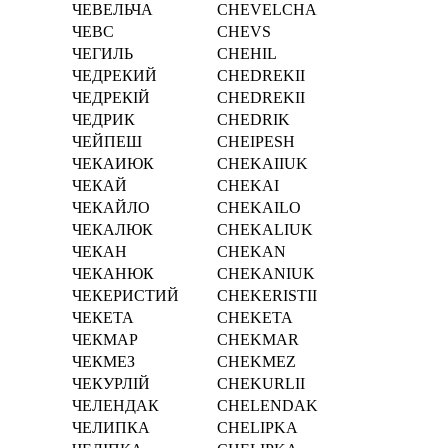
ЧЕВЕЛЬЧА
CHEVELCHA
ЧЕВС
CHEVS
ЧЕГИЛЬ
CHEHIL
ЧЕДРЕКИЙ
CHEDREKII
ЧЕДРЕКІЙ
CHEDREKІI
ЧЕДРИК
CHEDRIK
ЧЕЙПЕШ
CHEIPESH
ЧЕКАИЮК
CHEKAIIUK
ЧЕКАЙ
CHEKAI
ЧЕКАЙЛО
CHEKAILO
ЧЕКАЛЮК
CHEKALIUK
ЧЕКАН
CHEKAN
ЧЕКАНЮК
CHEKANIUK
ЧЕКЕРИСТИЙ
CHEKERISTII
ЧЕКЕТА
CHEKETA
ЧЕКМАР
CHEKMAR
ЧЕКМЕЗ
CHEKMEZ
ЧЕКУРЛІЙ
CHEKURLІI
ЧЕЛЕНДАК
CHELENDAK
ЧЕЛИПКА
CHELIPKA