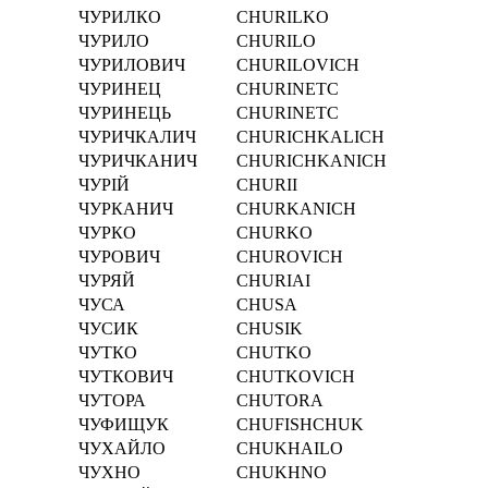
ЧУРИЛКО
CHURILKO
ЧУРИЛО
CHURILO
ЧУРИЛОВИЧ
CHURILOVICH
ЧУРИНЕЦ
CHURINETC
ЧУРИНЕЦЬ
CHURINETC
ЧУРИЧКАЛИЧ
CHURICHKALICH
ЧУРИЧКАНИЧ
CHURICHKANICH
ЧУРІЙ
CHURІI
ЧУРКАНИЧ
CHURKANICH
ЧУРКО
CHURKO
ЧУРОВИЧ
CHUROVICH
ЧУРЯЙ
CHURIAI
ЧУСА
CHUSA
ЧУСИК
CHUSIK
ЧУТКО
CHUTKO
ЧУТКОВИЧ
CHUTKOVICH
ЧУТОРА
CHUTORA
ЧУФИЩУК
CHUFISHCHUK
ЧУХАЙЛО
CHUKHAILO
ЧУХНО
CHUKHNO