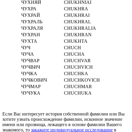
ЧУХНЯЙ
CHUKHNIAI
ЧУХРА
CHUKHRA
ЧУХРАЙ
CHUKHRAI
ЧУХРАЛЬ
CHUKHRAL
ЧУХРАЛЯ
CHUKHRALIA
ЧУХРАН
CHUKHRAN
ЧУХТА
CHUKHTA
ЧУЧ
CHUCH
ЧУЧА
CHUCHA
ЧУЧВАР
CHUCHVAR
ЧУЧВИЧ
CHUCHVICH
ЧУЧКА
CHUCHKA
ЧУЧКОВИЧ
CHUCHKOVICH
ЧУЧМАР
CHUCHMAR
ЧУЧУКА
CHUCHUKA
Если Вас интересует история собственной фамилии или Вы
хотите узнать происхождение фамилии, исконное значение
имени или прозвища, лежащего в основе фамилии Вашего
знакомого, то
закажите индивидуальное исследование
в