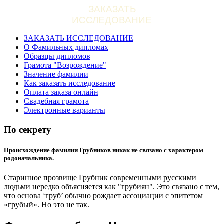
ЗАКАЗАТЬ
ИССЛЕДОВАНИЕ
ЗАКАЗАТЬ ИССЛЕДОВАНИЕ
О Фамильных дипломах
Образцы дипломов
Грамота "Возрождение"
Значение фамилии
Как заказать исследование
Оплата заказа онлайн
Свадебная грамота
Электронные варианты
По секрету
Происхождение фамилии Грубников никак не связано с характером
родоначальника.
Старинное прозвище Грубник современными русскими
людьми нередко объясняется как "грубиян". Это связано с тем,
что основа ‘груб’ обычно рождает ассоциации с эпитетом
«грубый». Но это не так.