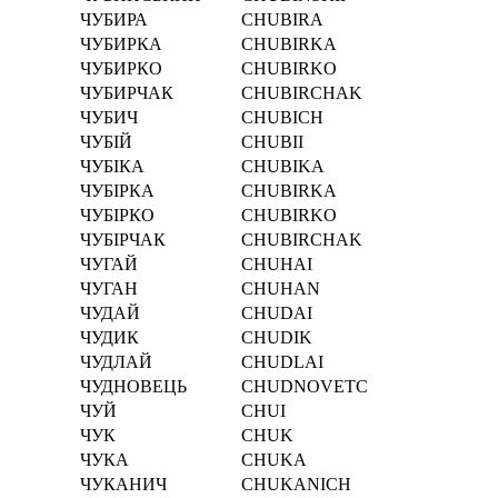
ЧУБИРА
CHUBIRA
ЧУБИРКА
CHUBIRKA
ЧУБИРКО
CHUBIRKO
ЧУБИРЧАК
CHUBIRCHAK
ЧУБИЧ
CHUBICH
ЧУБІЙ
CHUBІI
ЧУБІКА
CHUBІKA
ЧУБІРКА
CHUBІRKA
ЧУБІРКО
CHUBІRKO
ЧУБІРЧАК
CHUBІRCHAK
ЧУГАЙ
CHUHAI
ЧУГАН
CHUHAN
ЧУДАЙ
CHUDAI
ЧУДИК
CHUDIK
ЧУДЛАЙ
CHUDLAI
ЧУДНОВЕЦЬ
CHUDNOVETC
ЧУЙ
CHUI
ЧУК
CHUK
ЧУКА
CHUKA
ЧУКАНИЧ
CHUKANICH