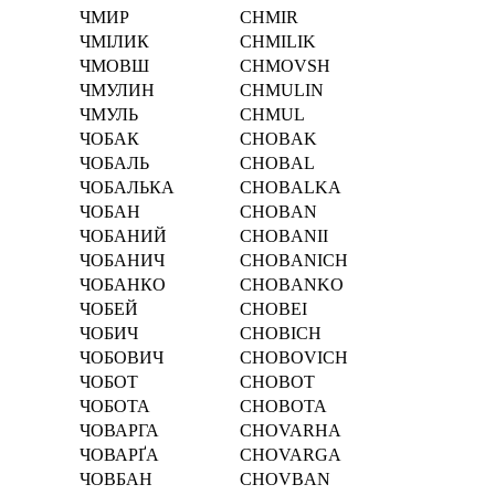
ЧМИР
CHMIR
ЧМІЛИК
CHMІLIK
ЧМОВШ
CHMOVSH
ЧМУЛИН
CHMULIN
ЧМУЛЬ
CHMUL
ЧОБАК
CHOBAK
ЧОБАЛЬ
CHOBAL
ЧОБАЛЬКА
CHOBALKA
ЧОБАН
CHOBAN
ЧОБАНИЙ
CHOBANII
ЧОБАНИЧ
CHOBANICH
ЧОБАНКО
CHOBANKO
ЧОБЕЙ
CHOBEI
ЧОБИЧ
CHOBICH
ЧОБОВИЧ
CHOBOVICH
ЧОБОТ
CHOBOT
ЧОБОТА
CHOBOTA
ЧОВАРГА
CHOVARHA
ЧОВАРҐА
CHOVARGA
ЧОВБАН
CHOVBAN