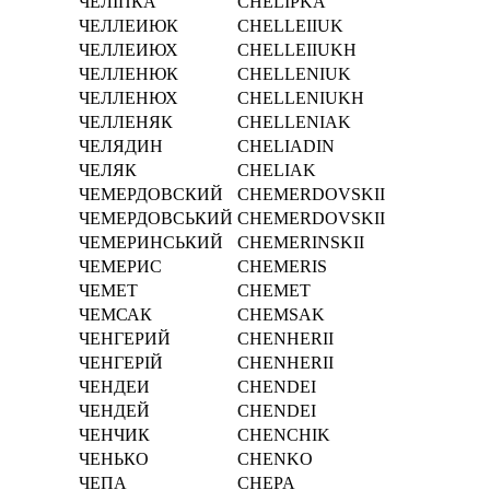
ЧЕЛІПКА
CHELІPKA
ЧЕЛЛЕИЮК
CHELLEIIUK
ЧЕЛЛЕИЮХ
CHELLEIIUKH
ЧЕЛЛЕНЮК
CHELLENIUK
ЧЕЛЛЕНЮХ
CHELLENIUKH
ЧЕЛЛЕНЯК
CHELLENIAK
ЧЕЛЯДИН
CHELIADIN
ЧЕЛЯК
CHELIAK
ЧЕМЕРДОВСКИЙ
CHEMERDOVSKII
ЧЕМЕРДОВСЬКИЙ
CHEMERDOVSKII
ЧЕМЕРИНСЬКИЙ
CHEMERINSKII
ЧЕМЕРИС
CHEMERIS
ЧЕМЕТ
CHEMET
ЧЕМСАК
CHEMSAK
ЧЕНГЕРИЙ
CHENHERII
ЧЕНГЕРІЙ
CHENHERІI
ЧЕНДЕИ
CHENDEI
ЧЕНДЕЙ
CHENDEI
ЧЕНЧИК
CHENCHIK
ЧЕНЬКО
CHENKO
ЧЕПА
CHEPA