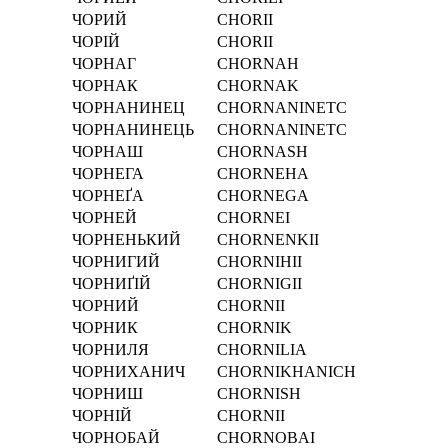
ЧОРИЙ
CHORII
ЧОРІЙ
CHORІI
ЧОРНАГ
CHORNAH
ЧОРНАК
CHORNAK
ЧОРНАНИНЕЦ
CHORNANINETC
ЧОРНАНИНЕЦЬ
CHORNANINETC
ЧОРНАШ
CHORNASH
ЧОРНЕГА
CHORNEHA
ЧОРНЕҐА
CHORNEGA
ЧОРНЕЙ
CHORNEI
ЧОРНЕНЬКИЙ
CHORNENKII
ЧОРНИГИЙ
CHORNIHII
ЧОРНИҐІЙ
CHORNIGІI
ЧОРНИЙ
CHORNII
ЧОРНИК
CHORNIK
ЧОРНИЛЯ
CHORNILIA
ЧОРНИХАНИЧ
CHORNIKHANICH
ЧОРНИШ
CHORNISH
ЧОРНІЙ
CHORNІI
ЧОРНОБАЙ
CHORNOBAI