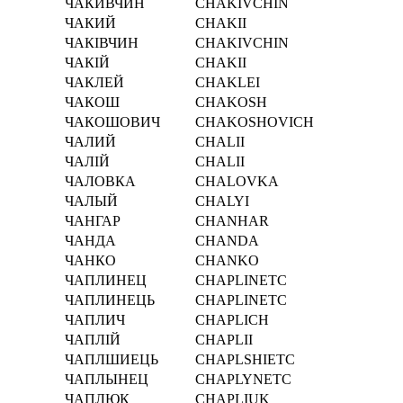
ЧАКИВЧИН
CHAKIVCHIN
ЧАКИЙ
CHAKII
ЧАКІВЧИН
CHAKІVCHIN
ЧАКІЙ
CHAKІI
ЧАКЛЕЙ
CHAKLEI
ЧАКОШ
CHAKOSH
ЧАКОШОВИЧ
CHAKOSHOVICH
ЧАЛИЙ
CHALII
ЧАЛІЙ
CHALІI
ЧАЛОВКА
CHALOVKA
ЧАЛЫЙ
CHALYI
ЧАНГАР
CHANHAR
ЧАНДА
CHANDA
ЧАНКО
CHANKO
ЧАПЛИНЕЦ
CHAPLINETC
ЧАПЛИНЕЦЬ
CHAPLINETC
ЧАПЛИЧ
CHAPLICH
ЧАПЛІЙ
CHAPLІI
ЧАПЛШИЕЦЬ
CHAPLSHIETC
ЧАПЛЫНЕЦ
CHAPLYNETC
ЧАПЛЮК
CHAPLIUK