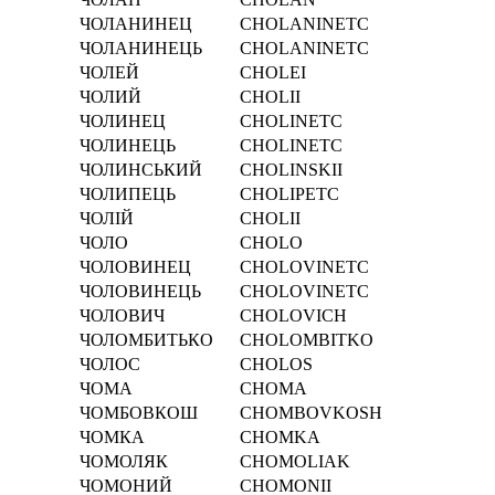
ЧОЛАНИНЕЦ
CHOLANINETC
ЧОЛАНИНЕЦЬ
CHOLANINETC
ЧОЛЕЙ
CHOLEI
ЧОЛИЙ
CHOLII
ЧОЛИНЕЦ
CHOLINETC
ЧОЛИНЕЦЬ
CHOLINETC
ЧОЛИНСЬКИЙ
CHOLINSKII
ЧОЛИПЕЦЬ
CHOLIPETC
ЧОЛІЙ
CHOLІI
ЧОЛО
CHOLO
ЧОЛОВИНЕЦ
CHOLOVINETC
ЧОЛОВИНЕЦЬ
CHOLOVINETC
ЧОЛОВИЧ
CHOLOVICH
ЧОЛОМБИТЬКО
CHOLOMBITKO
ЧОЛОС
CHOLOS
ЧОМА
CHOMA
ЧОМБОВКОШ
CHOMBOVKOSH
ЧОМКА
CHOMKA
ЧОМОЛЯК
CHOMOLIAK
ЧОМОНИЙ
CHOMONII