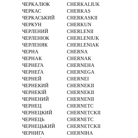
ЧЕРКАЛЮК
CHERKALIUK
ЧЕРКАС
CHERKAS
ЧЕРКАСЬКИЙ
CHERKASKII
ЧЕРКУН
CHERKUN
ЧЕРЛЕНИЙ
CHERLENII
ЧЕРЛЕНЮК
CHERLENIUK
ЧЕРЛЕНЯК
CHERLENIAK
ЧЕРНА
CHERNA
ЧЕРНАК
CHERNAK
ЧЕРНЕГА
CHERNEHA
ЧЕРНЕҐА
CHERNEGA
ЧЕРНЕЙ
CHERNEI
ЧЕРНЕКИЙ
CHERNEKII
ЧЕРНЕКІЙ
CHERNEKІI
ЧЕРНЕНИЙ
CHERNENII
ЧЕРНЕЦ
CHERNETC
ЧЕРНЕЦКИЙ
CHERNETCKII
ЧЕРНЕЦЬ
CHERNETC
ЧЕРНЕЦЬКИЙ
CHERNETCKII
ЧЕРНИГА
CHERNIHA