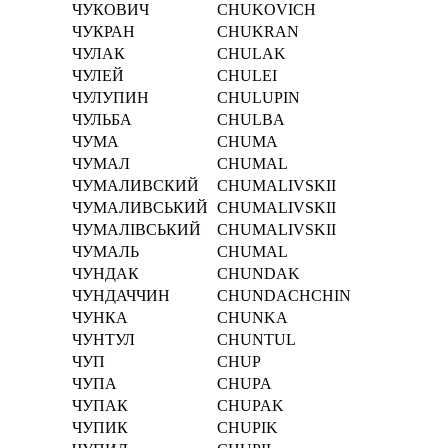
ЧУКОВИЧ
CHUKOVICH
ЧУКРАН
CHUKRAN
ЧУЛАК
CHULAK
ЧУЛЕЙ
CHULEI
ЧУЛУПИН
CHULUPIN
ЧУЛЬБА
CHULBA
ЧУМА
CHUMA
ЧУМАЛ
CHUMAL
ЧУМАЛИВСКИЙ
CHUMALIVSKII
ЧУМАЛИВСЬКИЙ
CHUMALIVSKII
ЧУМАЛІВСЬКИЙ
CHUMALІVSKII
ЧУМАЛЬ
CHUMAL
ЧУНДАК
CHUNDAK
ЧУНДАЧЧИН
CHUNDACHCHIN
ЧУНКА
CHUNKA
ЧУНТУЛ
CHUNTUL
ЧУП
CHUP
ЧУПА
CHUPA
ЧУПАК
CHUPAK
ЧУПИК
CHUPIK