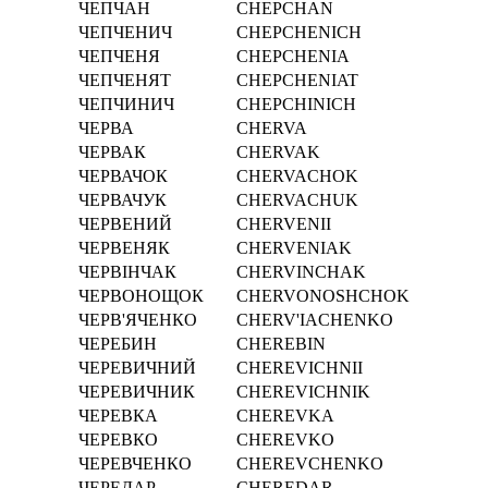
ЧЕПЧАН
CHEPCHAN
ЧЕПЧЕНИЧ
CHEPCHENICH
ЧЕПЧЕНЯ
CHEPCHENIA
ЧЕПЧЕНЯТ
CHEPCHENIAT
ЧЕПЧИНИЧ
CHEPCHINICH
ЧЕРВА
CHERVA
ЧЕРВАК
CHERVAK
ЧЕРВАЧОК
CHERVACHOK
ЧЕРВАЧУК
CHERVACHUK
ЧЕРВЕНИЙ
CHERVENII
ЧЕРВЕНЯК
CHERVENIAK
ЧЕРВІНЧАК
CHERVІNCHAK
ЧЕРВОНОЩОК
CHERVONOSHCHOK
ЧЕРВ'ЯЧЕНКО
CHERV'IACHENKO
ЧЕРЕБИН
CHEREBIN
ЧЕРЕВИЧНИЙ
CHEREVICHNII
ЧЕРЕВИЧНИК
CHEREVICHNIK
ЧЕРЕВКА
CHEREVKA
ЧЕРЕВКО
CHEREVKO
ЧЕРЕВЧЕНКО
CHEREVCHENKO
ЧЕРЕДАР
CHEREDAR