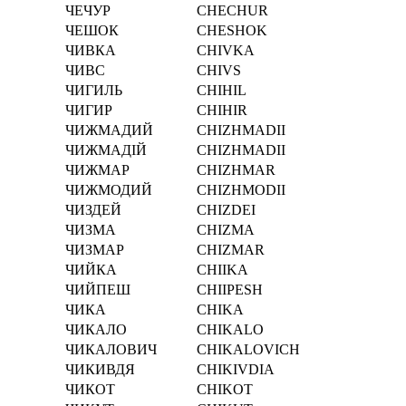
ЧЕЧУР
CHECHUR
ЧЕШОК
CHESHOK
ЧИВКА
CHIVKA
ЧИВС
CHIVS
ЧИГИЛЬ
CHIHIL
ЧИГИР
CHIHIR
ЧИЖМАДИЙ
CHIZHMADII
ЧИЖМАДІЙ
CHIZHMADІI
ЧИЖМАР
CHIZHMAR
ЧИЖМОДИЙ
CHIZHMODII
ЧИЗДЕЙ
CHIZDEI
ЧИЗМА
CHIZMA
ЧИЗМАР
CHIZMAR
ЧИЙКА
CHIIKA
ЧИЙПЕШ
CHIIPESH
ЧИКА
CHIKA
ЧИКАЛО
CHIKALO
ЧИКАЛОВИЧ
CHIKALOVICH
ЧИКИВДЯ
CHIKIVDIA
ЧИКОТ
CHIKOT