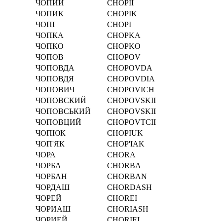
ЧОПИЙ
CHOPII
ЧОПИК
CHOPIK
ЧОПІ
CHOPІ
ЧОПКА
CHOPKA
ЧОПКО
CHOPKO
ЧОПОВ
CHOPOV
ЧОПОВДА
CHOPOVDA
ЧОПОВДЯ
CHOPOVDIA
ЧОПОВИЧ
CHOPOVICH
ЧОПОВСКИЙ
CHOPOVSKII
ЧОПОВСЬКИЙ
CHOPOVSKII
ЧОПОВЦИЙ
CHOPOVTCII
ЧОПЮК
CHOPIUK
ЧОП'ЯК
CHOP'IAK
ЧОРА
CHORA
ЧОРБА
CHORBA
ЧОРБАН
CHORBAN
ЧОРДАШ
CHORDASH
ЧОРЕЙ
CHOREI
ЧОРИАШ
CHORIASH
ЧОРИЕЙ
CHORIEI