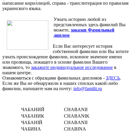
написание кириллицей, справа - транслитерация по правилам
украинского языка.
Узнать историю любой из
представленных здесь фамилий Вы
можете,
заказав Фамильный
диплом
Если Вас интересует история
собственной фамилии или Вы хотите
узнать происхождение фамилии, исконное значение имени
или прозвища, лежащего в основе фамилии Вашего
знакомого, то
закажите индивидуальное исследование
в
нашем центре.
Ознакомиться с образцами фамильных дипломов -
ЗДЕСЬ
.
Если же Вы не обнаружили в наших списках какой-либо
фамилии, напишите нам на почту:
info@familii.ru
ЧАБАНИЙ
CHABANII
ЧАБАНИК
CHABANIK
ЧАБАНІЙ
CHABANІI
ЧАБИНА
CHABINA