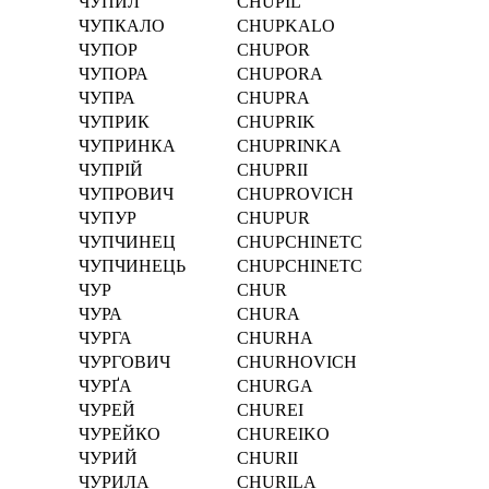
ЧУПИЛ
CHUPIL
ЧУПКАЛО
CHUPKALO
ЧУПОР
CHUPOR
ЧУПОРА
CHUPORA
ЧУПРА
CHUPRA
ЧУПРИК
CHUPRIK
ЧУПРИНКА
CHUPRINKA
ЧУПРІЙ
CHUPRІI
ЧУПРОВИЧ
CHUPROVICH
ЧУПУР
CHUPUR
ЧУПЧИНЕЦ
CHUPCHINETC
ЧУПЧИНЕЦЬ
CHUPCHINETC
ЧУР
CHUR
ЧУРА
CHURA
ЧУРГА
CHURHA
ЧУРГОВИЧ
CHURHOVICH
ЧУРҐА
CHURGA
ЧУРЕЙ
CHUREI
ЧУРЕЙКО
CHUREIKO
ЧУРИЙ
CHURII
ЧУРИЛА
CHURILA