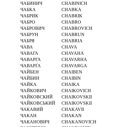
ЧАБИНИЧ
CHABINICH
ЧАБКА
CHABKA
ЧАБРИК
CHABRIK
ЧАБРО
CHABRO
ЧАБРОВИЧ
CHABROVICH
ЧАБРУН
CHABRUN
ЧАБРЯ
CHABRIA
ЧАВА
CHAVA
ЧАВАГА
CHAVAHA
ЧАВАРГА
CHAVARHA
ЧАВАРҐА
CHAVARGA
ЧАЙБЕН
CHAIBEN
ЧАЙБИН
CHAIBIN
ЧАЙКА
CHAIKA
ЧАЙКОВИЧ
CHAIKOVICH
ЧАЙКОВСКИЙ
CHAIKOVSKII
ЧАЙКОВСЬКИЙ
CHAIKOVSKII
ЧАКАВИЙ
CHAKAVII
ЧАКАН
CHAKAN
ЧАКАНОВИЧ
CHAKANOVICH