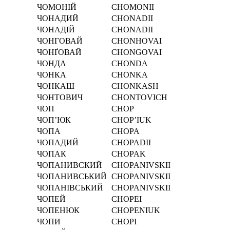
ЧОМОНІЙ
CHOMONІI
ЧОНАДИЙ
CHONADII
ЧОНАДІЙ
CHONADІI
ЧОНГОВАЙ
CHONHOVAI
ЧОНҐОВАЙ
CHONGOVAI
ЧОНДА
CHONDA
ЧОНКА
CHONKA
ЧОНКАШ
CHONKASH
ЧОНТОВИЧ
CHONTOVICH
ЧОП
CHOP
ЧОП’ЮК
CHOP’IUK
ЧОПА
CHOPA
ЧОПАДИЙ
CHOPADII
ЧОПАК
CHOPAK
ЧОПАНИВСКИЙ
CHOPANIVSKII
ЧОПАНИВСЬКИЙ
CHOPANIVSKII
ЧОПАНІВСЬКИЙ
CHOPANІVSKII
ЧОПЕЙ
CHOPEI
ЧОПЕНЮК
CHOPENIUK
ЧОПИ
CHOPI