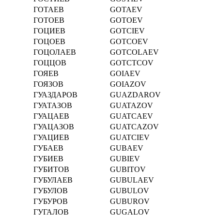
ГОТАЕВ
GOTAEV
ГОТОЕВ
GOTOEV
ГОЦИЕВ
GOTCIEV
ГОЦОЕВ
GOTCOEV
ГОЦОЛАЕВ
GOTCOLAEV
ГОЦЦОВ
GOTCTCOV
ГОЯЕВ
GOIAEV
ГОЯЗОВ
GOIAZOV
ГУАЗДАРОВ
GUAZDAROV
ГУАТАЗОВ
GUATAZOV
ГУАЦАЕВ
GUATCAEV
ГУАЦАЗОВ
GUATCAZOV
ГУАЦИЕВ
GUATCIEV
ГУБАЕВ
GUBAEV
ГУБИЕВ
GUBIEV
ГУБИТОВ
GUBITOV
ГУБУЛАЕВ
GUBULAEV
ГУБУЛОВ
GUBULOV
ГУБУРОВ
GUBUROV
ГУГАЛОВ
GUGALOV