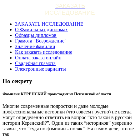
ЗАКАЗАТЬ
ИССЛЕДОВАНИЕ
ЗАКАЗАТЬ ИССЛЕДОВАНИЕ
О Фамильных дипломах
Образцы дипломов
Грамота "Возрождение"
Значение фамилии
Как заказать исследование
Оплата заказа онлайн
Свадебная грамота
Электронные варианты
По секрету
Фамилия КЕРЕНСКИЙ происходит из Пензенской области.
Многие современные подростки и даже молодые
профессиональные историки (что совсем грустно) не всегда
могут определённо ответить на вопрос “кто такой в русской
истории Керенский?”. Один из таких “историков” уверенно
заявил, что “судя по фамилии - поляк”. На самом деле, это не
так.