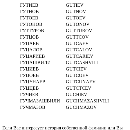
ГУТИЕВ
GUTIEV
ГУТНОВ
GUTNOV
ГУТОЕВ
GUTOEV
ГУТОНОВ
GUTONOV
ГУТТУРОВ
GUTTUROV
ГУТЦОВ
GUTTCOV
ГУЦАЕВ
GUTCAEV
ГУЦАЛОВ
GUTCALOV
ГУЦАРИЕВ
GUTCARIEV
ГУЦАШВИЛИ
GUTCASHVILI
ГУЦИЕВ
GUTCIEV
ГУЦОЕВ
GUTCOEV
ГУЦУНАЕВ
GUTCUNAEV
ГУЦЦЕВ
GUTCTCEV
ГУЧИЕВ
GUCHIEV
ГУЧМАЗАШВИЛИ
GUCHMAZASHVILI
ГУЧМАЗОВ
GUCHMAZOV
Если Вас интересует история собственной фамилии или Вы