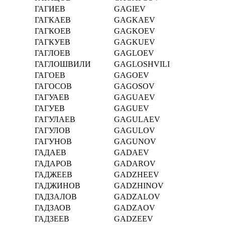
ГАГИЕВ
GAGIEV
ГАГКАЕВ
GAGKAEV
ГАГКОЕВ
GAGKOEV
ГАГКУЕВ
GAGKUEV
ГАГЛОЕВ
GAGLOEV
ГАГЛОШВИЛИ
GAGLOSHVILI
ГАГОЕВ
GAGOEV
ГАГОСОВ
GAGOSOV
ГАГУАЕВ
GAGUAEV
ГАГУЕВ
GAGUEV
ГАГУЛАЕВ
GAGULAEV
ГАГУЛОВ
GAGULOV
ГАГУНОВ
GAGUNOV
ГАДАЕВ
GADAEV
ГАДАРОВ
GADAROV
ГАДЖЕЕВ
GADZHEEV
ГАДЖИНОВ
GADZHINOV
ГАДЗАЛОВ
GADZALOV
ГАДЗАОВ
GADZAOV
ГАДЗЕЕВ
GADZEEV