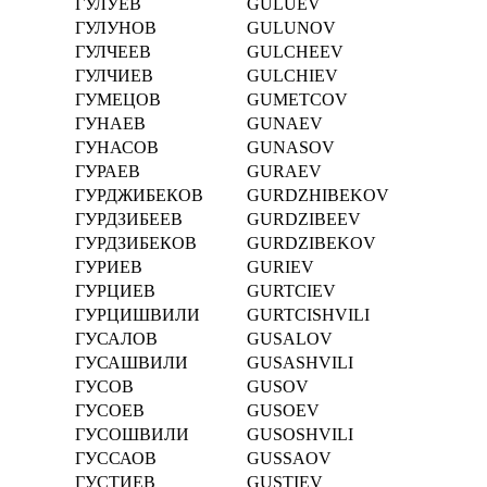
ГУЛУЕВ
GULUEV
ГУЛУНОВ
GULUNOV
ГУЛЧЕЕВ
GULCHEEV
ГУЛЧИЕВ
GULCHIEV
ГУМЕЦОВ
GUMETCOV
ГУНАЕВ
GUNAEV
ГУНАСОВ
GUNASOV
ГУРАЕВ
GURAEV
ГУРДЖИБЕКОВ
GURDZHIBEKOV
ГУРДЗИБЕЕВ
GURDZIBEEV
ГУРДЗИБЕКОВ
GURDZIBEKOV
ГУРИЕВ
GURIEV
ГУРЦИЕВ
GURTCIEV
ГУРЦИШВИЛИ
GURTCISHVILI
ГУСАЛОВ
GUSALOV
ГУСАШВИЛИ
GUSASHVILI
ГУСОВ
GUSOV
ГУСОЕВ
GUSOEV
ГУСОШВИЛИ
GUSOSHVILI
ГУССАОВ
GUSSAOV
ГУСТИЕВ
GUSTIEV