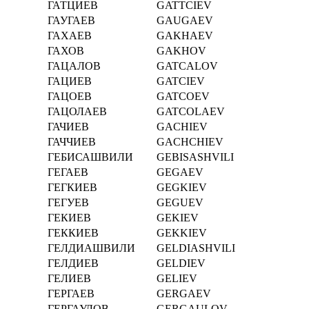
ГАТЦИЕВ
GATTCIEV
ГАУГАЕВ
GAUGAEV
ГАХАЕВ
GAKHAEV
ГАХОВ
GAKHOV
ГАЦАЛОВ
GATCALOV
ГАЦИЕВ
GATCIEV
ГАЦОЕВ
GATCOEV
ГАЦОЛАЕВ
GATCOLAEV
ГАЧИЕВ
GACHIEV
ГАЧЧИЕВ
GACHCHIEV
ГЕБИСАШВИЛИ
GEBISASHVILI
ГЕГАЕВ
GEGAEV
ГЕГКИЕВ
GEGKIEV
ГЕГУЕВ
GEGUEV
ГЕКИЕВ
GEKIEV
ГЕККИЕВ
GEKKIEV
ГЕЛДИАШВИЛИ
GELDIASHVILI
ГЕЛДИЕВ
GELDIEV
ГЕЛИЕВ
GELIEV
ГЕРГАЕВ
GERGAEV
ГЕРГАУЛОВ
GERGAULOV