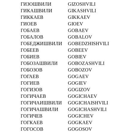
ГИЗОШВИЛИ
GIZOSHVILI
ГИКАШВИЛИ
GIKASHVILI
ГИККАЕВ
GIKKAEV
ГИОЕВ
GIOEV
ГОБАЕВ
GOBAEV
ГОБАЛОВ
GOBALOV
ГОБЕДЖИШВИЛИ
GOBEDZHISHVILI
ГОБЕЕВ
GOBEEV
ГОБИЕВ
GOBIEV
ГОБОЗАШВИЛИ
GOBOZASHVILI
ГОБОЗОВ
GOBOZOV
ГОГАЕВ
GOGAEV
ГОГИЕВ
GOGIEV
ГОГИЗОВ
GOGIZOV
ГОГИЧАЕВ
GOGICHAEV
ГОГИЧАИШВИЛИ
GOGICHAISHVILI
ГОГИЧАШВИЛИ
GOGICHASHVILI
ГОГИЧЕВ
GOGICHEV
ГОГКАЕВ
GOGKAEV
ГОГОСОВ
GOGOSOV