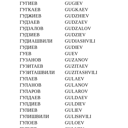
ГУГИЕВ
GUGIEV
ГУГКАЕВ
GUGKAEV
ГУДЖИЕВ
GUDZHIEV
ГУДЗАЕВ
GUDZAEV
ГУДЗАЛОВ
GUDZALOV
ГУДЗИЕВ
GUDZIEV
ГУДИАШВИЛИ
GUDIASHVILI
ГУДИЕВ
GUDIEV
ГУЕВ
GUEV
ГУЗАНОВ
GUZANOV
ГУЗИТАЕВ
GUZITAEV
ГУЗИТАШВИЛИ
GUZITASHVILI
ГУЛАЕВ
GULAEV
ГУЛАНОВ
GULANOV
ГУЛАРОВ
GULAROV
ГУЛДАЕВ
GULDAEV
ГУЛДИЕВ
GULDIEV
ГУЛИЕВ
GULIEV
ГУЛИШВИЛИ
GULISHVILI
ГУЛОЕВ
GULOEV