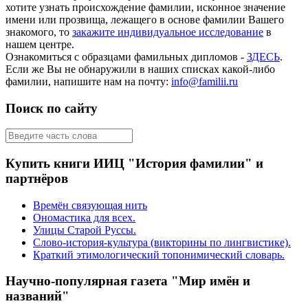
хотите узнать происхождение фамилии, исконное значение
имени или прозвища, лежащего в основе фамилии Вашего
знакомого, то
закажите индивидуальное исследование
в
нашем центре.
Ознакомиться с образцами фамильных дипломов -
ЗДЕСЬ
.
Если же Вы не обнаружили в наших списках какой-либо
фамилии, напишите нам на почту:
info@familii.ru
Поиск по сайту
Купить книги ИИЦ "История фамилии" и
партнёров
Времён связующая нить
Ономастика для всех.
Улицы Старой Руссы.
Слово-история-культура (викторины по лингвистике).
Краткий этимологический топонимический словарь.
Научно-популярная газета "Мир имён и
названий"