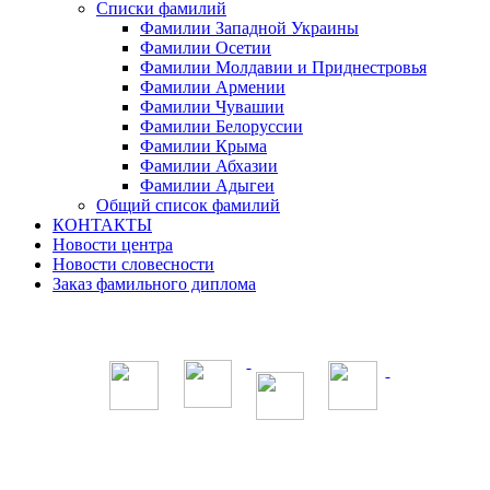
Списки фамилий
Фамилии Западной Украины
Фамилии Осетии
Фамилии Молдавии и Приднестровья
Фамилии Армении
Фамилии Чувашии
Фамилии Белоруссии
Фамилии Крыма
Фамилии Абхазии
Фамилии Адыгеи
Общий список фамилий
КОНТАКТЫ
Новости центра
Новости словесности
Заказ фамильного диплома