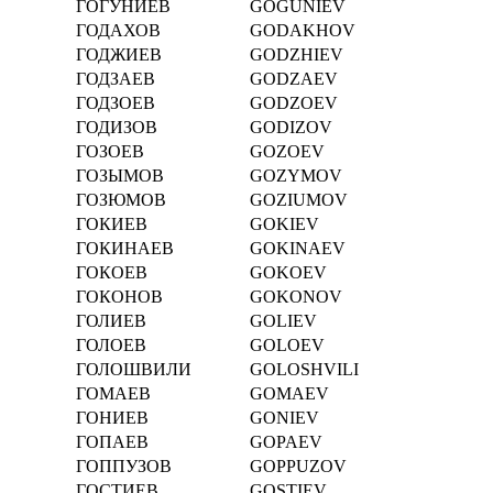
ГОГУНИЕВ
GOGUNIEV
ГОДАХОВ
GODAKHOV
ГОДЖИЕВ
GODZHIEV
ГОДЗАЕВ
GODZAEV
ГОДЗОЕВ
GODZOEV
ГОДИЗОВ
GODIZOV
ГОЗОЕВ
GOZOEV
ГОЗЫМОВ
GOZYMOV
ГОЗЮМОВ
GOZIUMOV
ГОКИЕВ
GOKIEV
ГОКИНАЕВ
GOKINAEV
ГОКОЕВ
GOKOEV
ГОКОНОВ
GOKONOV
ГОЛИЕВ
GOLIEV
ГОЛОЕВ
GOLOEV
ГОЛОШВИЛИ
GOLOSHVILI
ГОМАЕВ
GOMAEV
ГОНИЕВ
GONIEV
ГОПАЕВ
GOPAEV
ГОППУЗОВ
GOPPUZOV
ГОСТИЕВ
GOSTIEV