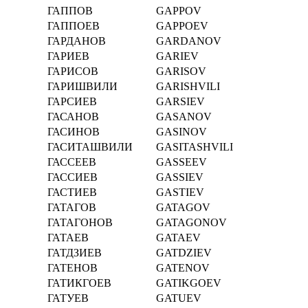
ГАППОВ
GAPPOV
ГАППОЕВ
GAPPOEV
ГАРДАНОВ
GARDANOV
ГАРИЕВ
GARIEV
ГАРИСОВ
GARISOV
ГАРИШВИЛИ
GARISHVILI
ГАРСИЕВ
GARSIEV
ГАСАНОВ
GASANOV
ГАСИНОВ
GASINOV
ГАСИТАШВИЛИ
GASITASHVILI
ГАССЕЕВ
GASSEEV
ГАССИЕВ
GASSIEV
ГАСТИЕВ
GASTIEV
ГАТАГОВ
GATAGOV
ГАТАГОНОВ
GATAGONOV
ГАТАЕВ
GATAEV
ГАТДЗИЕВ
GATDZIEV
ГАТЕНОВ
GATENOV
ГАТИКГОЕВ
GATIKGOEV
ГАТУЕВ
GATUEV