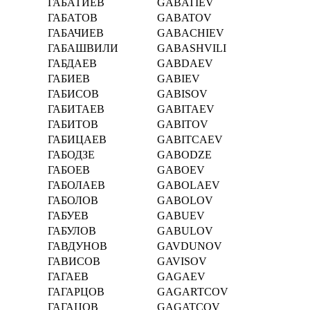
ГАБАТИЕВ
GABATIEV
ГАБАТОВ
GABATOV
ГАБАЧИЕВ
GABACHIEV
ГАБАШВИЛИ
GABASHVILI
ГАБДАЕВ
GABDAEV
ГАБИЕВ
GABIEV
ГАБИСОВ
GABISOV
ГАБИТАЕВ
GABITAEV
ГАБИТОВ
GABITOV
ГАБИЦАЕВ
GABITCAEV
ГАБОДЗЕ
GABODZE
ГАБОЕВ
GABOEV
ГАБОЛАЕВ
GABOLAEV
ГАБОЛОВ
GABOLOV
ГАБУЕВ
GABUEV
ГАБУЛОВ
GABULOV
ГАВДУНОВ
GAVDUNOV
ГАВИСОВ
GAVISOV
ГАГАЕВ
GAGAEV
ГАГАРЦОВ
GAGARTCOV
ГАГАЦОВ
GAGATCOV