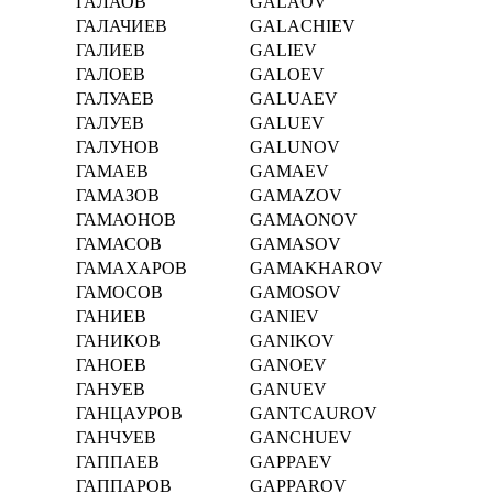
ГАЛАОВ
GALAOV
ГАЛАЧИЕВ
GALACHIEV
ГАЛИЕВ
GALIEV
ГАЛОЕВ
GALOEV
ГАЛУАЕВ
GALUAEV
ГАЛУЕВ
GALUEV
ГАЛУНОВ
GALUNOV
ГАМАЕВ
GAMAEV
ГАМАЗОВ
GAMAZOV
ГАМАОНОВ
GAMAONOV
ГАМАСОВ
GAMASOV
ГАМАХАРОВ
GAMAKHAROV
ГАМОСОВ
GAMOSOV
ГАНИЕВ
GANIEV
ГАНИКОВ
GANIKOV
ГАНОЕВ
GANOEV
ГАНУЕВ
GANUEV
ГАНЦАУРОВ
GANTCAUROV
ГАНЧУЕВ
GANCHUEV
ГАППАЕВ
GAPPAEV
ГАППАРОВ
GAPPAROV