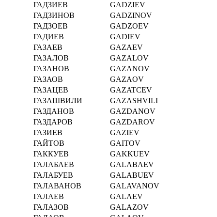
ГАДЗИЕВ
GADZIEV
ГАДЗИНОВ
GADZINOV
ГАДЗОЕВ
GADZOEV
ГАДИЕВ
GADIEV
ГАЗАЕВ
GAZAEV
ГАЗАЛОВ
GAZALOV
ГАЗАНОВ
GAZANOV
ГАЗАОВ
GAZAOV
ГАЗАЦЕВ
GAZATCEV
ГАЗАШВИЛИ
GAZASHVILI
ГАЗДАНОВ
GAZDANOV
ГАЗДАРОВ
GAZDAROV
ГАЗИЕВ
GAZIEV
ГАЙТОВ
GAITOV
ГАККУЕВ
GAKKUEV
ГАЛАБАЕВ
GALABAEV
ГАЛАБУЕВ
GALABUEV
ГАЛАВАНОВ
GALAVANOV
ГАЛАЕВ
GALAEV
ГАЛАЗОВ
GALAZOV