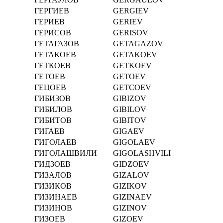
ГЕРГИЕВ
GERGIEV
ГЕРИЕВ
GERIEV
ГЕРИСОВ
GERISOV
ГЕТАГАЗОВ
GETAGAZOV
ГЕТАКОЕВ
GETAKOEV
ГЕТКОЕВ
GETKOEV
ГЕТОЕВ
GETOEV
ГЕЦОЕВ
GETCOEV
ГИБИЗОВ
GIBIZOV
ГИБИЛОВ
GIBILOV
ГИБИТОВ
GIBITOV
ГИГАЕВ
GIGAEV
ГИГОЛАЕВ
GIGOLAEV
ГИГОЛАШВИЛИ
GIGOLASHVILI
ГИДЗОЕВ
GIDZOEV
ГИЗАЛОВ
GIZALOV
ГИЗИКОВ
GIZIKOV
ГИЗИНАЕВ
GIZINAEV
ГИЗИНОВ
GIZINOV
ГИЗОЕВ
GIZOEV