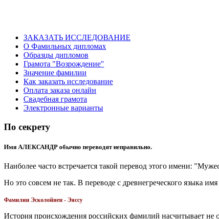
ЗАКАЗАТЬ ИССЛЕДОВАНИЕ
О Фамильных дипломах
Образцы дипломов
Грамота "Возрождение"
Значение фамилии
Как заказать исследование
Оплата заказа онлайн
Свадебная грамота
Электронные варианты
По секрету
Имя АЛЕКСАНДР обычно переводят неправильно.
Наиболее часто встречается такой перевод этого имени: "Муж
Но это совсем не так. В переводе с древнегреческого языка им
Фамилии Эсколойнен - Эяссу
История происхождения российских фамилий насчитывает не од