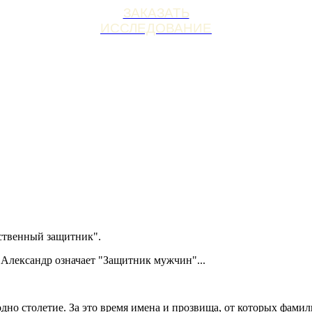
ЗАКАЗАТЬ
ИССЛЕДОВАНИЕ
ественный защитник".
я Александр означает "Защитник мужчин"...
но столетие. За это время имена и прозвища, от которых фамил