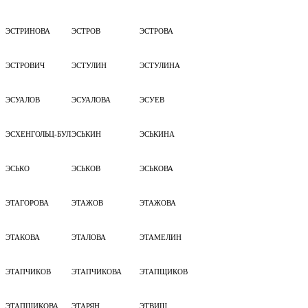
ЭСТРИНОВА
ЭСТРОВ
ЭСТРОВА
ЭСТРОВИЧ
ЭСТУЛИН
ЭСТУЛИНА
ЭСУАЛОВ
ЭСУАЛОВА
ЭСУЕВ
ЭСХЕНГОЛЬЦ-БУЛ
ЭСЬКИН
ЭСЬКИНА
ЭСЬКО
ЭСЬКОВ
ЭСЬКОВА
ЭТАГОРОВА
ЭТАЖОВ
ЭТАЖОВА
ЭТАКОВА
ЭТАЛОВА
ЭТАМЕЛИН
ЭТАПЧИКОВ
ЭТАПЧИКОВА
ЭТАПЩИКОВ
ЭТАПЩИКОВА
ЭТАРЯН
ЭТВИШ