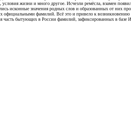
 условия жизни и много другое. Исчезли ремёсла, взамен появи
лись исконные значения родных слов и образованных от них пр
их официальными фамилий. Всё это и привело к возникновению
ная часть бытующих в России фамилий, зафиксированных в базе