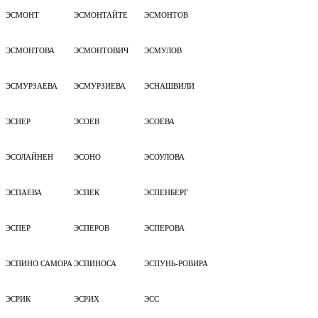
ЭСМОНТ
ЭСМОНТАЙТЕ
ЭСМОНТОВ
ЭСМОНТОВА
ЭСМОНТОВИЧ
ЭСМУЛОВ
ЭСМУРЗАЕВА
ЭСМУРЗИЕВА
ЭСНАШВИЛИ
ЭСНЕР
ЭСОЕВ
ЭСОЕВА
ЭСОЛАЙНЕН
ЭСОНО
ЭСОУЛОВА
ЭСПАЕВА
ЭСПЕК
ЭСПЕНБЕРГ
ЭСПЕР
ЭСПЕРОВ
ЭСПЕРОВА
ЭСПИНО САМОРА
ЭСПИНОСА
ЭСПУНЬ-РОВИРА
ЭСРИК
ЭСРИХ
ЭСС