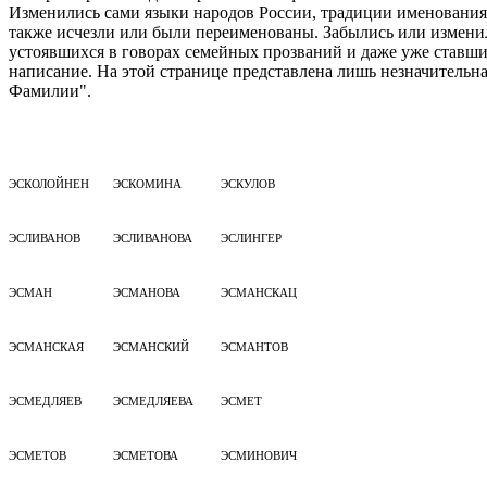
Изменились сами языки народов России, традиции именования,
также исчезли или были переименованы. Забылись или измени
устоявшихся в говорах семейных прозваний и даже уже ставш
написание. На этой странице представлена лишь незначитель
Фамилии".
ЭСКОЛОЙНЕН
ЭСКОМИНА
ЭСКУЛОВ
ЭСЛИВАНОВ
ЭСЛИВАНОВА
ЭСЛИНГЕР
ЭСМАН
ЭСМАНОВА
ЭСМАНСКАЦ
ЭСМАНСКАЯ
ЭСМАНСКИЙ
ЭСМАНТОВ
ЭСМЕДЛЯЕВ
ЭСМЕДЛЯЕВА
ЭСМЕТ
ЭСМЕТОВ
ЭСМЕТОВА
ЭСМИНОВИЧ