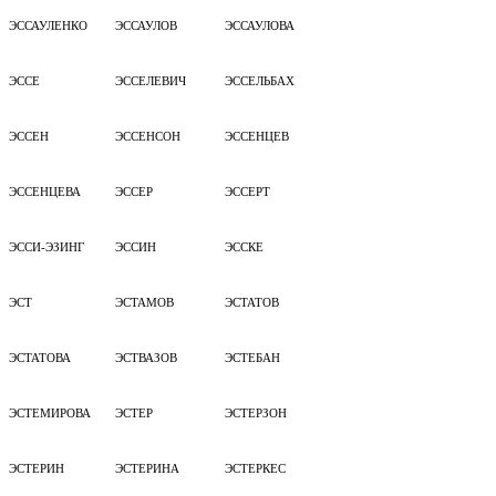
ЭССАУЛЕНКО
ЭССАУЛОВ
ЭССАУЛОВА
ЭССЕ
ЭССЕЛЕВИЧ
ЭССЕЛЬБАХ
ЭССЕН
ЭССЕНСОН
ЭССЕНЦЕВ
ЭССЕНЦЕВА
ЭССЕР
ЭССЕРТ
ЭССИ-ЭЗИНГ
ЭССИН
ЭССКЕ
ЭСТ
ЭСТАМОВ
ЭСТАТОВ
ЭСТАТОВА
ЭСТВАЗОВ
ЭСТЕБАН
ЭСТЕМИРОВА
ЭСТЕР
ЭСТЕРЗОН
ЭСТЕРИН
ЭСТЕРИНА
ЭСТЕРКЕС