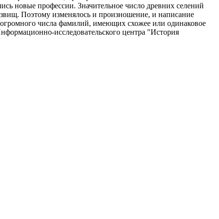
лись новые профессии. Значительное число древних селений
озвищ. Поэтому изменялось и произношение, и написание
 огромного числа фамилий, имеющих схожее или одинаковое
 Информационно-исследовательского центра "История