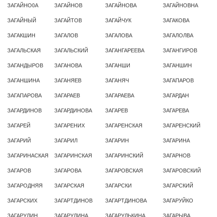
ЗАГАЙНО0А
ЗАГАЙНОВ
ЗАГАЙНОВА
ЗАГАЙНОВНА
ЗАГАЙНЫЙ
ЗАГАЙТОВ
ЗАГАЙЧУК
ЗАГАКОВА
ЗАГАКШИН
ЗАГАЛОВ
ЗАГАЛОВА
ЗАГАЛОЛВА
ЗАГАЛЬСКАЯ
ЗАГАЛЬСКИЙ
ЗАГАНГАРЕЕВА
ЗАГАНГИРОВ
ЗАГАНДЫРОВ
ЗАГАНОВА
ЗАГАНШИ
ЗАГАНШИН
ЗАГАНШИНА
ЗАГАНЯЕВ
ЗАГАНЯЧ
ЗАГАПАРОВ
ЗАГАПАРОВА
ЗАГАРАЕВ
ЗАГАРАЕВА
ЗАГАРДАН
ЗАГАРДИНОВ
ЗАГАРДИНОВА
ЗАГАРЕВ
ЗАГАРЕВА
ЗАГАРЕЙ
ЗАГАРЕНИХ
ЗАГАРЕНСКАЯ
ЗАГАРЕНСКИЙ
ЗАГАРИЙ
ЗАГАРИЛ
ЗАГАРИН
ЗАГАРИНА
ЗАГАРИНАСКАЯ
ЗАГАРИНСКАЯ
ЗАГАРИНСКИЙ
ЗАГАРНОВ
ЗАГАРОВ
ЗАГАРОВА
ЗАГАРОВСКАЯ
ЗАГАРОВСКИЙ
ЗАГАРОДНЯЯ
ЗАГАРСКАЯ
ЗАГАРСКИ
ЗАГАРСКИЙ
ЗАГАРСКИХ
ЗАГАРТДИНОВ
ЗАГАРТДИНОВА
ЗАГАРУЙКО
ЗАГАРУЛИН
ЗАГАРУЛИНА
ЗАГАРУЛЬКИНА
ЗАГАРЫВА