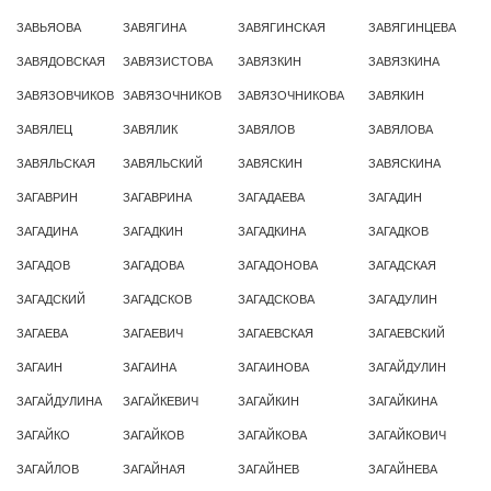
ЗАВЬЯОВА
ЗАВЯГИНА
ЗАВЯГИНСКАЯ
ЗАВЯГИНЦЕВА
ЗАВЯДОВСКАЯ
ЗАВЯЗИСТОВА
ЗАВЯЗКИН
ЗАВЯЗКИНА
ЗАВЯЗОВЧИКОВ
ЗАВЯЗОЧНИКОВ
ЗАВЯЗОЧНИКОВА
ЗАВЯКИН
ЗАВЯЛЕЦ
ЗАВЯЛИК
ЗАВЯЛОВ
ЗАВЯЛОВА
ЗАВЯЛЬСКАЯ
ЗАВЯЛЬСКИЙ
ЗАВЯСКИН
ЗАВЯСКИНА
ЗАГАВРИН
ЗАГАВРИНА
ЗАГАДАЕВА
ЗАГАДИН
ЗАГАДИНА
ЗАГАДКИН
ЗАГАДКИНА
ЗАГАДКОВ
ЗАГАДОВ
ЗАГАДОВА
ЗАГАДОНОВА
ЗАГАДСКАЯ
ЗАГАДСКИЙ
ЗАГАДСКОВ
ЗАГАДСКОВА
ЗАГАДУЛИН
ЗАГАЕВА
ЗАГАЕВИЧ
ЗАГАЕВСКАЯ
ЗАГАЕВСКИЙ
ЗАГАИН
ЗАГАИНА
ЗАГАИНОВА
ЗАГАЙДУЛИН
ЗАГАЙДУЛИНА
ЗАГАЙКЕВИЧ
ЗАГАЙКИН
ЗАГАЙКИНА
ЗАГАЙКО
ЗАГАЙКОВ
ЗАГАЙКОВА
ЗАГАЙКОВИЧ
ЗАГАЙЛОВ
ЗАГАЙНАЯ
ЗАГАЙНЕВ
ЗАГАЙНЕВА