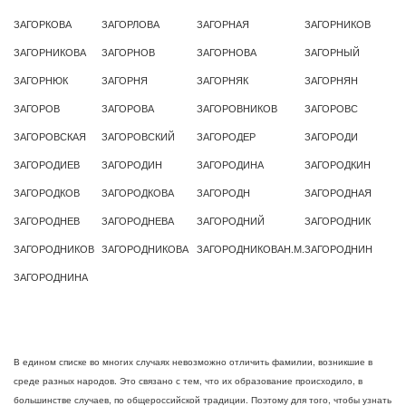
ЗАГОРКОВА
ЗАГОРЛОВА
ЗАГОРНАЯ
ЗАГОРНИКОВ
ЗАГОРНИКОВА
ЗАГОРНОВ
ЗАГОРНОВА
ЗАГОРНЫЙ
ЗАГОРНЮК
ЗАГОРНЯ
ЗАГОРНЯК
ЗАГОРНЯН
ЗАГОРОВ
ЗАГОРОВА
ЗАГОРОВНИКОВ
ЗАГОРОВС
ЗАГОРОВСКАЯ
ЗАГОРОВСКИЙ
ЗАГОРОДЕР
ЗАГОРОДИ
ЗАГОРОДИЕВ
ЗАГОРОДИН
ЗАГОРОДИНА
ЗАГОРОДКИН
ЗАГОРОДКОВ
ЗАГОРОДКОВА
ЗАГОРОДН
ЗАГОРОДНАЯ
ЗАГОРОДНЕВ
ЗАГОРОДНЕВА
ЗАГОРОДНИЙ
ЗАГОРОДНИК
ЗАГОРОДНИКОВ
ЗАГОРОДНИКОВА
ЗАГОРОДНИКОВАН.М.
ЗАГОРОДНИН
ЗАГОРОДНИНА
В едином списке во многих случаях невозможно отличить фамилии, возникшие в
среде разных народов. Это связано с тем, что их образование происходило, в
большинстве случаев, по общероссийской традиции. Поэтому для того, чтобы узнать