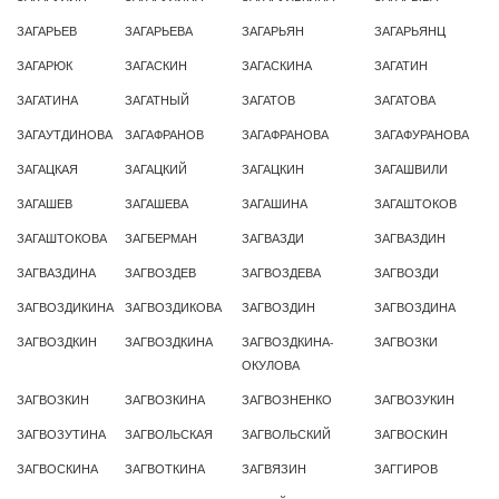
ЗАГАРЬЕВ
ЗАГАРЬЕВА
ЗАГАРЬЯН
ЗАГАРЬЯНЦ
ЗАГАРЮК
ЗАГАСКИН
ЗАГАСКИНА
ЗАГАТИН
ЗАГАТИНА
ЗАГАТНЫЙ
ЗАГАТОВ
ЗАГАТОВА
ЗАГАУТДИНОВА
ЗАГАФРАНОВ
ЗАГАФРАНОВА
ЗАГАФУРАНОВА
ЗАГАЦКАЯ
ЗАГАЦКИЙ
ЗАГАЦКИН
ЗАГАШВИЛИ
ЗАГАШЕВ
ЗАГАШЕВА
ЗАГАШИНА
ЗАГАШТОКОВ
ЗАГАШТОКОВА
ЗАГБЕРМАН
ЗАГВАЗДИ
ЗАГВАЗДИН
ЗАГВАЗДИНА
ЗАГВОЗДЕВ
ЗАГВОЗДЕВА
ЗАГВОЗДИ
ЗАГВОЗДИКИНА
ЗАГВОЗДИКОВА
ЗАГВОЗДИН
ЗАГВОЗДИНА
ЗАГВОЗДКИН
ЗАГВОЗДКИНА
ЗАГВОЗДКИНА-
ЗАГВОЗКИ
ОКУЛОВА
ЗАГВОЗКИН
ЗАГВОЗКИНА
ЗАГВОЗНЕНКО
ЗАГВОЗУКИН
ЗАГВОЗУТИНА
ЗАГВОЛЬСКАЯ
ЗАГВОЛЬСКИЙ
ЗАГВОСКИН
ЗАГВОСКИНА
ЗАГВОТКИНА
ЗАГВЯЗИН
ЗАГГИРОВ