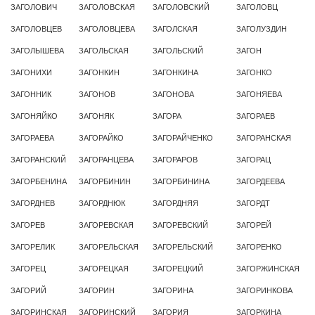
ЗАГОЛОВИЧ
ЗАГОЛОВСКАЯ
ЗАГОЛОВСКИЙ
ЗАГОЛОВЦ
ЗАГОЛОВЦЕВ
ЗАГОЛОВЦЕВА
ЗАГОЛСКАЯ
ЗАГОЛУЗДИН
ЗАГОЛЫШЕВА
ЗАГОЛЬСКАЯ
ЗАГОЛЬСКИЙ
ЗАГОН
ЗАГОНИХИ
ЗАГОНКИН
ЗАГОНКИНА
ЗАГОНКО
ЗАГОННИК
ЗАГОНОВ
ЗАГОНОВА
ЗАГОНЯЕВА
ЗАГОНЯЙКО
ЗАГОНЯК
ЗАГОРА
ЗАГОРАЕВ
ЗАГОРАЕВА
ЗАГОРАЙКО
ЗАГОРАЙЧЕНКО
ЗАГОРАНСКАЯ
ЗАГОРАНСКИЙ
ЗАГОРАНЦЕВА
ЗАГОРАРОВ
ЗАГОРАЦ
ЗАГОРБЕНИНА
ЗАГОРБИНИН
ЗАГОРБИНИНА
ЗАГОРДЕЕВА
ЗАГОРДНЕВ
ЗАГОРДНЮК
ЗАГОРДНЯЯ
ЗАГОРДТ
ЗАГОРЕВ
ЗАГОРЕВСКАЯ
ЗАГОРЕВСКИЙ
ЗАГОРЕЙ
ЗАГОРЕЛИК
ЗАГОРЕЛЬСКАЯ
ЗАГОРЕЛЬСКИЙ
ЗАГОРЕНКО
ЗАГОРЕЦ
ЗАГОРЕЦКАЯ
ЗАГОРЕЦКИЙ
ЗАГОРЖИНСКАЯ
ЗАГОРИЙ
ЗАГОРИН
ЗАГОРИНА
ЗАГОРИНКОВА
ЗАГОРИНСКАЯ
ЗАГОРИНСКИЙ
ЗАГОРИЯ
ЗАГОРКИНА