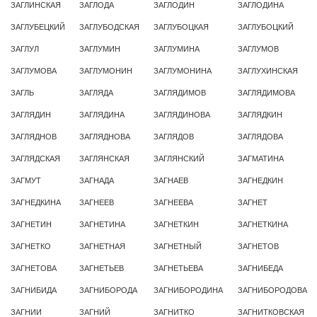
ЗАГЛИНСКАЯ
ЗАГЛОДА
ЗАГЛОДИН
ЗАГЛОДИНА
ЗАГЛУБЕЦКИЙ
ЗАГЛУБОДСКАЯ
ЗАГЛУБОЦКАЯ
ЗАГЛУБОЦКИЙ
ЗАГЛУЛ
ЗАГЛУМИН
ЗАГЛУМИНА
ЗАГЛУМОВ
ЗАГЛУМОВА
ЗАГЛУМОНИН
ЗАГЛУМОНИНА
ЗАГЛУХИНСКАЯ
ЗАГЛЬ
ЗАГЛЯДА
ЗАГЛЯДИМОВ
ЗАГЛЯДИМОВА
ЗАГЛЯДИН
ЗАГЛЯДИНА
ЗАГЛЯДИНОВА
ЗАГЛЯДКИН
ЗАГЛЯДНОВ
ЗАГЛЯДНОВА
ЗАГЛЯДОВ
ЗАГЛЯДОВА
ЗАГЛЯДСКАЯ
ЗАГЛЯНСКАЯ
ЗАГЛЯНСКИЙ
ЗАГМАТИНА
ЗАГМУТ
ЗАГНАДА
ЗАГНАЕВ
ЗАГНЕДКИН
ЗАГНЕДКИНА
ЗАГНЕЕВ
ЗАГНЕЕВА
ЗАГНЕТ
ЗАГНЕТИН
ЗАГНЕТИНА
ЗАГНЕТКИН
ЗАГНЕТКИНА
ЗАГНЕТКО
ЗАГНЕТНАЯ
ЗАГНЕТНЫЙ
ЗАГНЕТОВ
ЗАГНЕТОВА
ЗАГНЕТЬЕВ
ЗАГНЕТЬЕВА
ЗАГНИБЕДА
ЗАГНИБИДА
ЗАГНИБОРОДА
ЗАГНИБОРОДИНА
ЗАГНИБОРОДОВА
ЗАГНИИ
ЗАГНИЙ
ЗАГНИТКО
ЗАГНИТКОВСКАЯ