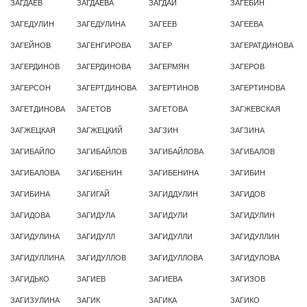
ЗАГДАЕВ
ЗАГДАЕВА
ЗАГДАЙ
ЗАГЕБИН
ЗАГЕДУЛИН
ЗАГЕДУЛИНА
ЗАГЕЕВ
ЗАГЕЕВА
ЗАГЕЙНОВ
ЗАГЕНГИРОВА
ЗАГЕР
ЗАГЕРАТДИНОВА
ЗАГЕРДИНОВ
ЗАГЕРДИНОВА
ЗАГЕРМЯН
ЗАГЕРОВ
ЗАГЕРСОН
ЗАГЕРТДИНОВА
ЗАГЕРТИНОВ
ЗАГЕРТИНОВА
ЗАГЕТДИНОВА
ЗАГЕТОВ
ЗАГЕТОВА
ЗАГЖЕВСКАЯ
ЗАГЖЕЦКАЯ
ЗАГЖЕЦКИЙ
ЗАГЗИН
ЗАГЗИНА
ЗАГИБАЙЛО
ЗАГИБАЙЛОВ
ЗАГИБАЙЛОВА
ЗАГИБАЛОВ
ЗАГИБАЛОВА
ЗАГИБЕНИН
ЗАГИБЕНИНА
ЗАГИБИН
ЗАГИБИНА
ЗАГИГАЙ
ЗАГИДДУЛИН
ЗАГИДОВ
ЗАГИДОВА
ЗАГИДУЛА
ЗАГИДУЛИ
ЗАГИДУЛИН
ЗАГИДУЛИНА
ЗАГИДУЛЛ
ЗАГИДУЛЛИ
ЗАГИДУЛЛИН
ЗАГИДУЛЛИНА
ЗАГИДУЛЛОВ
ЗАГИДУЛЛОВА
ЗАГИДУЛОВА
ЗАГИДЬКО
ЗАГИЕВ
ЗАГИЕВА
ЗАГИЗОВ
ЗАГИЗУЛИНА
ЗАГИК
ЗАГИКА
ЗАГИКО