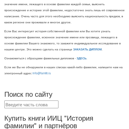
значение имени, лежащего в основе фамилии каждой семьи, выяснить
происхождение и историю этой фамилии, недостаточно знать лишь её современное
написание. Очень часто для этого необходимо выяснить национальность предков, в
каком регионе они проживали и многое другое.
Если Вас интересует история собственной фамилии или Вы хотите узнать
происхождение фамилии, исконное значение имени или прозвища, лежащего в
основе фамилии Вашего знакомого, то закажите индивидуальное исследование в
нашем центре. Это можно сделать на странице
ЗАКАЗАТЬ ДИПЛОМ
.
Ознакомиться с образцами фамильных дипломов -
ЗДЕСЬ
.
Если же Вы не обнаружили в наших списках какой-либо фамилии, напишите нам на
электронный адрес
info@familii.ru
Поиск по сайту
Купить книги ИИЦ "История
фамилии" и партнёров