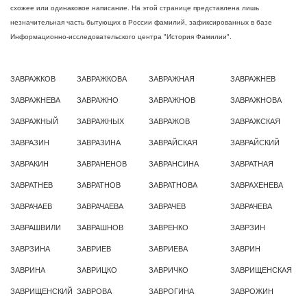
схожее или одинаковое написание. На этой странице представлена лишь
незначительная часть бытующих в России фамилий, зафиксированных в базе
Информационно-исследовательского центра "История Фамилии".
ЗАВРАЖКОВ
ЗАВРАЖКОВА
ЗАВРАЖНАЯ
ЗАВРАЖНЕВ
ЗАВРАЖНЕВА
ЗАВРАЖНО
ЗАВРАЖНОВ
ЗАВРАЖНОВА
ЗАВРАЖНЫЙ
ЗАВРАЖНЫХ
ЗАВРАЖОВ
ЗАВРАЖСКАЯ
ЗАВРАЗИН
ЗАВРАЗИНА
ЗАВРАЙСКАЯ
ЗАВРАЙСКИЙ
ЗАВРАКИН
ЗАВРАНЕНОВ
ЗАВРАНСИНА
ЗАВРАТНАЯ
ЗАВРАТНЕВ
ЗАВРАТНОВ
ЗАВРАТНОВА
ЗАВРАХЕНЕВА
ЗАВРАЧАЕВ
ЗАВРАЧАЕВА
ЗАВРАЧЕВ
ЗАВРАЧЕВА
ЗАВРАШВИЛИ
ЗАВРАШНОВ
ЗАВРЕНКО
ЗАВРЗИН
ЗАВРЗИНА
ЗАВРИЕВ
ЗАВРИЕВА
ЗАВРИН
ЗАВРИНА
ЗАВРИЦКО
ЗАВРИЧКО
ЗАВРИЩЕНСКАЯ
ЗАВРИЩЕНСКИЙ
ЗАВРОВА
ЗАВРОГИНА
ЗАВРОЖИН