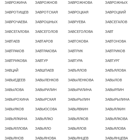
ЗАВРОЖИНА
ЗАВРОЖНОВ
ЗАВРОЖНОВА
ЗАВРОЖНЫХ
ЗАВРОТИЩЕВ
ЗАВРОТСКАЯ
ЗАВРОЦКАЯ
ЗАВРОЦКИЙ
ЗАВРОЧАЕВА
ЗАВРОШНЫХ
ЗАВРУЕВА
ЗАВСЕГАЛОВ
ЗАВСЕГАЛОВА
ЗАВСЕГОЛОВ
ЗАВСЕГОЛОВА
ЗАВТ
ЗАВТАЕВ
ЗАВТАРОВ
ЗАВТОКОВА
ЗАВТОНОВА
ЗАВТРАКОВ
ЗАВТРАКОВА
ЗАВТРИК
ЗАВТРИКОВ
ЗАВТРИКОВА
ЗАВТУР
ЗАВТУРА
ЗАВТУРГ
ЗАВЦАЙ
ЗАВШПАЕВ
ЗАВЪЯЛОВ
ЗАВЪЯЛОВА
ЗАВЫЕДЕЕВ
ЗАВЫЛЕНКОВ
ЗАВЫЛЕНКОВА
ЗАВЫЛОВ
ЗАВЫЛОВА
ЗАВЫРИЛИН
ЗАВЫРИЛИНА
ЗАВЫРЛИН
ЗАВЫРОХИНА
ЗАВЫРСКАЯ
ЗАВЫРЫЛИН
ЗАВЫРЫЛИНА
ЗАВЫЯКОВ
ЗАВЬЮСОВА
ЗАВЬЯВКИН
ЗАВЬЯЛКИН
ЗАВЬЯЛКИНА
ЗАВЬЯЛКО
ЗАВЬЯЛКОВ
ЗАВЬЯЛКОВА
ЗАВЬЯЛЛОВА
ЗАВЬЯЛО
ЗАВЬЯЛОВ
ЗАВЬЯЛОВА
ЗАВЬЯНОВ
ЗАВЬЯНОВА
ЗАВЬЯНЦЕВ
ЗАВЬЯНЦЕВА