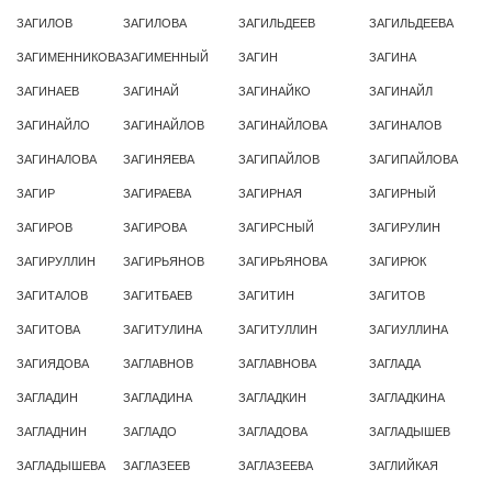
ЗАГИЛОВ
ЗАГИЛОВА
ЗАГИЛЬДЕЕВ
ЗАГИЛЬДЕЕВА
ЗАГИМЕННИКОВА
ЗАГИМЕННЫЙ
ЗАГИН
ЗАГИНА
ЗАГИНАЕВ
ЗАГИНАЙ
ЗАГИНАЙКО
ЗАГИНАЙЛ
ЗАГИНАЙЛО
ЗАГИНАЙЛОВ
ЗАГИНАЙЛОВА
ЗАГИНАЛОВ
ЗАГИНАЛОВА
ЗАГИНЯЕВА
ЗАГИПАЙЛОВ
ЗАГИПАЙЛОВА
ЗАГИР
ЗАГИРАЕВА
ЗАГИРНАЯ
ЗАГИРНЫЙ
ЗАГИРОВ
ЗАГИРОВА
ЗАГИРСНЫЙ
ЗАГИРУЛИН
ЗАГИРУЛЛИН
ЗАГИРЬЯНОВ
ЗАГИРЬЯНОВА
ЗАГИРЮК
ЗАГИТАЛОВ
ЗАГИТБАЕВ
ЗАГИТИН
ЗАГИТОВ
ЗАГИТОВА
ЗАГИТУЛИНА
ЗАГИТУЛЛИН
ЗАГИУЛЛИНА
ЗАГИЯДОВА
ЗАГЛАВНОВ
ЗАГЛАВНОВА
ЗАГЛАДА
ЗАГЛАДИН
ЗАГЛАДИНА
ЗАГЛАДКИН
ЗАГЛАДКИНА
ЗАГЛАДНИН
ЗАГЛАДО
ЗАГЛАДОВА
ЗАГЛАДЫШЕВ
ЗАГЛАДЫШЕВА
ЗАГЛАЗЕЕВ
ЗАГЛАЗЕЕВА
ЗАГЛИЙКАЯ