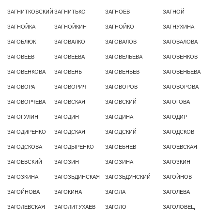
ЗАГНИТКОВСКИЙ
ЗАГНИТЬКО
ЗАГНОЕВ
ЗАГНОЙ
ЗАГНОЙКА
ЗАГНОЙКИН
ЗАГНОЙКО
ЗАГНУХИНА
ЗАГОБЛЮК
ЗАГОВАЛКО
ЗАГОВАЛОВ
ЗАГОВАЛОВА
ЗАГОВЕЕВ
ЗАГОВЕЕВА
ЗАГОВЕЛЬЕВА
ЗАГОВЕНКОВ
ЗАГОВЕНКОВА
ЗАГОВЕНЬ
ЗАГОВЕНЬЕВ
ЗАГОВЕНЬЕВА
ЗАГОВОРА
ЗАГОВОРИЧ
ЗАГОВОРОВ
ЗАГОВОРОВА
ЗАГОВОРЧЕВА
ЗАГОВСКАЯ
ЗАГОВСКИЙ
ЗАГОГОВА
ЗАГОГУЛИН
ЗАГОДИН
ЗАГОДИНА
ЗАГОДИР
ЗАГОДИРЕНКО
ЗАГОДСКАЯ
ЗАГОДСКИЙ
ЗАГОДСКОВ
ЗАГОДСКОВА
ЗАГОДЫРЕНКО
ЗАГОЕБНЕВ
ЗАГОЕВСКАЯ
ЗАГОЕВСКИЙ
ЗАГОЗИН
ЗАГОЗИНА
ЗАГОЗКИН
ЗАГОЗКИНА
ЗАГОЗЬДИНСКАЯ
ЗАГОЗЬДУНСКИЙ
ЗАГОЙНОВ
ЗАГОЙНОВА
ЗАГОКИНА
ЗАГОЛА
ЗАГОЛЕВА
ЗАГОЛЕВСКАЯ
ЗАГОЛИТУХАЕВ
ЗАГОЛО
ЗАГОЛОВЕЦ