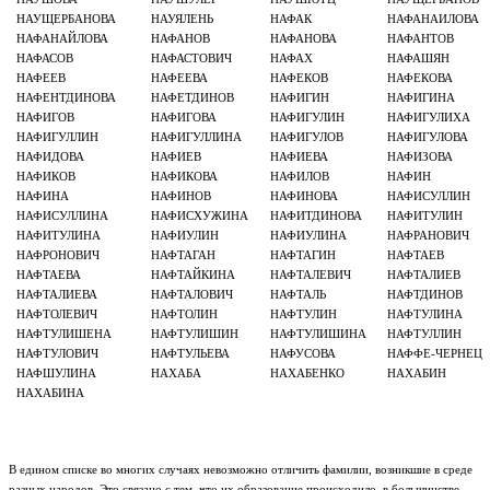
НАУЩЕРБАНОВА
НАУЯЛЕНЬ
НАФАК
НАФАНАИЛОВА
НАФАНАЙЛОВА
НАФАНОВ
НАФАНОВА
НАФАНТОВ
НАФАСОВ
НАФАСТОВИЧ
НАФАХ
НАФАШЯН
НАФЕЕВ
НАФЕЕВА
НАФЕКОВ
НАФЕКОВА
НАФЕНТДИНОВА
НАФЕТДИНОВ
НАФИГИН
НАФИГИНА
НАФИГОВ
НАФИГОВА
НАФИГУЛИН
НАФИГУЛИХА
НАФИГУЛЛИН
НАФИГУЛЛИНА
НАФИГУЛОВ
НАФИГУЛОВА
НАФИДОВА
НАФИЕВ
НАФИЕВА
НАФИЗОВА
НАФИКОВ
НАФИКОВА
НАФИЛОВ
НАФИН
НАФИНА
НАФИНОВ
НАФИНОВА
НАФИСУЛЛИН
НАФИСУЛЛИНА
НАФИСХУЖИНА
НАФИТДИНОВА
НАФИТУЛИН
НАФИТУЛИНА
НАФИУЛИН
НАФИУЛИНА
НАФРАНОВИЧ
НАФРОНОВИЧ
НАФТАГАН
НАФТАГИН
НАФТАЕВ
НАФТАЕВА
НАФТАЙКИНА
НАФТАЛЕВИЧ
НАФТАЛИЕВ
НАФТАЛИЕВА
НАФТАЛОВИЧ
НАФТАЛЬ
НАФТДИНОВ
НАФТОЛЕВИЧ
НАФТОЛИН
НАФТУЛИН
НАФТУЛИНА
НАФТУЛИШЕНА
НАФТУЛИШИН
НАФТУЛИШИНА
НАФТУЛЛИН
НАФТУЛОВИЧ
НАФТУЛЬЕВА
НАФУСОВА
НАФФЕ-ЧЕРНЕЦ
НАФШУЛИНА
НАХАБА
НАХАБЕНКО
НАХАБИН
НАХАБИНА
В едином списке во многих случаях невозможно отличить фамилии, возникшие в среде
разных народов. Это связано с тем, что их образование происходило, в большинстве