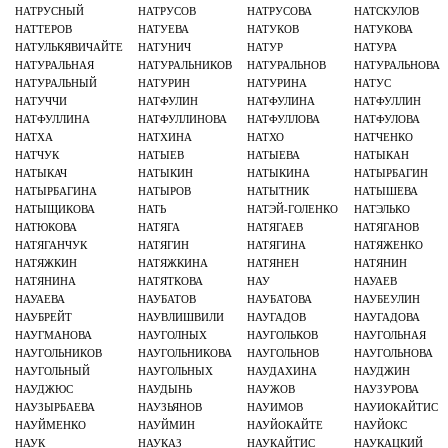
НАТРУСНЫЙ
НАТРУСОВ
НАТРУСОВА
НАТСКУЛОВ
НАТТЕРОВ
НАТУЕВА
НАТУКОВ
НАТУКОВА
НАТУЛЬКЯВИЧАЙТЕ
НАТУНИЧ
НАТУР
НАТУРА
НАТУРАЛЬНАЯ
НАТУРАЛЬНИКОВ
НАТУРАЛЬНОВ
НАТУРАЛЬНОВА
НАТУРАЛЬНЫЙ
НАТУРИН
НАТУРИНА
НАТУС
НАТУЧЧИ
НАТФУЛИН
НАТФУЛИНА
НАТФУЛЛИН
НАТФУЛЛИНА
НАТФУЛЛИНОВА
НАТФУЛЛОВА
НАТФУЛОВА
НАТХА
НАТХИНА
НАТХО
НАТЧЕНКО
НАТЧУК
НАТЫЕВ
НАТЫЕВА
НАТЫКАН
НАТЫКАЧ
НАТЫКИН
НАТЫКИНА
НАТЫРБАГИН
НАТЫРБАГИНА
НАТЫРОВ
НАТЫТНИК
НАТЫШЕВА
НАТЫЩИКОВА
НАТЬ
НАТЭЙ-ГОЛЕНКО
НАТЭЛЬКО
НАТЮКОВА
НАТЯГА
НАТЯГАЕВ
НАТЯГАНОВ
НАТЯГАНЧУК
НАТЯГИН
НАТЯГИНА
НАТЯЖЕНКО
НАТЯЖКИН
НАТЯЖКИНА
НАТЯНЕН
НАТЯНИН
НАТЯНИНА
НАТЯТКОВА
НАУ
НАУАЕВ
НАУАЕВА
НАУБАТОВ
НАУБАТОВА
НАУБЕУЛИН
НАУБРЕЙТ
НАУВЛИШВИЛИ
НАУГАДОВ
НАУГАДОВА
НАУГМАНОВА
НАУГОЛНЫХ
НАУГОЛЬКОВ
НАУГОЛЬНАЯ
НАУГОЛЬНИКОВ
НАУГОЛЬНИКОВА
НАУГОЛЬНОВ
НАУГОЛЬНОВА
НАУГОЛЬНЫЙ
НАУГОЛЬНЫХ
НАУДАХИНА
НАУДЖИН
НАУДЖЮС
НАУДЫНЬ
НАУЖОВ
НАУЗУРОВА
НАУЗЫРБАЕВА
НАУЗЬЯНОВ
НАУИМОВ
НАУИОКАЙТИС
НАУЙМЕНКО
НАУЙМИН
НАУЙОКАЙТЕ
НАУЙОКС
НАУК
НАУКАЗ
НАУКАЙТИС
НАУКАЦКИЙ