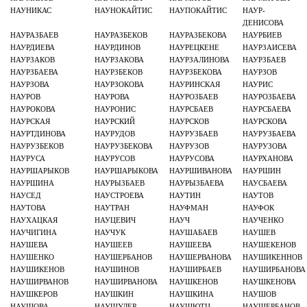
НАУНИКАС
НАУНОКАЙТИС
НАУПОКАЙТИС
НАУР-
ДЕНИСОВА
НАУРАЗБАЕВ
НАУРАЗБЕКОВ
НАУРАЗБЕКОВА
НАУРБИЕВ
НАУРДИЕВА
НАУРДИНОВ
НАУРЕЦКЕНЕ
НАУРЗАИСЕВА
НАУРЗАКОВ
НАУРЗАКОВА
НАУРЗАЛИНОВА
НАУРЗБАЕВ
НАУРЗБАЕВА
НАУРЗБЕКОВ
НАУРЗБЕКОВА
НАУРЗОВ
НАУРЗОВА
НАУРЗОКОВА
НАУРИНСКАЯ
НАУРИС
НАУРОВ
НАУРОВА
НАУРОЗБАЕВ
НАУРОЗБАЕВА
НАУРОКОВА
НАУРОНИС
НАУРСБАЕВ
НАУРСБАЕВА
НАУРСКАЯ
НАУРСКИЙ
НАУРСКОВ
НАУРСКОВА
НАУРТДИНОВА
НАУРУДОВ
НАУРУЗБАЕВ
НАУРУЗБАЕВА
НАУРУЗБЕКОВ
НАУРУЗБЕКОВА
НАУРУЗОВ
НАУРУЗОВА
НАУРУСА
НАУРУСОВ
НАУРУСОВА
НАУРХАНОВА
НАУРШАРЫКОВ
НАУРШАРЫКОВА
НАУРШИВАНОВА
НАУРШИН
НАУРШИНА
НАУРЫЗБАЕВ
НАУРЫЗБАЕВА
НАУСБАЕВА
НАУСЕД
НАУСТРОЕВА
НАУТИН
НАУТОВ
НАУТОВА
НАУТРАН
НАУФМАН
НАУФОК
НАУХАЦКАЯ
НАУЦЕВИЧ
НАУЧ
НАУЧЕНКО
НАУЧИГИНА
НАУЧУК
НАУШАБАЕВ
НАУШЕВ
НАУШЕВА
НАУШЕЕВ
НАУШЕЕВА
НАУШЕКЕНОВ
НАУШЕНКО
НАУШЕРБАНОВ
НАУШЕРВАНОВА
НАУШИКЕННОВ
НАУШИКЕНОВ
НАУШИНОВ
НАУШИРБАЕВ
НАУШИРБАНОВА
НАУШИРВАНОВ
НАУШИРВАНОВА
НАУШКЕНОВ
НАУШКЕНОВА
НАУШКЕРОВ
НАУШКИН
НАУШКИНА
НАУШОВ
НАУШОВА
НАУШУЛЕР
НАУШЮТЦ
НАУЩЕРБАНОВ