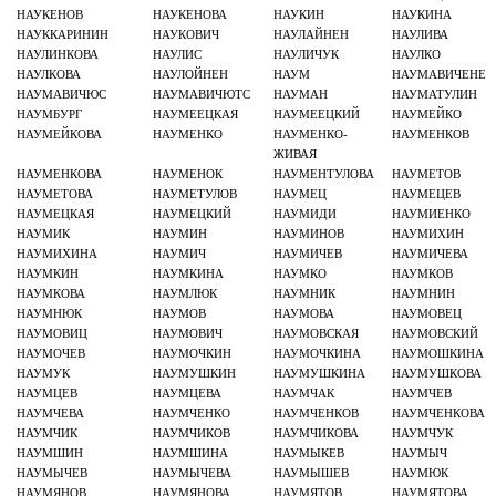
НАУКЕНОВ
НАУКЕНОВА
НАУКИН
НАУКИНА
НАУККАРИНИН
НАУКОВИЧ
НАУЛАЙНЕН
НАУЛИВА
НАУЛИНКОВА
НАУЛИС
НАУЛИЧУК
НАУЛКО
НАУЛКОВА
НАУЛОЙНЕН
НАУМ
НАУМАВИЧЕНЕ
НАУМАВИЧЮС
НАУМАВИЧЮТС
НАУМАН
НАУМАТУЛИН
НАУМБУРГ
НАУМЕЕЦКАЯ
НАУМЕЕЦКИЙ
НАУМЕЙКО
НАУМЕЙКОВА
НАУМЕНКО
НАУМЕНКО-
НАУМЕНКОВ
ЖИВАЯ
НАУМЕНКОВА
НАУМЕНОК
НАУМЕНТУЛОВА
НАУМЕТОВ
НАУМЕТОВА
НАУМЕТУЛОВ
НАУМЕЦ
НАУМЕЦЕВ
НАУМЕЦКАЯ
НАУМЕЦКИЙ
НАУМИДИ
НАУМИЕНКО
НАУМИК
НАУМИН
НАУМИНОВ
НАУМИХИН
НАУМИХИНА
НАУМИЧ
НАУМИЧЕВ
НАУМИЧЕВА
НАУМКИН
НАУМКИНА
НАУМКО
НАУМКОВ
НАУМКОВА
НАУМЛЮК
НАУМНИК
НАУМНИН
НАУМНЮК
НАУМОВ
НАУМОВА
НАУМОВЕЦ
НАУМОВИЦ
НАУМОВИЧ
НАУМОВСКАЯ
НАУМОВСКИЙ
НАУМОЧЕВ
НАУМОЧКИН
НАУМОЧКИНА
НАУМОШКИНА
НАУМУК
НАУМУШКИН
НАУМУШКИНА
НАУМУШКОВА
НАУМЦЕВ
НАУМЦЕВА
НАУМЧАК
НАУМЧЕВ
НАУМЧЕВА
НАУМЧЕНКО
НАУМЧЕНКОВ
НАУМЧЕНКОВА
НАУМЧИК
НАУМЧИКОВ
НАУМЧИКОВА
НАУМЧУК
НАУМШИН
НАУМШИНА
НАУМЫКЕВ
НАУМЫЧ
НАУМЫЧЕВ
НАУМЫЧЕВА
НАУМЫШЕВ
НАУМЮК
НАУМЯНОВ
НАУМЯНОВА
НАУМЯТОВ
НАУМЯТОВА