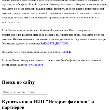
случаев, по общероссийской традиции. Поэтому для того, чтобы узнать значение имени,
лежащего в основе фамилии каждой семьи, выяснить происхождение и историю этой
фамилии, недостаточно знать лишь её современное написание. Очень часто для этого
необходимо выяснить национальность предков, в каком регионе они проживали и
многое другое.
Если Вас интересует история собственной фамилии или Вы хотите узнать
происхождение фамилии, исконное значение имени или прозвища, лежащего в основе
фамилии Вашего знакомого, то закажите индивидуальное исследование в нашем центре.
Это можно сделать на странице
ЗАКАЗАТЬ ДИПЛОМ
.
Ознакомиться с образцами фамильных дипломов -
ЗДЕСЬ
.
Если же Вы не обнаружили в наших списках какой-либо фамилии, напишите нам на
электронный адрес
info@familii.ru
Поиск по сайту
Купить книги ИИЦ "История фамилии" и
партнёров