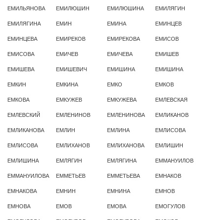
ЕМИЛЬЯНОВА
ЕМИЛЮШИН
ЕМИЛЮШИНА
ЕМИЛЯГИН
ЕМИЛЯГИНА
ЕМИН
ЕМИНА
ЕМИНЦЕВ
ЕМИНЦЕВА
ЕМИРЕКОВ
ЕМИРЕКОВА
ЕМИСОВ
ЕМИСОВА
ЕМИЧЕВ
ЕМИЧЕВА
ЕМИШЕВ
ЕМИШЕВА
ЕМИШЕВИЧ
ЕМИШИНА
ЕМИШИНА
ЕМКИН
ЕМКИНА
ЕМКО
ЕМКОВ
ЕМКОВА
ЕМКУЖЕВ
ЕМКУЖЕВА
ЕМЛЕВСКАЯ
ЕМЛЕВСКИЙ
ЕМЛЕНИНОВ
ЕМЛЕНИНОВА
ЕМЛИКАНОВ
ЕМЛИКАНОВА
ЕМЛИН
ЕМЛИНА
ЕМЛИСОВА
ЕМЛИСОВА
ЕМЛИХАНОВ
ЕМЛИХАНОВА
ЕМЛИШИН
ЕМЛИШИНА
ЕМЛЯГИН
ЕМЛЯГИНА
ЕММАНУИЛОВ
ЕММАНУИЛОВА
ЕММЕТЬЕВ
ЕММЕТЬЕВА
ЕМНАКОВ
ЕМНАКОВА
ЕМНИН
ЕМНИНА
ЕМНОВ
ЕМНОВА
ЕМОВ
ЕМОВА
ЕМОГУЛОВ