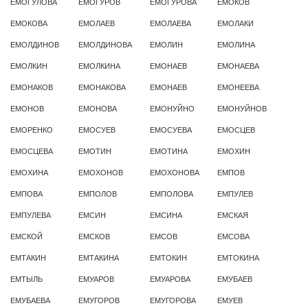
ЕМОГУЛОВА
ЕМОГУРОВ
ЕМОГУРОВА
ЕМОКОВ
ЕМОКОВА
ЕМОЛАЕВ
ЕМОЛАЕВА
ЕМОЛАКИ
ЕМОЛДИНОВ
ЕМОЛДИНОВА
ЕМОЛИН
ЕМОЛИНА
ЕМОЛКИН
ЕМОЛКИНА
ЕМОНАЕВ
ЕМОНАЕВА
ЕМОНАКОВ
ЕМОНАКОВА
ЕМОНАЕВ
ЕМОНЕЕВА
ЕМОНОВ
ЕМОНОВА
ЕМОНУЙНО
ЕМОНУЙНОВ
ЕМОРЕНКО
ЕМОСУЕВ
ЕМОСУЕВА
ЕМОСЦЕВ
ЕМОСЦЕВА
ЕМОТИН
ЕМОТИНА
ЕМОХИН
ЕМОХИНА
ЕМОХОНОВ
ЕМОХОНОВА
ЕМПОВ
ЕМПОВА
ЕМПОЛОВ
ЕМПОЛОВА
ЕМПУЛЕВ
ЕМПУЛЕВА
ЕМСИН
ЕМСИНА
ЕМСКАЯ
ЕМСКОЙ
ЕМСКОВ
ЕМСОВ
ЕМСОВА
ЕМТАКИН
ЕМТАКИНА
ЕМТОКИН
ЕМТОКИНА
ЕМТЫЛЬ
ЕМУАРОВ
ЕМУАРОВА
ЕМУБАЕВ
ЕМУБАЕВА
ЕМУГОРОВ
ЕМУГОРОВА
ЕМУЕВ