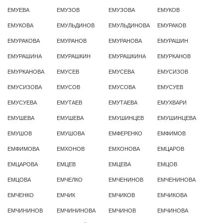
ЕМУЕВА
ЕМУЗОВ
ЕМУЗОВА
ЕМУКОВ
ЕМУКОВА
ЕМУЛЬДИНОВ
ЕМУЛЬДИНОВА
ЕМУРАКОВ
ЕМУРАКОВА
ЕМУРАНОВ
ЕМУРАНОВА
ЕМУРАШИН
ЕМУРАШИНА
ЕМУРАШКИН
ЕМУРАШКИНА
ЕМУРКАНОВ
ЕМУРКАНОВА
ЕМУСЕВ
ЕМУСЕВА
ЕМУСИЗОВ
ЕМУСИЗОВА
ЕМУСОВ
ЕМУСОВА
ЕМУСУЕВ
ЕМУСУЕВА
ЕМУТАЕВ
ЕМУТАЕВА
ЕМУХВАРИ
ЕМУШЕВА
ЕМУШЕВА
ЕМУШИНЦЕВ
ЕМУШИНЦЕВА
ЕМУШОВ
ЕМУШОВА
ЕМФЕРЕНКО
ЕМФИМОВ
ЕМФИМОВА
ЕМХОНОВ
ЕМХОНОВА
ЕМЦАРОВ
ЕМЦАРОВА
ЕМЦЕВ
ЕМЦЕВА
ЕМЦОВ
ЕМЦОВА
ЕМЧЕЛКО
ЕМЧЕНИНОВ
ЕМЧЕНИНОВА
ЕМЧЕНКО
ЕМЧИК
ЕМЧИКОВ
ЕМЧИКОВА
ЕМЧИНИНОВ
ЕМЧИНИНОВА
ЕМЧИНОВ
ЕМЧИНОВА