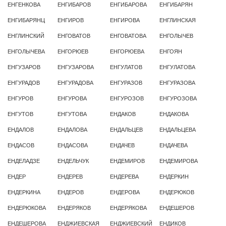
ЕНГЕНКОВА
ЕНГИБАРОВ
ЕНГИБАРОВА
ЕНГИБАРЯН
ЕНГИБАРЯНЦ
ЕНГИРОВ
ЕНГИРОВА
ЕНГЛИНСКАЯ
ЕНГЛИНСКИЙ
ЕНГОВАТОВ
ЕНГОВАТОВА
ЕНГОЛЫЧЕВ
ЕНГОЛЫЧЕВА
ЕНГОРЮЕВ
ЕНГОРЮЕВА
ЕНГОЯН
ЕНГУЗАРОВ
ЕНГУЗАРОВА
ЕНГУЛАТОВ
ЕНГУЛАТОВА
ЕНГУРАДОВ
ЕНГУРАДОВА
ЕНГУРАЗОВ
ЕНГУРАЗОВА
ЕНГУРОВ
ЕНГУРОВА
ЕНГУРОЗОВ
ЕНГУРОЗОВА
ЕНГУТОВ
ЕНГУТОВА
ЕНДАКОВ
ЕНДАКОВА
ЕНДАЛОВ
ЕНДАЛОВА
ЕНДАЛЬЦЕВ
ЕНДАЛЬЦЕВА
ЕНДАСОВ
ЕНДАСОВА
ЕНДАЧЕВ
ЕНДАЧЕВА
ЕНДЕЛАДЗЕ
ЕНДЕЛЬЧУК
ЕНДЕМИРОВ
ЕНДЕМИРОВА
ЕНДЕР
ЕНДЕРЕВ
ЕНДЕРЕВА
ЕНДЕРКИН
ЕНДЕРКИНА
ЕНДЕРОВ
ЕНДЕРОВА
ЕНДЕРЮКОВ
ЕНДЕРЮКОВА
ЕНДЕРЯКОВ
ЕНДЕРЯКОВА
ЕНДЕШЕРОВ
ЕНДЕШЕРОВА
ЕНДЖИЕВСКАЯ
ЕНДЖИЕВСКИЙ
ЕНДИКОВ