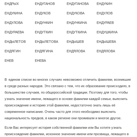
ЕНДРЫХ
ЕНДУГАНОВ
ЕНДУГАНОВА
ЕНДУКИН
ЕНДУКИНА
ЕНДУКОВ
ЕНДУКОВА
ЕНДУЛОВ
ЕНДУЛОВА
ЕНДУНКИН
ЕНДУНКИНА
ЕНДУРАЕВ
ЕНДУРАЕВА
ЕНДУТКИН
ЕНДУТКИНА
ЕНДУШКИНА
ЕНДЫЛЕТОВ
ЕНДЫЛЕТОВА
ЕНДЫШЕВ
ЕНДЫШЕВА
ЕНДЯГИН
ЕНДЯГИНА
ЕНДЯЛОВА
ЕНДЯЛОВА
ЕНЕВ
ЕНЕВА
В едином списке во многих случаях невозможно отличить фамилии, возникшие
в среде разных народов. Это связано с тем, что их образование происходило, в
большинстве случаев, по общероссийской традиции. Поэтому для того, чтобы
узнать значение имени, лежащего в основе фамилии каждой семьи, выяснить
происхождение и историю этой фамилии, недостаточно знать лишь её
современное написание. Очень часто для этого необходимо выяснить
национальность предков, в каком регионе они проживали и многое другое.
Если Вас интересует история собственной фамилии или Вы хотите узнать
происхождение фамилии, исконное значение имени или прозвища, лежащего в