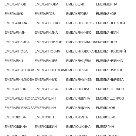
ЕМЕЛЬЧУГОВ
ЕМЕЛЬЧУГОВА
ЕМЕЛЬШИН
ЕМЕЛЬШИНА
ЕМЕЛЬШУК
ЕМЕЛЬЯГОВ
ЕМЕЛЬЯГОВА
ЕМЕЛЬЯКОВ
ЕМЕЛЬЯКОВА
ЕМЕЛЬЯНЕНКО
ЕМЕЛЬЯНЕНКОВ
ЕМЕЛЬЯНЕНКОВА
ЕМЕЛЬЯНИН
ЕМЕЛЬЯНИНА
ЕМЕЛЬЯНИНКО
ЕМЕЛЬЯНКИН
ЕМЕЛЬЯНКИНА
ЕМЕЛЬЯННИКОВ
ЕМЕЛЬЯННИКОВА
ЕМЕЛЬЯНОВ
ЕМЕЛЬЯНОВА
ЕМЕЛЬЯНОВИЧ
ЕМЕЛЬЯНОВСКАЯ
ЕМЕЛЬЯНОВСКИЙ
ЕМЕЛЬЯНЦ
ЕМЕЛЬЯНЦЕВ
ЕМЕЛЬЯНЦЕВА
ЕМЕЛЬЯНЧЕНКО
ЕМЕЛЬЯНЧЕНКОВ
ЕМЕЛЬЯНЧЕНКОВА
ЕМЕЛЬЯНЧИК
ЕМЕЛЬЯНЧИКОВ
ЕМЕЛЬЯНЧИКОВА
ЕМЕЛЬЯНЧУК
ЕМЕЛЬЯНЫЧЕВ
ЕМЕЛЬЯНЫЧЕВА
ЕМЕЛЬЯНЮК
ЕМЕЛЬЯСОВА
ЕМЕЛЬЯСОВА
ЕМЕЛЬЯШЕНКОВ
ЕМЕЛЬЯШЕНКОВА
ЕМЕЛЬЯШИН
ЕМЕЛЬЯШИНА
ЕМЕЛЬЯЩЕНКОВ
ЕМЕЛЬЯЩЕНКОВА
ЕМЕЛЬЯЩИН
ЕМЕЛЬЯЩИНА
ЕМЕЛЮКОВ
ЕМЕЛЮКОВА
ЕМЕЛЮХИН
ЕМЕЛЮХИНА
ЕМЕЛЮШИН
ЕМЕЛЮШИНА
ЕМЕЛЮШКИН
ЕМЕЛЮШКИНА
ЕМЕЛЯГИН
ЕМЕЛЯНЕНКО
ЕМЕЛЯНОВ
ЕМЕЛЯНОВА
ЕМЕЛЯНСКАЯ