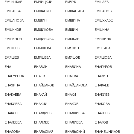
ЕМЧИЦКАЯ
ЕМЧИЦКИЙ
ЕМЧУК
ЕМШАЕВ
ЕМШАЕВА
ЕМШАНИН
ЕМШАНИНА
ЕМШАНОВ
ЕМШАНОВА
ЕМШИН
ЕМШИНА
ЕМШУХАБЕ
ЕМЩИКОВ
ЕМЩИКОВА
ЕМЩИН
ЕМЩИНА
ЕМЩИНОВ
ЕМЩИНОВА
ЕМЫКИН
ЕМЫКИНА
ЕМЫШЕВ
ЕМЫШЕВА
ЕМЯКИН
ЕМЯКИНА
ЕМЯШЕВ
ЕМЯШЕВА
ЕМЯШОВ
ЕМЯШОВА
ЕНА
ЕНАВИН
ЕНАВИНА
ЕНАГУРОВ
ЕНАГУРОВА
ЕНАЕВ
ЕНАЕВА
ЕНАЗИН
ЕНАЗИНА
ЕНАЙДАРОВ
ЕНАЙДАРОВА
ЕНАКАЕВ
ЕНАКАЕВА
ЕНАКАЙ
ЕНАКИ
ЕНАКИЕВ
ЕНАКИЕВА
ЕНАКИЙ
ЕНАКОВ
ЕНАКОВА
ЕНАКЯН
ЕНАЛДИЕВ
ЕНАЛДИЕВА
ЕНАЛЕЕВ
ЕНАЛЕЕВА
ЕНАЛИЕВ
ЕНАЛИЕВА
ЕНАЛОВ
ЕНАЛОВА
ЕНАЛЬСКАЯ
ЕНАЛЬСКИЙ
ЕНАНЕШНИКОВ