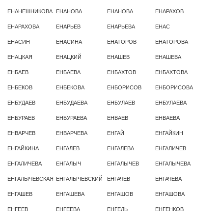
ЕНАНЕШНИКОВА
ЕНАНОВА
ЕНАНОВА
ЕНАРАХОВ
ЕНАРАХОВА
ЕНАРЬЕВ
ЕНАРЬЕВА
ЕНАС
ЕНАСИН
ЕНАСИНА
ЕНАТОРОВ
ЕНАТОРОВА
ЕНАЦКАЯ
ЕНАЦКИЙ
ЕНАШЕВ
ЕНАШЕВА
ЕНБАЕВ
ЕНБАЕВА
ЕНБАХТОВ
ЕНБАХТОВА
ЕНБЕКОВ
ЕНБЕКОВА
ЕНБОРИСОВ
ЕНБОРИСОВА
ЕНБУДАЕВ
ЕНБУДАЕВА
ЕНБУЛАЕВ
ЕНБУЛАЕВА
ЕНБУРАЕВ
ЕНБУРАЕВА
ЕНВАЕВ
ЕНВАЕВА
ЕНВАРЧЕВ
ЕНВАРЧЕВА
ЕНГАЙ
ЕНГАЙКИН
ЕНГАЙКИНА
ЕНГАЛЕВ
ЕНГАЛЕВА
ЕНГАЛИЧЕВ
ЕНГАЛИЧЕВА
ЕНГАЛЫЧ
ЕНГАЛЫЧЕВ
ЕНГАЛЫЧЕВА
ЕНГАЛЫЧЕВСКАЯ
ЕНГАЛЫЧЕВСКИЙ
ЕНГАЧЕВ
ЕНГАЧЕВА
ЕНГАШЕВ
ЕНГАШЕВА
ЕНГАШОВ
ЕНГАШОВА
ЕНГЕЕВ
ЕНГЕЕВА
ЕНГЕЛЬ
ЕНГЕНКОВ