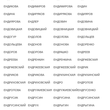
ЕНДИКОВА
ЕНДИМИРОВ
ЕНДИМИРОВА
ЕНДИН
ЕНДИНА
ЕНДИРЯКОВ
ЕНДИРЯКОВА
ЕНДИЯРОВ
ЕНДИЯРОВА
ЕНДЛЕР
ЕНДОВИН
ЕНДОВИНА
ЕНДОВИЦКАЯ
ЕНДОВИЦКИЙ
ЕНДОВНИЦКАЯ
ЕНДОВНИЦКИЙ
ЕНДОГУР
ЕНДОЛОВ
ЕНДОЛОВА
ЕНДОЛЬЦЕВ
ЕНДОЛЬЦЕВА
ЕНДОНОВ
ЕНДОНОВА
ЕНДОРЕНКО
ЕНДОРОВ
ЕНДОРОВА
ЕНДРАШКО
ЕНДРЕЕВ
ЕНДРЕЕВА
ЕНДРЕНКИН
ЕНДРЕНКИНА
ЕНДРЖЕВСКАЯ
ЕНДРЖЕВСКИЙ
ЕНДРЖЕЕВСКАЯ
ЕНДРЖЕЕВСКИЙ
ЕНДРИК
ЕНДРИКОВ
ЕНДРИКОВА
ЕНДРИХИНСКАЯ
ЕНДРИХИНСКИЙ
ЕНДРИХОВСКАЯ
ЕНДРИХОВСКИЙ
ЕНДРО
ЕНДРОПОВ
ЕНДРОПОВА
ЕНДРУЖИЕВСКАЯ
ЕНДРУЖИЕВСКИЙ
ЕНДРУСЕНКО
ЕНДРУСИК
ЕНДРУСИН
ЕНДРУСИНА
ЕНДРУСИНСКАЯ
ЕНДРУСИНСКИЙ
ЕНДРУХ
ЕНДРЫГИН
ЕНДРЫГИНА