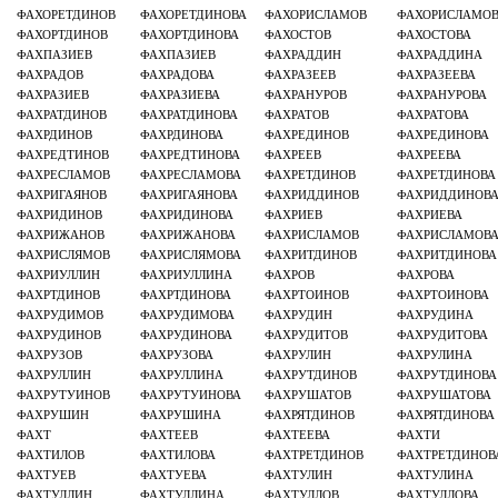
ФАХОРЕТДИНОВ
ФАХОРЕТДИНОВА
ФАХОРИСЛАМОВ
ФАХОРИСЛАМО
ФАХОРТДИНОВ
ФАХОРТДИНОВА
ФАХОСТОВ
ФАХОСТОВА
ФАХПАЗИЕВ
ФАХПАЗИЕВ
ФАХРАДДИН
ФАХРАДДИНА
ФАХРАДОВ
ФАХРАДОВА
ФАХРАЗЕЕВ
ФАХРАЗЕЕВА
ФАХРАЗИЕВ
ФАХРАЗИЕВА
ФАХРАНУРОВ
ФАХРАНУРОВА
ФАХРАТДИНОВ
ФАХРАТДИНОВА
ФАХРАТОВ
ФАХРАТОВА
ФАХРДИНОВ
ФАХРДИНОВА
ФАХРЕДИНОВ
ФАХРЕДИНОВА
ФАХРЕДТИНОВ
ФАХРЕДТИНОВА
ФАХРЕЕВ
ФАХРЕЕВА
ФАХРЕСЛАМОВ
ФАХРЕСЛАМОВА
ФАХРЕТДИНОВ
ФАХРЕТДИНОВА
ФАХРИГАЯНОВ
ФАХРИГАЯНОВА
ФАХРИДДИНОВ
ФАХРИДДИНОВ
ФАХРИДИНОВ
ФАХРИДИНОВА
ФАХРИЕВ
ФАХРИЕВА
ФАХРИЖАНОВ
ФАХРИЖАНОВА
ФАХРИСЛАМОВ
ФАХРИСЛАМОВ
ФАХРИСЛЯМОВ
ФАХРИСЛЯМОВА
ФАХРИТДИНОВ
ФАХРИТДИНОВА
ФАХРИУЛЛИН
ФАХРИУЛЛИНА
ФАХРОВ
ФАХРОВА
ФАХРТДИНОВ
ФАХРТДИНОВА
ФАХРТОИНОВ
ФАХРТОИНОВА
ФАХРУДИМОВ
ФАХРУДИМОВА
ФАХРУДИН
ФАХРУДИНА
ФАХРУДИНОВ
ФАХРУДИНОВА
ФАХРУДИТОВ
ФАХРУДИТОВА
ФАХРУЗОВ
ФАХРУЗОВА
ФАХРУЛИН
ФАХРУЛИНА
ФАХРУЛЛИН
ФАХРУЛЛИНА
ФАХРУТДИНОВ
ФАХРУТДИНОВА
ФАХРУТУИНОВ
ФАХРУТУИНОВА
ФАХРУШАТОВ
ФАХРУШАТОВА
ФАХРУШИН
ФАХРУШИНА
ФАХРЯТДИНОВ
ФАХРЯТДИНОВА
ФАХТ
ФАХТЕЕВ
ФАХТЕЕВА
ФАХТИ
ФАХТИЛОВ
ФАХТИЛОВА
ФАХТРЕТДИНОВ
ФАХТРЕТДИНОВ
ФАХТУЕВ
ФАХТУЕВА
ФАХТУЛИН
ФАХТУЛИНА
ФАХТУЛЛИН
ФАХТУЛЛИНА
ФАХТУЛЛОВ
ФАХТУЛЛОВА