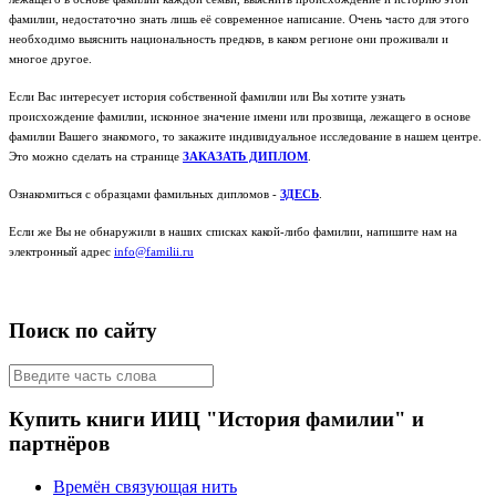
фамилии, недостаточно знать лишь её современное написание. Очень часто для этого
необходимо выяснить национальность предков, в каком регионе они проживали и
многое другое.
Если Вас интересует история собственной фамилии или Вы хотите узнать
происхождение фамилии, исконное значение имени или прозвища, лежащего в основе
фамилии Вашего знакомого, то закажите индивидуальное исследование в нашем центре.
Это можно сделать на странице
ЗАКАЗАТЬ ДИПЛОМ
.
Ознакомиться с образцами фамильных дипломов -
ЗДЕСЬ
.
Если же Вы не обнаружили в наших списках какой-либо фамилии, напишите нам на
электронный адрес
info@familii.ru
Поиск по сайту
Купить книги ИИЦ "История фамилии" и
партнёров
Времён связующая нить