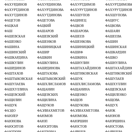
ФАХУРДИНОВ
ФАХУРДИНОВА
ФАХУРТДИМОВ
ФАХУРТДИМОВ
ФАХУРТДИНОВ
ФАХУРТДИНОВА
ФАХУРУТДИНОВ
ФАХУРУТДИНОВ
ФАХУТДИНОВ
ФАХУТДИНОВА
ФАХШУПОВ
ФАХШУПОВА
ФАЦЕТОВ
ФАЦЕТОВА
ФАЦИНЕЦ
ФАЦИУС
ФАЦКАЯ
ФАЦКИЙ
ФАЦКОВ
ФАЦКОВА
ФАШ
ФАШАРОВ
ФАШАРОВА
ФАШАЯН
ФАШЕВСКАЯ
ФАШЕВСКИЙ
ФАШЕЕВ
ФАШЕЕВА
ФАШЕНКО
ФАШЕНКОВ
ФАШЕНКОВА
ФАШИН
ФАШИНА
ФАШИНИЦКАЯ
ФАШИНИЦКИЙ
ФАШИНСКАЯ
ФАШИНСКИЙ
ФАШИР
ФАШИФ
ФАШКАРДИН
ФАШКАРДИНА
ФАШКИН
ФАШКИНА
ФАШКО
ФАШКУЛИН
ФАШКУЛИНА
ФАШНУЛИН
ФАШНУЛИНА
ФАШРДИНОВ
ФАШРДИНОВА
ФАШТАХАЙДИНОВ
ФАШТАХАЙДИН
ФАШТАХОВ
ФАШТАХОВА
ФАШТИКОВСКАЯ
ФАШТИКОВСКИ
ФАШТЫКОВСКАЯ
ФАШТЫКОВСКИЙ
ФАШУК
ФАШУЛАЕВ
ФАШУЛАЕВА
ФАШХЛИСЛАМОВ
ФАШХЛИСЛАМОВА
ФАШХУЛЛИН
ФАШХУЛЛИНА
ФАЩАНИН
ФАЩАНИНА
ФАЩЕВСКАЯ
ФАЩЕВСКИЙ
ФАЩЕВСКИХ
ФАЩЕНКО
ФАЩИЛЕНКО
ФАЩИЛИН
ФАЩИЛИНА
ФАЩОВ
ФАЩОВА
ФАЩУК
ФАЩУКОВ
ФАЩУКОВА
ФАЩУХ
ФАЭДО
ФАЭЛИАХМЕТОВ
ФАЭЛИАХМЕТОВА
ФАЮК
ФАЮЛЕР
ФАЮМОВ
ФАЮМОВА
ФАЮНОВ
ФАЮНОВА
ФАЮП
ФАЮРШИН
ФАЮРШИНА
ФАЮСИТОВ
ФАЮСИТОВА
ФАЮСТОВ
ФАЮСТОВА
ФАЮТКИН
ФАЮТКИНА
ФАЯВЦЕВ
ФАЯВЦЕВА