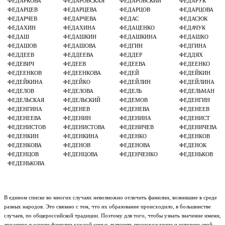
ФЕДАРКОВА
ФЕДАРОВСКАЯ
ФЕДАРОВСКИЙ
ФЕДАРУК
ФЕДАРЦЕВ
ФЕДАРЦЕВА
ФЕДАРЦОВ
ФЕДАРЦОВА
ФЕДАРЧЕВ
ФЕДАРЧЕВА
ФЕДАС
ФЕДАСЮК
ФЕДАХИН
ФЕДАХИНА
ФЕДАЦЕНКО
ФЕДАЧУК
ФЕДАШ
ФЕДАШКИН
ФЕДАШКИНА
ФЕДАШКО
ФЕДАШОВ
ФЕДАШОВА
ФЕДГИН
ФЕДГИНА
ФЕДДЕЕВ
ФЕДДЕЕВА
ФЕДДЕР
ФЕДДЯХ
ФЕДЕВИЧ
ФЕДЕЕВ
ФЕДЕЕВА
ФЕДЕЕНКО
ФЕДЕЕНКОВ
ФЕДЕЕНКОВА
ФЕДЕЙ
ФЕДЕЙКИН
ФЕДЕЙКИНА
ФЕДЕЙКО
ФЕДЕЙЛИН
ФЕДЕЙЛИНА
ФЕДЕЛОВ
ФЕДЕЛОВА
ФЕДЕЛЬ
ФЕДЕЛЬМАН
ФЕДЕЛЬСКАЯ
ФЕДЕЛЬСКИЙ
ФЕДЕМОВ
ФЕДЕНГИН
ФЕДЕНГИНА
ФЕДЕНЕВ
ФЕДЕНЕВА
ФЕДЕНЕЕВ
ФЕДЕНЕЕВА
ФЕДЕНИН
ФЕДЕНИНА
ФЕДЕНИСТ
ФЕДЕНИСТОВ
ФЕДЕНИСТОВА
ФЕДЕНИЧЕВ
ФЕДЕНИЧЕВА
ФЕДЕНКИН
ФЕДЕНКИНА
ФЕДЕНКО
ФЕДЕНКОВ
ФЕДЕНКОВА
ФЕДЕНОВ
ФЕДЕНОВА
ФЕДЕНОК
ФЕДЕНЦОВ
ФЕДЕНЦОВА
ФЕДЕНЧЕНКО
ФЕДЕНЬКОВ
ФЕДЕНЬКОВА
В едином списке во многих случаях невозможно отличить фамилии, возникшие в среде
разных народов. Это связано с тем, что их образование происходило, в большинстве
случаев, по общероссийской традиции. Поэтому для того, чтобы узнать значение имени,
лежащего в основе фамилии каждой семьи, выяснить происхождение и историю этой