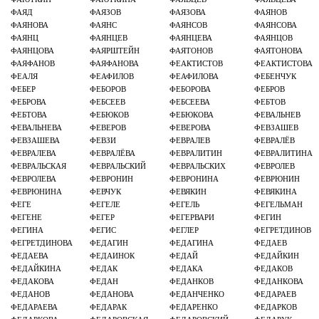
ФАЯД
ФАЯЗОВ
ФАЯЗОВА
ФАЯНОВ
ФАЯНОВА
ФАЯНС
ФАЯНСОВ
ФАЯНСОВА
ФАЯНЦ
ФАЯНЦЕВ
ФАЯНЦЕВА
ФАЯНЦОВ
ФАЯНЦОВА
ФАЯРШТЕЙН
ФАЯТОНОВ
ФАЯТОНОВА
ФАЯФАНОВ
ФАЯФАНОВА
ФЕАКТИСТОВ
ФЕАКТИСТОВА
ФЕАЛЯ
ФЕАФИЛОВ
ФЕАФИЛОВА
ФЕБЕНЧУК
ФЕБЕР
ФЕБОРОВ
ФЕБОРОВА
ФЕБРОВ
ФЕБРОВА
ФЕБСЕЕВ
ФЕБСЕЕВА
ФЕБТОВ
ФЕБТОВА
ФЕБЮКОВ
ФЕБЮКОВА
ФЕВАЛЬНЕВ
ФЕВАЛЬНЕВА
ФЕВЕРОВ
ФЕВЕРОВА
ФЕВЗАШЕВ
ФЕВЗАШЕВА
ФЕВЗИ
ФЕВРАЛЕВ
ФЕВРАЛЁВ
ФЕВРАЛЕВА
ФЕВРАЛЁВА
ФЕВРАЛИТИН
ФЕВРАЛИТИНА
ФЕВРАЛЬСКАЯ
ФЕВРАЛЬСКИЙ
ФЕВРАЛЬСКИХ
ФЕВРОЛЕВ
ФЕВРОЛЕВА
ФЕВРОНИН
ФЕВРОНИНА
ФЕВРЮНИН
ФЕВРЮНИНА
ФЕВЧУК
ФЕВЯКИН
ФЕВЯКИНА
ФЕГЕ
ФЕГЕЛЕ
ФЕГЕЛЬ
ФЕГЕЛЬМАН
ФЕГЕНЕ
ФЕГЕР
ФЕГЕРВАРИ
ФЕГИН
ФЕГИНА
ФЕГИС
ФЕГЛЕР
ФЕГРЕТДИНОВ
ФЕГРЕТДИНОВА
ФЕДАГИН
ФЕДАГИНА
ФЕДАЕВ
ФЕДАЕВА
ФЕДАИНОК
ФЕДАЙ
ФЕДАЙКИН
ФЕДАЙКИНА
ФЕДАК
ФЕДАКА
ФЕДАКОВ
ФЕДАКОВА
ФЕДАН
ФЕДАНКОВ
ФЕДАНКОВА
ФЕДАНОВ
ФЕДАНОВА
ФЕДАНЧЕНКО
ФЕДАРАЕВ
ФЕДАРАЕВА
ФЕДАРАК
ФЕДАРЕНКО
ФЕДАРКОВ