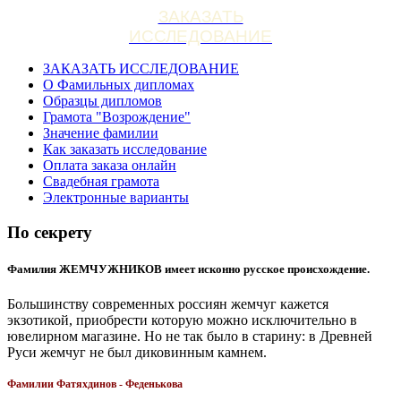
ЗАКАЗАТЬ
ИССЛЕДОВАНИЕ
ЗАКАЗАТЬ ИССЛЕДОВАНИЕ
О Фамильных дипломах
Образцы дипломов
Грамота "Возрождение"
Значение фамилии
Как заказать исследование
Оплата заказа онлайн
Свадебная грамота
Электронные варианты
По секрету
Фамилия ЖЕМЧУЖНИКОВ имеет исконно русское происхождение.
Большинству современных россиян жемчуг кажется
экзотикой, приобрести которую можно исключительно в
ювелирном магазине. Но не так было в старину: в Древней
Руси жемчуг не был диковинным камнем.
Фамилии Фатяхдинов
- Феденькова