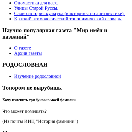
Ономастика для всех.
Улицы Старой Руссы.
Слово-история-культура (викторины по лингвистике).
Краткий этимологический топонимический словарь.
Научно-популярная газета "Мир имён и
названий"
О газете
Архив газеты
РОДОСЛОВНАЯ
Изучение родословной
Топором не вырубишь.
Хочу изменить три буквы в моей фамилии.
Что может помешать?
(Из почты ИИЦ "История фамилии")