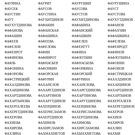
ФАУРИНА
ФАУРИТ
ФАУРУШИН
ФАУРУШИНА
ФАУСЕК
ФАУСОВ
ФАУСОВА
ФАУСТ
ФАУСТИН
ФАУСТИНА
ФАУСТОВ
ФАУСТОВА
ФАУТ
ФАУХИТДИНОВ
ФАУХИТДИНОВА
ФАУХУТДИНОВ
ФАУХУТДИНОВА
ФАФАКИН
ФАФАКИНА
ФАФАНОВ
ФАФАНОВА
ФАФАНСКАЯ
ФАФАНСКИЙ
ФАФАХЧЯН
ФАФАШИН
ФАФАШИНА
ФАФАШКИН
ФАФАШКИНА
ФАФЕЕВ
ФАФЕЕВА
ФАФЕЛЕВ
ФАФЕЛЕВА
ФАФЕЛОВ
ФАФЕЛОВА
ФАФЕНГУТ
ФАФЕНРОДТ
ФАФЕНРОТ
ФАФИН
ФАФИНА
ФАФИНОВ
ФАФИНОВА
ФАФИНРОТ
ФАФЛОТКИН
ФАФЛОТКИНА
ФАФЛЬ
ФАФНАСЬЕВ
ФАФНАСЬЕВА
ФАФОНИН
ФАФОНИНА
ФАФОНКИН
ФАФОНКИНА
ФАФОНОВ
ФАФОНОВА
ФАФОРСКАЯ
ФАФОРСКИЙ
ФАФСТРИЦКАЯ
ФАФСТРИЦКИЙ
ФАФУРИН
ФАФУРИНА
ФАХАЛДИНОВ
ФАХАЛДИНОВА
ФАХАНЕЛОВ
ФАХАНЕЛОВА
ФАХАРДИНОВ
ФАХАРДИНОВА
ФАХАРЕТДИНОВ
ФАХАРЕТДИНОВА
ФАХАРТДИНОВ
ФАХАРТДИНОВА
ФАХАРТИНОВ
ФАХАРТИНОВА
ФАХАРТЫНОВ
ФАХАРТЫНОВА
ФАХАРУТДИНОВ
ФАХАРУТДИНОВА
ФАХЕРГАЛЕЕВ
ФАХЕРГАЛЕЕВА
ФАХЕРДИНОВ
ФАХЕРДИНОВА
ФАХЕРЕТДИНОВ
ФАХЕРЕТДИНОВА
ФАХЕРИСЛАМОВ
ФАХЕРИСЛАМОВА
ФАХЕРОВ
ФАХЕРОВА
ФАХЕРТДИНОВ
ФАХЕРТДИНОВА
ФАХИЕВ
ФАХИЕВА
ФАХИМОВ
ФАХИМОВА
ФАХИРОВ
ФАХИРОВА
ФАХИРСЛАМОВ
ФАХИРСЛАМОВА
ФАХЛИН
ФАХЛИНА
ФАХМАХМЕТОВ
ФАХМАХМЕТОВА
ФАХМИ