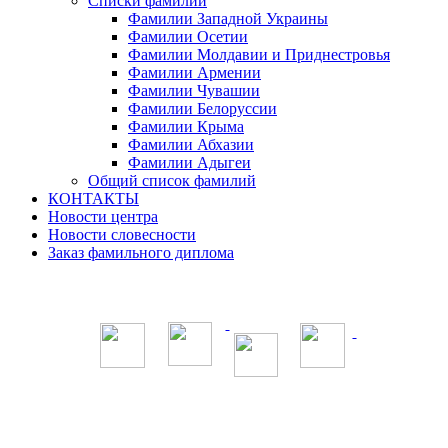
Списки фамилий
Фамилии Западной Украины
Фамилии Осетии
Фамилии Молдавии и Приднестровья
Фамилии Армении
Фамилии Чувашии
Фамилии Белоруссии
Фамилии Крыма
Фамилии Абхазии
Фамилии Адыгеи
Общий список фамилий
КОНТАКТЫ
Новости центра
Новости словесности
Заказ фамильного диплома