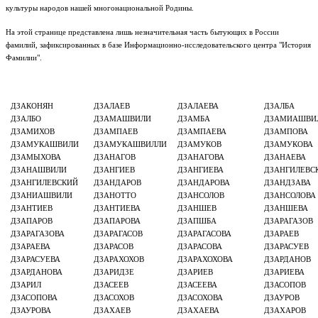
культуры народов нашей многонациональной Родины.
На этой странице представлена лишь незначительная часть бытующих в России
фамилий, зафиксированных в базе Информационно-исследовательского центра "История
Фамилии".
ДЗАКОНЯН
ДЗАЛАЕВ
ДЗАЛАЕВА
ДЗАЛБА
ДЗАЛБО
ДЗАМАШВИЛИ
ДЗАМБА
ДЗАМИАШВИ
ДЗАМИХОВ
ДЗАМПАЕВ
ДЗАМПАЕВА
ДЗАМПОВА
ДЗАМУКАШВИЛИ
ДЗАМУКАШВИЛЛИ
ДЗАМУКОВ
ДЗАМУКОВА
ДЗАМЫХОВА
ДЗАНАГОВ
ДЗАНАГОВА
ДЗАНАЕВА
ДЗАНАШВИЛИ
ДЗАНГИЕВ
ДЗАНГИЕВА
ДЗАНГИЛЕВС
ДЗАНГИЛЕВСКИЙ
ДЗАНДАРОВ
ДЗАНДАРОВА
ДЗАНДЗАВА
ДЗАНИАШВИЛИ
ДЗАНОТТО
ДЗАНСОЛОВ
ДЗАНСОЛОВА
ДЗАНТИЕВ
ДЗАНТИЕВА
ДЗАНШЕВ
ДЗАНШЕВА
ДЗАПАРОВ
ДЗАПАРОВА
ДЗАПШБА
ДЗАРАГАЗОВ
ДЗАРАГАЗОВА
ДЗАРАГАСОВ
ДЗАРАГАСОВА
ДЗАРАЕВ
ДЗАРАЕВА
ДЗАРАСОВ
ДЗАРАСОВА
ДЗАРАСУЕВ
ДЗАРАСУЕВА
ДЗАРАХОХОВ
ДЗАРАХОХОВА
ДЗАРДАНОВ
ДЗАРДАНОВА
ДЗАРИДЗЕ
ДЗАРИЕВ
ДЗАРИЕВА
ДЗАРИЛ
ДЗАСЕЕВ
ДЗАСЕЕВА
ДЗАСОПОВ
ДЗАСОПОВА
ДЗАСОХОВ
ДЗАСОХОВА
ДЗАУРОВ
ДЗАУРОВА
ДЗАХАЕВ
ДЗАХАЕВА
ДЗАХАРОВ