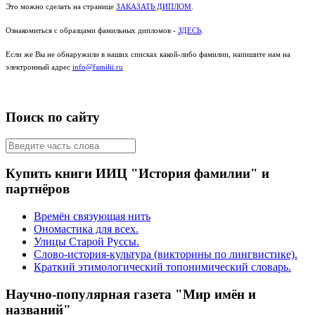
Это можно сделать на странице
ЗАКАЗАТЬ ДИПЛОМ
.
Ознакомиться с образцами фамильных дипломов -
ЗДЕСЬ
.
Если же Вы не обнаружили в наших списках какой-либо фамилии, напишите нам на
электронный адрес
info@familii.ru
Поиск по сайту
Купить книги ИИЦ "История фамилии" и
партнёров
Времён связующая нить
Ономастика для всех.
Улицы Старой Руссы.
Слово-история-культура (викторины по лингвистике).
Краткий этимологический топонимический словарь.
Научно-популярная газета "Мир имён и
названий"