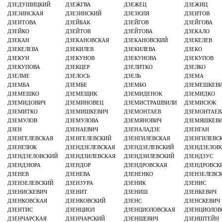
ДЗЕДУШИЦКИЙ
ДЗЕЖГВА
ДЗЕЖЕЦ
ДЗЕЖИЦ
ДЗЕЗИНСКАЯ
ДЗЕЗИНСКИЙ
ДЗЕЗЮЛЯ
ДЗЕИТОВ
ДЗЕИТОВА
ДЗЕЙБАК
ДЗЕЙГОВ
ДЗЕЙГОВА
ДЗЕЙКО
ДЗЕЙТОВ
ДЗЕЙТОВА
ДЗЕКАЛО
ДЗЕКАН
ДЗЕКАНОВСКАЯ
ДЗЕКАНОВСКИЙ
ДЗЕКЕЛЕВ
ДЗЕКЕЛЕВА
ДЗЕКИЛЕВ
ДЗЕКИЛЕВА
ДЗЕКО
ДЗЕКУН
ДЗЕКУНОВ
ДЗЕКУНОВА
ДЗЕКУПОВ
ДЗЕКУПОВА
ДЗЕКЦЕР
ДЗЕЛИТКО
ДЗЕЛКО
ДЗЕЛМЕ
ДЗЕЛОСЬ
ДЗЕЛЬ
ДЗЕМА
ДЗЕМБА
ДЗЕМБЕ
ДЗЕМБО
ДЗЕМЕШКЕВ
ДЗЕМЕШКО
ДЗЕМЕЩИК
ДЗЕМИДЕНОК
ДЗЕМИДКО
ДЗЕМИДОВИЧ
ДЗЕМИНОВЕЦ
ДЗЕМИСТРАШВИЛИ
ДЗЕМИСЮК
ДЗЕМИТКО
ДЗЕМИШКЕВИЧ
ДЗЕМОНТАЕВ
ДЗЕМОНТАЕВ
ДЗЕМУЛОВ
ДЗЕМУЛОВА
ДЗЕМЯНОВИЧ
ДЗЕМЯШКЕВ
ДЗЕН
ДЗЕНАЕВИЧ
ДЗЕНАЛАДЗЕ
ДЗЕНГАН
ДЗЕНГЕЛЕВСКАЯ
ДЗЕНГЕЛЕВСКИЙ
ДЗЕНГИЛЕВСКАЯ
ДЗЕНГИЛЕВС
ДЗЕНГЛЮК
ДЗЕНДЗЕЛЕВСКАЯ
ДЗЕНДЗЕЛЕВСКИЙ
ДЗЕНДЗЕЛОВ
ДЗЕНДЗЕЛОВСКИЙ
ДЗЕНДЗИЛЕВСКАЯ
ДЗЕНДЗИЛЕВСКИЙ
ДЗЕНДЗУС
ДЗЕНДЗЮРА
ДЗЕНДОР
ДЗЕНДРОВСКАЯ
ДЗЕНДРОВСК
ДЗЕНЕВ
ДЗЕНЕВА
ДЗЕНЕНКО
ДЗЕНЗЕЛЕВС
ДЗЕНЗЕЛЕВСКИЙ
ДЗЕНЗУРА
ДЗЕНИК
ДЗЕНИС
ДЗЕНИСКЕВИЧ
ДЗЕНИТ
ДЗЕНИШ
ДЗЕНКЕВИЧ
ДЗЕНКОВСКАЯ
ДЗЕНКОВСКИЙ
ДЗЕНС
ДЗЕНСКЕВИЧ
ДЗЕНТИС
ДЗЕНЦИОЛ
ДЗЕНЦИОЛОВСКАЯ
ДЗЕНЦИОЛОВ
ДЗЕНЧАРСКАЯ
ДЗЕНЧАРСКИЙ
ДЗЕНШЕВИЧ
ДЗЕНШТЕЙН