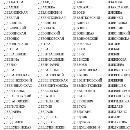
ДЗАХАРОВА
ДЗАХИДЗЕ
ДЗАХОВ
ДЗАХОВА
ДЗАХОЕВ
ДЗАХОЕВА
ДЗАХСАРОВ
ДЗАХСАРОВА
ДЗБАНОВСКАЯ
ДЗБАНОВСКИЙ
ДЗБОЕВ
ДЗБОЕВА
ДЗВЕЛАЯ
ДЗВЕНТКОВСКАЯ
ДЗВЕНТКОВСКИЙ
ДЗВИНКО
ДЗВИННИК
ДЗВИННЫК
ДЗВИНЧУК
ДЗВИНЯЦКАЯ
ДЗВИНЯЦКИЙ
ДЗВОНАРЬ
ДЗВОНИК
ДЗВОНИН
ДЗВОНИСКАЯ
ДЗВОНИСКИЙ
ДЗВОНИЦКАЯ
ДЗВОНИЦКИ
ДЗВОНКО
ДЗВОНКОВСКАЯ
ДЗВОНКОВСКИЙ
ДЗВОНОВСКА
ДЗВОНОВСКИЙ
ДЗГОБА
ДЗГОБЕНКО
ДЗГОЕВ
ДЗГОЕВА
ДЗЕБА
ДЗЕБАН
ДЗЕБАНЬ
ДЗЕБАШВИЛИ
ДЗЕБИЗАШВИЛИ
ДЗЕБИК
ДЗЕБИН
ДЗЕБИНА
ДЗЕБИСАШВИЛИ
ДЗЕБИСОВ
ДЗЕБИСОВА
ДЗЕБКО
ДЗЕБНИАУРИ
ДЗЕБОЕВ
ДЗЕБОЕВА
ДЗЕВА
ДЗЕВАЛЕНКО
ДЗЕВАЛТОВСКАЯ
ДЗЕВАЛТОВС
ДЗЕВАНОВСКАЯ
ДЗЕВАНОВСКИЙ
ДЗЕВЕНИС
ДЗЕВЕНКОВС
ДЗЕВЕНКОВСКИЙ
ДЗЕВЕНТКОВСКАЯ
ДЗЕВЕНТКОВСКИЙ
ДЗЕВЕРШ
ДЗЕВИНКАУСКАС
ДЗЕВИОНТКОВСКА
ДЗЕВИОНТКОВСКИ
ДЗЕВИШЕК
ДЗЕВОЛЕНКО
ДЗЕВУЛЬСКАЯ
ДЗЕВУЛЬСКИЙ
ДЗЕВЯЛТОВС
ДЗЕВЯЛТОВСКИЙ
ДЗЕГАЛЮК
ДЗЕГАН
ДЗЕГАНОВСК
ДЗЕГАНОВСКИЙ
ДЗЕГЕЛЕНОК
ДЗЕГИЛЕВИЧ
ДЗЕГИЛЕНКО
ДЗЕГИЛЕНОК
ДЗЕГУЗЕ
ДЗЕГУЛЬ
ДЗЕДАЕВ
ДЗЕДАЕВА
ДЗЕДАЛЬ
ДЗЕДАТАИС
ДЗЕДАТАЙС
ДЗЕДЗЕ
ДЗЕДЗЕЛЮС
ДЗЕДЗИК
ДЗЕДЗИЧ
ДЗЕДЗИЧЕК
ДЗЕДЗЮЛЯ
ДЗЕДУКОВ
ДЗЕДУКОВА
ДЗЕДУШИНСКАЯ
ДЗЕДУШИНСКИЙ
ДЗЕДУШИНСКИЙ
ДЗЕДУШИЦК