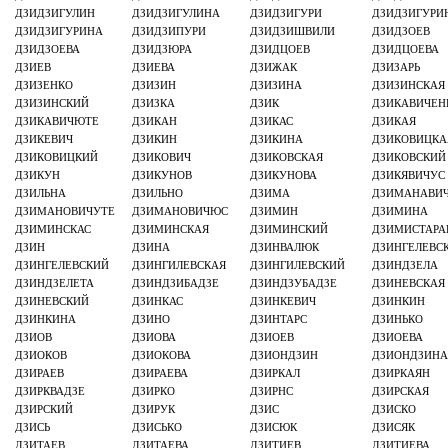
ДЗИДЗИГУЛИН
ДЗИДЗИГУЛИНА
ДЗИДЗИГУРИ
ДЗИДЗИГУРИ
ДЗИДЗИГУРИНА
ДЗИДЗИПУРИ
ДЗИДЗИШВИЛИ
ДЗИДЗОЕВ
ДЗИДЗОЕВА
ДЗИДЗЮРА
ДЗИДЦОЕВ
ДЗИДЦОЕВА
ДЗИЕВ
ДЗИЕВА
ДЗИЖАК
ДЗИЗАРЬ
ДЗИЗЕНКО
ДЗИЗИН
ДЗИЗИНА
ДЗИЗИНСКАЯ
ДЗИЗИНСКИЙ
ДЗИЗКА
ДЗИК
ДЗИКАВИЧЕН
ДЗИКАВИЧЮТЕ
ДЗИКАН
ДЗИКАС
ДЗИКАЯ
ДЗИКЕВИЧ
ДЗИКИН
ДЗИКИНА
ДЗИКОВИЦКА
ДЗИКОВИЦКИЙ
ДЗИКОВИЧ
ДЗИКОВСКАЯ
ДЗИКОВСКИЙ
ДЗИКУН
ДЗИКУНОВ
ДЗИКУНОВА
ДЗИКЯВИЧУС
ДЗИЛЬНА
ДЗИЛЬНО
ДЗИМА
ДЗИМАНАВИ
ДЗИМАНОВИЧУТЕ
ДЗИМАНОВИЧЮС
ДЗИМИН
ДЗИМИНА
ДЗИМИНСКАС
ДЗИМИНСКАЯ
ДЗИМИНСКИЙ
ДЗИМИСТАР
ДЗИН
ДЗИНА
ДЗИНВАЛЮК
ДЗИНГЕЛЕВС
ДЗИНГЕЛЕВСКИЙ
ДЗИНГИЛЕВСКАЯ
ДЗИНГИЛЕВСКИЙ
ДЗИНДЗЕЛА
ДЗИНДЗЕЛЕТА
ДЗИНДЗИБАДЗЕ
ДЗИНДЗУБАДЗЕ
ДЗИНЕВСКАЯ
ДЗИНЕВСКИЙ
ДЗИНКАС
ДЗИНКЕВИЧ
ДЗИНКИН
ДЗИНКИНА
ДЗИНО
ДЗИНТАРС
ДЗИНЬКО
ДЗИОВ
ДЗИОВА
ДЗИОЕВ
ДЗИОЕВА
ДЗИОКОВ
ДЗИОКОВА
ДЗИОНДЗИН
ДЗИОНДЗИН
ДЗИРАЕВ
ДЗИРАЕВА
ДЗИРКАЛ
ДЗИРКАЯН
ДЗИРКВАДЗЕ
ДЗИРКО
ДЗИРНС
ДЗИРСКАЯ
ДЗИРСКИЙ
ДЗИРУК
ДЗИС
ДЗИСКО
ДЗИСЬ
ДЗИСЬКО
ДЗИСЮК
ДЗИСЯК
ДЗИТАЕВ
ДЗИТАЕВА
ДЗИТИЕВ
ДЗИТИЕВА