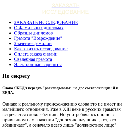
ЗАКАЗАТЬ
ИССЛЕДОВАНИЕ
ЗАКАЗАТЬ ИССЛЕДОВАНИЕ
О Фамильных дипломах
Образцы дипломов
Грамота "Возрождение"
Значение фамилии
Как заказать исследование
Оплата заказа онлайн
Свадебная грамота
Электронные варианты
По секрету
Слово ЯБЕДА нередко "раскладывают" на две составляющие: Я и
БЕДА.
Однако к реальному происхождению слова это не имеет ни
малейшего отношения. Уже в XIII веке в русских грамотах
встречается слово 'ябетник'. Но употреблялось оно не в
привычном нам значении "доносчик, наушник", тот, кто
ябедничает", а означало всего лишь "должностное лицо".