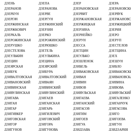
ДЗЕНЬ
ДЗЕПА
ДЗЕР
ДЗЕРА
ДЗЕРАНОВ
ДЗЕРАНОВА
ДЗЕРАНОВСКАЯ
ДЗЕРАНОВСК
ДЗЕРБУН
ДЗЕРВЕ
ДЗЕРВИТ
ДЗЕРВУК
ДЗЕРГАЧ
ДЗЕРГУН
ДЗЕРЖАНОВСКАЯ
ДЗЕРЖАНОВС
ДЗЕРЖИНСКАЯ
ДЗЕРЖИНСКИЙ
ДЗЕРЖИЦКАЯ
ДЗЕРЖИЦКИ
ДЗЕРЖКОВИЧ
ДЗЕРЗИН
ДЗЕРЗИНА
ДЗЕРИЯ
ДЗЕРКАЛЬ
ДЗЕРКО
ДЗЕРНЕЙКО
ДЗЕРО
ДЗЕРОЖИНСКАЯ
ДЗЕРОЖИНСКИЙ
ДЗЕРУН
ДЗЕРУП
ДЗЕРУШКО
ДЗЕРЮШКО
ДЗЕССА
ДЗЕСТЕЛОВ
ДЗЕСТЕЛОВА
ДЗЕТЕЛЬ
ДЗЕТЦИН
ДЗЕТЦИНА
ДЗЕУЛЬКИН
ДЗЕУЛЬКИНА
ДЗЕУЛЬКО
ДЗЕХ
ДЗЕЦИН
ДЗЕЦИНА
ДЗЕШЛЕНОК
ДЗЕШУН
ДЗЕЯРСКАЯ
ДЗЕЯРСКИЙ
ДЗИБЕЛЬ
ДЗИБЛО
ДЗИБУК
ДЗИБУРА
ДЗИВАКОВСКАЯ
ДЗИВАКОВСК
ДЗИВАЛТОВСКАЯ
ДЗИВАЛТОВСКИЙ
ДЗИВАН
ДЗИВАНОВСК
ДЗИВАНОВСКИЙ
ДЗИВАЯН
ДЗИВИН
ДЗИВИНА
ДЗИВИНСКАЯ
ДЗИВИНСКИЙ
ДЗИВОВ
ДЗИВОВА
ДЗИВУЛИНСКАЯ
ДЗИВУЛИНСКИЙ
ДЗИВУЛЬСКАЯ
ДЗИВУЛЬСКИ
ДЗИГАВА
ДЗИГАЕВ
ДЗИГАЕВА
ДЗИГАЛЕНКО
ДЗИГАН
ДЗИГАНСКАЯ
ДЗИГАНСКИЙ
ДЗИГАНЧУК
ДЗИГАР
ДЗИГАРЬ
ДЗИГАСОВ
ДЗИГАСОВА
ДЗИГИВКЕР
ДЗИГИЛЕВИЧ
ДЗИГИМ
ДЗИГО
ДЗИГОВСКАЯ
ДЗИГОВСКИЙ
ДЗИГОЕВ
ДЗИГОЕВА
ДЗИГОР
ДЗИГОРА
ДЗИГУА
ДЗИГУН
ДЗИГУНОВ
ДЗИГУНОВА
ДЗИДЗАВА
ДЗИДЗАРИЯ