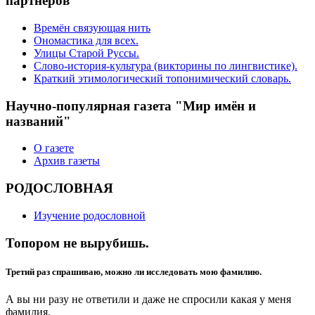
партнёров
Времён связующая нить
Ономастика для всех.
Улицы Старой Руссы.
Слово-история-культура (викторины по лингвистике).
Краткий этимологический топонимический словарь.
Научно-популярная газета "Мир имён и
названий"
О газете
Архив газеты
РОДОСЛОВНАЯ
Изучение родословной
Топором не вырубишь.
Третий раз спрашиваю, можно ли исследовать мою фамилию.
А вы ни разу не ответили и даже не спросили какая у меня
фамилия.