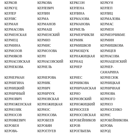
КЕРКОВ
КЕРКОВА
КЕРКСОН
КЕРКУН
КЕРКУЦ
КЕРЛЕВИЧ
КЕРЛЕНА
КЕРЛЕП
КЕРЛЕР
КЕРЛИН
КЕРЛИНА
КЕРЛИЦ
КЕРЛЯС
КЕРМА
КЕРМАЗОВА
КЕРМАЛОВА
КЕРМАН
КЕРМАНОВ
КЕРМАНОВА
КЕРМАС
КЕРМАСОВА
КЕРМАШ
КЕРМЕЛЬ
КЕРМЕН
КЕРМЕНСКАЯ
КЕРМЕНСКИЙ
КЕРМЕНЧИКЛИ
КЕРМЕНЧИКМЕ
КЕРМЕЦ
КЕРМИЗ
КЕРМИК
КЕРМИН
КЕРМИНА
КЕРМИС
КЕРМИШКОВ
КЕРМИШКОВА
КЕРМОЗОВ
КЕРМОЗОВА
КЕРМОЩУК
КЕРМЦЕВ
КЕРМЯКОВ
КЕРН
КЕРНАЖИЦКАЯ
КЕРНАСОВА
КЕРНАСОВСКАЯ
КЕРНАСОВСКИЙ
КЕРНАЦ
КЕРНАЦЕНСКИЙ
КЕРНЕКОВА
КЕРНЕЛЬ
КЕРНЕР
КЕРНЕР-
САМАРИНА
КЕРНЕРМАН
КЕРНЕРОВА
КЕРНЕС
КЕРНЕСЮК
КЕРНИГИНА
КЕРНИК
КЕРНИКОВА
КЕРНИЦКАЯ
КЕРНИЦКИЙ
КЕРНИЧ
КЕРНИЧАНСКАЯ
КЕРНИЧНАЯ
КЕРНИЧНЫЙ
КЕРНИЧУК
КЕРНО
КЕРНОВА
КЕРНОВИЧ
КЕРНОВСКАЯ
КЕРНОВСКИЙ
КЕРНОГО
КЕРНОЖЕНСКАЯ
КЕРНОЖИЦКАЯ
КЕРНОЖИЦКИЙ
КЕРНОЗ
КЕРНОЗИК
КЕРНОС
КЕРНОСЕЕВ
КЕРНОСЕНКО
КЕРНОСОВ
КЕРНОСОВА
КЕРНОСОВСКАЯ
КЕРНС
КЕРНЯКЕВИЧ
КЕРОБЕЕВ
КЕРОБЕЙНИКОВ
КЕРОБЕЙНИКОВА
КЕРОБЕН
КЕРОБЯН
КЕРОВ
КЕРОВА
КЕРОВА-
КЕРОГЛУЕВ
КЕРОГЛЫЕВА
КЕРОД