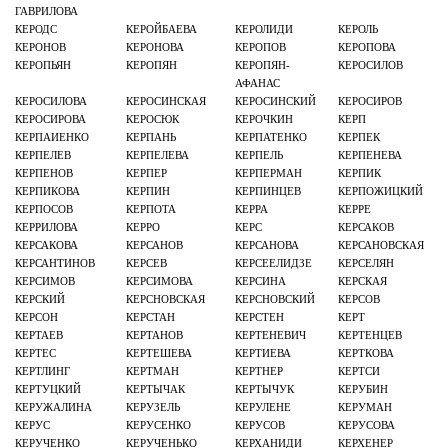
ГАВРИЛОВА
КЕРОДС
КЕРОЙБАЕВА
КЕРОЛИДИ
КЕРОЛЬ
КЕРОНОВ
КЕРОНОВА
КЕРОПОВ
КЕРОПОВА
КЕРОПЬЯН
КЕРОПЯН
КЕРОПЯН-
КЕРОСИЛОВ
АФАНАС
КЕРОСИЛОВА
КЕРОСИНСКАЯ
КЕРОСИНСКИЙ
КЕРОСИРОВ
КЕРОСИРОВА
КЕРОСЮК
КЕРОЧКИН
КЕРП
КЕРПАИЕНКО
КЕРПАНЬ
КЕРПАТЕНКО
КЕРПЕК
КЕРПЕЛЕВ
КЕРПЕЛЕВА
КЕРПЕЛЬ
КЕРПЕНЕВА
КЕРПЕНОВ
КЕРПЕР
КЕРПЕРМАН
КЕРПИК
КЕРПИКОВА
КЕРПИН
КЕРПИНЦЕВ
КЕРПОЖИЦКИЙ
КЕРПОСОВ
КЕРПОТА
КЕРРА
КЕРРЕ
КЕРРИЛОВА
КЕРРО
КЕРС
КЕРСАКОВ
КЕРСАКОВА
КЕРСАНОВ
КЕРСАНОВА
КЕРСАНОВСКАЯ
КЕРСАНТИНОВ
КЕРСЕВ
КЕРСЕЕЛИДЗЕ
КЕРСЕЛЯН
КЕРСИМОВ
КЕРСИМОВА
КЕРСИНА
КЕРСКАЯ
КЕРСКИЙ
КЕРСНОВСКАЯ
КЕРСНОВСКИЙ
КЕРСОВ
КЕРСОН
КЕРСТАН
КЕРСТЕН
КЕРТ
КЕРТАЕВ
КЕРТАНОВ
КЕРТЕНЕВИЧ
КЕРТЕНЦЕВ
КЕРТЕС
КЕРТЕШЕВА
КЕРТИЕВА
КЕРТКОВА
КЕРТЛИНГ
КЕРТМАН
КЕРТНЕР
КЕРТСИ
КЕРТУЦКИЙ
КЕРТЫЧАК
КЕРТЫЧУК
КЕРУБИН
КЕРУЖАЛИНА
КЕРУЗЕЛЬ
КЕРУЛЕНЕ
КЕРУМАН
КЕРУС
КЕРУСЕНКО
КЕРУСОВ
КЕРУСОВА
КЕРУЧЕНКО
КЕРУЧЕНЬКО
КЕРХАНИДИ
КЕРХЕНЕР