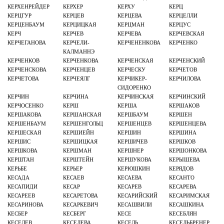
КЕРХЕНРЕЙДЕР
КЕРХЕР
КЕРХУ
КЕРЦ
КЕРЦГУР
КЕРЦЕВ
КЕРЦЕВА
КЕРЦЕЛЛИ
КЕРЦЕНБАУМ
КЕРЦИЦКАЯ
КЕРЦМАН
КЕРЦУС
КЕРЧ
КЕРЧЕВ
КЕРЧЕВА
КЕРЧЕВСКАЯ
КЕРЧЕГАНОВА
КЕРЧЕЛИ-
КЕРЧЕНЕНКОВА
КЕРЧЕНКО
КАЛМАННЭ
КЕРЧЕНКОВ
КЕРЧЕНКОВА
КЕРЧЕНСКАЯ
КЕРЧЕНСКИЙ
КЕРЧЕНСКОВА
КЕРЧЕНЦЕВ
КЕРЧЕСКУ
КЕРЧЕТОВ
КЕРЧЕТОВА
КЕРЧЕЯЛГ
КЕРЧИКЕР-
КЕРЧИЛОВА
СИДОРЕНКО
КЕРЧИН
КЕРЧИНА
КЕРЧИНСКАЯ
КЕРЧИНСКИЙ
КЕРЧОСЕНКО
КЕРШ
КЕРША
КЕРШАКОВ
КЕРШАКОВА
КЕРШАНСКАЯ
КЕРШБАУМ
КЕРШЕН
КЕРШЕНБАУМ
КЕРШЕНГОЛЬЦ
КЕРШЕНЦЕВ
КЕРШЕНЦЕВА
КЕРШЕСКАЯ
КЕРШИЕЙН
КЕРШИН
КЕРШИНА
КЕРШИС
КЕРШИЦКАЯ
КЕРШИЧЕВ
КЕРШКОВ
КЕРШКОВА
КЕРШМАН
КЕРШНЕР
КЕРШОНКОВА
КЕРШТАН
КЕРШТЕЙН
КЕРШУКОВА
КЕРЫШЕВА
КЕРЬБЕ
КЕРЬЕР
КЕРЮШКИН
КЕРЯДОВ
КЕСАДА
КЕСАЕВ
КЕСАЕВА
КЕСАНТО
КЕСАПИДИ
КЕСАР
КЕСАРЕВ
КЕСАРЕВА
КЕСАРЕЕВ
КЕСАРЕТОВА
КЕСАРИЙСКИЙ
КЕСАРИМСКАЯ
КЕСАРИНОВА
КЕСАРКЕВИЧ
КЕСАШВИЛИ
КЕСАШКИНА
КЕСБЕР
КЕСБЕРГ
КЕСЕ
КЕСЕБЛЯН
КЕСЕЛЕВ
КЕСЕЛЕВА
КЕСЕЛЬ
КЕСЕЛЬБРЕНЕР