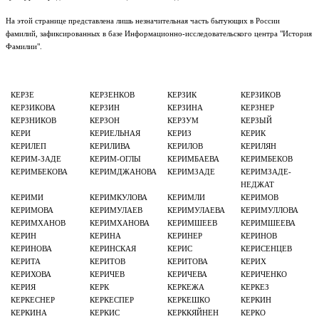
На этой странице представлена лишь незначительная часть бытующих в России
фамилий, зафиксированных в базе Информационно-исследовательского центра "История
Фамилии".
КЕРЗЕ
КЕРЗЕНКОВ
КЕРЗИК
КЕРЗИКОВ
КЕРЗИКОВА
КЕРЗИН
КЕРЗИНА
КЕРЗНЕР
КЕРЗНИКОВ
КЕРЗОН
КЕРЗУМ
КЕРЗЫЙ
КЕРИ
КЕРИЕЛЬНАЯ
КЕРИЗ
КЕРИК
КЕРИЛЕП
КЕРИЛИВА
КЕРИЛОВ
КЕРИЛЯН
КЕРИМ-ЗАДЕ
КЕРИМ-ОГЛЫ
КЕРИМБАЕВА
КЕРИМБЕКОВ
КЕРИМБЕКОВА
КЕРИМДЖАНОВА
КЕРИМЗАДЕ
КЕРИМЗАДЕ-
НЕДЖАТ
КЕРИМИ
КЕРИМКУЛОВА
КЕРИМЛИ
КЕРИМОВ
КЕРИМОВА
КЕРИМУЛАЕВ
КЕРИМУЛАЕВА
КЕРИМУЛЛОВА
КЕРИМХАНОВ
КЕРИМХАНОВА
КЕРИМШЕЕВ
КЕРИМШЕЕВА
КЕРИН
КЕРИНА
КЕРИНЕР
КЕРИНОВ
КЕРИНОВА
КЕРИНСКАЯ
КЕРИС
КЕРИСЕНЦЕВ
КЕРИТА
КЕРИТОВ
КЕРИТОВА
КЕРИХ
КЕРИХОВА
КЕРИЧЕВ
КЕРИЧЕВА
КЕРИЧЕНКО
КЕРИЯ
КЕРК
КЕРКЕЖА
КЕРКЕЗ
КЕРКЕСНЕР
КЕРКЕСПЕР
КЕРКЕШКО
КЕРКИН
КЕРКИНА
КЕРКИС
КЕРККЯЙНЕН
КЕРКО