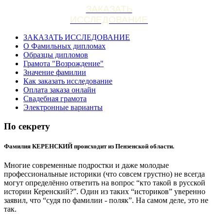
ЗАКАЗАТЬ
ИССЛЕДОВАНИЕ
ЗАКАЗАТЬ ИССЛЕДОВАНИЕ
О Фамильных дипломах
Образцы дипломов
Грамота "Возрождение"
Значение фамилии
Как заказать исследование
Оплата заказа онлайн
Свадебная грамота
Электронные варианты
По секрету
Фамилия КЕРЕНСКИЙ происходит из Пензенской области.
Многие современные подростки и даже молодые
профессиональные историки (что совсем грустно) не всегда
могут определённо ответить на вопрос “кто такой в русской
истории Керенский?”. Один из таких “историков” уверенно
заявил, что “судя по фамилии - поляк”. На самом деле, это не
так.