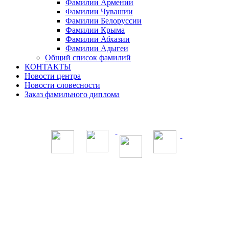
Фамилии Армении
Фамилии Чувашии
Фамилии Белоруссии
Фамилии Крыма
Фамилии Абхазии
Фамилии Адыгеи
Общий список фамилий
КОНТАКТЫ
Новости центра
Новости словесности
Заказ фамильного диплома