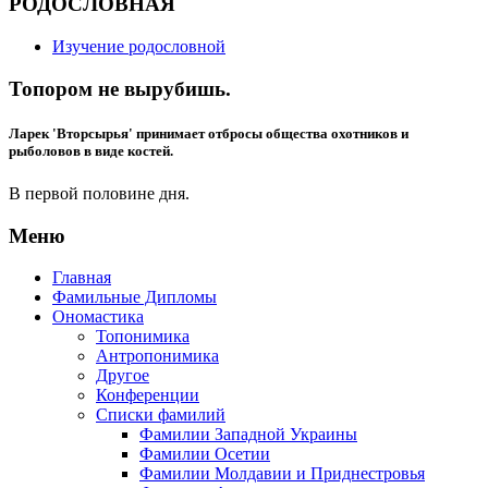
РОДОСЛОВНАЯ
Изучение родословной
Топором не вырубишь.
Ларек 'Вторсырья' принимает отбросы общества охотников и
рыболовов в виде костей.
В первой половине дня.
Меню
Главная
Фамильные Дипломы
Ономастика
Топонимика
Антропонимика
Другое
Конференции
Списки фамилий
Фамилии Западной Украины
Фамилии Осетии
Фамилии Молдавии и Приднестровья