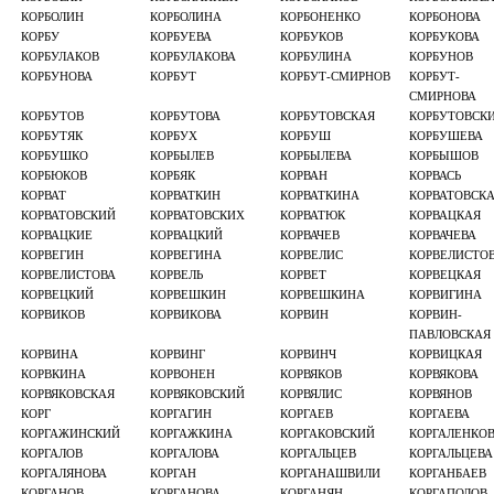
КОРБОЛИН
КОРБОЛИНА
КОРБОНЕНКО
КОРБОНОВА
КОРБУ
КОРБУЕВА
КОРБУКОВ
КОРБУКОВА
КОРБУЛАКОВ
КОРБУЛАКОВА
КОРБУЛИНА
КОРБУНОВ
КОРБУНОВА
КОРБУТ
КОРБУТ-СМИРНОВ
КОРБУТ-
СМИРНОВА
КОРБУТОВ
КОРБУТОВА
КОРБУТОВСКАЯ
КОРБУТОВСК
КОРБУТЯК
КОРБУХ
КОРБУШ
КОРБУШЕВА
КОРБУШКО
КОРБЫЛЕВ
КОРБЫЛЕВА
КОРБЫШОВ
КОРБЮКОВ
КОРБЯК
КОРВАН
КОРВАСЬ
КОРВАТ
КОРВАТКИН
КОРВАТКИНА
КОРВАТОВСК
КОРВАТОВСКИЙ
КОРВАТОВСКИХ
КОРВАТЮК
КОРВАЦКАЯ
КОРВАЦКИЕ
КОРВАЦКИЙ
КОРВАЧЕВ
КОРВАЧЕВА
КОРВЕГИН
КОРВЕГИНА
КОРВЕЛИС
КОРВЕЛИСТО
КОРВЕЛИСТОВА
КОРВЕЛЬ
КОРВЕТ
КОРВЕЦКАЯ
КОРВЕЦКИЙ
КОРВЕШКИН
КОРВЕШКИНА
КОРВИГИНА
КОРВИКОВ
КОРВИКОВА
КОРВИН
КОРВИН-
ПАВЛОВСКАЯ
КОРВИНА
КОРВИНГ
КОРВИНЧ
КОРВИЦКАЯ
КОРВКИНА
КОРВОНЕН
КОРВЯКОВ
КОРВЯКОВА
КОРВЯКОВСКАЯ
КОРВЯКОВСКИЙ
КОРВЯЛИС
КОРВЯНОВ
КОРГ
КОРГАГИН
КОРГАЕВ
КОРГАЕВА
КОРГАЖИНСКИЙ
КОРГАЖКИНА
КОРГАКОВСКИЙ
КОРГАЛЕНКО
КОРГАЛОВ
КОРГАЛОВА
КОРГАЛЬЦЕВ
КОРГАЛЬЦЕВА
КОРГАЛЯНОВА
КОРГАН
КОРГАНАШВИЛИ
КОРГАНБАЕВ
КОРГАНОВ
КОРГАНОВА
КОРГАНЯН
КОРГАПОЛОВ