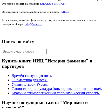
Это можно сделать на странице
ЗАКАЗАТЬ ДИПЛОМ
.
Ознакомиться с образцами фамильных дипломов -
ЗДЕСЬ
.
Если интересующая Вас фамилия отсутствует в наших списках, напишите нам на
электронный адрес
info@familii.ru
Поиск по сайту
Купить книги ИИЦ "История фамилии" и
партнёров
Времён связующая нить
Ономастика для всех.
Улицы Старой Руссы.
Слово-история-культура (викторины по лингвистике).
Краткий этимологический топонимический словарь.
Научно-популярная газета "Мир имён и
названий"