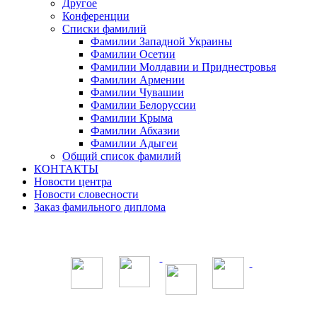
Другое
Конференции
Списки фамилий
Фамилии Западной Украины
Фамилии Осетии
Фамилии Молдавии и Приднестровья
Фамилии Армении
Фамилии Чувашии
Фамилии Белоруссии
Фамилии Крыма
Фамилии Абхазии
Фамилии Адыгеи
Общий список фамилий
КОНТАКТЫ
Новости центра
Новости словесности
Заказ фамильного диплома