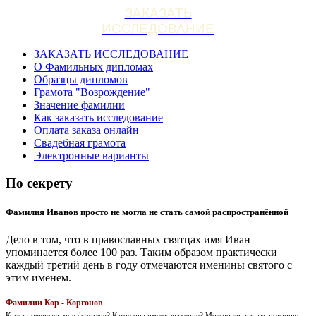
ЗАКАЗАТЬ
ИССЛЕДОВАНИЕ
ЗАКАЗАТЬ ИССЛЕДОВАНИЕ
О Фамильных дипломах
Образцы дипломов
Грамота "Возрождение"
Значение фамилии
Как заказать исследование
Оплата заказа онлайн
Свадебная грамота
Электронные варианты
По секрету
Фамилия Иванов просто не могла не стать самой распространённой
Дело в том, что в православных святцах имя Иван
упоминается более 100 раз. Таким образом практически
каждый третий день в году отмечаются именины святого с
этим именем.
Фамилии Кор - Коргонов
Когда появилась моя фамилия? Какое она имеет значение? Можно ли, узнать историю