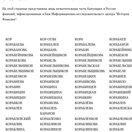
На этой странице представлена лишь незначительная часть бытующих в России
фамилий, зафиксированных в базе Информационно-исследовательского центра "История
Фамилии".
КОР
КОР-ОГЛЫ
КОРА
КОРАБАЕВ
КОРАБАЕВА
КОРАБАЛЕВ
КОРАБАЛЕВА
КОРАБАНОВ
КОРАБАНОВА
КОРАБАНЬ
КОРАБАЧ
КОРАБЕЙНИК
КОРАБЕЙНИКОВА
КОРАБЕЙЩИКОВ
КОРАБЕЙЩИКОВА
КОРАБЕКОВ
КОРАБЕКОВА
КОРАБЕЛЬ
КОРАБЕЛЬИНКОВ
КОРАБЕЛЬНИК
КОРАБЕЛЬНИКОВ
КОРАБЕЛЬНИКОВА
КОРАБЕЛЬСКАЯ
КОРАБЕЛЬСКИ
КОРАБЕЛЬШИКОВ
КОРАБЕЛЬЩИКОВ
КОРАБЕЛЬЩИКОВА
КОРАБЕЛЯ
КОРАБЕНКОВ
КОРАБЕНКОВА
КОРАБЕЦКИХ
КОРАБИЕВ
КОРАБИЕВА
КОРАБИКОВ
КОРАБИКОВА
КОРАБИЛО
КОРАБИН
КОРАБИНА
КОРАБИНЦЕВ
КОРАБИНЦЕВ
КОРАБИЦИН
КОРАБИЦИНА
КОРАБИЦКАЯ
КОРАБИЦКИЙ
КОРАБИЦЫН
КОРАБИЦЫНА
КОРАБКИН
КОРАБКИНА
КОРАБКОВ
КОРАБКОВА
КОРАБЛЁВА
КОРАБЛЕВ
КОРАБЛЁВ
КОРАБЛЕВ-
КОРАБЛЕВА
КОРАБЛЕВСКА
БАРАНОВ
КОРАБЛЕВСКИЙ
КОРАБЛЕНКО
КОРАБЛЕНКОВ
КОРАБЛЕНКО
КОРАБЛИК
КОРАБЛИКОВ
КОРАБЛИКОВА
КОРАБЛИН
КОРАБЛИНА
КОРАБЛИНОВ
КОРАБЛИНОВА
КОРАБЛЯ