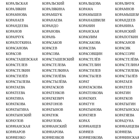
КОРАЛЬСКАЯ
КОРАЛЬСКИЙ
КОРАЛЬЦОВА
КОРАЛЬЧУК
КОРАЛЯКИН
КОРАЛЯКИНА
КОРАМА
КОРАМНОВ
КОРАМНОВА
КОРАМШУК
КОРАМЫШЕВ
КОРАМЫШЕВ
КОРАНАЕВ
КОРАНАЕВА
КОРАНАШВИЛИ
КОРАНДЕЕВ
КОРАНДЕЕВА
КОРАНДО
КОРАНИН
КОРАНИНА
КОРАНОВ
КОРАНОВА
КОРАНСКАЯ
КОРАНСКИЙ
КОРАНЧУК
КОРАНЬ
КОРАОЛИМ
КОРАПОТКИН
КОРАПОТКИНА
КОРАСАКОВ
КОРАСАКОВА
КОРАСАНОВ
КОРАСАНОВА
КОРАСЕВ
КОРАСЕВА
КОРАСИК
КОРАСОВ
КОРАСОВА
КОРАСОВЩИН
КОРАССОРИ
КОРАСТАШЕВСКАЯ
КОРАСТАШЕВСКИЙ
КОРАСТЕЛЁВ
КОРАСТЕЛЁВА
КОРАСТЕЛЕВ
КОРАСТЕЛЕВА
КОРАСТЕЛИН
КОРАСТЕЛИН
КОРАСТЕЛКИН
КОРАСТЕЛКИНА
КОРАСТИЛЕВ
КОРАСТИЛЕВА
КОРАСТИЛЁВ
КОРАСТИЛЁВА
КОРАСТЫЛЕВ
КОРАСТЫЛЁВ
КОРАСТЫЛЕВА
КОРАСТЫЛЁВА
КОРАТ
КОРАТАЕВ
КОРАТАЕВА
КОРАТАСКОВ
КОРАТАСКОВА
КОРАТЕЕВ
КОРАТЕЕВА
КОРАТЕНКОВ
КОРАТЕНКОВА
КОРАТИН
КОРАТИНА
КОРАТКЕВИЧ
КОРАТКИХ
КОРАТКОВ
КОРАТКОВА
КОРАТОНОВ
КОРАТУН
КОРАТЫГИН
КОРАТЫГИНА
КОРАТЫНОВ
КОРАТЫНОВА
КОРАТЫНСКА
КОРАТЫНСКИЙ
КОРАТЮК
КОРАТЯЕВ
КОРАТЯЕВА
КОРАУЛОВ
КОРАУЛОВА
КОРАХ
КОРАЦУНА
КОРАЧАНСКАЯ
КОРАЧАНСКИЙ
КОРАЧАНЦЕВ
КОРАЧАНЦЕВ
КОРАЧАРОВ
КОРАЧАРОВА
КОРАЧЕВ
КОРАЧЕВА
КОРАЧЕНКО
КОРАЧЕНКОВ
КОРАЧЕНКОВА
КОРАЧИНСКА