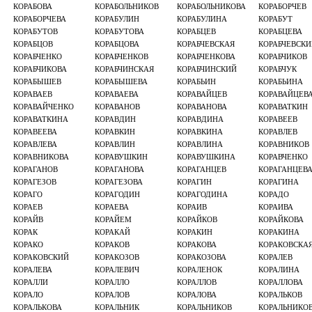
КОРАБОВА
КОРАБОЛЬНИКОВ
КОРАБОЛЬНИКОВА
КОРАБОРЧЕВ
КОРАБОРЧЕВА
КОРАБУЛИН
КОРАБУЛИНА
КОРАБУТ
КОРАБУТОВ
КОРАБУТОВА
КОРАБЦЕВ
КОРАБЦЕВА
КОРАБЦОВ
КОРАБЦОВА
КОРАБЧЕВСКАЯ
КОРАБЧЕВСКИ
КОРАБЧЕНКО
КОРАБЧЕНКОВ
КОРАБЧЕНКОВА
КОРАБЧИКОВ
КОРАБЧИКОВА
КОРАБЧИНСКАЯ
КОРАБЧИНСКИЙ
КОРАБЧУК
КОРАБЫШЕВ
КОРАБЫШЕВА
КОРАБЬИН
КОРАБЬИНА
КОРАВАЕВ
КОРАВАЕВА
КОРАВАЙЦЕВ
КОРАВАЙЦЕВ
КОРАВАЙЧЕНКО
КОРАВАНОВ
КОРАВАНОВА
КОРАВАТКИН
КОРАВАТКИНА
КОРАВДИН
КОРАВДИНА
КОРАВЕЕВ
КОРАВЕЕВА
КОРАВКИН
КОРАВКИНА
КОРАВЛЕВ
КОРАВЛЕВА
КОРАВЛИН
КОРАВЛИНА
КОРАВНИКОВ
КОРАВНИКОВА
КОРАВУШКИН
КОРАВУШКИНА
КОРАВЧЕНКО
КОРАГАНОВ
КОРАГАНОВА
КОРАГАНЦЕВ
КОРАГАНЦЕВ
КОРАГЕЗОВ
КОРАГЕЗОВА
КОРАГИН
КОРАГИНА
КОРАГО
КОРАГОДИН
КОРАГОДИНА
КОРАДО
КОРАЕВ
КОРАЕВА
КОРАИВ
КОРАИВА
КОРАЙВ
КОРАЙЕМ
КОРАЙКОВ
КОРАЙКОВА
КОРАК
КОРАКАЙ
КОРАКИН
КОРАКИНА
КОРАКО
КОРАКОВ
КОРАКОВА
КОРАКОВСКА
КОРАКОВСКИЙ
КОРАКОЗОВ
КОРАКОЗОВА
КОРАЛЕВ
КОРАЛЕВА
КОРАЛЕВИЧ
КОРАЛЕНОК
КОРАЛИНА
КОРАЛЛИ
КОРАЛЛО
КОРАЛЛОВ
КОРАЛЛОВА
КОРАЛО
КОРАЛОВ
КОРАЛОВА
КОРАЛЬКОВ
КОРАЛЬКОВА
КОРАЛЬНИК
КОРАЛЬНИКОВ
КОРАЛЬНИКО