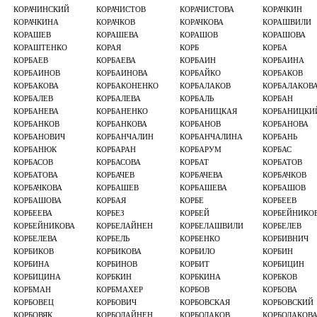
КОРАЧИНСКИЙ
КОРАЧИСТОВ
КОРАЧИСТОВА
КОРАЧКИН
КОРАЧКИНА
КОРАЧКОВ
КОРАЧКОВА
КОРАШВИЛИ
КОРАШЕВ
КОРАШЕВА
КОРАШОВ
КОРАШОВА
КОРАШТЕНКО
КОРАЯ
КОРБ
КОРБА
КОРБАЕВ
КОРБАЕВА
КОРБАИН
КОРБАИНА
КОРБАИНОВ
КОРБАИНОВА
КОРБАЙКО
КОРБАКОВ
КОРБАКОВА
КОРБАКОНЕНКО
КОРБАЛАКОВ
КОРБАЛАКОВ
КОРБАЛЕВ
КОРБАЛЕВА
КОРБАЛЬ
КОРБАН
КОРБАНЕВА
КОРБАНЕНКО
КОРБАНИЦКАЯ
КОРБАНИЦКИ
КОРБАНКОВ
КОРБАНКОВА
КОРБАНОВ
КОРБАНОВА
КОРБАНОВИЧ
КОРБАНЧАЛИН
КОРБАНЧАЛИНА
КОРБАНЬ
КОРБАНЮК
КОРБАРАН
КОРБАРУМ
КОРБАС
КОРБАСОВ
КОРБАСОВА
КОРБАТ
КОРБАТОВ
КОРБАТОВА
КОРБАЧЕВ
КОРБАЧЕВА
КОРБАЧКОВ
КОРБАЧКОВА
КОРБАШЕВ
КОРБАШЕВА
КОРБАШОВ
КОРБАШОВА
КОРБАЯ
КОРБЕ
КОРБЕЕВ
КОРБЕЕВА
КОРБЕЗ
КОРБЕЙ
КОРБЕЙНИКО
КОРБЕЙНИКОВА
КОРБЕЛАЙНЕН
КОРБЕЛАШВИЛИ
КОРБЕЛЕВ
КОРБЕЛЕВА
КОРБЕЛЬ
КОРБЕНКО
КОРБИВНИЧ
КОРБИКОВ
КОРБИКОВА
КОРБИЛО
КОРБИН
КОРБИНА
КОРБИНОВ
КОРБИТ
КОРБИЦИН
КОРБИЦИНА
КОРБКИН
КОРБКИНА
КОРБКОВ
КОРБМАН
КОРБМАХЕР
КОРБОВ
КОРБОВА
КОРБОВЕЦ
КОРБОВИЧ
КОРБОВСКАЯ
КОРБОВСКИЙ
КОРБОВЯК
КОРБОЛАЙНЕН
КОРБОЛАКОВ
КОРБОЛАКОВ