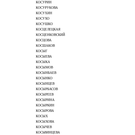
КОСУРИН
КОСУРУКОВА
КОСУХИН
КОСУХО
КОСУШКО
КОСЦЕЛЕЦКАЯ
КОСЦЕНКОВСКИЙ
КОСЦОВА
КОСШАКОВ
КОСЫГ
КОСЫЕВА
КОСЫКА
КОСЫМОВ
КОСЫНБАЕВ
КОСЫНКО
КОСЫНЦЕВ
КОСЫРБАСОВ
КОСЫРЕЕВ
КОСЫРИНА
КОСЫРКИН
КОСЫРОВА
КОСЫХ
КОСЫХОВА
КОСЫЧЕВ
КОСЬВИНЦЕВА