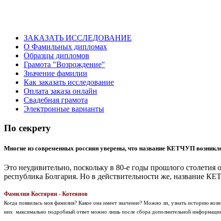
ЗАКАЗАТЬ ИССЛЕДОВАНИЕ
О Фамильных дипломах
Образцы дипломов
Грамота "Возрождение"
Значение фамилии
Как заказать исследование
Оплата заказа онлайн
Свадебная грамота
Электронные варианты
По секрету
Многие из современных россиян уверены, что название КЕТЧУП возникло
Это неудивительно, поскольку в 80-е годы прошлого столетия
республика Болгария. Но в действительности же, название КЕ
Фамилии Костярин - Котеянов
Когда появилась моя фамилия? Какое она имеет значение? Можно ли, узнать историю во
них максимально подробный ответ можно лишь после сбора дополнительной информаци