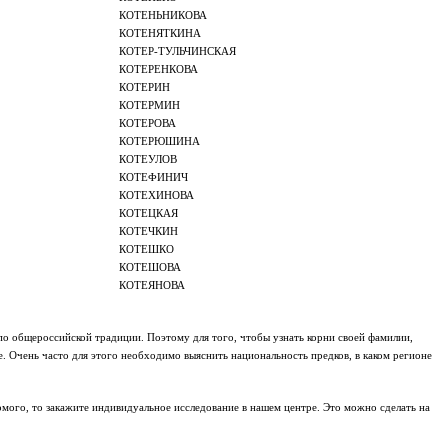
КОТЕНЬНИКОВА
КОТЕНЯТКИНА
КОТЕР-ТУЛЬЧИНСКАЯ
КОТЕРЕНКОВА
КОТЕРИН
КОТЕРМИН
КОТЕРОВА
КОТЕРЮШИНА
КОТЕУЛОВ
КОТЕФИНИЧ
КОТЕХИНОВА
КОТЕЦКАЯ
КОТЕЧКИН
КОТЕШКО
КОТЕШОВА
КОТЕЯНОВА
 по общероссийской традиции. Поэтому для того, чтобы узнать корни своей фамилии,
е. Очень часто для этого необходимо выяснить национальность предков, в каком регионе
мого, то закажите индивидуальное исследование в нашем центре. Это можно сделать на