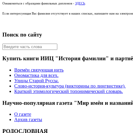
Ознакомиться с образцами фамильных дипломов -
ЗДЕСЬ
.
Если интересующая Вас фамилия отсутствует в наших списках, напишите нам на электро
Поиск по сайту
Купить книги ИИЦ "История фамилии" и партн
Времён связующая нить
Ономастика для всех.
Улицы Старой Руссы.
Слово-история-культура (викторины по лингвистике).
Краткий этимологический топонимический словарь.
Научно-популярная газета "Мир имён и названи
О газете
Архив газеты
РОДОСЛОВНАЯ