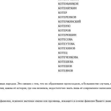
КОТЕНЬНИКОВ
КОТЕНЯТКИН
КОТЕР
КОТЕРЕНКОВ
КОТЕРЖИНСКИЙ
КОТЕРЛО
КОТЕРОВ
КОТЕРЮШИН
КОТЕСОВА
КОТЕУТОВА
КОТЕХИНОВ
КОТЕЦ
КОТЕЧЕНКОВА
КОТЕШЕВА
КОТЕШОВ
КОТЕЯНОВ
ных народов. Это связано с тем, что их образование происходило, в большинстве случаев,
я, какова её история, где она возникла, недостаточно знать лишь её современное написани
фамилии, исконное значение имени или прозвища, лежащего в основе фамилии Вашего знако