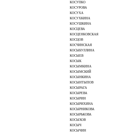
КОСУПКО
КОСУРОВА
КОСУХА
КОСУХКИНА
КОСУШКИНА
КОСЦЕВА
КОСЦЕНКОВСКАЯ
КОСЦОВ
КОСЧИНСКАЯ
КОСЫБУЛЛИНА
КОСЫЕВ
КОСЫК
КОСЫМКИНА
КОСЫМСКИЙ
КОСЫНКИНА
КОСЫНТЫПОВ
КОСЫРАГА
КОСЫРЕВА
КОСЫРИН
КОСЫРИХИНА
КОСЫРНИКОВА
КОСЫРЬКОВА
КОСЫХОВ
КОСЫЧ
КОСЫЧИН