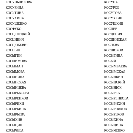
КОСУНЬНИКОВА
КОСУПА
КОСУРИНА
КОСУРОВ
КОСУТИНА
КОСУТОВА
КОСУХИНА
КОСУХКИН
КОСУШЕНКО
КОСУШКИН
КОСФУКО
КОСЦЕВ
КОСЦЕЛЕЦКИЙ
КОСЦЕНИЧ
КОСЦИНИЧ
КОСЦИНСКАЯ
КОСЦЮКЕВИЧ
КОСЧЕВА
КОСШИН
КОСШОКОВ
КОСЫГИН
КОСЫГИНА
КОСЫИМОВА
КОСЫЙ
КОСЫМАН
КОСЫМБАЕВА
КОСЫМОВА
КОСЫМСКАЯ
КОСЫНИНА
КОСЫНКИН
КОСЫНСКАЯ
КОСЫНСКИЙ
КОСЫНЦЕВА
КОСЫНЮК
КОСЫРБАСОВА
КОСЫРЕВ
КОСЫРЕНКОВ
КОСЫРЕНКОВА
КОСЫРИХИ
КОСЫРИХИН
КОСЫРКИНА
КОСЫРНИКОВ
КОСЫРЬЕВА
КОСЫРЬКОВ
КОСЫХИН
КОСЫХИНА
КОСЫЦИН
КОСЫЦИНА
КОСЫЧЕВА
КОСЫЧЕНКО