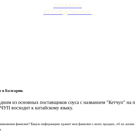
ЗАКАЗАТЬ
ИССЛЕДОВАНИЕ
 в Болгарии.
 одним из основных поставщиков соуса с названием "Кетчуп" на
ТЧУП восходит к китайскому языку.
зникновения фамилии? Какую информацию хранит моя фамилия о моих предках, об их жизни
и.