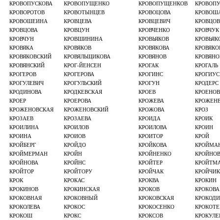
КРОВОПУСКОВА
КРОВОПУЩЕНКО
КРОВОПУЩЕНКОВ
КРОВОП
КРОВОРОТОВ
КРОВОТЫНЦЕВ
КРОВОЦОВА
КРОВОШ
КРОВОШЕИНА
КРОВЦЕВА
КРОВЦЕВИЧ
КРОВЦОВ
КРОВЦОВА
КРОВЦУН
КРОВЧЕНКО
КРОВЧУК
КРОВЧУН
КРОВШИНИНА
КРОВЬЯКОВ
КРОВЬЯК
КРОВЯКА
КРОВЯКОВ
КРОВЯКОВА
КРОВЯКО
КРОВЯКОВСКИЙ
КРОВЯЛЬЩИКОВА
КРОВЯНОВ
КРОВЯНО
КРОВЯНСКИЙ
КРОГ-ЙЕНСЕН
КРОГАК
КРОГАЛЬ
КРОГЕРОВ
КРОГЕРОВА
КРОГИНС
КРОГИУС
КРОГУЛЕВИЧ
КРОГУЛЬСКИЙ
КРОГУН
КРОДЕРС
КРОДИНОВА
КРОДКЕВСКАЯ
КРОЕВ
КРОЕНОВ
КРОЕР
КРОЕРОВА
КРОЖЕВА
КРОЖЕН
КРОЖЕНОВСКАЯ
КРОЖЕНОВСКИЙ
КРОЖОВА
КРОЗ
КРОЗАЕВ
КРОЗАЕВА
КРОИДА
КРОИК
КРОИЛИНА
КРОИЛОВ
КРОИЛОВА
КРОИН
КРОИНА
КРОИОВ
КРОИТОР
КРОЙ
КРОЙБЕРГ
КРОЙДО
КРОЙКОВА
КРОЙМА
КРОЙМЕРМАН
КРОЙН
КРОЙНЕНКО
КРОЙНО
КРОЙНОВА
КРОЙНС
КРОЙТЕР
КРОЙТМ
КРОЙТОР
КРОЙТОРУ
КРОЙЧАК
КРОЙЧИК
КРОК
КРОКАС
КРОКВА
КРОКИН
КРОКИНОВ
КРОКИНСКАЯ
КРОКОВ
КРОКОВА
КРОКОВНАЯ
КРОКОВНЫЙ
КРОКОВСКАЯ
КРОКОДИ
КРОКОЛЕВА
КРОКОС
КРОКОСЕНКО
КРОКОТЕ
КРОКОШ
КРОКС
КРОКСОВ
КРОКУЛЕ