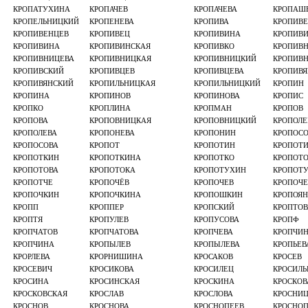
КРОПАТУХИНА
КРОПАЧЕВ
КРОПАЧЕВА
КРОПАШ
КРОПЕЛЬНИЦКИЙ
КРОПЕНЕВА
КРОПИВА
КРОПИВ
КРОПИВЕНЦЕВ
КРОПИВЕЦ
КРОПИВИHА
КРОПИВ
КРОПИВИНА
КРОПИВИНСКАЯ
КРОПИВКО
КРОПИВ
КРОПИВНИЦЕВА
КРОПИВНИЦКАЯ
КРОПИВНИЦКИЙ
КРОПИВ
КРОПИВСКИЙ
КРОПИВЦЕВ
КРОПИВЦЕВА
КРОПИВЯ
КРОПИВЯНСКИЙ
КРОПИЛЬНИЦКАЯ
КРОПИЛЬНИЦКИЙ
КРОПИН
КРОПИНА
КРОПИНОВ
КРОПИНОВА
КРОПИС
КРОПКО
КРОПЛИНА
КРОПМАН
КРОПОВ
КРОПОВА
КРОПОВНИЦКАЯ
КРОПОВНИЦКИЙ
КРОПОЛЕ
КРОПОЛЕВА
КРОПОНЕВА
КРОПОНИН
КРОПОС
КРОПОСОВА
КРОПОТ
КРОПОТИН
КРОПОТ
КРОПОТКИН
КРОПОТКИНА
КРОПОТКО
КРОПОТ
КРОПОТОВА
КРОПОТОКА
КРОПОТУХИН
КРОПОТ
КРОПОТЧЕ
КРОПОЧЁВ
КРОПОЧЕВ
КРОПОЧЕ
КРОПОЧКИН
КРОПОЧКИНА
КРОПОШКИН
КРОПОЯН
КРОПП
КРОППЕР
КРОПСКИЙ
КРОПТОВ
КРОПТЯ
КРОПУЛЕВ
КРОПУСОВА
КРОПФ
КРОПЧАТОВ
КРОПЧАТОВА
КРОПЧЕВА
КРОПЧИ
КРОПЧИНА
КРОПЫЛЕВ
КРОПЫЛЕВА
КРОПЬЕВ
КРОРЛЕВА
КРОРНИШИНА
КРОСАКОВ
КРОСЕВ
КРОСЕВИЧ
КРОСИКОВА
КРОСИЛЕЦ
КРОСИЛЬ
КРОСИНА
КРОСИНСКАЯ
КРОСКИНА
КРОСКОВ
КРОСКОВСКАЯ
КРОСЛАВ
КРОСЛОВА
КРОСНИ
КРОСНОВ
КРОСНОВА
КРОСНОПЕЕВ
КРОСНОП