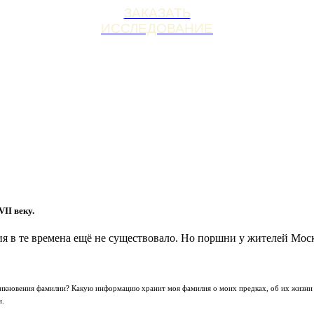
ЗАКАЗАТЬ
ИССЛЕДОВАНИЕ
II веку.
я в те времена ещё не существовало. Но поршни у жителей Моск
зникновения фамилии? Какую информацию хранит моя фамилия о моих предках, об их жизни
и.