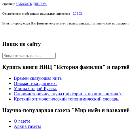
странице
ЗАКАЗАТЬ ДИПЛОМ
.
Ознакомиться с образцами фамильных дипломов -
ЗДЕСЬ
.
Если интересующая Вас фамилия отсутствует в наших списках, напишите нам на электро
Поиск по сайту
Купить книги ИИЦ "История фамилии" и партн
Времён связующая нить
Ономастика для всех.
Улицы Старой Руссы.
Слово-история-культура (викторины по лингвистике).
Краткий этимологический топонимический словарь.
Научно-популярная газета "Мир имён и названи
О газете
Архив газеты