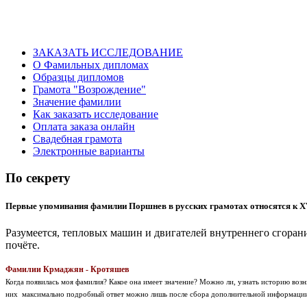
ЗАКАЗАТЬ ИССЛЕДОВАНИЕ
О Фамильных дипломах
Образцы дипломов
Грамота "Возрождение"
Значение фамилии
Как заказать исследование
Оплата заказа онлайн
Свадебная грамота
Электронные варианты
По секрету
Первые упоминания фамилии Поршнев в русских грамотах относятся к XV
Разумеется, тепловых машин и двигателей внутреннего сгорани
почёте.
Фамилии Крмаджян - Кротяшев
Когда появилась моя фамилия? Какое она имеет значение? Можно ли, узнать историю во
них максимально подробный ответ можно лишь после сбора дополнительной информаци