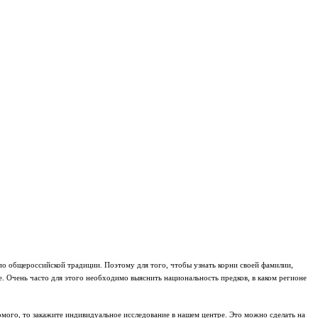
 по общероссийской традиции. Поэтому для того, чтобы узнать корни своей фамилии,
е. Очень часто для этого необходимо выяснить национальность предков, в каком регионе
мого, то закажите индивидуальное исследование в нашем центре. Это можно сделать на