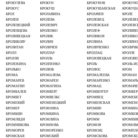
КРОКУЛЕВА
КРОКУН
КРОКУНОВ
КРОКУН
КРОКУС
КРОКУШ
КРОКУШАНСКАЯ
КРОКУШ
КРОЛ
КРОЛАВИНА
КРОЛАЧЕВ
КРОЛЕ
КРОЛЕВ
КРОЛЕВА
КРОЛЕВЕЦ
КРОЛЕВЕ
КРОЛЕВЕЦКИЙ
КРОЛЕВИЧ
КРОЛЕВСКАЯ
КРОЛЕВС
КРОЛЕВЦЕВА
КРОЛЕНКО
КРОЛЕФ
КРОЛИВЕ
КРОЛИВЕЦКАЯ
КРОЛИК
КРОЛИКОВ
КРОЛИКО
КРОЛИКОВУ
КРОЛИН
КРОЛИНА
КРОЛИНО
КРОЛИТАН
КРОЛИЧЕВ
КРОЛИЧЕНКО
КРОЛИЧ
КРОЛЛ
КРОЛЛАУ
КРОЛЛАЦ
КРОЛЛЕ
КРОЛЛИ
КРОЛЛЬ
КРОЛОВЕЦКАЯ
КРОЛОВЕ
КРОЛОХИНА
КРОЛПЕНКО
КРОЛЬ
КРОЛЬ-И
КРОЛЬКО
КРОЛЮК
КРОЛЮС
КРОМ
КРОМА
КРОМАЛЕВА
КРОМАЛЕЕВА
КРОМАН
КРОМАРЕВ
КРОМАРЕН
КРОМАРЕНКО
КРОМАРЬ
КРОМАТИН
КРОМАТИНА
КРОМАЦ
КРОМАЧЕ
КРОМБАЛЕВ
КРОМБЕРГ
КРОМБЕРГЕР
КРОМБЕР
КРОМБЕТ
КРОМВЕЛЬС
КРОМВЕЦ
КРОМЕБЕ
КРОМЕКИЙ
КРОМЕНЕЦКИЙ
КРОМЕНСКАЯ
КРОМЕН
КРОМЕР
КРОМЗИНА
КРОМИН
КРОМИН
КРОМКИН
КРОМКИНА
КРОМКОВА
КРОМКО
КРОМЛИДИ
КРОМЛИНА
КРОММ
КРОМНИ
КРОМНИКОВА
КРОМНОВА
КРОМОВ
КРОМОВ
КРОМОРЕВ
КРОМОРЕНКО
КРОМОЩ
КРОМПЛ
КРОМСКАЯ
КРОМСКИЙ
КРОМСКОВА
КРОМСК