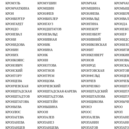
КРОМУЛЬ
КРОМУШИН
КРОМЧАК
КРОМЧА
КРОМЧАТКИНА
КРОМШИН
КРОМШИНА
КРОМЫШ
КРОН
КРОНАЧЕВ
КРОНАЧЕВА
КРОНБЕР
КРОНБЕРГЕР
КРОНБИХЛЕР
КРОНВАЛЬД
КРОНВА
КРОНГАРДТ
КРОНГАУЗ
КРОНГИНА
КРОНДА
КРОНДО
КРОНДШТАТОВ
КРОНЕБЕРГ
КРОНЕБЕ
КРОНЕВАЛ
КРОНЕВАЛЬД
КРОНЕНБЕРГ
КРОНЕР
КРОНИ
КРОНИВНАЯ
КРОНИВНИЙ
КРОНИД
КРОНИДОВА
КРОНИК
КРОНИКОВСКАЯ
КРОНИЛ
КРОНИН
КРОНИНА
КРОНИТ
КРОНИТ
КРОНИХ
КРОНК
КРОНКЕНВЕРТ
КРОНКИ
КРОНКОЯНС
КРОНН
КРОНОВ
КРОНОВА
КРОНОВИЧ
КРОНОТОВА
КРОНРОД
КРОНСКА
КРОНСКИЙ
КРОНТНОВ
КРОНТОВСКАЯ
КРОНТО
КРОНТОРУ
КРОНТРЕМ
КРОНФЕЛЬД
КРОНЦЕВ
КРОНЦЕВА
КРОНЦОВА
КРОНЧЕВ
КРОНЧЕВ
КРОНЧЕВСКАЯ
КРОНЧЕВСКИЙ
КРОНЧЕНКО
КРОНШТ
КРОНШТАДСКАЯ
КРОНШТАДСКАЯ-КАРЕВА
КРОНШТАДСКИЙ
КРОНШТА
КРОНШТАДТОВ
КРОНШТАДТОВА
КРОНШТАПОВА
КРОНШТ
КРОНШТАТОВА
КРОНШТЕЙН
КРОНЩИКОВА
КРОНЫЧ
КРОНЬЕВА
КРОНЬШИНА
КРОНЭ
КРОО
КРООЛЮС
КРООН
КРООС
КРОП
КРОПАГЕВА
КРОПАЛЕВ
КРОПАЛЕВА
КРОПАН
КРОПАНЕВА
КРОПАНЕЗ
КРОПАНИН
КРОПАН
КРОПАНЦЕВ
КРОПАНЦЕВА
КРОПАТОВ
КРОПАТО