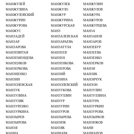
МАНЖУЛЕЙ
МАНЖУЛЕК
МАНЖУЛИН
МАНЖУЛИНА
МАНЖУЛО
МАНЖУЛОВ
МАНЖУЛОВСКИЙ
МАНЖУР
МАНЖУРА
МАНЖУРИН
МАНЖУРИНА
МАНЖУРОВ
МАНЖУРОВА
МАНЖУРСКАЯ
МАНЖУРЦЕВА
МАНЖУС
МАНЗ
МАНЗА
МАНЗАДЕЙ
МАНЗАЛЕВСКАЯ
МАНЗАНОВ
МАНЗАР
МАНЗАРАЕВА
МАНЗАРОВ
МАНЗАРОВА
МАНЗАТУЛА
МАНЗЕБУР
МАНЗЕВИТАЯ
МАНЗЕЕВ
МАНЗЕЕВА
МАНЗЕМЕНЦЕВА
МАНЗЕН
МАНЗЕНКО
МАНЗЕНКОВ
МАНЗЕНКОВА
МАНЗЕРКОВ
МАНЗЕРКОВА
МАНЗЕРОВА
МАНЗИ
МАНЗИЕНКО
МАНЗИЙ
МАНЗИК
МАНЗИН
МАНЗИНА
МАНЗИЧУК
МАНЗОЛЕВСКАЯ
МАНЗОЛЕВСКИЙ
МАНЗОН
МАНЗУК
МАНЗУКОВА
МАНЗУЛИН
МАНЗУЛИНА
МАНЗУЛЛИН
МАНЗУЛЛИНА
МАНЗУЛЯК
МАНЗУР
МАНЗУРА
МАНЗУРЕНКО
МАНЗУРИН
МАНЗУРКИН
МАНЗУРКИНА
МАНЗУРОВ
МАНЗУРОВА
МАНЗЫРЕВ
МАНЗЫРЕВА
МАНЗЫРКОВ
МАНЗЫРОВА
МАНЗЮК
МАНЗЮКОВ
МАНЗЯ
МАНЗЯК
МАНИ
МАНИА
МАНИАВА
МАНИАНОВ