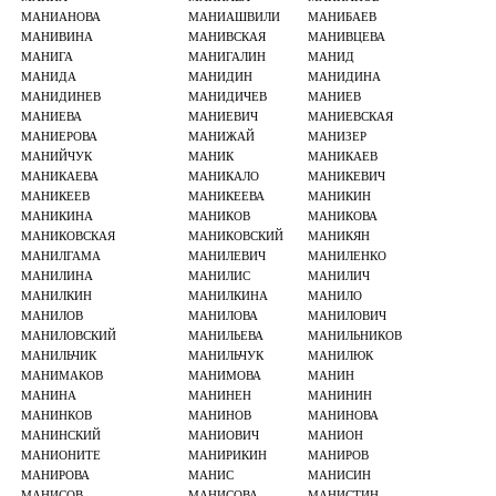
МАНИАНОВА
МАНИАШВИЛИ
МАНИБАЕВ
МАНИВИНА
МАНИВСКАЯ
МАНИВЦЕВА
МАНИГА
МАНИГАЛИН
МАНИД
МАНИДА
МАНИДИН
МАНИДИНА
МАНИДИНЕВ
МАНИДИЧЕВ
МАНИЕВ
МАНИЕВА
МАНИЕВИЧ
МАНИЕВСКАЯ
МАНИЕРОВА
МАНИЖАЙ
МАНИЗЕР
МАНИЙЧУК
МАНИК
МАНИКАЕВ
МАНИКАЕВА
МАНИКАЛО
МАНИКЕВИЧ
МАНИКЕЕВ
МАНИКЕЕВА
МАНИКИН
МАНИКИНА
МАНИКОВ
МАНИКОВА
МАНИКОВСКАЯ
МАНИКОВСКИЙ
МАНИКЯН
МАНИЛГАМА
МАНИЛЕВИЧ
МАНИЛЕНКО
МАНИЛИНА
МАНИЛИС
МАНИЛИЧ
МАНИЛКИН
МАНИЛКИНА
МАНИЛО
МАНИЛОВ
МАНИЛОВА
МАНИЛОВИЧ
МАНИЛОВСКИЙ
МАНИЛЬЕВА
МАНИЛЬНИКОВ
МАНИЛЬЧИК
МАНИЛЬЧУК
МАНИЛЮК
МАНИМАКОВ
МАНИМОВА
МАНИН
МАНИНА
МАНИНЕН
МАНИНИН
МАНИНКОВ
МАНИНОВ
МАНИНОВА
МАНИНСКИЙ
МАНИОВИЧ
МАНИОН
МАНИОНИТЕ
МАНИРИКИН
МАНИРОВ
МАНИРОВА
МАНИС
МАНИСИН
МАНИСОВ
МАНИСОВА
МАНИСТИН