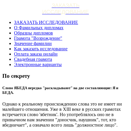
ЗАКАЗАТЬ
ИССЛЕДОВАНИЕ
ЗАКАЗАТЬ ИССЛЕДОВАНИЕ
О Фамильных дипломах
Образцы дипломов
Грамота "Возрождение"
Значение фамилии
Как заказать исследование
Оплата заказа онлайн
Свадебная грамота
Электронные варианты
По секрету
Слово ЯБЕДА нередко "раскладывают" на две составляющие: Я и
БЕДА.
Однако к реальному происхождению слова это не имеет ни
малейшего отношения. Уже в XIII веке в русских грамотах
встречается слово 'ябетник'. Но употреблялось оно не в
привычном нам значении "доносчик, наушник", тот, кто
ябедничает", а означало всего лишь "должностное лицо".