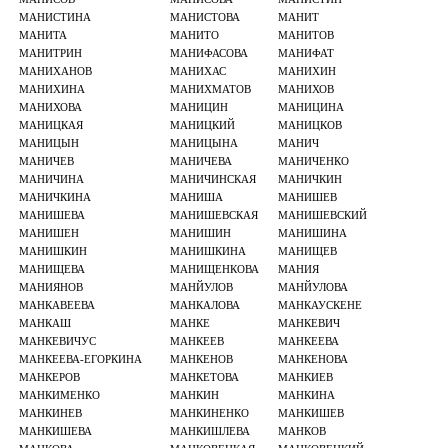
МАНИСТИНА
МАНИСТОВА
МАНИТ
МАНИТА
МАНИТО
МАНИТОВ
МАНИТРИН
МАНИФАСОВА
МАНИФАТ
МАНИХАНОВ
МАНИХАС
МАНИХИН
МАНИХИНА
МАНИХМАТОВ
МАНИХОВ
МАНИХОВА
МАНИЦИН
МАНИЦИНА
МАНИЦКАЯ
МАНИЦКИЙ
МАНИЦКОВ
МАНИЦЫН
МАНИЦЫНА
МАНИЧ
МАНИЧЕВ
МАНИЧЕВА
МАНИЧЕНКО
МАНИЧИНА
МАНИЧИНСКАЯ
МАНИЧКИН
МАНИЧКИНА
МАНИША
МАНИШЕВ
МАНИШЕВА
МАНИШЕВСКАЯ
МАНИШЕВСКИЙ
МАНИШЕН
МАНИШИН
МАНИШИНА
МАНИШКИН
МАНИШКИНА
МАНИЩЕВ
МАНИЩЕВА
МАНИЩЕНКОВА
МАНИЯ
МАНИЯНОВ
МАНЙУЛОВ
МАНЙУЛОВА
МАНКАВЕЕВА
МАНКАЛОВА
МАНКАУСКЕНЕ
МАНКАШ
МАНКЕ
МАНКЕВИЧ
МАНКЕВИЧУС
МАНКЕЕВ
МАНКЕЕВА
МАНКЕЕВА-ЕГОРКИНА
МАНКЕНОВ
МАНКЕНОВА
МАНКЕРОВ
МАНКЕТОВА
МАНКИЕВ
МАНКИМЕНКО
МАНКИН
МАНКИНА
МАНКИНЕВ
МАНКИНЕНКО
МАНКИШЕВ
МАНКИШЕВА
МАНКИШЛЕВА
МАНКОВ