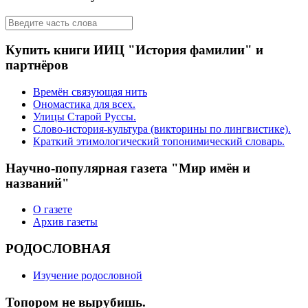
Купить книги ИИЦ "История фамилии" и
партнёров
Времён связующая нить
Ономастика для всех.
Улицы Старой Руссы.
Слово-история-культура (викторины по лингвистике).
Краткий этимологический топонимический словарь.
Научно-популярная газета "Мир имён и
названий"
О газете
Архив газеты
РОДОСЛОВНАЯ
Изучение родословной
Топором не вырубишь.