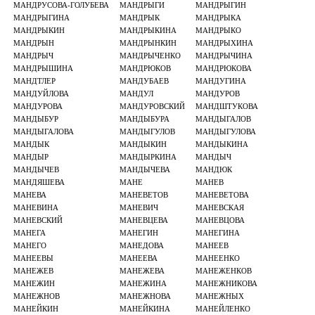
МАНДРУСОВА-ГОЛУБЕВА
МАНДРЫГИ
МАНДРЫГИН
МАНДРЫГИНА
МАНДРЫК
МАНДРЫКА
МАНДРЫКИН
МАНДРЫКИНА
МАНДРЫКО
МАНДРЫН
МАНДРЫНКИН
МАНДРЫХИНА
МАНДРЫЧ
МАНДРЫЧЕНКО
МАНДРЫЧИНА
МАНДРЫШИНА
МАНДРЮКОВ
МАНДРЮКОВА
МАНДТЛЕР
МАНДУБАЕВ
МАНДУГИНА
МАНДУЙЛОВА
МАНДУЛ
МАНДУРОВ
МАНДУРОВА
МАНДУРОВСКИЙ
МАНДШТУКОВА
МАНДЫБУР
МАНДЫБУРА
МАНДЫГАЛОВ
МАНДЫГАЛОВА
МАНДЫГУЛОВ
МАНДЫГУЛОВА
МАНДЫК
МАНДЫКИН
МАНДЫКИНА
МАНДЫР
МАНДЫРКИНА
МАНДЫЧ
МАНДЫЧЕВ
МАНДЫЧЕВА
МАНДЮК
МАНДЯШЕВА
МАНЕ
МАНЕВ
МАНЕВА
МАНЕВЕТОВ
МАНЕВЕТОВА
МАНЕВИНА
МАНЕВИЧ
МАНЕВСКАЯ
МАНЕВСКИЙ
МАНЕВЦЕВА
МАНЕВЦОВА
МАНЕГА
МАНЕГИН
МАНЕГИНА
МАНЕГО
МАНЕДОВА
МАНЕЕВ
МАНЕЕВЫ
МАНЕЕВА
МАНЕЕНКО
МАНЕЖЕВ
МАНЕЖЕВА
МАНЕЖЕНКОВ
МАНЕЖИН
МАНЕЖИНА
МАНЕЖНИКОВА
МАНЕЖНОВ
МАНЕЖНОВА
МАНЕЖНЫХ
МАНЕЙКИН
МАНЕЙКИНА
МАНЕЙЛЕНКО