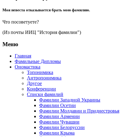
Моя невеста отказывается брать мою фамилию.
Что посоветуете?
(Из почты ИИЦ "История фамилии")
Меню
Главная
Фамильные Дипломы
Ономастика
Топонимика
Антропонимика
Другое
Конференции
Списки фамилий
Фамилии Западной Украины
Фамилии Осетии
Фамилии Молдавии и Приднестровья
Фамилии Армении
Фамилии Чувашии
Фамилии Белоруссии
Фамилии Крыма