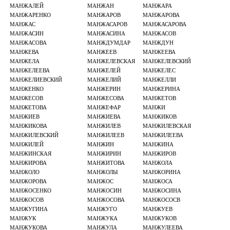
МАНЖАЛЕЙ
МАНЖАН
МАНЖАРА
МАНЖАРЕНКО
МАНЖАРОВ
МАНЖАРОВА
МАНЖАС
МАНЖАСАРОВ
МАНЖАСАРОВА
МАНЖАСИН
МАНЖАСИНА
МАНЖАСОВ
МАНЖАСОВА
МАНЖДУМДАР
МАНЖДУН
МАНЖЕВА
МАНЖЕЕВ
МАНЖЕЕВА
МАНЖЕЛА
МАНЖЕЛЕВСКАЯ
МАНЖЕЛЕВСКИЙ
МАНЖЕЛЕЕВА
МАНЖЕЛЕЙ
МАНЖЕЛЕС
МАНЖЕЛИЕВСКИЙ
МАНЖЕЛИЙ
МАНЖЕЛЛИ
МАНЖЕНКО
МАНЖЕРИН
МАНЖЕРИНА
МАНЖЕСОВ
МАНЖЕСОВА
МАНЖЕТОВ
МАНЖЕТОВА
МАНЖЕФАР
МАНЖИ
МАНЖИЕВ
МАНЖИЕВА
МАНЖИКОВ
МАНЖИКОВА
МАНЖИЛЕВ
МАНЖИЛЕВСКАЯ
МАНЖИЛЕВСКИЙ
МАНЖИЛЕЕВ
МАНЖИЛЕЕВА
МАНЖИЛЕЙ
МАНЖИН
МАНЖИНА
МАНЖИНСКАЯ
МАНЖИРИН
МАНЖИРОВ
МАНЖИРОВА
МАНЖИТОВА
МАНЖОЛА
МАНЖОЛО
МАНЖОЛЫ
МАНЖОРИНА
МАНЖОРОВА
МАНЖОС
МАНЖОСА
МАНЖОСЕНКО
МАНЖОСИН
МАНЖОСИНА
МАНЖОСОВ
МАНЖОСОВА
МАНЖОСОСВ
МАНЖУГИНА
МАНЖУГО
МАНЖУЕВ
МАНЖУК
МАНЖУКА
МАНЖУКОВ
МАНЖУКОВА
МАНЖУЛА
МАНЖУЛЕЕВА