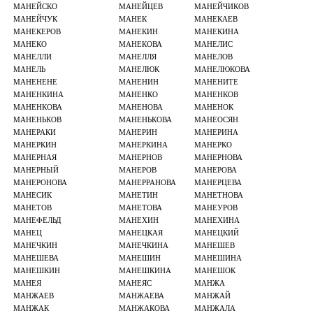
МАНЕЙСКО
МАНЕЙЦЕВ
МАНЕЙЧИКОВ
МАНЕЙЧУК
МАНЕК
МАНЕКАЕВ
МАНЕКЕРОВ
МАНЕКИН
МАНЕКИНА
МАНЕКО
МАНЕКОВА
МАНЕЛИС
МАНЕЛЛИ
МАНЕЛЛЯ
МАНЕЛОВ
МАНЕЛЬ
МАНЕЛЮК
МАНЕЛЮКОВА
МАНЕНЕНЕ
МАНЕНИН
МАНЕНИТЕ
МАНЕНКИНА
МАНЕНКО
МАНЕНКОВ
МАНЕНКОВА
МАНЕНОВА
МАНЕНОК
МАНЕНЬКОВ
МАНЕНЬКОВА
МАНЕОСЯН
МАНЕРАКИ
МАНЕРИН
МАНЕРИНА
МАНЕРКИН
МАНЕРКИНА
МАНЕРКО
МАНЕРНАЯ
МАНЕРНОВ
МАНЕРНОВА
МАНЕРНЫЙ
МАНЕРОВ
МАНЕРОВА
МАНЕРОНОВА
МАНЕРРАНОВА
МАНЕРЦЕВА
МАНЕСИК
МАНЕТИН
МАНЕТНОВА
МАНЕТОВ
МАНЕТОВА
МАНЕУРОВ
МАНЕФЕЛЬД
МАНЕХИН
МАНЕХИНА
МАНЕЦ
МАНЕЦКАЯ
МАНЕЦКИЙ
МАНЕЧКИН
МАНЕЧКИНА
МАНЕШЕВ
МАНЕШЕВА
МАНЕШИН
МАНЕШИНА
МАНЕШКИН
МАНЕШКИНА
МАНЕШОК
МАНЕЯ
МАНЕЯС
МАНЖА
МАНЖАЕВ
МАНЖАЕВА
МАНЖАЙ
МАНЖАК
МАНЖАКОВА
МАНЖАЛА