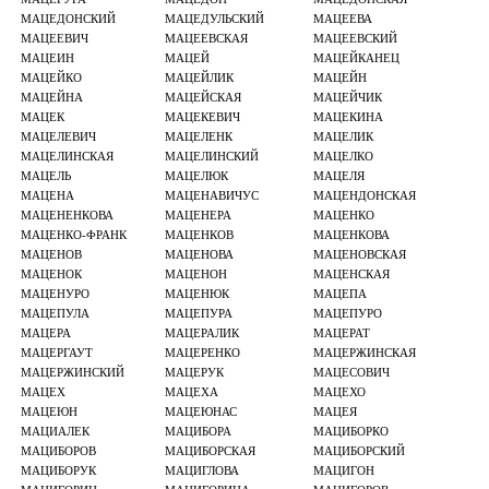
МАЦЕДОНСКИЙ
МАЦЕДУЛЬСКИЙ
МАЦЕЕВА
МАЦЕЕВИЧ
МАЦЕЕВСКАЯ
МАЦЕЕВСКИЙ
МАЦЕИН
МАЦЕЙ
МАЦЕЙКАНЕЦ
МАЦЕЙКО
МАЦЕЙЛИК
МАЦЕЙН
МАЦЕЙНА
МАЦЕЙСКАЯ
МАЦЕЙЧИК
МАЦЕК
МАЦЕКЕВИЧ
МАЦЕКИНА
МАЦЕЛЕВИЧ
МАЦЕЛЕНК
МАЦЕЛИК
МАЦЕЛИНСКАЯ
МАЦЕЛИНСКИЙ
МАЦЕЛКО
МАЦЕЛЬ
МАЦЕЛЮК
МАЦЕЛЯ
МАЦЕНА
МАЦЕНАВИЧУС
МАЦЕНДОНСКАЯ
МАЦЕНЕНКОВА
МАЦЕНЕРА
МАЦЕНКО
МАЦЕНКО-ФРАНК
МАЦЕНКОВ
МАЦЕНКОВА
МАЦЕНОВ
МАЦЕНОВА
МАЦЕНОВСКАЯ
МАЦЕНОК
МАЦЕНОН
МАЦЕНСКАЯ
МАЦЕНУРО
МАЦЕНЮК
МАЦЕПА
МАЦЕПУЛА
МАЦЕПУРА
МАЦЕПУРО
МАЦЕРА
МАЦЕРАЛИК
МАЦЕРАТ
МАЦЕРГАУТ
МАЦЕРЕНКО
МАЦЕРЖИНСКАЯ
МАЦЕРЖИНСКИЙ
МАЦЕРУК
МАЦЕСОВИЧ
МАЦЕХ
МАЦЕХА
МАЦЕХО
МАЦЕЮН
МАЦЕЮНАС
МАЦЕЯ
МАЦИАЛЕК
МАЦИБОРА
МАЦИБОРКО
МАЦИБОРОВ
МАЦИБОРСКАЯ
МАЦИБОРСКИЙ
МАЦИБОРУК
МАЦИГЛОВА
МАЦИГОН