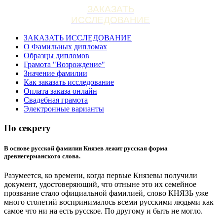
ЗАКАЗАТЬ
ИССЛЕДОВАНИЕ
ЗАКАЗАТЬ ИССЛЕДОВАНИЕ
О Фамильных дипломах
Образцы дипломов
Грамота "Возрождение"
Значение фамилии
Как заказать исследование
Оплата заказа онлайн
Свадебная грамота
Электронные варианты
По секрету
В основе русской фамилии Князев лежит русская форма
древнегерманского слова.
Разумеется, ко времени, когда первые Князевы получили
документ, удостоверяющий, что отныне это их семейное
прозвание стало официальной фамилией, слово КНЯЗЬ уже
много столетий воспринималось всеми русскими людьми как
самое что ни на есть русское. По другому и быть не могло.