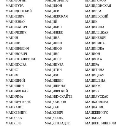
МАЦИГОРИН
МАЦИГОРИНА
МАЦИГОРОВ
МАЦИГУРА
МАЦИДОН
МАЦИДОНСКАЯ
МАЦИДОНСКИЙ
МАЦИЕВ
МАЦИЕВА
МАЦИЕВИЧ
МАЦИЕВСКАЯ
МАЦИЕВСКИЙ
МАЦИЕНКО
МАЦИЙ
МАЦИК
МАЦИКАНИЧ
МАЦИКИН
МАЦИКИНА
МАЦИЛЕВИЧ
МАЦИЛЕЕВ
МАЦИЛЕЦКАЯ
МАЦИН
МАЦИНА
МАЦИНЕВИЧ
МАЦИНИ
МАЦИНИН
МАЦИНИНА
МАЦИНКЕВИЧ
МАЦИНОВ
МАЦИНОВА
МАЦИНОВИЧ
МАЦИНЯ
МАЦИОН
МАЦИОНАШВИЛИ
МАЦИОНГ
МАЦИОХА
МАЦИПУДРА
МАЦИПУРА
МАЦИРА
МАЦИС
МАЦИТИН
МАЦИТИНА
МАЦИХ
МАЦИХО
МАЦИЦКАЯ
МАЦИЦКИЙ
МАЦИШЕН
МАЦИШЕНА
МАЦИШИН
МАЦИШИНА
МАЦИЮК
МАЦИЯВСКАЯ
МАЦИЯВСКИЙ
МАЦИЯК
МАЦИЯМА
МАЦИЯУСКАЙТЕ
МАЦИЯУСКАС
МАЦИЯУСКЕНЕ
МАЦКАЙЛОВ
МАЦКАЙЛОВА
МАЦКАЛО
МАЦКАН
МАЦКАНИС
МАЦКЕВИИЧ
МАЦКЕВИЧ
МАЦКЕВИЧУС
МАЦКЕЕВ
МАЦКЕЕВА
МАЦКЕЛА
МАЦКЕЛЬ
МАЦКЕПЛАДЗЕ
МАЦКЕПЛИШВИЛИ