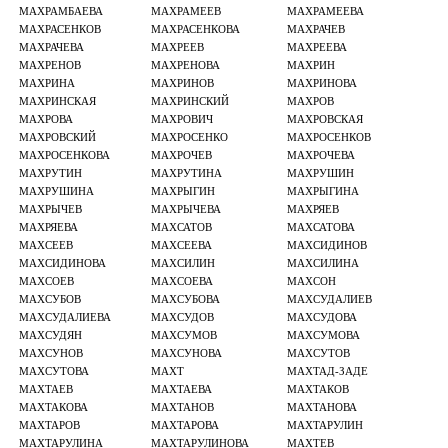
МАХРАМБАЕВА
МАХРАМЕЕВ
МАХРАМЕЕВА
МАХРАСЕНКОВ
МАХРАСЕНКОВА
МАХРАЧЕВ
МАХРАЧЕВА
МАХРЕЕВ
МАХРЕЕВА
МАХРЕНОВ
МАХРЕНОВА
МАХРИН
МАХРИНА
МАХРИНОВ
МАХРИНОВА
МАХРИНСКАЯ
МАХРИНСКИЙ
МАХРОВ
МАХРОВА
МАХРОВИЧ
МАХРОВСКАЯ
МАХРОВСКИЙ
МАХРОСЕНКО
МАХРОСЕНКОВ
МАХРОСЕНКОВА
МАХРОЧЕВ
МАХРОЧЕВА
МАХРУТИН
МАХРУТИНА
МАХРУШИН
МАХРУШИНА
МАХРЫГИН
МАХРЫГИНА
МАХРЫЧЕВ
МАХРЫЧЕВА
МАХРЯЕВ
МАХРЯЕВА
МАХСАТОВ
МАХСАТОВА
МАХСЕЕВ
МАХСЕЕВА
МАХСИДИНОВ
МАХСИДИНОВА
МАХСИЛИН
МАХСИЛИНА
МАХСОЕВ
МАХСОЕВА
МАХСОН
МАХСУБОВ
МАХСУБОВА
МАХСУДАЛИЕВ
МАХСУДАЛИЕВА
МАХСУДОВ
МАХСУДОВА
МАХСУДЯН
МАХСУМОВ
МАХСУМОВА
МАХСУНОВ
МАХСУНОВА
МАХСУТОВ
МАХСУТОВА
МАХТ
МАХТАД-ЗАДЕ
МАХТАЕВ
МАХТАЕВА
МАХТАКОВ
МАХТАКОВА
МАХТАНОВ
МАХТАНОВА
МАХТАРОВ
МАХТАРОВА
МАХТАРУЛИН
МАХТАРУЛИНА
МАХТАРУЛИНОВА
МАХТЕВ