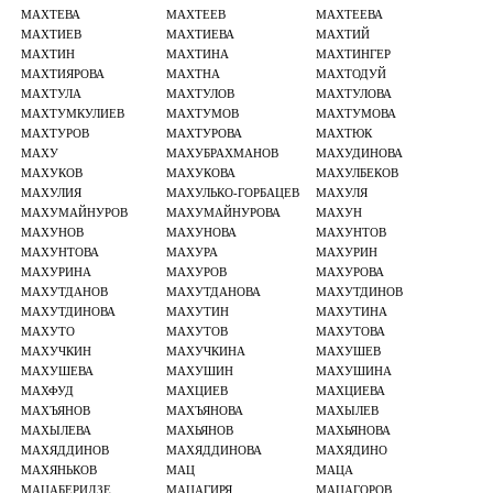
МАХТЕВА
МАХТЕЕВ
МАХТЕЕВА
МАХТИЕВ
МАХТИЕВА
МАХТИЙ
МАХТИН
МАХТИНА
МАХТИНГЕР
МАХТИЯРОВА
МАХТНА
МАХТОДУЙ
МАХТУЛА
МАХТУЛОВ
МАХТУЛОВА
МАХТУМКУЛИЕВ
МАХТУМОВ
МАХТУМОВА
МАХТУРОВ
МАХТУРОВА
МАХТЮК
МАХУ
МАХУБРАХМАНОВ
МАХУДИНОВА
МАХУКОВ
МАХУКОВА
МАХУЛБЕКОВ
МАХУЛИЯ
МАХУЛЬКО-ГОРБАЦЕВ
МАХУЛЯ
МАХУМАЙНУРОВ
МАХУМАЙНУРОВА
МАХУН
МАХУНОВ
МАХУНОВА
МАХУНТОВ
МАХУНТОВА
МАХУРА
МАХУРИН
МАХУРИНА
МАХУРОВ
МАХУРОВА
МАХУТДАНОВ
МАХУТДАНОВА
МАХУТДИНОВ
МАХУТДИНОВА
МАХУТИН
МАХУТИНА
МАХУТО
МАХУТОВ
МАХУТОВА
МАХУЧКИН
МАХУЧКИНА
МАХУШЕВ
МАХУШЕВА
МАХУШИН
МАХУШИНА
МАХФУД
МАХЦИЕВ
МАХЦИЕВА
МАХЪЯНОВ
МАХЪЯНОВА
МАХЫЛЕВ
МАХЫЛЕВА
МАХЬЯНОВ
МАХЬЯНОВА
МАХЯДДИНОВ
МАХЯДДИНОВА
МАХЯДИНО
МАХЯНЬКОВ
МАЦ
МАЦА
МАЦАБЕРИДЗЕ
МАЦАГИРЯ
МАЦАГОРОВ