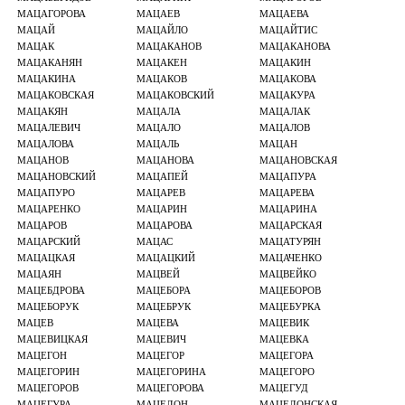
МАЦАГОРОВА
МАЦАЕВ
МАЦАЕВА
МАЦАЙ
МАЦАЙЛО
МАЦАЙТИС
МАЦАК
МАЦАКАНОВ
МАЦАКАНОВА
МАЦАКАНЯН
МАЦАКЕН
МАЦАКИН
МАЦАКИНА
МАЦАКОВ
МАЦАКОВА
МАЦАКОВСКАЯ
МАЦАКОВСКИЙ
МАЦАКУРА
МАЦАКЯН
МАЦАЛА
МАЦАЛАК
МАЦАЛЕВИЧ
МАЦАЛО
МАЦАЛОВ
МАЦАЛОВА
МАЦАЛЬ
МАЦАН
МАЦАНОВ
МАЦАНОВА
МАЦАНОВСКАЯ
МАЦАНОВСКИЙ
МАЦАПЕЙ
МАЦАПУРА
МАЦАПУРО
МАЦАРЕВ
МАЦАРЕВА
МАЦАРЕНКО
МАЦАРИН
МАЦАРИНА
МАЦАРОВ
МАЦАРОВА
МАЦАРСКАЯ
МАЦАРСКИЙ
МАЦАС
МАЦАТУРЯН
МАЦАЦКАЯ
МАЦАЦКИЙ
МАЦАЧЕНКО
МАЦАЯН
МАЦВЕЙ
МАЦВЕЙКО
МАЦЕБДРОВА
МАЦЕБОРА
МАЦЕБОРОВ
МАЦЕБОРУК
МАЦЕБРУК
МАЦЕБУРКА
МАЦЕВ
МАЦЕВА
МАЦЕВИК
МАЦЕВИЦКАЯ
МАЦЕВИЧ
МАЦЕВКА
МАЦЕГОН
МАЦЕГОР
МАЦЕГОРА
МАЦЕГОРИН
МАЦЕГОРИНА
МАЦЕГОРО
МАЦЕГОРОВ
МАЦЕГОРОВА
МАЦЕГУД
МАЦЕГУРА
МАЦЕДОН
МАЦЕДОНСКАЯ