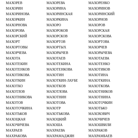
МАХОРЕВ
МАХОРЕВА
МАХОРЕНКО
МАХОРИН
МАХОРИНА
МАХОРИНОВ
МАХОРИНОВА
МАХОРИНСКАЯ
МАХОРИНСКИЙ
МАХОРКИН
МАХОРКИНА
МАХОРНОВ
МАХОРНОВА
МАХОРО
МАХОРОВ
МАХОРОВА
МАХОРОКОВ
МАХОРСКАЯ
МАХОРСКИЙ
МАХОРСКОВ
МАХОРСКОВА
МАХОРТ
МАХОРТОВ
МАХОРТОВА
МАХОРТОВЫ
МАХОРТЫХ
МАХОРЧЕВ
МАХОРЧЕВА
МАХОРЫЧЕВ
МАХОРЫЧЕВА
МАХОТА
МАХОТАЕВ
МАХОТАЕВА
МАХОТЕКИН
МАХОТЕКИНА
МАХОТЕНКО
МАХОТЕНКОВ
МАХОТЕНКОВА
МАХОТИКОВ
МАХОТИКОВА
МАХОТИН
МАХОТИНА
МАХОТКИН
МАХОТКИН-ЛАУБЕ
МАХОТКИНА
МАХОТКО
МАХОТКОВ
МАХОТКОВА
МАХОТЛОВ
МАХОТЛОВА
МАХОТНИКОВ
МАХОТНИКОВА
МАХОТНИН
МАХОТНИНА
МАХОТОВ
МАХОТОВА
МАХОТОЧКИН
МАХОТОЧКИНА
МАХОТР
МАХОТЬКО
МАХОТЬКОВ
МАХОТЬКОВА
МАХОХОВИЧ
МАХОЦКАЯ
МАХОЦКИЙ
МАХОЧИЧЕВ
МАХОЧИЧЕВА
МАХОША
МАХОШВИЛИ
МАХРАЕВ
МАХРАЕВА
МАХРАКОВ
МАХРАКОВА
МАХРАМАДЖЯН
МАХРАМБАЕВ