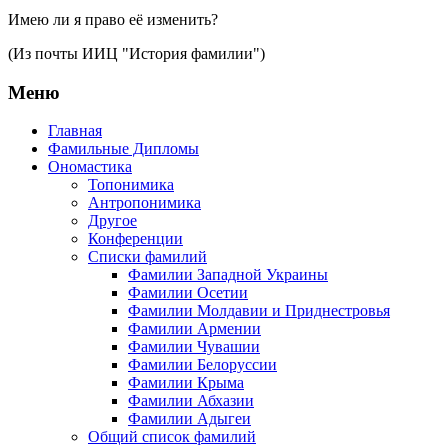
Имею ли я право её изменить?
(Из почты ИИЦ "История фамилии")
Меню
Главная
Фамильные Дипломы
Ономастика
Топонимика
Антропонимика
Другое
Конференции
Списки фамилий
Фамилии Западной Украины
Фамилии Осетии
Фамилии Молдавии и Приднестровья
Фамилии Армении
Фамилии Чувашии
Фамилии Белоруссии
Фамилии Крыма
Фамилии Абхазии
Фамилии Адыгеи
Общий список фамилий