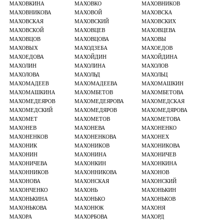
МАХОВКИНА
МАХОВКО
МАХОВНИКОВ
МАХОВНИКОВА
МАХОВОЙ
МАХОВСКА
МАХОВСКАЯ
МАХОВСКИЙ
МАХОВСКИХ
МАХОВСКОЙ
МАХОВЦЕВ
МАХОВЦЕВА
МАХОВЦОВ
МАХОВЦОВА
МАХОВЫ
МАХОВЫХ
МАХОДЗЕБА
МАХОЕДОВ
МАХОЕДОВА
МАХОЙДИН
МАХОЙДИНА
МАХОЛИН
МАХОЛИНА
МАХОЛОВ
МАХОЛОВА
МАХОЛЬД
МАХОЛЬЦ
МАХОМАДЕЕВ
МАХОМАДЕЕВА
МАХОМАШКИН
МАХОМАШКИНА
МАХОМБЕТОВ
МАХОМБЕТОВА
МАХОМЕДЕЯРОВ
МАХОМЕДЕЯРОВА
МАХОМЕДСКАЯ
МАХОМЕДСКИЙ
МАХОМЕДЯРОВ
МАХОМЕДЯРОВА
МАХОМЕТ
МАХОМЕТОВ
МАХОМЕТОВА
МАХОНЕВ
МАХОНЕВА
МАХОНЕНКО
МАХОНЕНКОВ
МАХОНЕНКОВА
МАХОНЕХ
МАХОНИК
МАХОНИКОВ
МАХОНИКОВА
МАХОНИН
МАХОНИНА
МАХОНИЧЕВ
МАХОНИЧЕВА
МАХОНКИН
МАХОНКИНА
МАХОННИКОВ
МАХОННИКОВА
МАХОНОВ
МАХОНОВА
МАХОНСКАЯ
МАХОНСКИЙ
МАХОНЧЕНКО
МАХОНЬ
МАХОНЬКИН
МАХОНЬКИНА
МАХОНЬКО
МАХОНЬКОВ
МАХОНЬКОВА
МАХОНЮК
МАХОНЯ
МАХОРА
МАХОРБОВА
МАХОРД