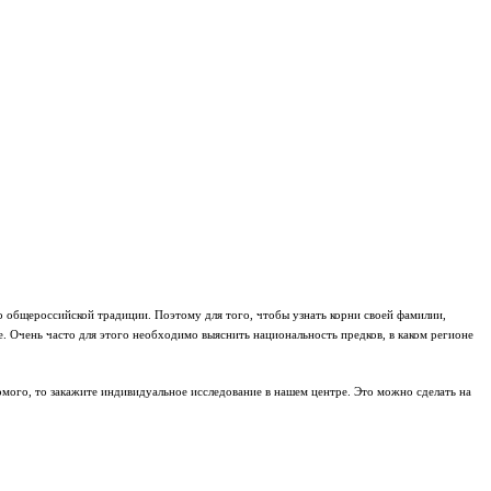
о общероссийской традиции. Поэтому для того, чтобы узнать корни своей фамилии,
е. Очень часто для этого необходимо выяснить национальность предков, в каком регионе
мого, то закажите индивидуальное исследование в нашем центре. Это можно сделать на