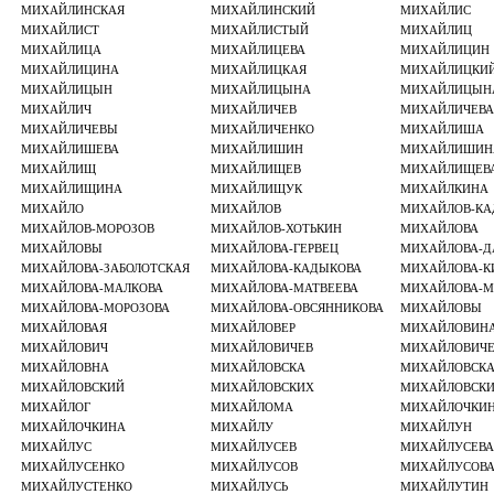
МИХАЙЛИНСКАЯ
МИХАЙЛИНСКИЙ
МИХАЙЛИС
МИХАЙЛИСТ
МИХАЙЛИСТЫЙ
МИХАЙЛИЦ
МИХАЙЛИЦА
МИХАЙЛИЦЕВА
МИХАЙЛИЦИН
МИХАЙЛИЦИНА
МИХАЙЛИЦКАЯ
МИХАЙЛИЦКИ
МИХАЙЛИЦЫН
МИХАЙЛИЦЫНА
МИХАЙЛИЦЫН
МИХАЙЛИЧ
МИХАЙЛИЧЕВ
МИХАЙЛИЧЕВА
МИХАЙЛИЧЕВЫ
МИХАЙЛИЧЕНКО
МИХАЙЛИША
МИХАЙЛИШЕВА
МИХАЙЛИШИН
МИХАЙЛИШИН
МИХАЙЛИЩ
МИХАЙЛИЩЕВ
МИХАЙЛИЩЕВ
МИХАЙЛИЩИНА
МИХАЙЛИЩУК
МИХАЙЛКИНА
МИХАЙЛО
МИХАЙЛОВ
МИХАЙЛОВ-КА
МИХАЙЛОВ-МОРОЗОВ
МИХАЙЛОВ-ХОТЬКИН
МИХАЙЛОВА
МИХАЙЛОВЫ
МИХАЙЛОВА-ГЕРВЕЦ
МИХАЙЛОВА-Д
МИХАЙЛОВА-ЗАБОЛОТСКАЯ
МИХАЙЛОВА-КАДЫКОВА
МИХАЙЛОВА-К
МИХАЙЛОВА-МАЛКОВА
МИХАЙЛОВА-МАТВЕЕВА
МИХАЙЛОВА-М
МИХАЙЛОВА-МОРОЗОВА
МИХАЙЛОВА-ОВСЯННИКОВА
МИХАЙЛОВЫ
МИХАЙЛОВАЯ
МИХАЙЛОВЕР
МИХАЙЛОВИН
МИХАЙЛОВИЧ
МИХАЙЛОВИЧЕВ
МИХАЙЛОВИЧЕ
МИХАЙЛОВНА
МИХАЙЛОВСКА
МИХАЙЛОВСК
МИХАЙЛОВСКИЙ
МИХАЙЛОВСКИХ
МИХАЙЛОВСК
МИХАЙЛОГ
МИХАЙЛОМА
МИХАЙЛОЧКИ
МИХАЙЛОЧКИНА
МИХАЙЛУ
МИХАЙЛУН
МИХАЙЛУС
МИХАЙЛУСЕВ
МИХАЙЛУСЕВА
МИХАЙЛУСЕНКО
МИХАЙЛУСОВ
МИХАЙЛУСОВ
МИХАЙЛУСТЕНКО
МИХАЙЛУСЬ
МИХАЙЛУТИН