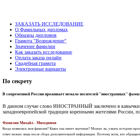
ЗАКАЗАТЬ ИССЛЕДОВАНИЕ
О Фамильных дипломах
Образцы дипломов
Грамота "Возрождение"
Значение фамилии
Как заказать исследование
Оплата заказа онлайн
Свадебная грамота
Электронные варианты
По секрету
В современной России проживает немало носителей "иностранных" фами
В данном случае слово ИНОСТРАННЫЙ заключено в кавычки по
западноевропейской традиции коренными жителями России,
Фамилии Михайл - Михедюнов
Когда появилась моя фамилия? Какое она имеет значение? Можно ли, узнать историю п
ответ можно лишь после сбора дополнительной информации. Поэтому всем, кто обращает