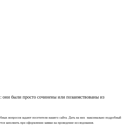
: они были просто сочинены или позаимствованы из
бных вопросов задают посетители нашего сайта. Дать на них максимально подробный
ется заполнить при оформлении заявки на проведение исследования.