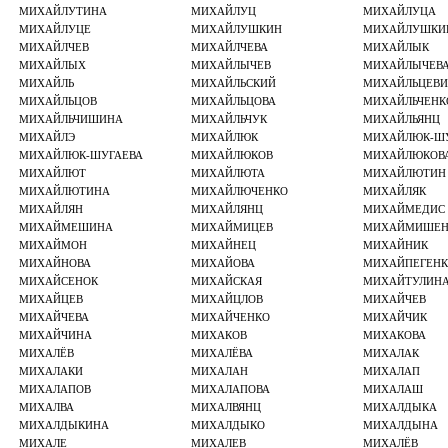
МИХАЙЛУТИНА
МИХАЙЛУЦ
МИХАЙЛУЦА
МИХАЙЛУЦЕ
МИХАЙЛУШКИН
МИХАЙЛУШКИ
МИХАЙЛЧЕВ
МИХАЙЛЧЕВА
МИХАЙЛЫК
МИХАЙЛЫХ
МИХАЙЛЫЧЕВ
МИХАЙЛЫЧЕВ
МИХАЙЛЬ
МИХАЙЛЬСКИЙ
МИХАЙЛЬЦЕВИ
МИХАЙЛЬЦОВ
МИХАЙЛЬЦОВА
МИХАЙЛЬЧЕНК
МИХАЙЛЬЧИШИНА
МИХАЙЛЬЧУК
МИХАЙЛЬЯНЦ
МИХАЙЛЭ
МИХАЙЛЮК
МИХАЙЛЮК-Ш
МИХАЙЛЮК-ШУГАЕВА
МИХАЙЛЮКОВ
МИХАЙЛЮКОВ
МИХАЙЛЮТ
МИХАЙЛЮТА
МИХАЙЛЮТИН
МИХАЙЛЮТИНА
МИХАЙЛЮЧЕНКО
МИХАЙЛЯК
МИХАЙЛЯН
МИХАЙЛЯНЦ
МИХАЙМЕДИС
МИХАЙМЕШИНА
МИХАЙМИЦЕВ
МИХАЙМИШЕ
МИХАЙМОН
МИХАЙНЕЦ
МИХАЙНИК
МИХАЙНОВА
МИХАЙОВА
МИХАЙПЕГЕН
МИХАЙСЕНОК
МИХАЙСКАЯ
МИХАЙТУЛИН
МИХАЙЦЕВ
МИХАЙЦЛОВ
МИХАЙЧЕВ
МИХАЙЧЕВА
МИХАЙЧЕНКО
МИХАЙЧИК
МИХАЙЧИНА
МИХАКОВ
МИХАКОВА
МИХАЛЁВ
МИХАЛЁВА
МИХАЛАК
МИХАЛАКИ
МИХАЛАН
МИХАЛАП
МИХАЛАПОВ
МИХАЛАПОВА
МИХАЛАШ
МИХАЛВА
МИХАЛВЯНЦ
МИХАЛДЫКА
МИХАЛДЫКИНА
МИХАЛДЫКО
МИХАЛДЫНА
МИХАЛЕ
МИХАЛЕВ
МИХАЛЁВ