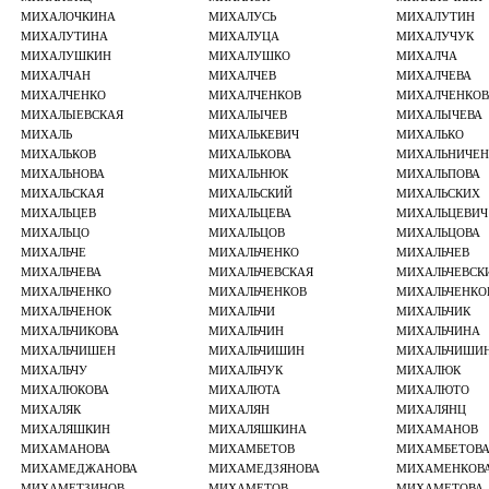
МИХАЛОЧКИНА
МИХАЛУСЬ
МИХАЛУТИН
МИХАЛУТИНА
МИХАЛУЦА
МИХАЛУЧУК
МИХАЛУШКИН
МИХАЛУШКО
МИХАЛЧА
МИХАЛЧАН
МИХАЛЧЕВ
МИХАЛЧЕВА
МИХАЛЧЕНКО
МИХАЛЧЕНКОВ
МИХАЛЧЕНКОВ
МИХАЛЫЕВСКАЯ
МИХАЛЫЧЕВ
МИХАЛЫЧЕВА
МИХАЛЬ
МИХАЛЬКЕВИЧ
МИХАЛЬКО
МИХАЛЬКОВ
МИХАЛЬКОВА
МИХАЛЬНИЧЕН
МИХАЛЬНОВА
МИХАЛЬНЮК
МИХАЛЬПОВА
МИХАЛЬСКАЯ
МИХАЛЬСКИЙ
МИХАЛЬСКИХ
МИХАЛЬЦЕВ
МИХАЛЬЦЕВА
МИХАЛЬЦЕВИЧ
МИХАЛЬЦО
МИХАЛЬЦОВ
МИХАЛЬЦОВА
МИХАЛЬЧЕ
МИХАЛЬЧЕHКО
МИХАЛЬЧЕВ
МИХАЛЬЧЕВА
МИХАЛЬЧЕВСКАЯ
МИХАЛЬЧЕВСК
МИХАЛЬЧЕНКО
МИХАЛЬЧЕНКОВ
МИХАЛЬЧЕНКО
МИХАЛЬЧЕНОК
МИХАЛЬЧИ
МИХАЛЬЧИК
МИХАЛЬЧИКОВА
МИХАЛЬЧИН
МИХАЛЬЧИНА
МИХАЛЬЧИШЕН
МИХАЛЬЧИШИН
МИХАЛЬЧИШИ
МИХАЛЬЧУ
МИХАЛЬЧУК
МИХАЛЮК
МИХАЛЮКОВА
МИХАЛЮТА
МИХАЛЮТО
МИХАЛЯК
МИХАЛЯН
МИХАЛЯНЦ
МИХАЛЯШКИН
МИХАЛЯШКИНА
МИХАМАНОВ
МИХАМАНОВА
МИХАМБЕТОВ
МИХАМБЕТОВ
МИХАМЕДЖАНОВА
МИХАМЕДЗЯНОВА
МИХАМЕНКОВ
МИХАМЕТЗИНОВ
МИХАМЕТОВ
МИХАМЕТОВА