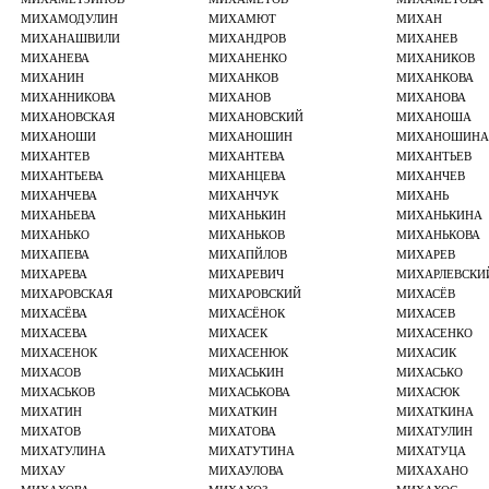
МИХАМОДУЛИН
МИХАМЮТ
МИХАН
МИХАНАШВИЛИ
МИХАНДРОВ
МИХАНЕВ
МИХАНЕВА
МИХАНЕНКО
МИХАНИКОВ
МИХАНИН
МИХАНКОВ
МИХАНКОВА
МИХАННИКОВА
МИХАНОВ
МИХАНОВА
МИХАНОВСКАЯ
МИХАНОВСКИЙ
МИХАНОША
МИХАНОШИ
МИХАНОШИН
МИХАНОШИНА
МИХАНТЕВ
МИХАНТЕВА
МИХАНТЬЕВ
МИХАНТЬЕВА
МИХАНЦЕВА
МИХАНЧЕВ
МИХАНЧЕВА
МИХАНЧУК
МИХАНЬ
МИХАНЬЕВА
МИХАНЬКИН
МИХАНЬКИНА
МИХАНЬКО
МИХАНЬКОВ
МИХАНЬКОВА
МИХАПЕВА
МИХАПЙЛОВ
МИХАРЕВ
МИХАРЕВА
МИХАРЕВИЧ
МИХАРЛЕВСКИ
МИХАРОВСКАЯ
МИХАРОВСКИЙ
МИХАСЁВ
МИХАСЁВА
МИХАСЁНОК
МИХАСЕВ
МИХАСЕВА
МИХАСЕК
МИХАСЕНКО
МИХАСЕНОК
МИХАСЕНЮК
МИХАСИК
МИХАСОВ
МИХАСЬКИН
МИХАСЬКО
МИХАСЬКОВ
МИХАСЬКОВА
МИХАСЮК
МИХАТИН
МИХАТКИН
МИХАТКИНА
МИХАТОВ
МИХАТОВА
МИХАТУЛИН
МИХАТУЛИНА
МИХАТУТИНА
МИХАТУЦА
МИХАУ
МИХАУЛОВА
МИХАХАНО