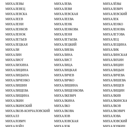
МИХАЛЕВЫ
МИХАЛЕВА
МИХАЛЁВЫ
МИХАЛЕВЕЦ
МИХАЛЕВИ
МИХАЛЕВИЧ
МИХАЛЕВСКА
МИХАЛЕВСКАЯ
МИХАЛЕВСКИЙ
МИХАЛЕЕВ
МИХАЛЕЕВА
МИХАЛЕК
МИХАЛЕНИ
МИХАЛЕНК
МИХАЛЕНКО
МИХАЛЕНКОВ
МИХАЛЕНКОВА
МИХАЛЕНОВА
МИХАЛЕНОК
МИХАЛЕНЯ
МИХАЛЕТОВА
МИХАЛЕТЬЕВ
МИХАЛЕТЬЕВА
МИХАЛЕЦ
МИХАЛЕЦКАЯ
МИХАЛЕЦКИЙ
МИХАЛЕЩИНА
МИХАЛИ
МИХАЛИЕВА
МИХАЛИК
МИХАЛИН
МИХАЛИНА
МИХАЛИНСКА
МИХАЛИОТ
МИХАЛИСТ
МИХАЛИХИН
МИХАЛИХИНА
МИХАЛИЦА
МИХАЛИЦИН
МИХАЛИЦИНА
МИХАЛИЦКАЯ
МИХАЛИЦЫН
МИХАЛИЦЫНА
МИХАЛИЧЕВ
МИХАЛИЧЕВА
МИХАЛИЧЕНКО
МИХАЛИЧКО
МИХАЛИШЕВА
МИХАЛИШИН
МИХАЛИШИНА
МИХАЛИЩЕВ
МИХАЛИЩЕВА
МИХАЛИЩЕНКОВА
МИХАЛИЩИН
МИХАЛИЩИНА
МИХАЛКЕВИЧ
МИХАЛКИВ
МИХАЛКИН
МИХАЛКИНА
МИХАЛКИНСК
МИХАЛКИНСКИЙ
МИХАЛКО
МИХАЛКОВ
МИХАЛКОВ-КОНЧАЛОВСКИЙ
МИХАЛКОВА
МИХАЛКОВИЧ
МИХАЛЛ
МИХАЛОВ
МИХАЛОВА
МИХАЛОВИЧ
МИХАЛОВСКАЯ
МИХАЛОВСКИ
МИХАЛОЙЦ
МИХАЛОК
МИХАЛОЧКИН