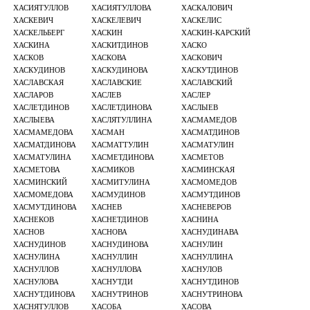
ХАСИЯТУЛЛОВ
ХАСИЯТУЛЛОВА
ХАСКАЛОВИЧ
ХАСКЕВИЧ
ХАСКЕЛЕВИЧ
ХАСКЕЛИС
ХАСКЕЛЬБЕРГ
ХАСКИН
ХАСКИН-КАРСКИЙ
ХАСКИНА
ХАСКИТДИНОВ
ХАСКО
ХАСКОВ
ХАСКОВА
ХАСКОВИЧ
ХАСКУДИНОВ
ХАСКУДИНОВА
ХАСКУТДИНОВ
ХАСЛАВСКАЯ
ХАСЛАВСКИЕ
ХАСЛАВСКИЙ
ХАСЛАРОВ
ХАСЛЕВ
ХАСЛЕР
ХАСЛЕТДИНОВ
ХАСЛЕТДИНОВА
ХАСЛЫЕВ
ХАСЛЫЕВА
ХАСЛЯТУЛЛИНА
ХАСМАМЕДОВ
ХАСМАМЕДОВА
ХАСМАН
ХАСМАТДИНОВ
ХАСМАТДИНОВА
ХАСМАТТУЛИН
ХАСМАТУЛИН
ХАСМАТУЛИНА
ХАСМЕТДИНОВА
ХАСМЕТОВ
ХАСМЕТОВА
ХАСМИКОВ
ХАСМИНСКАЯ
ХАСМИНСКИЙ
ХАСМИТУЛИНА
ХАСМОМЕДОВ
ХАСМОМЕДОВА
ХАСМУДИНОВ
ХАСМУТДИНОВ
ХАСМУТДИНОВА
ХАСНЕВ
ХАСНЕВЕРОВ
ХАСНЕКОВ
ХАСНЕТДИНОВ
ХАСНИНА
ХАСНОВ
ХАСНОВА
ХАСНУДИНАВА
ХАСНУДИНОВ
ХАСНУДИНОВА
ХАСНУЛИН
ХАСНУЛИНА
ХАСНУЛЛИН
ХАСНУЛЛИНА
ХАСНУЛЛОВ
ХАСНУЛЛОВА
ХАСНУЛОВ
ХАСНУЛОВА
ХАСНУТДИ
ХАСНУТДИНОВ
ХАСНУТДИНОВА
ХАСНУТРИНОВ
ХАСНУТРИНОВА
ХАСНЯТУЛЛОВ
ХАСОБА
ХАСОВА