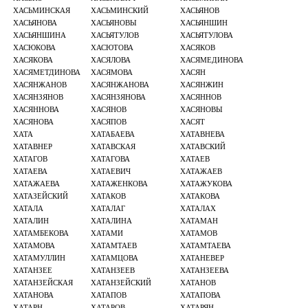
ХАСЬМИНСКАЯ
ХАСЬМИНСКИЙ
ХАСЬЯНОВ
ХАСЬЯНОВА
ХАСЬЯНОВЫ
ХАСЬЯНШИН
ХАСЬЯНШИНА
ХАСЬЯТУЛОВ
ХАСЬЯТУЛОВА
ХАСЮКОВА
ХАСЮТОВА
ХАСЯКОВ
ХАСЯКОВА
ХАСЯЛОВА
ХАСЯМЕДИНОВА
ХАСЯМЕТДИНОВА
ХАСЯМОВА
ХАСЯН
ХАСЯНЖАНОВ
ХАСЯНЖАНОВА
ХАСЯНЖИН
ХАСЯНЗЯНОВ
ХАСЯНЗЯНОВА
ХАСЯННОВ
ХАСЯННОВА
ХАСЯНОВ
ХАСЯНОВЫ
ХАСЯНОВА
ХАСЯПОВ
ХАСЯТ
ХАТА
ХАТАБАЕВА
ХАТАВНЕВА
ХАТАВНЕР
ХАТАВСКАЯ
ХАТАВСКИЙ
ХАТАГОВ
ХАТАГОВА
ХАТАЕВ
ХАТАЕВА
ХАТАЕВИЧ
ХАТАЖАЕВ
ХАТАЖАЕВА
ХАТАЖЕНКОВА
ХАТАЖУКОВА
ХАТАЗЕЙСКИЙ
ХАТАКОВ
ХАТАКОВА
ХАТАЛА
ХАТАЛАГ
ХАТАЛАХ
ХАТАЛИН
ХАТАЛИНА
ХАТАМАН
ХАТАМБЕКОВА
ХАТАМИ
ХАТАМОВ
ХАТАМОВА
ХАТАМТАЕВ
ХАТАМТАЕВА
ХАТАМУЛЛИН
ХАТАМЦОВА
ХАТАНЕВЕР
ХАТАНЗЕЕ
ХАТАНЗЕЕВ
ХАТАНЗЕЕВА
ХАТАНЗЕЙСКАЯ
ХАТАНЗЕЙСКИЙ
ХАТАНОВ
ХАТАНОВА
ХАТАПОВ
ХАТАПОВА
ХАТАРН
ХАТАРОВ
ХАТАРЯН