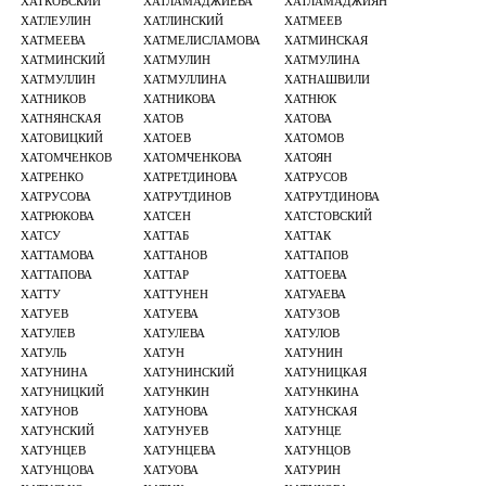
ХАТКОВСКИЙ
ХАТЛАМАДЖИЕВА
ХАТЛАМАДЖИЯН
ХАТЛЕУЛИН
ХАТЛИНСКИЙ
ХАТМЕЕВ
ХАТМЕЕВА
ХАТМЕЛИСЛАМОВА
ХАТМИНСКАЯ
ХАТМИНСКИЙ
ХАТМУЛИН
ХАТМУЛИНА
ХАТМУЛЛИН
ХАТМУЛЛИНА
ХАТНАШВИЛИ
ХАТНИКОВ
ХАТНИКОВА
ХАТНЮК
ХАТНЯНСКАЯ
ХАТОВ
ХАТОВА
ХАТОВИЦКИЙ
ХАТОЕВ
ХАТОМОВ
ХАТОМЧЕНКОВ
ХАТОМЧЕНКОВА
ХАТОЯН
ХАТРЕНКО
ХАТРЕТДИНОВА
ХАТРУСОВ
ХАТРУСОВА
ХАТРУТДИНОВ
ХАТРУТДИНОВА
ХАТРЮКОВА
ХАТСЕН
ХАТСТОВСКИЙ
ХАТСУ
ХАТТАБ
ХАТТАК
ХАТТАМОВА
ХАТТАНОВ
ХАТТАПОВ
ХАТТАПОВА
ХАТТАР
ХАТТОЕВА
ХАТТУ
ХАТТУНЕН
ХАТУАЕВА
ХАТУЕВ
ХАТУЕВА
ХАТУЗОВ
ХАТУЛЕВ
ХАТУЛЕВА
ХАТУЛОВ
ХАТУЛЬ
ХАТУН
ХАТУНИН
ХАТУНИНА
ХАТУНИНСКИЙ
ХАТУНИЦКАЯ
ХАТУНИЦКИЙ
ХАТУНКИН
ХАТУНКИНА
ХАТУНОВ
ХАТУНОВА
ХАТУНСКАЯ
ХАТУНСКИЙ
ХАТУНУЕВ
ХАТУНЦЕ
ХАТУНЦЕВ
ХАТУНЦЕВА
ХАТУНЦОВ
ХАТУНЦОВА
ХАТУОВА
ХАТУРИН