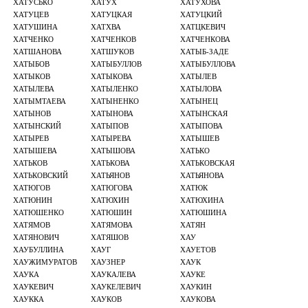
ХАТУСЬКО
ХАТУХ
ХАТУХОВА
ХАТУЦЕВ
ХАТУЦКАЯ
ХАТУЦКИЙ
ХАТУШИНА
ХАТХВА
ХАТЦКЕВИЧ
ХАТЧЕНКО
ХАТЧЕНКОВ
ХАТЧЕНКОВА
ХАТШАНОВА
ХАТШУКОВ
ХАТЫБ-ЗАДЕ
ХАТЫБОВ
ХАТЫБУЛЛОВ
ХАТЫБУЛЛОВА
ХАТЫКОВ
ХАТЫКОВА
ХАТЫЛЕВ
ХАТЫЛЕВА
ХАТЫЛЕНКО
ХАТЫЛОВА
ХАТЫМТАЕВА
ХАТЫНЕНКО
ХАТЫНЕЦ
ХАТЫНОВ
ХАТЫНОВА
ХАТЫНСКАЯ
ХАТЫНСКИЙ
ХАТЫПОВ
ХАТЫПОВА
ХАТЫРЕВ
ХАТЫРЕВА
ХАТЫШЕВ
ХАТЫШЕВА
ХАТЫШОВА
ХАТЬКО
ХАТЬКОВ
ХАТЬКОВА
ХАТЬКОВСКАЯ
ХАТЬКОВСКИЙ
ХАТЬЯНОВ
ХАТЬЯНОВА
ХАТЮГОВ
ХАТЮГОВА
ХАТЮК
ХАТЮНИН
ХАТЮХИН
ХАТЮХИНА
ХАТЮШЕНКО
ХАТЮШИН
ХАТЮШИНА
ХАТЯМОВ
ХАТЯМОВА
ХАТЯН
ХАТЯНОВИЧ
ХАТЯШОВ
ХАУ
ХАУБУЛЛИНА
ХАУГ
ХАУЕТОВ
ХАУЖИМУРАТОВ
ХАУЗНЕР
ХАУК
ХАУКА
ХАУКАЛЕВА
ХАУКЕ
ХАУКЕВИЧ
ХАУКЕЛЕВИЧ
ХАУКИН
ХАУККА
ХАУКОВ
ХАУКОВА