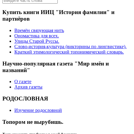
Купить книги ИИЦ "История фамилии" и
партнёров
Времён связующая нить
Ономастика для всех.
Улицы Старой Руссы.
Слово-история-культура (викторины по лингвистике).
Краткий этимологический топонимический словарь.
Научно-популярная газета "Мир имён и
названий"
О газете
Архив газеты
РОДОСЛОВНАЯ
Изучение родословной
Топором не вырубишь.