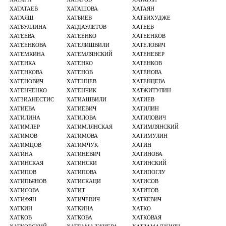
ХАТАТАЕВ
ХАТАШОВА
ХАТАЯН
ХАТАЯШ
ХАТБИЕВ
ХАТБИХУДЖЕ
ХАТБУЛЛИНА
ХАТДАУЛЕТОВ
ХАТЕЕВ
ХАТЕЕВА
ХАТЕЕНКО
ХАТЕЕНКОВ
ХАТЕЕНКОВА
ХАТЕЛИШВИЛИ
ХАТЕЛОВИЧ
ХАТЕМКИНА
ХАТЕМЛЯНСКИЙ
ХАТЕНЕВЕР
ХАТЕНКА
ХАТЕНКО
ХАТЕНКОВ
ХАТЕНКОВА
ХАТЕНОВ
ХАТЕНОВА
ХАТЕНОВИЧ
ХАТЕНЦЕВ
ХАТЕНЦЕВА
ХАТЕНЧЕНКО
ХАТЕНЧИК
ХАТЖИТУЛИН
ХАТЗИАНЕСТИС
ХАТИАШВИЛИ
ХАТИЕВ
ХАТИЕВА
ХАТИЕВИЧ
ХАТИЛИН
ХАТИЛИНА
ХАТИЛОВА
ХАТИЛОВИЧ
ХАТИМЛЕР
ХАТИМЛЯНСКАЯ
ХАТИМЛЯНСКИЙ
ХАТИМОВ
ХАТИМОВА
ХАТИМУЛИН
ХАТИМЦОВ
ХАТИМЧУК
ХАТИН
ХАТИНА
ХАТИНЕВИЧ
ХАТИНОВА
ХАТИНСКАЯ
ХАТИНСКИ
ХАТИНСКИЙ
ХАТИПОВ
ХАТИПОВА
ХАТИПОГЛУ
ХАТИПЬЯНОВ
ХАТИСКАЦИ
ХАТИСОВ
ХАТИСОВА
ХАТИТ
ХАТИТОВ
ХАТИФЯН
ХАТИЧЕВИЧ
ХАТКЕВИЧ
ХАТКИН
ХАТКИНА
ХАТКО
ХАТКОВ
ХАТКОВА
ХАТКОВАЯ