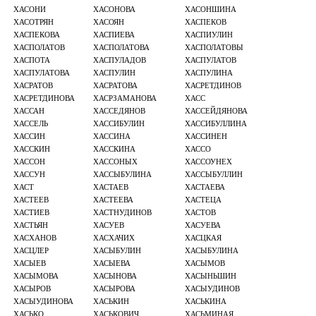
ХАСОНИ
ХАСОНОВА
ХАСОНШИНА
ХАСОТРЯН
ХАСОЯН
ХАСПЕКОВ
ХАСПЕКОВА
ХАСПИЕВА
ХАСПИУЛИН
ХАСПОЛАТОВ
ХАСПОЛАТОВА
ХАСПОЛАТОВЫ
ХАСПОТА
ХАСПУЛАДОВ
ХАСПУЛАТОВ
ХАСПУЛАТОВА
ХАСПУЛИН
ХАСПУЛИНА
ХАСРАТОВ
ХАСРАТОВА
ХАСРЕТДИНОВ
ХАСРЕТДИНОВА
ХАСРЗАМАНОВА
ХАСС
ХАССАН
ХАССЕДЯНОВ
ХАССЕЙДЯНОВА
ХАССЕЛЬ
ХАССИБУЛИН
ХАССИБУЛЛИНА
ХАССИН
ХАССИНА
ХАССИНЕН
ХАССКИН
ХАССКИНА
ХАССО
ХАССОН
ХАССОНЫХ
ХАССОУНЕХ
ХАССУН
ХАССЫБУЛИНА
ХАССЫБУЛЛИН
ХАСТ
ХАСТАЕВ
ХАСТАЕВА
ХАСТЕЕВ
ХАСТЕЕВА
ХАСТЕЦА
ХАСТИЕВ
ХАСТНУДИНОВ
ХАСТОВ
ХАСТЬЯН
ХАСУЕВ
ХАСУЕВА
ХАСХАНОВ
ХАСХАЧИХ
ХАСЦКАЯ
ХАСЦЛЕР
ХАСЫБУЛИН
ХАСЫБУЛИНА
ХАСЫЕВ
ХАСЫЕВА
ХАСЫМОВ
ХАСЫМОВА
ХАСЫНОВА
ХАСЫНЬШИН
ХАСЫРОВ
ХАСЫРОВА
ХАСЫУДИНОВ
ХАСЫУДИНОВА
ХАСЬКИН
ХАСЬКИНА
ХАСЬКО
ХАСЬКОВИЧ
ХАСЬМИНАЯ