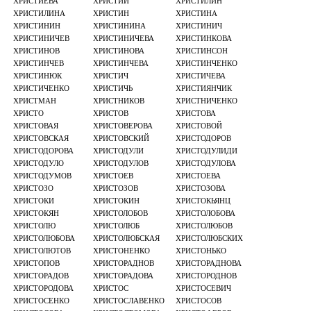
ХРИСТИЕВА
ХРИСТИЙ
ХРИСТИЛИН
ХРИСТИЛИНА
ХРИСТИН
ХРИСТИНА
ХРИСТИНИН
ХРИСТИНИНА
ХРИСТИНИЧ
ХРИСТИНИЧЕВ
ХРИСТИНИЧЕВА
ХРИСТИНКОВА
ХРИСТИНОВ
ХРИСТИНОВА
ХРИСТИНСОН
ХРИСТИНЧЕВ
ХРИСТИНЧЕВА
ХРИСТИНЧЕНКО
ХРИСТИНЮК
ХРИСТИЧ
ХРИСТИЧЕВА
ХРИСТИЧЕНКО
ХРИСТИЧЬ
ХРИСТИЯНЧИК
ХРИСТМАН
ХРИСТНИКОВ
ХРИСТНИЧЕНКО
ХРИСТО
ХРИСТОВ
ХРИСТОВА
ХРИСТОВАЯ
ХРИСТОВЕРОВА
ХРИСТОВОЙ
ХРИСТОВСКАЯ
ХРИСТОВСКИЙ
ХРИСТОДОРОВ
ХРИСТОДОРОВА
ХРИСТОДУЛИ
ХРИСТОДУЛИДИ
ХРИСТОДУЛО
ХРИСТОДУЛОВ
ХРИСТОДУЛОВА
ХРИСТОДУМОВ
ХРИСТОЕВ
ХРИСТОЕВА
ХРИСТОЗО
ХРИСТОЗОВ
ХРИСТОЗОВА
ХРИСТОКИ
ХРИСТОКИН
ХРИСТОКЬЯНЦ
ХРИСТОКЯН
ХРИСТОЛОБОВ
ХРИСТОЛОБОВА
ХРИСТОЛЮ
ХРИСТОЛЮБ
ХРИСТОЛЮБОВ
ХРИСТОЛЮБОВА
ХРИСТОЛЮБСКАЯ
ХРИСТОЛЮБСКИХ
ХРИСТОЛЮТОВ
ХРИСТОНЕНКО
ХРИСТОНЬКО
ХРИСТОПОВ
ХРИСТОРАДНОВ
ХРИСТОРАДНОВА
ХРИСТОРАДОВ
ХРИСТОРАДОВА
ХРИСТОРОДНОВ
ХРИСТОРОДОВА
ХРИСТОС
ХРИСТОСЕВИЧ
ХРИСТОСЕНКО
ХРИСТОСЛАВЕНКО
ХРИСТОСОВ