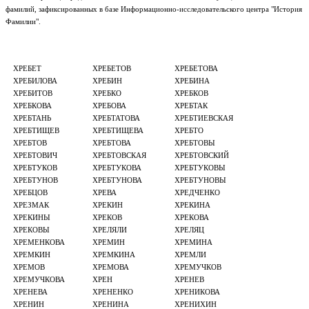
фамилий, зафиксированных в базе Информационно-исследовательского центра "История
Фамилии".
ХРЕБЕТ
ХРЕБЕТОВ
ХРЕБЕТОВА
ХРЕБИЛОВА
ХРЕБИН
ХРЕБИНА
ХРЕБИТОВ
ХРЕБКО
ХРЕБКОВ
ХРЕБКОВА
ХРЕБОВА
ХРЕБТАК
ХРЕБТАНЬ
ХРЕБТАТОВА
ХРЕБТИЕВСКАЯ
ХРЕБТИЩЕВ
ХРЕБТИЩЕВА
ХРЕБТО
ХРЕБТОВ
ХРЕБТОВА
ХРЕБТОВЫ
ХРЕБТОВИЧ
ХРЕБТОВСКАЯ
ХРЕБТОВСКИЙ
ХРЕБТУКОВ
ХРЕБТУКОВА
ХРЕБТУКОВЫ
ХРЕБТУНОВ
ХРЕБТУНОВА
ХРЕБТУНОВЫ
ХРЕБЦОВ
ХРЕВА
ХРЕДЧЕНКО
ХРЕЗМАК
ХРЕКИН
ХРЕКИНА
ХРЕКИНЫ
ХРЕКОВ
ХРЕКОВА
ХРЕКОВЫ
ХРЕЛЯЛИ
ХРЕЛЯЦ
ХРЕМЕНКОВА
ХРЕМИН
ХРЕМИНА
ХРЕМКИН
ХРЕМКИНА
ХРЕМЛИ
ХРЕМОВ
ХРЕМОВА
ХРЕМУЧКОВ
ХРЕМУЧКОВА
ХРЕН
ХРЕНЕВ
ХРЕНЕВА
ХРЕНЕНКО
ХРЕНИКОВА
ХРЕНИН
ХРЕНИНА
ХРЕНИХИН