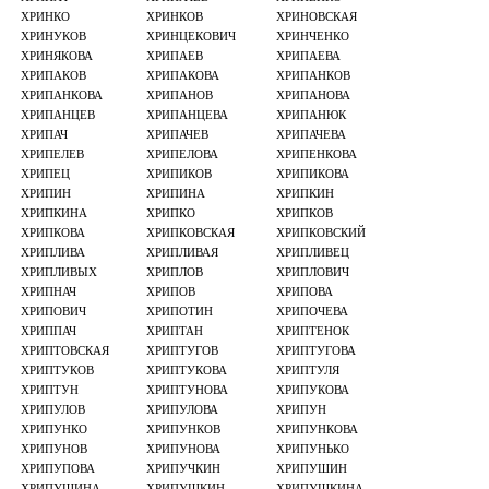
ХРИНКО
ХРИНКОВ
ХРИНОВСКАЯ
ХРИНУКОВ
ХРИНЦЕКОВИЧ
ХРИНЧЕНКО
ХРИНЯКОВА
ХРИПАЕВ
ХРИПАЕВА
ХРИПАКОВ
ХРИПАКОВА
ХРИПАНКОВ
ХРИПАНКОВА
ХРИПАНОВ
ХРИПАНОВА
ХРИПАНЦЕВ
ХРИПАНЦЕВА
ХРИПАНЮК
ХРИПАЧ
ХРИПАЧЕВ
ХРИПАЧЕВА
ХРИПЕЛЕВ
ХРИПЕЛОВА
ХРИПЕНКОВА
ХРИПЕЦ
ХРИПИКОВ
ХРИПИКОВА
ХРИПИН
ХРИПИНА
ХРИПКИН
ХРИПКИНА
ХРИПКО
ХРИПКОВ
ХРИПКОВА
ХРИПКОВСКАЯ
ХРИПКОВСКИЙ
ХРИПЛИВА
ХРИПЛИВАЯ
ХРИПЛИВЕЦ
ХРИПЛИВЫХ
ХРИПЛОВ
ХРИПЛОВИЧ
ХРИПНАЧ
ХРИПОВ
ХРИПОВА
ХРИПОВИЧ
ХРИПОТИН
ХРИПОЧЕВА
ХРИППАЧ
ХРИПТАН
ХРИПТЕНОК
ХРИПТОВСКАЯ
ХРИПТУГОВ
ХРИПТУГОВА
ХРИПТУКОВ
ХРИПТУКОВА
ХРИПТУЛЯ
ХРИПТУН
ХРИПТУНОВА
ХРИПУКОВА
ХРИПУЛОВ
ХРИПУЛОВА
ХРИПУН
ХРИПУНКО
ХРИПУНКОВ
ХРИПУНКОВА
ХРИПУНОВ
ХРИПУНОВА
ХРИПУНЬКО
ХРИПУПОВА
ХРИПУЧКИН
ХРИПУШИН
ХРИПУШИНА
ХРИПУШКИН
ХРИПУШКИНА