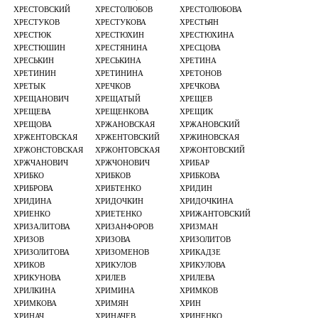
ХРЕСТОВСКИЙ
ХРЕСТОЛЮБОВ
ХРЕСТОЛЮБОВА
ХРЕСТУКОВ
ХРЕСТУКОВА
ХРЕСТЬЯН
ХРЕСТЮК
ХРЕСТЮХИН
ХРЕСТЮХИНА
ХРЕСТЮШИН
ХРЕСТЯНИНА
ХРЕСЦОВА
ХРЕСЬКИН
ХРЕСЬКИНА
ХРЕТИНА
ХРЕТИНИН
ХРЕТИНИНА
ХРЕТОНОВ
ХРЕТЫК
ХРЕЧКОВ
ХРЕЧКОВА
ХРЕЩАНОВИЧ
ХРЕЩАТЫЙ
ХРЕЩЕВ
ХРЕЩЕВА
ХРЕЩЕНКОВА
ХРЕЩИК
ХРЕЩОВА
ХРЖАНОВСКАЯ
ХРЖАНОВСКИЙ
ХРЖЕНТОВСКАЯ
ХРЖЕНТОВСКИЙ
ХРЖИНОВСКАЯ
ХРЖОНСТОВСКАЯ
ХРЖОНТОВСКАЯ
ХРЖОНТОВСКИЙ
ХРЖЧАНОВИЧ
ХРЖЧОНОВИЧ
ХРИБАР
ХРИБКО
ХРИБКОВ
ХРИБКОВА
ХРИБРОВА
ХРИБТЕНКО
ХРИДИН
ХРИДИНА
ХРИДОЧКИН
ХРИДОЧКИНА
ХРИЕНКО
ХРИЕТЕНКО
ХРИЖАНТОВСКИЙ
ХРИЗАЛИТОВА
ХРИЗАНФОРОВ
ХРИЗМАН
ХРИЗОВ
ХРИЗОВА
ХРИЗОЛИТОВ
ХРИЗОЛИТОВА
ХРИЗОМЕНОВ
ХРИКАДЗЕ
ХРИКОВ
ХРИКУЛОВ
ХРИКУЛОВА
ХРИКУНОВА
ХРИЛЕВ
ХРИЛЕВА
ХРИЛКИНА
ХРИМИНА
ХРИМКОВ
ХРИМКОВА
ХРИМЯН
ХРИН
ХРИНАЧ
ХРИНАЧЕВ
ХРИНЕНКО