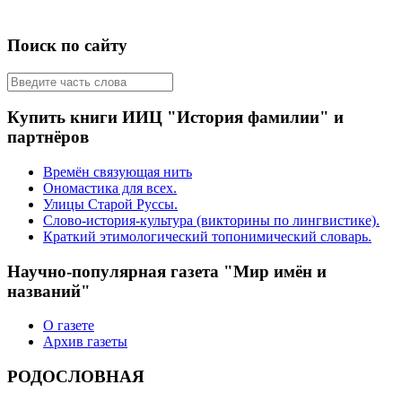
Поиск по сайту
Купить книги ИИЦ "История фамилии" и
партнёров
Времён связующая нить
Ономастика для всех.
Улицы Старой Руссы.
Слово-история-культура (викторины по лингвистике).
Краткий этимологический топонимический словарь.
Научно-популярная газета "Мир имён и
названий"
О газете
Архив газеты
РОДОСЛОВНАЯ