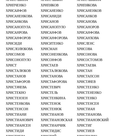
ХРИПЧЕНКО
ХРИПЯКОВ
ХРИПЯКОВА
ХРИСАИФОВ
ХРИСАНЕНКО
ХРИСАНЕНКОВ
ХРИСАНЕНКОВА
ХРИСАНИДИ
ХРИСАНКОВ
ХРИСАНКОВА
ХРИСАНОВ
ХРИСАНОВА
ХРИСАНОПУЛА
ХРИСАНОПУЛО
ХРИСАНОРОВ
ХРИСАНРОВА
ХРИСАНФОВ
ХРИСАНФОВА
ХРИСАНФОРОВ
ХРИСАНФОРОВА
ХРИСАНХОВА
ХРИСИДИ
ХРИСИТЕНКО
ХРИСЛЕНС
ХРИСЛОЛЮБОВА
ХРИСМАН
ХРИСОВА
ХРИСОМОВ
ХРИСОНЕНКОВА
ХРИСОНОВА
ХРИСОНОПУЛО
ХРИСОНФОВ
ХРИСОСТОМОВ
ХРИСТ
ХРИСТАЕВ
ХРИСТАЕВА
ХРИСТАЛЮБОВ
ХРИСТАЛЮБОВА
ХРИСТАН
ХРИСТАНОВ
ХРИСТАНОВА
ХРИСТАПСОН
ХРИСТАФОРОВ
ХРИСТАФОРОВА
ХРИСТАЧЕВ
ХРИСТАЧЕВА
ХРИСТЕВИЧ
ХРИСТЕЕНКО
ХРИСТЕКНО
ХРИСТЕЛЬ
ХРИСТЕНЕНКО
ХРИСТЕНЗЕН
ХРИСТЕНКИНА
ХРИСТЕНКО
ХРИСТЕНКОВА
ХРИСТЕНОК
ХРИСТЕНСЕН
ХРИСТЕНСОН
ХРИСТЕНЮК
ХРИСТИАН
ХРИСТИАНИ
ХРИСТИАНОВ
ХРИСТИАНОВА
ХРИСТИАНОВИЧ
ХРИСТИАНОВСКАЯ
ХРИСТИАНОВСКИЙ
ХРИСТИАНСЕН
ХРИСТИАНЧИК
ХРИСТИГ
ХРИСТИДИ
ХРИСТИДИС
ХРИСТИЕВ