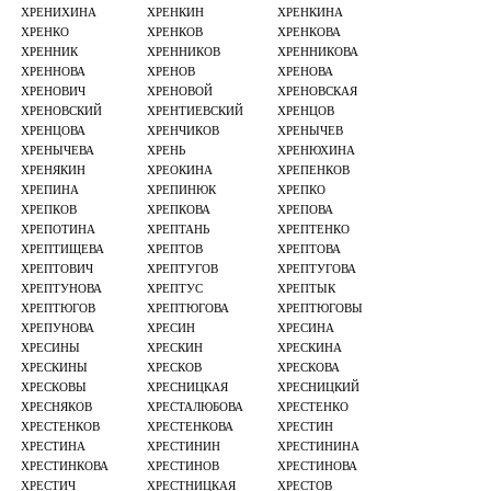
ХРЕНИХИНА
ХРЕНКИН
ХРЕНКИНА
ХРЕНКО
ХРЕНКОВ
ХРЕНКОВА
ХРЕННИК
ХРЕННИКОВ
ХРЕННИКОВА
ХРЕННОВА
ХРЕНОВ
ХРЕНОВА
ХРЕНОВИЧ
ХРЕНОВОЙ
ХРЕНОВСКАЯ
ХРЕНОВСКИЙ
ХРЕНТИЕВСКИЙ
ХРЕНЦОВ
ХРЕНЦОВА
ХРЕНЧИКОВ
ХРЕНЫЧЕВ
ХРЕНЫЧЕВА
ХРЕНЬ
ХРЕНЮХИНА
ХРЕНЯКИН
ХРЕОКИНА
ХРЕПЕНКОВ
ХРЕПИНА
ХРЕПИНЮК
ХРЕПКО
ХРЕПКОВ
ХРЕПКОВА
ХРЕПОВА
ХРЕПОТИНА
ХРЕПТАНЬ
ХРЕПТЕНКО
ХРЕПТИЩЕВА
ХРЕПТОВ
ХРЕПТОВА
ХРЕПТОВИЧ
ХРЕПТУГОВ
ХРЕПТУГОВА
ХРЕПТУНОВА
ХРЕПТУС
ХРЕПТЫК
ХРЕПТЮГОВ
ХРЕПТЮГОВА
ХРЕПТЮГОВЫ
ХРЕПУНОВА
ХРЕСИН
ХРЕСИНА
ХРЕСИНЫ
ХРЕСКИН
ХРЕСКИНА
ХРЕСКИНЫ
ХРЕСКОВ
ХРЕСКОВА
ХРЕСКОВЫ
ХРЕСНИЦКАЯ
ХРЕСНИЦКИЙ
ХРЕСНЯКОВ
ХРЕСТАЛЮБОВА
ХРЕСТЕНКО
ХРЕСТЕНКОВ
ХРЕСТЕНКОВА
ХРЕСТИН
ХРЕСТИНА
ХРЕСТИНИН
ХРЕСТИНИНА
ХРЕСТИНКОВА
ХРЕСТИНОВ
ХРЕСТИНОВА
ХРЕСТИЧ
ХРЕСТНИЦКАЯ
ХРЕСТОВ