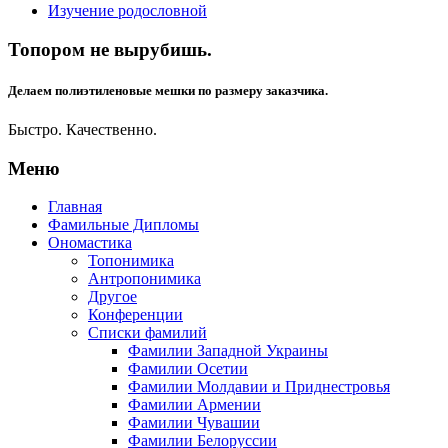
Изучение родословной
Топором не вырубишь.
Делаем полиэтиленовые мешки по размеру заказчика.
Быстро. Качественно.
Меню
Главная
Фамильные Дипломы
Ономастика
Топонимика
Антропонимика
Другое
Конференции
Списки фамилий
Фамилии Западной Украины
Фамилии Осетии
Фамилии Молдавии и Приднестровья
Фамилии Армении
Фамилии Чувашии
Фамилии Белоруссии