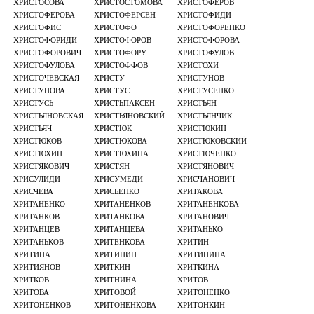
ХРИСТОСОВА
ХРИСТОСТОМОВА
ХРИСТОФЕРОВ
ХРИСТОФЕРОВА
ХРИСТОФЕРСЕН
ХРИСТОФИДИ
ХРИСТОФИС
ХРИСТОФО
ХРИСТОФОРЕНКО
ХРИСТОФОРИДИ
ХРИСТОФОРОВ
ХРИСТОФОРОВА
ХРИСТОФОРОВИЧ
ХРИСТОФОРУ
ХРИСТОФУЛОВ
ХРИСТОФУЛОВА
ХРИСТОФФОВ
ХРИСТОХИ
ХРИСТОЧЕВСКАЯ
ХРИСТУ
ХРИСТУНОВ
ХРИСТУНОВА
ХРИСТУС
ХРИСТУСЕНКО
ХРИСТУСЬ
ХРИСТЬПАКСЕН
ХРИСТЬЯН
ХРИСТЬЯНОВСКАЯ
ХРИСТЬЯНОВСКИЙ
ХРИСТЬЯНЧИК
ХРИСТЬЯЧ
ХРИСТЮК
ХРИСТЮКИН
ХРИСТЮКОВ
ХРИСТЮКОВА
ХРИСТЮКОВСКИЙ
ХРИСТЮХИН
ХРИСТЮХИНА
ХРИСТЮЧЕНКО
ХРИСТЯКОВИЧ
ХРИСТЯН
ХРИСТЯНОВИЧ
ХРИСУЛИДИ
ХРИСУМЕДИ
ХРИСЧАНОВИЧ
ХРИСЧЕВА
ХРИСЬЕНКО
ХРИТАКОВА
ХРИТАНЕНКО
ХРИТАНЕНКОВ
ХРИТАНЕНКОВА
ХРИТАНКОВ
ХРИТАНКОВА
ХРИТАНОВИЧ
ХРИТАНЦЕВ
ХРИТАНЦЕВА
ХРИТАНЬКО
ХРИТАНЬКОВ
ХРИТЕНКОВА
ХРИТИН
ХРИТИНА
ХРИТИНИН
ХРИТИНИНА
ХРИТИЯНОВ
ХРИТКИН
ХРИТКИНА
ХРИТКОВ
ХРИТНИНА
ХРИТОВ
ХРИТОВА
ХРИТОВОЙ
ХРИТОНЕНКО
ХРИТОНЕНКОВ
ХРИТОНЕНКОВА
ХРИТОНКИН