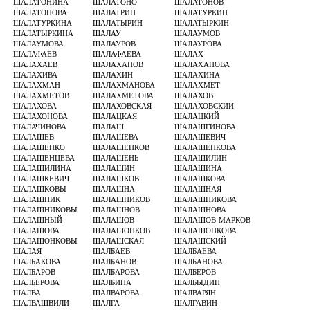
ШАЛАТОНИНА
ШАЛАТОНО
ШАЛАТОНОВ
ШАЛАТОНОВА
ШАЛАТРИН
ШАЛАТУРКИН
ШАЛАТУРКИНА
ШАЛАТЫРИН
ШАЛАТЫРКИН
ШАЛАТЫРКИНА
ШАЛАУ
ШАЛАУМОВ
ШАЛАУМОВА
ШАЛАУРОВ
ШАЛАУРОВА
ШАЛАФАЕВ
ШАЛАФАЕВА
ШАЛАХ
ШАЛАХАЕВ
ШАЛАХАНОВ
ШАЛАХАНОВА
ШАЛАХИВА
ШАЛАХИН
ШАЛАХИНА
ШАЛАХМАН
ШАЛАХМАНОВА
ШАЛАХМЕТ
ШАЛАХМЕТОВ
ШАЛАХМЕТОВА
ШАЛАХОВ
ШАЛАХОВА
ШАЛАХОВСКАЯ
ШАЛАХОВСКИЙ
ШАЛАХОНОВА
ШАЛАЦКАЯ
ШАЛАЦКИЙ
ШАЛАЧИНОВА
ШАЛАШ
ШАЛАШГИНОВА
ШАЛАШЕВ
ШАЛАШЕВА
ШАЛАШЕВИЧ
ШАЛАШЕНКО
ШАЛАШЕНКОВ
ШАЛАШЕНКОВА
ШАЛАШЕНЦЕВА
ШАЛАШЕНЬ
ШАЛАШИЛИН
ШАЛАШИЛИНА
ШАЛАШИН
ШАЛАШИНА
ШАЛАШКЕВИЧ
ШАЛАШКОВ
ШАЛАШКОВА
ШАЛАШКОВЫ
ШАЛАШНА
ШАЛАШНАЯ
ШАЛАШНИК
ШАЛАШНИКОВ
ШАЛАШНИКОВА
ШАЛАШНИКОВЫ
ШАЛАШНОВ
ШАЛАШНОВА
ШАЛАШНЫЙ
ШАЛАШОВ
ШАЛАШОВ-МАРКОВ
ШАЛАШОВА
ШАЛАШОНКОВ
ШАЛАШОНКОВА
ШАЛАШОНКОВЫ
ШАЛАШСКАЯ
ШАЛАШСКИЙ
ШАЛАЯ
ШАЛБАЕВ
ШАЛБАЕВА
ШАЛБАКОВА
ШАЛБАНОВ
ШАЛБАНОВА
ШАЛБАРОВ
ШАЛБАРОВА
ШАЛБЕРОВ
ШАЛБЕРОВА
ШАЛБИНА
ШАЛБЫДИН
ШАЛВА
ШАЛВАРОВА
ШАЛВАРЯН
ШАЛВАШВИЛИ
ШАЛГА
ШАЛГАВИН