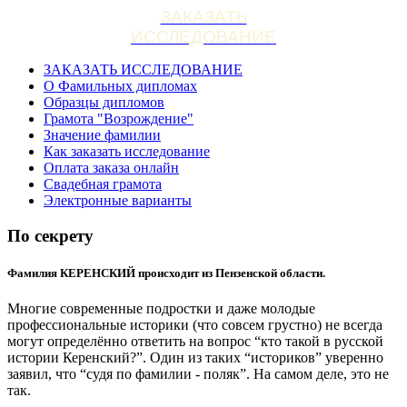
ЗАКАЗАТЬ
ИССЛЕДОВАНИЕ
ЗАКАЗАТЬ ИССЛЕДОВАНИЕ
О Фамильных дипломах
Образцы дипломов
Грамота "Возрождение"
Значение фамилии
Как заказать исследование
Оплата заказа онлайн
Свадебная грамота
Электронные варианты
По секрету
Фамилия КЕРЕНСКИЙ происходит из Пензенской области.
Многие современные подростки и даже молодые
профессиональные историки (что совсем грустно) не всегда
могут определённо ответить на вопрос “кто такой в русской
истории Керенский?”. Один из таких “историков” уверенно
заявил, что “судя по фамилии - поляк”. На самом деле, это не
так.