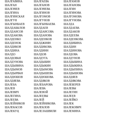
ШАЛГАВИНА
ШАЛГАЕВА
ШАЛГАМОВ
ШАЛГАН
ШАЛГАНОВ
ШАЛГАНОВА
ШАЛГАЧЕВ
ШАЛГАЧЕВА
ШАЛГИН
ШАЛГИНА
ШАЛГИНОВ
ШАЛГИНОВА
ШАЛГИНСКАЯ
ШАЛГОМОВ
ШАЛГОМОВА
ШАЛГУН
ШАЛГУНОВ
ШАЛГУНОВА
ШАЛГЫНБАЕВ
ШАЛГЫНБАЕВА
ШАЛДА
ШАЛДАБЫЛОВ
ШАЛДАЕВ
ШАЛДАЕВА
ШАЛДАИСОВ
ШАЛДАИСОВА
ШАЛДАКОВ
ШАЛДАКОВА
ШАЛДАНОВА
ШАЛДЕЕВА
ШАЛДЕНКО
ШАЛДЕНКОВ
ШАЛДЕНКОВА
ШАЛДЕНОК
ШАЛДЖИЯН
ШАЛДИБИНА
ШАЛДИКОВ
ШАЛДИКОВА
ШАЛДИН
ШАЛДИНА
ШАЛДИНН
ШАЛДИНОВА
ШАЛДО
ШАЛДОВ
ШАЛДОВА
ШАЛДОВАЯ
ШАЛДУГА
ШАЛДУНОВ
ШАЛДУНОВА
ШАЛДЫБИН
ШАЛДЫБИНА
ШАЛДЫВИНА
ШАЛДЫКИН
ШАЛДЫКИНА
ШАЛДЫМОВ
ШАЛДЫМОВА
ШАЛДЫПИНА
ШАЛДЫРВАН
ШАЛДЫШЕВА
ШАЛДЫШОВА
ШАЛДЮШОВ
ШАЛДЮШОВА
ШАЛДЯЕВ
ШАЛДЯЕВА
ШАЛДЯКОВ
ШАЛДЯКОВА
ШАЛЕБА
ШАЛЕБАРОВА
ШАЛЕБЕРЕВ
ШАЛЕВ
ШАЛЕВА
ШАЛЕВЫ
ШАЛЕВИЧ
ШАЛЕВОЙ
ШАЛЕГИН
ШАЛЕГИНА
ШАЛЕЕВЫ
ШАЛЕЕВ
ШАЛЕЕВА
ШАЛЕЙ
ШАЛЕЙКО
ШАЛЕЙНИКОВ
ШАЛЕЙНИКОВА
ШАЛЕК
ШАЛЕКАСОВ
ШАЛЕКЛОВ
ШАЛЕКОВИЧ
ШАЛЕКУЦ
ШАЛЕЛАШВИЛИ
ШАЛЕМИНА