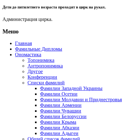
Дети до пятилетнего возраста проходят в цирк на руках.
Администрация цирка.
Меню
Главная
Фамильные Дипломы
Ономастика
Топонимика
Антропонимика
Другое
Конференции
Списки фамилий
Фамилии Западной Украины
Фамилии Осетии
Фамилии Молдавии и Приднестровья
Фамилии Армении
Фамилии Чувашии
Фамилии Белоруссии
Фамилии Крыма
Фамилии Абхазии
Фамилии Адыгеи
Общий список фамилий