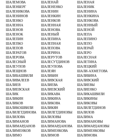
ШАЛЕМОВА
ШАЛЕНАЙ
ШАЛЕНАЯ
ШАЛЕНБЕРГ
ШАЛЕНЕНКО
ШАЛЕНИК
ШАЛЕНИКОВА
ШАЛЕНИН
ШАЛЕНИНА
ШАЛЕНИНОВ
ШАЛЕНКИН
ШАЛЕНКИНА
ШАЛЕНКО
ШАЛЕНКОВ
ШАЛЕНКОВА
ШАЛЕННА
ШАЛЕННАЯ
ШАЛЕННЫЙ
ШАЛЕНОВ
ШАЛЕНОВА
ШАЛЕНОЙ
ШАЛЕНОК
ШАЛЕНЫЙ
ШАЛЕПА
ШАЛЕПИН
ШАЛЕПИНА
ШАЛЕПИНО
ШАЛЕПКО
ШАЛЕПНАЯ
ШАЛЕПО
ШАЛЕПОВ
ШАЛЕПОВА
ШАЛЕРАЙ
ШАЛЕРАТОВ
ШАЛЕРИНА
ШАЛЕРО
ШАЛЕРОВА
ШАЛЕРУТОВ
ШАЛЕСНАЯ
ШАЛЕСНЫЙ
ШАЛЕСУТДИНОВ
ШАЛЕТИНА
ШАЛЕУПОВ
ШАЛЕУПОВА
ШАЛЕЦКИЙ
ШАЛЕЩНОВ
ШАЛЕЯН
ШАЛИ-АХМЕТОВА
ШАЛИБАШВИЛИ
ШАЛИБИН
ШАЛИБИНА
ШАЛИВАЛЕЕВ
ШАЛИВСКАЯ
ШАЛИВСКИЙ
ШАЛИЕВ
ШАЛИЕВА
ШАЛИЕВЫ
ШАЛИЕВСКАЯ
ШАЛИЕВСКИЙ
ШАЛИЕНКО
ШАЛИК
ШАЛИКАВА
ШАЛИКАШВИЛИ
ШАЛИКИН
ШАЛИКИНА
ШАЛИКИНЫ
ШАЛИКОВ
ШАЛИКОВА
ШАЛИКОВЫ
ШАЛИКОШВИЛИ
ШАЛИКЯН
ШАЛИЛЕТДИНОВ
ШАЛИЛЕТДИНОВА
ШАЛИЛЕТДИНОВЫ
ШАЛИЛОВ
ШАЛИЛОВА
ШАЛИЛОВЫ
ШАЛИМА
ШАЛИМАНОВ
ШАЛИМАНОВА
ШАЛИМАНОВЫ
ШАЛИМАРДАНОВ
ШАЛИМАРДАНОВА
ШАЛИМАРДАНОВЫ
ШАЛИМЕНКОВ
ШАЛИМЕНКОВА
ШАЛИМЕНКОВЫ
ШАЛИМО
ШАЛИМОВ
ШАЛИМОВА