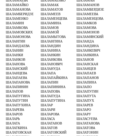
ШАЛАМАЕВА
ШАЛАМАЕНКО
ШАЛАМАЙ
ШАЛАМАЙКО
ШАЛАМАК
ШАЛАМАНОВ
ШАЛАМАНОВА
ШАЛАМАТОВ
ШАЛАМБЕРДИЗЕ
ШАЛАМБЕРИДЗЕ
ШАЛАМЕЕВ
ШАЛАМЕЕВА
ШАЛАМЕНКО
ШАЛАМЕНЦЕВА
ШАЛАМЕНЦОВА
ШАЛАМИН
ШАЛАМИНА
ШАЛАМКОВ
ШАЛАМКОВА
ШАЛАМОВ
ШАЛАМОВА
ШАЛАМОВСКИХ
ШАЛАМОЙ
ШАЛАМОНОВ
ШАЛАМОНОВА
ШАЛАМЫТОВА
ШАЛАМЯНСКИЙ
ШАЛАНГИН
ШАЛАНГИНА
ШАЛАНДА
ШАЛАНДАЕВА
ШАЛАНДИН
ШАЛАНДИНА
ШАЛАНИН
ШАЛАНИНА
ШАЛАНКЕВИЧ
ШАЛАНКИ
ШАЛАНКИН
ШАЛАНКИНА
ШАЛАНКОВ
ШАЛАНКОВА
ШАЛАНОВ
ШАЛАНОВА
ШАЛАНОВИЧ
ШАЛАНСКАЯ
ШАЛАНСКИЙ
ШАЛАНУДА
ШАЛАНЦЕВ
ШАЛАНЦЕВА
ШАЛАПА
ШАЛАПАЕВ
ШАЛАПАЕВА
ШАЛАПАЙКИНА
ШАЛАПАНОВ
ШАЛАПАНОВА
ШАЛАПИН
ШАЛАПИНА
ШАЛАПИНИН
ШАЛАПИНИНА
ШАЛАПО
ШАЛАПОВ
ШАЛАПОВА
ШАЛАПУГИН
ШАЛАПУГИНА
ШАЛАПУДА
ШАЛАПУТА
ШАЛАПУТИН
ШАЛАПУТИНА
ШАЛАПУХ
ШАЛАПУХИНА
ШАЛАР
ШАЛАРЕВ
ШАЛАРЕВА
ШАЛАРИ
ШАЛАРО
ШАЛАРОВ
ШАЛАРОВА
ШАЛАРУ
ШАЛАРЬ
ШАЛАСА
ШАЛАСУЕВА
ШАЛАТА
ШАЛАТАНОВ
ШАЛАТАНОВА
ШАЛАТКИНА
ШАЛАТОВ
ШАЛАТОВА
ШАЛАТОВСКАЯ
ШАЛАТОВСКИЙ
ШАЛАТОНИН