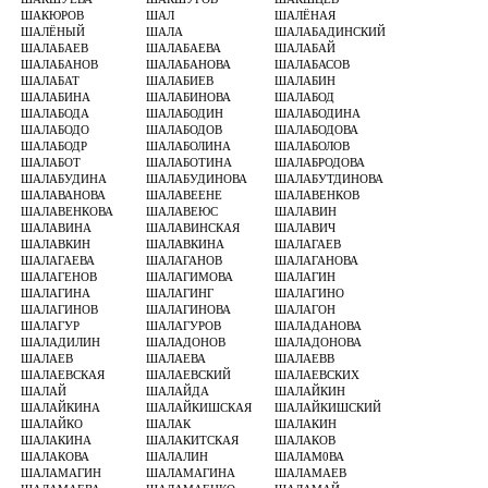
ШАКЮРОВ
ШАЛ
ШАЛЁНАЯ
ШАЛЁНЫЙ
ШАЛА
ШАЛАБАДИНСКИЙ
ШАЛАБАЕВ
ШАЛАБАЕВА
ШАЛАБАЙ
ШАЛАБАНОВ
ШАЛАБАНОВА
ШАЛАБАСОВ
ШАЛАБАТ
ШАЛАБИЕВ
ШАЛАБИН
ШАЛАБИНА
ШАЛАБИНОВА
ШАЛАБОД
ШАЛАБОДА
ШАЛАБОДИН
ШАЛАБОДИНА
ШАЛАБОДО
ШАЛАБОДОВ
ШАЛАБОДОВА
ШАЛАБОДР
ШАЛАБОЛИНА
ШАЛАБОЛОВ
ШАЛАБОТ
ШАЛАБОТИНА
ШАЛАБРОДОВА
ШАЛАБУДИНА
ШАЛАБУДИНОВА
ШАЛАБУТДИНОВА
ШАЛАВАНОВА
ШАЛАВЕЕНЕ
ШАЛАВЕНКОВ
ШАЛАВЕНКОВА
ШАЛАВЕЮС
ШАЛАВИН
ШАЛАВИНА
ШАЛАВИНСКАЯ
ШАЛАВИЧ
ШАЛАВКИН
ШАЛАВКИНА
ШАЛАГАЕВ
ШАЛАГАЕВА
ШАЛАГАНОВ
ШАЛАГАНОВА
ШАЛАГЕНОВ
ШАЛАГИМОВА
ШАЛАГИН
ШАЛАГИНА
ШАЛАГИНГ
ШАЛАГИНО
ШАЛАГИНОВ
ШАЛАГИНОВА
ШАЛАГОН
ШАЛАГУР
ШАЛАГУРОВ
ШАЛАДАНОВА
ШАЛАДИЛИН
ШАЛАДОНОВ
ШАЛАДОНОВА
ШАЛАЕВ
ШАЛАЕВА
ШАЛАЕВВ
ШАЛАЕВСКАЯ
ШАЛАЕВСКИЙ
ШАЛАЕВСКИХ
ШАЛАЙ
ШАЛАЙДА
ШАЛАЙКИН
ШАЛАЙКИНА
ШАЛАЙКИШСКАЯ
ШАЛАЙКИШСКИЙ
ШАЛАЙКО
ШАЛАК
ШАЛАКИН
ШАЛАКИНА
ШАЛАКИТСКАЯ
ШАЛАКОВ
ШАЛАКОВА
ШАЛАЛИН
ШАЛАМ0ВА
ШАЛАМАГИН
ШАЛАМАГИНА
ШАЛАМАЕВ