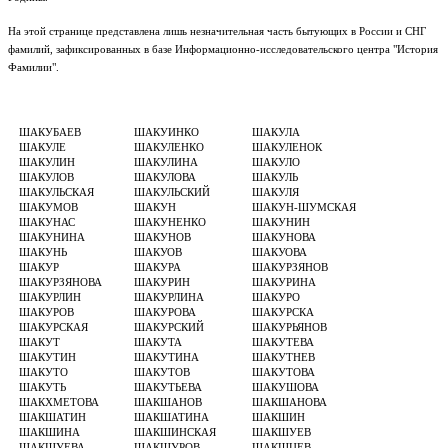
На этой странице представлена лишь незначительная часть бытующих в России и СНГ
фамилий, зафиксированных в базе Информационно-исследовательского центра "История
Фамилии".
ШАКУБАЕВ
ШАКУИНКО
ШАКУЛА
ШАКУЛЕ
ШАКУЛЕНКО
ШАКУЛЕНОК
ШАКУЛИН
ШАКУЛИНА
ШАКУЛО
ШАКУЛОВ
ШАКУЛОВА
ШАКУЛЬ
ШАКУЛЬСКАЯ
ШАКУЛЬСКИЙ
ШАКУЛЯ
ШАКУМОВ
ШАКУН
ШАКУН-ШУМСКАЯ
ШАКУНАС
ШАКУНЕНКО
ШАКУНИН
ШАКУНИНА
ШАКУНОВ
ШАКУНОВА
ШАКУНЬ
ШАКУОВ
ШАКУОВА
ШАКУР
ШАКУРА
ШАКУРЗЯНОВ
ШАКУРЗЯНОВА
ШАКУРИН
ШАКУРИНА
ШАКУРЛИН
ШАКУРЛИНА
ШАКУРО
ШАКУРОВ
ШАКУРОВА
ШАКУРСКА
ШАКУРСКАЯ
ШАКУРСКИЙ
ШАКУРЬЯНОВ
ШАКУТ
ШАКУТА
ШАКУТЕВА
ШАКУТИН
ШАКУТИНА
ШАКУТНЕВ
ШАКУТО
ШАКУТОВ
ШАКУТОВА
ШАКУТЬ
ШАКУТЬЕВА
ШАКУШОВА
ШАКХМЕТОВА
ШАКШАНОВ
ШАКШАНОВА
ШАКШАТИН
ШАКШАТИНА
ШАКШИН
ШАКШИНА
ШАКШИНСКАЯ
ШАКШУЕВ
ШАКШУЕВА
ШАКШУРОВ
ШАКШЦЕВ