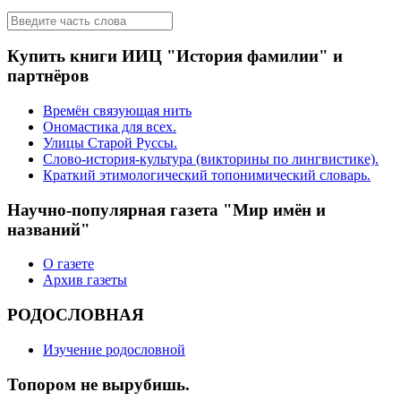
Купить книги ИИЦ "История фамилии" и
партнёров
Времён связующая нить
Ономастика для всех.
Улицы Старой Руссы.
Слово-история-культура (викторины по лингвистике).
Краткий этимологический топонимический словарь.
Научно-популярная газета "Мир имён и
названий"
О газете
Архив газеты
РОДОСЛОВНАЯ
Изучение родословной
Топором не вырубишь.