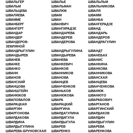
ШВАЛЬГЕР
ШВАЛЬЕ
ШВАЛЬЛЬМ
ШВАЛЬМ
ШВАЛЬМАН
ШВАЛЬНИКОВА
ШВАЛЬЦЕВА
ШВАЛЮК
ШВАЛЯ
ШВАЛЯЕВА
ШВАМ
ШВАММ
ШВАММЕ
ШВАН
ШВАНБА
ШВАНБЕРГ
ШВАНВИЧ
ШВАНГЕРАДЗЕ
ШВАНГЕРТ
ШВАНГИРАДЗЕ
ШВАНД
ШВАНДАР
ШВАНДАРЕВА
ШВАНДАРЬ
ШВАНДЕР
ШВАНДЕРЕВ
ШВАНДЕРОВ
ШВАНДЕРОВ-
ШВАНДЕРОВА
ШВАНДРАГУЛИН
ЗЕМЛЯНОЙ
ШВАНДРЫГУЛИН
ШВАНДРЫГУЛИНА
ШВАНДТ
ШВАНДЫРЕВ
ШВАНДЫРЕВА
ШВАНЕБАХ
ШВАНЕВ
ШВАНЕВА
ШВАНИС
ШВАНКЕ
ШВАНКЕВИЧ
ШВАНКИНА
ШВАНКО
ШВАНКОВ
ШВАНКОВА
ШВАНН
ШВАННИКОВ
ШВАННИКОВА
ШВАНОВ
ШВАНОВА
ШВАНСКАЯ
ШВАНСКИЙ
ШВАНЦЕВ
ШВАНЦЕВА
ШВАНЦОВА
ШВАНЧЕНКОВ
ШВАНЧЕНКОВА
ШВАНШТЕЙН
ШВАНЬКОВ
ШВАНЮК
ШВАНЮКОВ
ШВАНЮКОВА
ШВАНЮТО
ШВАПОВАЛОВ
ШВАРА
ШВАРАБОВИЧ
ШВАРАЦКАЯ
ШВАРАЦКИЙ
ШВАРГАНОВ
ШВАРГИН
ШВАРГИНА
ШВАРГИНСКИЙ
ШВАРГОНОВА
ШВАРДАГУЛИНА
ШВАРДАКОВ
ШВАРДАКОВА
ШВАРДИГУЛА
ШВАРДИН
ШВАРДИНА
ШВАРДЫГУЛА
ШВАРДЫГУЛИН
ШВАРДЫГУЛИНА
ШВАРЕВ
ШВАРЕВА
ШВАРЕВА-БРУНОВСКАЯ
ШВАРЕНКО
ШВАРЕНКОВА