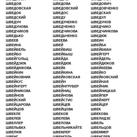
ШВЕДОВ
ШВЕДОВА
ШВЕДОВИЧ
ШВЕДОВСКАЯ
ШВЕДОВСКИЙ
ШВЕДОВЧЕНКО
ШВЕДОК
ШВЕДОС
ШВЕДСКАЯ
ШВЕДСКИЙ
ШВЕДУ
ШВЕДУЛ
ШВЕДУН
ШВЕДУНЕНКО
ШВЕДУНОВ
ШВЕДУНОВА
ШВЕДЧЕНКО
ШВЕДЧИКО
ШВЕДЧИКОВ
ШВЕДЧИКОВА
ШВЕДЧИНКОВА
ШВЕДЬКО
ШВЕДЬЧЕНКО
ШВЕДЮК
ШВЕЕВ
ШВЕЕВА
ШВЕИН
ШВЕИНА
ШВЕЙ
ШВЕЙБА
ШВЕЙБЕЛЬ
ШВЕЙБИШ
ШВЕЙБМАН
ШВЕЙБО
ШВЕЙБЫШ
ШВЕЙГЕРТ
ШВЕЙГОЛЬЦ
ШВЕЙДА
ШВЕЙДЕЛЬ
ШВЕЙДЗЮК
ШВЕЙДЮК
ШВЕЙДЮКОВ
ШВЕЙДЮКОВА
ШВЕЙК
ШВЕЙКЕЕВА
ШВЕЙКИН
ШВЕЙКИНА
ШВЕЙКО
ШВЕЙКОВНИК
ШВЕЙКОВСКАЯ
ШВЕЙКОВСКИЙ
ШВЕЙКУС
ШВЕЙН
ШВЕЙНАЯ
ШВЕЙНГЕРТ
ШВЕЙНГРУБЕР
ШВЕЙНИК
ШВЕЙНИКОВА
ШВЕЙНИЦ
ШВЕЙНИЦКАЯ
ШВЕЙНОВ
ШВЕЙНОВА
ШВЕЙПЕР
ШВЕЙСКИЙ
ШВЕЙСТИС
ШВЕЙХЕРТ
ШВЕЙЦАРОВА
ШВЕЙЦЕВ
ШВЕЙЦЕР
ШВЕЙЦОВ
ШВЕЙЦОВА
ШВЕК
ШВЕКЛЕ
ШВЕКОВ
ШВЕКОВА
ШВЕЛЕВ
ШВЕЛЕВА
ШВЕЛИДЗЕ
ШВЕЛЛЕР
ШВЕЛОВА
ШВЕЛЬ
ШВЕЛЬВАХ
ШВЕЛЬНИКАЙТЕ
ШВЕЛЬЦОВ
ШВЕЛЮК
ШВЕМЛЕР
ШВЕММЕР
ШВЕНГ
ШВЕНГЕЛЬ
ШВЕНГЛЕР