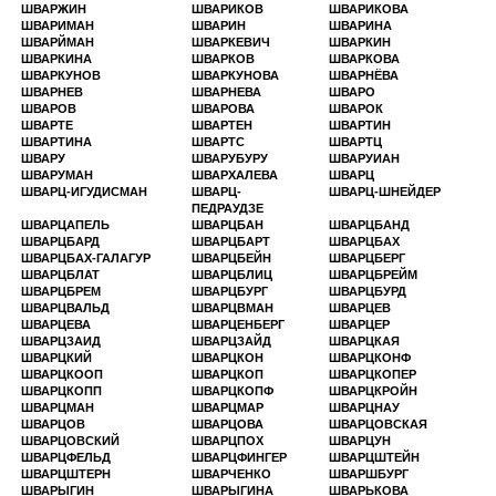
ШВАРЖИН
ШВАРИКОВ
ШВАРИКОВА
ШВАРИМАН
ШВАРИН
ШВАРИНА
ШВАРЙМАН
ШВАРКЕВИЧ
ШВАРКИН
ШВАРКИНА
ШВАРКОВ
ШВАРКОВА
ШВАРКУНОВ
ШВАРКУНОВА
ШВАРНЁВА
ШВАРНЕВ
ШВАРНЕВА
ШВАРО
ШВАРОВ
ШВАРОВА
ШВАРОК
ШВАРТЕ
ШВАРТЕН
ШВАРТИН
ШВАРТИНА
ШВАРТС
ШВАРТЦ
ШВАРУ
ШВАРУБУРУ
ШВАРУИАН
ШВАРУМАН
ШВАРХАЛЕВА
ШВАРЦ
ШВАРЦ-ИГУДИСМАН
ШВАРЦ-
ШВАРЦ-ШНЕЙДЕР
ПЕДРАУДЗЕ
ШВАРЦАПЕЛЬ
ШВАРЦБАН
ШВАРЦБАНД
ШВАРЦБАРД
ШВАРЦБАРТ
ШВАРЦБАХ
ШВАРЦБАХ-ГАЛАГУР
ШВАРЦБЕЙН
ШВАРЦБЕРГ
ШВАРЦБЛАТ
ШВАРЦБЛИЦ
ШВАРЦБРЕЙМ
ШВАРЦБРЕМ
ШВАРЦБУРГ
ШВАРЦБУРД
ШВАРЦВАЛЬД
ШВАРЦВМАН
ШВАРЦЕВ
ШВАРЦЕВА
ШВАРЦЕНБЕРГ
ШВАРЦЕР
ШВАРЦЗАИД
ШВАРЦЗАЙД
ШВАРЦКАЯ
ШВАРЦКИЙ
ШВАРЦКОН
ШВАРЦКОНФ
ШВАРЦКООП
ШВАРЦКОП
ШВАРЦКОПЕР
ШВАРЦКОПП
ШВАРЦКОПФ
ШВАРЦКРОЙН
ШВАРЦМАН
ШВАРЦМАР
ШВАРЦНАУ
ШВАРЦОВ
ШВАРЦОВА
ШВАРЦОВСКАЯ
ШВАРЦОВСКИЙ
ШВАРЦПОХ
ШВАРЦУН
ШВАРЦФЕЛЬД
ШВАРЦФИНГЕР
ШВАРЦШТЕЙН
ШВАРЦШТЕРН
ШВАРЧЕНКО
ШВАРШБУРГ
ШВАРЫГИН
ШВАРЫГИНА
ШВАРЬКОВА