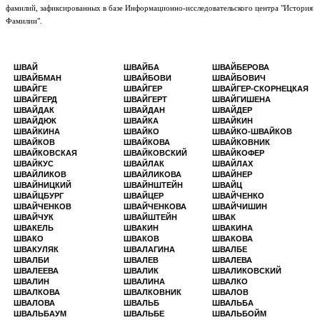
фамилий, зафиксированных в базе Информационно-исследовательского центра "История
Фамилии".
ШВАЙ
ШВАЙБА
ШВАЙБЕРОВА
ШВАЙБМАН
ШВАЙБОВИ
ШВАЙБОВИЧ
ШВАЙГЕ
ШВАЙГЕР
ШВАЙГЕР-СКОРНЕЦКАЯ
ШВАЙГЕРД
ШВАЙГЕРТ
ШВАЙГИШЕНА
ШВАЙДАК
ШВАЙДАН
ШВАЙДЕР
ШВАЙДЮК
ШВАЙКА
ШВАЙКИН
ШВАЙКИНА
ШВАЙКО
ШВАЙКО-ШВАЙКОВ
ШВАЙКОВ
ШВАЙКОВА
ШВАЙКОВНИК
ШВАЙКОВСКАЯ
ШВАЙКОВСКИЙ
ШВАЙКОФЕР
ШВАЙКУС
ШВАЙЛАК
ШВАЙЛАХ
ШВАЙЛИКОВ
ШВАЙЛИКОВА
ШВАЙНЕР
ШВАЙНИЦКИЙ
ШВАЙНШТЕЙН
ШВАЙЦ
ШВАЙЦБУРГ
ШВАЙЦЕР
ШВАЙЧЕНКО
ШВАЙЧЕНКОВ
ШВАЙЧЕНКОВА
ШВАЙЧИШИН
ШВАЙЧУК
ШВАЙШТЕЙН
ШВАК
ШВАКЕЛЬ
ШВАКИН
ШВАКИНА
ШВАКО
ШВАКОВ
ШВАКОВА
ШВАКУЛЯК
ШВАЛАГИНА
ШВАЛБЕ
ШВАЛБИ
ШВАЛЕВ
ШВАЛЕВА
ШВАЛЕЕВА
ШВАЛИК
ШВАЛИКОВСКИЙ
ШВАЛИН
ШВАЛИНА
ШВАЛКО
ШВАЛКОВА
ШВАЛКОВНИК
ШВАЛОВ
ШВАЛОВА
ШВАЛЬБ
ШВАЛЬБА
ШВАЛЬБАУМ
ШВАЛЬБЕ
ШВАЛЬБОЙМ