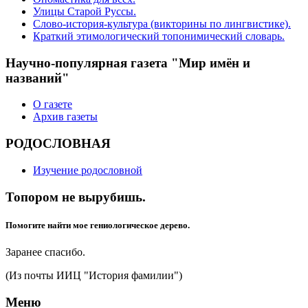
Улицы Старой Руссы.
Слово-история-культура (викторины по лингвистике).
Краткий этимологический топонимический словарь.
Научно-популярная газета "Мир имён и
названий"
О газете
Архив газеты
РОДОСЛОВНАЯ
Изучение родословной
Топором не вырубишь.
Помогите найти мое гениологическое дерево.
Заранее спасибо.
(Из почты ИИЦ "История фамилии")
Меню