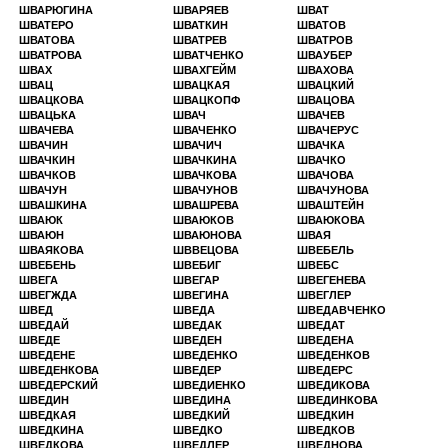
ШВАРЮГИНА
ШВАРЯЕВ
ШВАТ
ШВАТЕРО
ШВАТКИН
ШВАТОВ
ШВАТОВА
ШВАТРЕВ
ШВАТРОВ
ШВАТРОВА
ШВАТЧЕНКО
ШВАУБЕР
ШВАХ
ШВАХГЕЙМ
ШВАХОВА
ШВАЦ
ШВАЦКАЯ
ШВАЦКИЙ
ШВАЦКОВА
ШВАЦКОПФ
ШВАЦОВА
ШВАЦЬКА
ШВАЧ
ШВАЧЕВ
ШВАЧЕВА
ШВАЧЕНКО
ШВАЧЕРУС
ШВАЧИН
ШВАЧИЧ
ШВАЧКА
ШВАЧКИН
ШВАЧКИНА
ШВАЧКО
ШВАЧКОВ
ШВАЧКОВА
ШВАЧОВА
ШВАЧУН
ШВАЧУНОВ
ШВАЧУНОВА
ШВАШКИНА
ШВАШРЕВА
ШВАШТЕЙН
ШВАЮК
ШВАЮКОВ
ШВАЮКОВА
ШВАЮН
ШВАЮНОВА
ШВАЯ
ШВАЯКОВА
ШВВЕЦОВА
ШВЕБЕЛЬ
ШВЕБЕНЬ
ШВЕБИГ
ШВЕБС
ШВЕГА
ШВЕГАР
ШВЕГЕНЕВА
ШВЕГЖДА
ШВЕГИНА
ШВЕГЛЕР
ШВЕД
ШВЕДА
ШВЕДАВЧЕНКО
ШВЕДАЙ
ШВЕДАК
ШВЕДАТ
ШВЕДЕ
ШВЕДЕН
ШВЕДЕНА
ШВЕДЕНЕ
ШВЕДЕНКО
ШВЕДЕНКОВ
ШВЕДЕНКОВА
ШВЕДЕР
ШВЕДЕРС
ШВЕДЕРСКИЙ
ШВЕДИЕНКО
ШВЕДИКОВА
ШВЕДИН
ШВЕДИНА
ШВЕДИНКОВА
ШВЕДКАЯ
ШВЕДКИЙ
ШВЕДКИН
ШВЕДКИНА
ШВЕДКО
ШВЕДКОВ
ШВЕДКОВА
ШВЕДЛЕР
ШВЕДНОВА