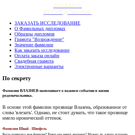
ЗАКАЗАТЬ
ИССЛЕДОВАНИЕ
ЗАКАЗАТЬ ИССЛЕДОВАНИЕ
О Фамильных дипломах
Образцы дипломов
Грамота "Возрождение"
Значение фамилии
Как заказать исследование
Оплата заказа онлайн
Свадебная грамота
Электронные варианты
По секрету
Фамилия ВЛАЗНЕВ напоминает о важном событии в жизни
родоначальника.
В основе этой фамилии прозвище Влазень, образованное от
слова 'влезать'. Однако, не стоит думать, что такое прозвище
имело иронический оттенок.
Фамилии Швай - Швефель
Когда появилась моя фамилия? Какое она имеет значение? Можно ли, узнать историю