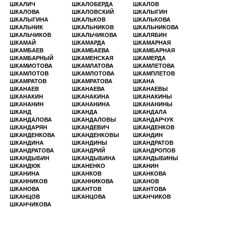
ШКАЛИЧ
ШКАЛОБЕРДА
ШКАЛОВ
ШКАЛОВА
ШКАЛОВСКИЙ
ШКАЛЫГИН
ШКАЛЫГИНА
ШКАЛЬКОВ
ШКАЛЬКОВА
ШКАЛЬНИК
ШКАЛЬНИКОВ
ШКАЛЬНИКОВА
ШКАЛЬЧИКОВ
ШКАЛЬЧИКОВА
ШКАЛЯБИН
ШКАМАЙ
ШКАМАРДА
ШКАМАРНАЯ
ШКАМБАЕВ
ШКАМБАЕВА
ШКАМБАРНАЯ
ШКАМБАРНЫЙ
ШКАМЕНСКАЯ
ШКАМЕРДА
ШКАМИОТОВА
ШКАМЛАТОВА
ШКАМЛЕТОВА
ШКАМЛОТОВ
ШКАМЛОТОВА
ШКАМПЛЕТОВ
ШКАМРАТОВ
ШКАМРАТОВА
ШКАНА
ШКАНАЕВ
ШКАНАЕВА
ШКАНАЕВЫ
ШКАНАКИН
ШКАНАКИНА
ШКАНАКИНЫ
ШКАНАНИН
ШКАНАНИНА
ШКАНАНИНЫ
ШКАНД
ШКАНДА
ШКАНДАЛА
ШКАНДАЛОВА
ШКАНДАЛОВЫ
ШКАНДАРЧУК
ШКАНДАРЯН
ШКАНДЕВИЧ
ШКАНДЕНКОВ
ШКАНДЕНКОВА
ШКАНДЕНКОВЫ
ШКАНДИН
ШКАНДИНА
ШКАНДИНЫ
ШКАНДРАТОВ
ШКАНДРАТОВА
ШКАНДРИЙ
ШКАНДРОПОВ
ШКАНДЫБИН
ШКАНДЫБИНА
ШКАНДЫБИНЫ
ШКАНДЮК
ШКАНЕНКО
ШКАНИН
ШКАНИНА
ШКАНКОВ
ШКАНКОВА
ШКАННИКОВ
ШКАННИКОВА
ШКАНОВ
ШКАНОВА
ШКАНТОВ
ШКАНТОВА
ШКАНЦОВ
ШКАНЦОВА
ШКАНЧИКОВ
ШКАНЧИКОВА