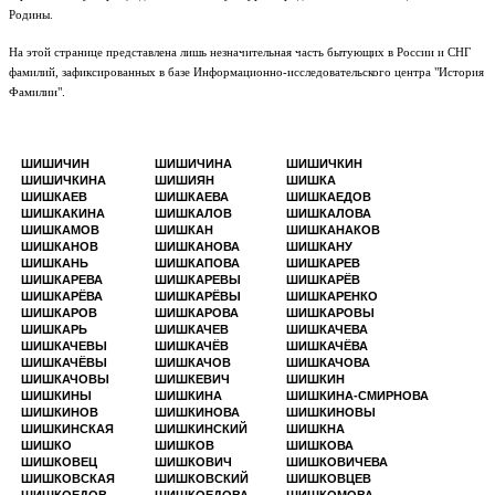
Родины.
На этой странице представлена лишь незначительная часть бытующих в России и СНГ
фамилий, зафиксированных в базе Информационно-исследовательского центра "История
Фамилии".
ШИШИЧИН
ШИШИЧИНА
ШИШИЧКИН
ШИШИЧКИНА
ШИШИЯН
ШИШКА
ШИШКАЕВ
ШИШКАЕВА
ШИШКАЕДОВ
ШИШКАКИНА
ШИШКАЛОВ
ШИШКАЛОВА
ШИШКАМОВ
ШИШКАН
ШИШКАНАКОВ
ШИШКАНОВ
ШИШКАНОВА
ШИШКАНУ
ШИШКАНЬ
ШИШКАПОВА
ШИШКАРЕВ
ШИШКАРЕВА
ШИШКАРЕВЫ
ШИШКАРЁВ
ШИШКАРЁВА
ШИШКАРЁВЫ
ШИШКАРЕНКО
ШИШКАРОВ
ШИШКАРОВА
ШИШКАРОВЫ
ШИШКАРЬ
ШИШКАЧЕВ
ШИШКАЧЕВА
ШИШКАЧЕВЫ
ШИШКАЧЁВ
ШИШКАЧЁВА
ШИШКАЧЁВЫ
ШИШКАЧОВ
ШИШКАЧОВА
ШИШКАЧОВЫ
ШИШКЕВИЧ
ШИШКИН
ШИШКИНЫ
ШИШКИНА
ШИШКИНА-СМИРНОВА
ШИШКИНОВ
ШИШКИНОВА
ШИШКИНОВЫ
ШИШКИНСКАЯ
ШИШКИНСКИЙ
ШИШКНА
ШИШКО
ШИШКОВ
ШИШКОВА
ШИШКОВЕЦ
ШИШКОВИЧ
ШИШКОВИЧЕВА
ШИШКОВСКАЯ
ШИШКОВСКИЙ
ШИШКОВЦЕВ