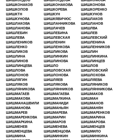
ШИШКОЕДОВ
ШИШКОЕДОВА
ШИШКОМОВА
ШИШКОНАКОВ
ШИШКОНАКОВА
ШИШКОНОВА
ШИШКОПОВ
ШИШКОРЕВА
ШИШКОРЕНКО
ШИШКТН
ШИШКУН
ШИШКУНОВ
ШИШКУНОВА
ШИШКЯВИЧЮС
ШИШЛАКОВ
ШИШЛАКОВА
ШИШЛАННИКОВА
ШИШЛАНОВ
ШИШЛАНОВА
ШИШЛАЧЕВ
ШИШЛВА
ШИШЛЕБИН
ШИШЛЕБИНА
ШИШЛЕВ
ШИШЛЕВА
ШИШЛЕВСКАЯ
ШИШЛЕВСКИЙ
ШИШЛЕНИКОВ
ШИШЛЕНИН
ШИШЛЕНИНА
ШИШЛЕНКО
ШИШЛЕНКОВА
ШИШЛЕННИКОВ
ШИШЛИКОВ
ШИШЛИКОВА
ШИШЛИН
ШИШЛИНА
ШИШЛИНКИН
ШИШЛИНКИНА
ШИШЛИНОВ
ШИШЛИНОВА
ШИШЛИНЦЕВ
ШИШЛИНЦЕВА
ШИШЛО
ШИШЛОВ
ШИШЛОВА
ШИШЛОВСКАЯ
ШИШЛОВСКИЙ
ШИШЛОНОВ
ШИШЛОНОВА
ШИШЛОХОВА
ШИШЛЯГИН
ШИШЛЯЕВ
ШИШЛЯЕВА
ШИШЛЯКОВ
ШИШЛЯКОВА
ШИШЛЯНИКОВ
ШИШЛЯНИКОВА
ШИШЛЯННИКОВ
ШИШЛЯННИКОВА
ШИШМАГАЕВ
ШИШМАГАЕВА
ШИШМАКОВ
ШИШМАКОВА
ШИШМАЛКИНА
ШИШМАН
ШИШМАНАШВИЛИ
ШИШМАНИДИ
ШИШМАНОВ
ШИШМАНОВА
ШИШМАНЬЯН
ШИШМАНЯН
ШИШМАРЕВ
ШИШМАРЕВА
ШИШМАРЕНКОВ
ШИШМАРЕНКОВА
ШИШМАРИН
ШИШМАРИНА
ШИШМАРКИНА
ШИШМАРОВ
ШИШМАРОВА
ШИШМЕНЕВ
ШИШМЕНЕВА
ШИШМЕНЦЕВ
ШИШМЕНЦЕВА
ШИШМЕНЦОВА
ШИШМИЛО
ШИШМИНА
ШИШМИНКИН
ШИШМИНКИНА