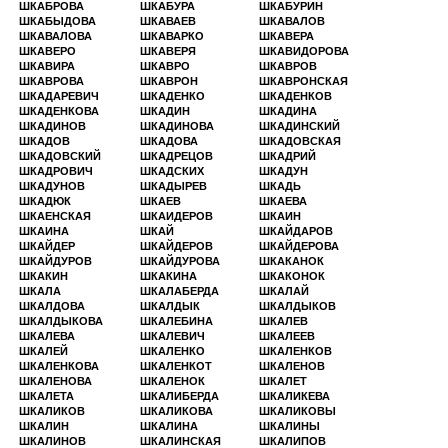
ШКАБРОВА
ШКАБУРА
ШКАБУРИН
ШКАБЫДОВА
ШКАВАЕВ
ШКАВАЛОВ
ШКАВАЛОВА
ШКАВАРКО
ШКАВЕРА
ШКАВЕРО
ШКАВЕРЯ
ШКАВИДОРОВА
ШКАВИРА
ШКАВРО
ШКАВРОВ
ШКАВРОВА
ШКАВРОН
ШКАВРОНСКАЯ
ШКАДАРЕВИЧ
ШКАДЕНКО
ШКАДЕНКОВ
ШКАДЕНКОВА
ШКАДИН
ШКАДИНА
ШКАДИНОВ
ШКАДИНОВА
ШКАДИНСКИЙ
ШКАДОВ
ШКАДОВА
ШКАДОВСКАЯ
ШКАДОВСКИЙ
ШКАДРЕЦОВ
ШКАДРИЙ
ШКАДРОВИЧ
ШКАДСКИХ
ШКАДУН
ШКАДУНОВ
ШКАДЫРЕВ
ШКАДЬ
ШКАДЮК
ШКАЕВ
ШКАЕВА
ШКАЕНСКАЯ
ШКАИДЕРОВ
ШКАИН
ШКАИНА
ШКАЙ
ШКАЙДАРОВ
ШКАЙДЕР
ШКАЙДЕРОВ
ШКАЙДЕРОВА
ШКАЙДУРОВ
ШКАЙДУРОВА
ШКАКАНОК
ШКАКИН
ШКАКИНА
ШКАКОНОК
ШКАЛА
ШКАЛАБЕРДА
ШКАЛАЙ
ШКАЛДОВА
ШКАЛДЫК
ШКАЛДЫКОВ
ШКАЛДЫКОВА
ШКАЛЕБИНА
ШКАЛЕВ
ШКАЛЕВА
ШКАЛЕВИЧ
ШКАЛЕЕВ
ШКАЛЕЙ
ШКАЛЕНКО
ШКАЛЕНКОВ
ШКАЛЕНКОВА
ШКАЛЕНКОТ
ШКАЛЕНОВ
ШКАЛЕНОВА
ШКАЛЕНОК
ШКАЛЕТ
ШКАЛЕТА
ШКАЛИБЕРДА
ШКАЛИКЕВА
ШКАЛИКОВ
ШКАЛИКОВА
ШКАЛИКОВЫ
ШКАЛИН
ШКАЛИНА
ШКАЛИНЫ
ШКАЛИНОВ
ШКАЛИНСКАЯ
ШКАЛИПОВ