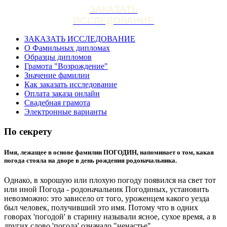
ЗАКАЗАТЬ
ИССЛЕДОВАНИЕ
ЗАКАЗАТЬ ИССЛЕДОВАНИЕ
О Фамильных дипломах
Образцы дипломов
Грамота "Возрождение"
Значение фамилии
Как заказать исследование
Оплата заказа онлайн
Свадебная грамота
Электронные варианты
По секрету
Имя, лежащее в основе фамилии ПОГОДИН, напоминает о том, какая
погода стояла на дворе в день рождения родоначальника.
Однако, в хорошую или плохую погоду появился на свет тот
или иной Погода - родоначальник Погодиных, установить
невозможно: это зависело от того, уроженцем какого уезда
был человек, получивший это имя. Потому что в одних
говорах 'погодой' в старину называли ясное, сухое время, а в
других слово 'погода' означало "ненастье".