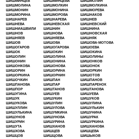
ШИШМИНЦЕВ
ШИШМИНЦЕВА
ШИШМОЛИН
ШИШМОЛИНА
ШИШМОЛКИН
ШИШМОЛКИНА
ШИШМОНИН
ШИШМОНИНА
ШИШМОРЕВА
ШИШМОРИНА
ШИШМОРОВА
ШИШНАКОВ
ШИШНАРЕВ
ШИШНАРЕВА
ШИШНЕВ
ШИШНЕВА
ШИШНЕВСКАЯ
ШИШНЕВСКИЙ
ШИШНИАШВИЛИ
ШИШНИН
ШИШНИНА
ШИШНОВ
ШИШНОВА
ШИШНОВСКАЯ
ШИШНЯЕВ
ШИШНЯЕВА
ШИШНЯК
ШИШОВ
ШИШОВА
ШИШОВА-МОТОВА
ШИШОГАРОВ
ШИШОГАРОВА
ШИШОЕВА
ШИШОК
ШИШОКИН
ШИШОКИНА
ШИШОЛИН
ШИШОЛИНА
ШИШОЛИНЫ
ШИШОНИН
ШИШОНИНА
ШИШОНКОВ
ШИШОНКОВА
ШИШОНОВА
ШИШОНОК
ШИШОРИН
ШИШОРИНА
ШИШОРКИН
ШИШОРКИНА
ШИШОРНИН
ШИШОТОВ
ШИШОЧКИН
ШИШПАН
ШИШПАНОВ
ШИШПАНОВА
ШИШПАР
ШИШПАРЕНОК
ШИШПОР
ШИШТАНОВ
ШИШТАНОВА
ШИШУГИНА
ШИШУЕВ
ШИШУЕВА
ШИШУК
ШИШУКИН
ШИШУКОВ
ШИШУКОВА
ШИШУЛИН
ШИШУЛИНА
ШИШУЛЛИН
ШИШУЛОВА
ШИШУЛЬКИН
ШИШУЛЬКИНА
ШИШУМКИНА
ШИШУНИНА
ШИШУНОВ
ШИШУНОВА
ШИШУРАК
ШИШУРИН
ШИШУРИНА
ШИШУРКИНА
ШИШУТА
ШИШХАНОВ
ШИШХАНОВА
ШИШХОВА
ШИШЦЕВ
ШИШЦЕВА
ШИШЦОВ
ШИШЦОВА
ШИШЫКОВ