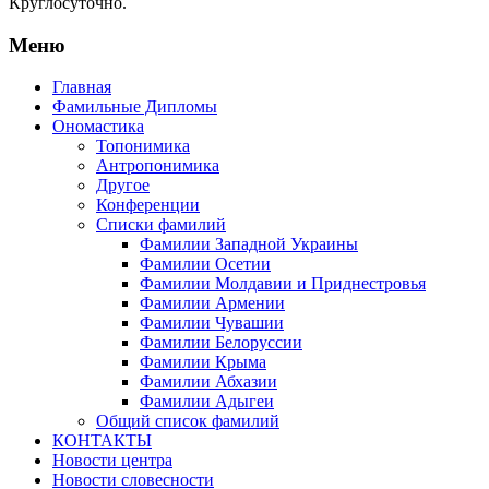
Круглосуточно.
Меню
Главная
Фамильные Дипломы
Ономастика
Топонимика
Антропонимика
Другое
Конференции
Списки фамилий
Фамилии Западной Украины
Фамилии Осетии
Фамилии Молдавии и Приднестровья
Фамилии Армении
Фамилии Чувашии
Фамилии Белоруссии
Фамилии Крыма
Фамилии Абхазии
Фамилии Адыгеи
Общий список фамилий
КОНТАКТЫ
Новости центра
Новости словесности