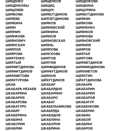
ШИЩЕНКО
ШИЩЕНКОВ
ШИЩЕНКОВА
ШИЩЕНКОВЫ
ШИЩИЦ
ШИЩКИНА
ШИЩЛЯЕВ
ШИЩУК
ШИЩУРИНА
ШИЯБОВА
ШИЯБУТДИНОВ
ШИЯБУТДИНОВА
ШИЯЕВА
ШИЯЗЕТДИНОВА
ШИЯКИН
ШИЯКИНА
ШИЯКОВ
ШИЯКОВА
ШИЯН
ШИЯНЕВСКИЙ
ШИЯНЕНКО
ШИЯНИН
ШИЯНИНА
ШИЯНКОВ
ШИЯНКОВА
ШИЯНОВ
ШИЯНОВА
ШИЯНОВИЧ
ШИЯНОВСКАЯ
ШИЯНОВСКИЙ
ШИЯНСКАЯ
ШИЯНЬ
ШИЯНЮК
ШИЯПОВ
ШИЯПОВА
ШИЯРОВ
ШИЯРОВА
ШИЯСКОВА
ШИЯТАЯ
ШИЯТЕНКО
ШИЯТОВ
ШИЯТОВА
ШИЯТЫЙ
ШИЯТЮК
ШИЯФЕТДИНОВ
ШИЯФЕТДИНОВА
ШИЯФИДИНОВ
ШИЯФИНДИНОВА
ШИЯФИТДИНОВ
ШИЯФУТДИНОВ
ШИЯХМЕТОВ
ШИЯХМЕТОВА
ШИЯХОВ
ШИЯХТИН
ШИЯХТУРОВА
ШЙХУТДИНОВ
ШЙХУТДИНОВА
ШКАБ
ШКАБАР
ШКАБАРА
ШКАБАРА-НЕХАЕВ
ШКАБАРДНЯ
ШКАБАРИН
ШКАБАРИНА
ШКАБАРИНН
ШКАБАРИЯ
ШКАБАРНЯ
ШКАБАРО
ШКАБАРОВ
ШКАБАРОВА
ШКАБАТ
ШКАБАТУР
ШКАБАТУРО
ШКАБЕЛЬНИКОВА
ШКАБЕНКОВА
ШКАБЕР
ШКАБЕРДА
ШКАБЕРИН
ШКАБЕРИНА
ШКАБИДОВ
ШКАБИН
ШКАБИНА
ШКАБЛИНА
ШКАБОЙ
ШКАБОРИЯ
ШКАБОРНЯ
ШКАБРАН
ШКАБРИН
ШКАБРИНА
ШКАБРОВ