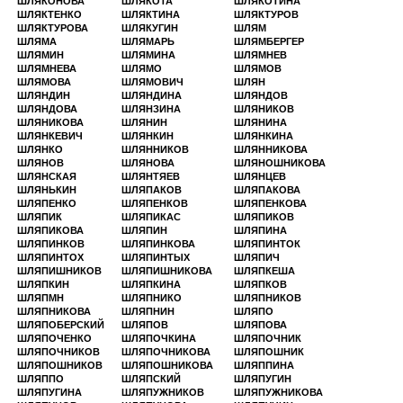
ШЛЯКОНОВА
ШЛЯКОТА
ШЛЯКОТИНА
ШЛЯКТЕНКО
ШЛЯКТИНА
ШЛЯКТУРОВ
ШЛЯКТУРОВА
ШЛЯКУГИН
ШЛЯМ
ШЛЯМА
ШЛЯМАРЬ
ШЛЯМБЕРГЕР
ШЛЯМИН
ШЛЯМИНА
ШЛЯМНЕВ
ШЛЯМНЕВА
ШЛЯМО
ШЛЯМОВ
ШЛЯМОВА
ШЛЯМОВИЧ
ШЛЯН
ШЛЯНДИН
ШЛЯНДИНА
ШЛЯНДОВ
ШЛЯНДОВА
ШЛЯНЗИНА
ШЛЯНИКОВ
ШЛЯНИКОВА
ШЛЯНИН
ШЛЯНИНА
ШЛЯНКЕВИЧ
ШЛЯНКИН
ШЛЯНКИНА
ШЛЯНКО
ШЛЯННИКОВ
ШЛЯННИКОВА
ШЛЯНОВ
ШЛЯНОВА
ШЛЯНОШНИКОВА
ШЛЯНСКАЯ
ШЛЯНТЯЕВ
ШЛЯНЦЕВ
ШЛЯНЬКИН
ШЛЯПАКОВ
ШЛЯПАКОВА
ШЛЯПЕНКО
ШЛЯПЕНКОВ
ШЛЯПЕНКОВА
ШЛЯПИК
ШЛЯПИКАС
ШЛЯПИКОВ
ШЛЯПИКОВА
ШЛЯПИН
ШЛЯПИНА
ШЛЯПИНКОВ
ШЛЯПИНКОВА
ШЛЯПИНТОК
ШЛЯПИНТОХ
ШЛЯПИНТЫХ
ШЛЯПИЧ
ШЛЯПИШНИКОВ
ШЛЯПИШНИКОВА
ШЛЯПКЕША
ШЛЯПКИН
ШЛЯПКИНА
ШЛЯПКОВ
ШЛЯПМН
ШЛЯПНИКО
ШЛЯПНИКОВ
ШЛЯПНИКОВА
ШЛЯПНИН
ШЛЯПО
ШЛЯПОБЕРСКИЙ
ШЛЯПОВ
ШЛЯПОВА
ШЛЯПОЧЕНКО
ШЛЯПОЧКИНА
ШЛЯПОЧНИК
ШЛЯПОЧНИКОВ
ШЛЯПОЧНИКОВА
ШЛЯПОШНИК
ШЛЯПОШНИКОВ
ШЛЯПОШНИКОВА
ШЛЯППИНА
ШЛЯППО
ШЛЯПСКИЙ
ШЛЯПУГИН
ШЛЯПУГИНА
ШЛЯПУЖНИКОВ
ШЛЯПУЖНИКОВА