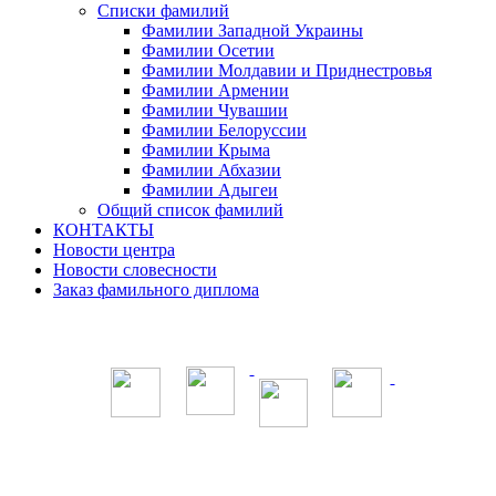
Списки фамилий
Фамилии Западной Украины
Фамилии Осетии
Фамилии Молдавии и Приднестровья
Фамилии Армении
Фамилии Чувашии
Фамилии Белоруссии
Фамилии Крыма
Фамилии Абхазии
Фамилии Адыгеи
Общий список фамилий
КОНТАКТЫ
Новости центра
Новости словесности
Заказ фамильного диплома