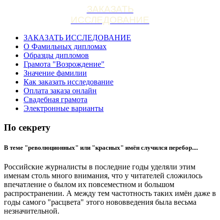
ЗАКАЗАТЬ
ИССЛЕДОВАНИЕ
ЗАКАЗАТЬ ИССЛЕДОВАНИЕ
О Фамильных дипломах
Образцы дипломов
Грамота "Возрождение"
Значение фамилии
Как заказать исследование
Оплата заказа онлайн
Свадебная грамота
Электронные варианты
По секрету
В теме "революционных" или "красных" имён случился перебор....
Российские журналисты в последние годы уделяли этим
именам столь много внимания, что у читателей сложилось
впечатление о былом их повсеместном и большом
распространении. А между тем частотность таких имён даже в
годы самого "расцвета" этого нововведения была весьма
незначительной.