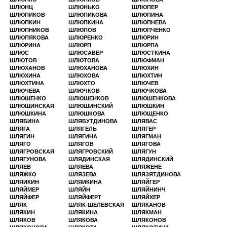
ШЛЮНЦ
ШЛЮНЬКО
ШЛЮПЕР
ШЛЮПИКОВ
ШЛЮПИКОВА
ШЛЮПИНА
ШЛЮПКИН
ШЛЮПКИНА
ШЛЮПНЕВА
ШЛЮПНИКОВ
ШЛЮПОВ
ШЛЮПЧЕНКО
ШЛЮПЯКОВА
ШЛЮРЕНКО
ШЛЮРИН
ШЛЮРИНА
ШЛЮРП
ШЛЮРПА
ШЛЮС
ШЛЮСАВЕР
ШЛЮСТКИНА
ШЛЮТОВ
ШЛЮТОВА
ШЛЮФМАН
ШЛЮХАНОВ
ШЛЮХАНОВА
ШЛЮХИН
ШЛЮХИНА
ШЛЮХОВА
ШЛЮХТИН
ШЛЮХТИНА
ШЛЮХТО
ШЛЮЧЕВ
ШЛЮЧЕВА
ШЛЮЧКОВ
ШЛЮЧКОВА
ШЛЮШЕНКО
ШЛЮШЕНКОВ
ШЛЮШЕНКОВА
ШЛЮШИНСКАЯ
ШЛЮШИНСКИЙ
ШЛЮШКИН
ШЛЮШКИНА
ШЛЮШКОВА
ШЛЮЩЕНКО
ШЛЯБИНА
ШЛЯБУТДИНОВА
ШЛЯВАС
ШЛЯГА
ШЛЯГЕЛЬ
ШЛЯГЕР
ШЛЯГИН
ШЛЯГИНА
ШЛЯГМАН
ШЛЯГО
ШЛЯГОВ
ШЛЯГОВА
ШЛЯГРОВСКАЯ
ШЛЯГРОВСКИЙ
ШЛЯГУН
ШЛЯГУНОВА
ШЛЯДИНСКАЯ
ШЛЯДИНСКИЙ
ШЛЯЕВ
ШЛЯЕВА
ШЛЯЖЕНЕ
ШЛЯЖКО
ШЛЯЗЕВА
ШЛЯЗЯТДИНОВА
ШЛЯИКИН
ШЛЯИКИНА
ШЛЯЙГЕР
ШЛЯЙМЕР
ШЛЯЙН
ШЛЯЙНИНЧ
ШЛЯЙФЕР
ШЛЯЙФЕРТ
ШЛЯЙХЕР
ШЛЯК
ШЛЯК-ШЕЛЕВСКАЯ
ШЛЯКАНОВ
ШЛЯКИН
ШЛЯКИНА
ШЛЯКМАН
ШЛЯКОВ
ШЛЯКОВА
ШЛЯКОНОВ