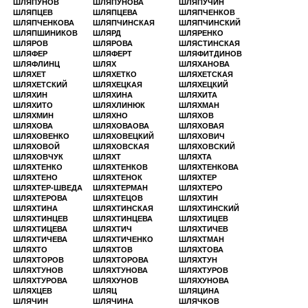
ШЛЯПУНОВ
ШЛЯПУНОВА
ШЛЯПУЧИН
ШЛЯПЦЕВ
ШЛЯПЦЕВА
ШЛЯПЧЕНКОВ
ШЛЯПЧЕНКОВА
ШЛЯПЧИНСКАЯ
ШЛЯПЧИНСКИЙ
ШЛЯПШИНИКОВ
ШЛЯРД
ШЛЯРЕНКО
ШЛЯРОВ
ШЛЯРОВА
ШЛЯСТИНСКАЯ
ШЛЯФЕР
ШЛЯФЕРТ
ШЛЯФИТДИНОВ
ШЛЯФЛИНЦ
ШЛЯХ
ШЛЯХАНОВА
ШЛЯХЕТ
ШЛЯХЕТКО
ШЛЯХЕТСКАЯ
ШЛЯХЕТСКИЙ
ШЛЯХЕЦКАЯ
ШЛЯХЕЦКИЙ
ШЛЯХИН
ШЛЯХИНА
ШЛЯХИТА
ШЛЯХИТО
ШЛЯХЛИНЮК
ШЛЯХМАН
ШЛЯХМИН
ШЛЯХНО
ШЛЯХОВ
ШЛЯХОВА
ШЛЯХОВАОВА
ШЛЯХОВАЯ
ШЛЯХОВЕНКО
ШЛЯХОВЕЦКИЙ
ШЛЯХОВИЧ
ШЛЯХОВОЙ
ШЛЯХОВСКАЯ
ШЛЯХОВСКИЙ
ШЛЯХОВЧУК
ШЛЯХТ
ШЛЯХТА
ШЛЯХТЕНКО
ШЛЯХТЕНКОВ
ШЛЯХТЕНКОВА
ШЛЯХТЕНО
ШЛЯХТЕНОК
ШЛЯХТЕР
ШЛЯХТЕР-ШВЕДА
ШЛЯХТЕРМАН
ШЛЯХТЕРО
ШЛЯХТЕРОВА
ШЛЯХТЕЦОВ
ШЛЯХТИН
ШЛЯХТИНА
ШЛЯХТИНСКАЯ
ШЛЯХТИНСКИЙ
ШЛЯХТИНЦЕВ
ШЛЯХТИНЦЕВА
ШЛЯХТИЦЕВ
ШЛЯХТИЦЕВА
ШЛЯХТИЧ
ШЛЯХТИЧЕВ
ШЛЯХТИЧЕВА
ШЛЯХТИЧЕНКО
ШЛЯХТМАН
ШЛЯХТО
ШЛЯХТОВ
ШЛЯХТОВА
ШЛЯХТОРОВ
ШЛЯХТОРОВА
ШЛЯХТУН
ШЛЯХТУНОВ
ШЛЯХТУНОВА
ШЛЯХТУРОВ
ШЛЯХТУРОВА
ШЛЯХУНОВ
ШЛЯХУНОВА
ШЛЯХЦЕВ
ШЛЯЦ
ШЛЯЦИНА
ШЛЯЧИН
ШЛЯЧИНА
ШЛЯЧКОВ