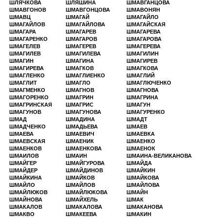
ШЛЯЧКОВА
ШЛЯШИНА
ШМАВГАНЦОВА
ШМАВГОНОВ
ШМАВГОНЦОВА
ШМАВОНЯН
ШМАВЦ
ШМАГАЙ
ШМАГАЙЛО
ШМАГАЙЛОВ
ШМАГАЙЛОВА
ШМАГАЙСКАЯ
ШМАГАРА
ШМАГАРЕВ
ШМАГАРЕВА
ШМАГАРЕНКО
ШМАГАРОВ
ШМАГАРОВА
ШМАГЕЛЕВ
ШМАГЕРЕВ
ШМАГЕРЕВА
ШМАГИЛЕВ
ШМАГИЛЕВА
ШМАГИЛИН
ШМАГИН
ШМАГИНА
ШМАГИРЕВ
ШМАГИРЕВА
ШМАГКОВ
ШМАГКОВА
ШМАГЛЕНКО
ШМАГЛИЕНКО
ШМАГЛИЙ
ШМАГЛИТ
ШМАГЛО
ШМАГЛЮЧЕНКО
ШМАГМЕНКО
ШМАГНОВ
ШМАГНОВА
ШМАГОРЕНКО
ШМАГРИН
ШМАГРИНА
ШМАГРИНСКАЯ
ШМАГРИС
ШМАГУН
ШМАГУНОВ
ШМАГУНОВА
ШМАГУРЕНКО
ШМАД
ШМАДИНА
ШМАДТ
ШМАДЧЕНКО
ШМАДЬЕВА
ШМАЕВ
ШМАЕВА
ШМАЕВИЧ
ШМАЕВКА
ШМАЕВСКАЯ
ШМАЕНИК
ШМАЕНКО
ШМАЕНКОВ
ШМАЕНКОВА
ШМАЕНОК
ШМАИЛОВ
ШМАИН
ШМАИНА-ВЕЛИКАНОВА
ШМАЙГЕР
ШМАЙГУРОВА
ШМАЙДА
ШМАЙДЕР
ШМАЙДИНОВ
ШМАЙКИН
ШМАЙКИНА
ШМАЙКОВ
ШМАЙКОВА
ШМАЙЛО
ШМАЙЛОВ
ШМАЙЛОВА
ШМАЙЛЮКОВ
ШМАЙЛЮКОВА
ШМАЙН
ШМАЙНОВА
ШМАЙХЕЛЬ
ШМАК
ШМАКАЛОВ
ШМАКАЛОВА
ШМАКАНОВА
ШМАКВО
ШМАКЕЕВА
ШМАКИН