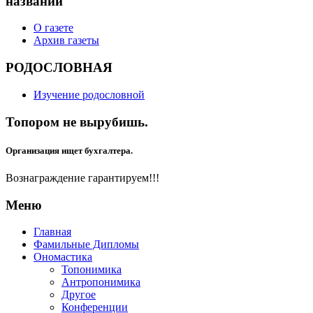
названий"
О газете
Архив газеты
РОДОСЛОВНАЯ
Изучение родословной
Топором не вырубишь.
Организация ищет бухгалтера.
Вознаграждение гарантируем!!!
Меню
Главная
Фамильные Дипломы
Ономастика
Топонимика
Антропонимика
Другое
Конференции