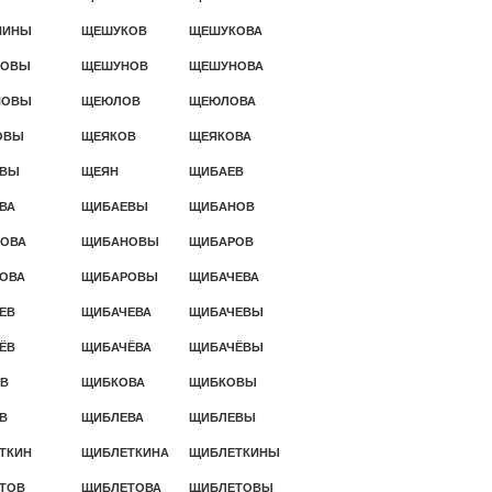
НИНЫ
ЩЕШУКОВ
ЩЕШУКОВА
КОВЫ
ЩЕШУНОВ
ЩЕШУНОВА
НОВЫ
ЩЕЮЛОВ
ЩЕЮЛОВА
ОВЫ
ЩЕЯКОВ
ЩЕЯКОВА
ОВЫ
ЩЕЯН
ЩИБАЕВ
ВА
ЩИБАЕВЫ
ЩИБАНОВ
ОВА
ЩИБАНОВЫ
ЩИБАРОВ
ОВА
ЩИБАРОВЫ
ЩИБАЧЕВА
ЕВ
ЩИБАЧЕВА
ЩИБАЧЕВЫ
ЁВ
ЩИБАЧЁВА
ЩИБАЧЁВЫ
В
ЩИБКОВА
ЩИБКОВЫ
В
ЩИБЛЕВА
ЩИБЛЕВЫ
ТКИН
ЩИБЛЕТКИНА
ЩИБЛЕТКИНЫ
ТОВ
ЩИБЛЕТОВА
ЩИБЛЕТОВЫ