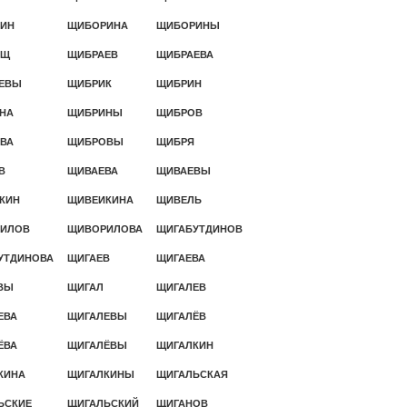
ИН
ЩИБОРИНА
ЩИБОРИНЫ
РЩ
ЩИБРАЕВ
ЩИБРАЕВА
ЕВЫ
ЩИБРИК
ЩИБРИН
НА
ЩИБРИНЫ
ЩИБРОВ
ВА
ЩИБРОВЫ
ЩИБРЯ
В
ЩИВАЕВА
ЩИВАЕВЫ
КИН
ЩИВЕИКИНА
ЩИВЕЛЬ
ИЛОВ
ЩИВОРИЛОВА
ЩИГАБУТДИНОВ
УТДИНОВА
ЩИГАЕВ
ЩИГАЕВА
ВЫ
ЩИГАЛ
ЩИГАЛЕВ
ЕВА
ЩИГАЛЕВЫ
ЩИГАЛЁВ
ЁВА
ЩИГАЛЁВЫ
ЩИГАЛКИН
КИНА
ЩИГАЛКИНЫ
ЩИГАЛЬСКАЯ
ЬСКИЕ
ЩИГАЛЬСКИЙ
ЩИГАНОВ