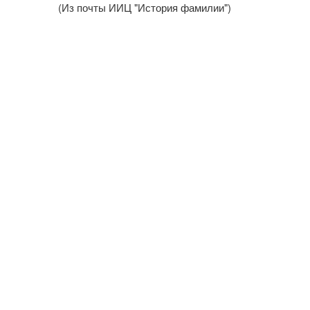
(Из почты ИИЦ "История фамилии")