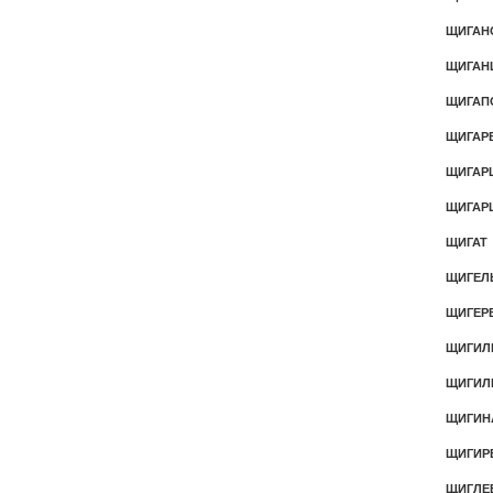
ЩИГАН
ЩИГАН
ЩИГАП
ЩИГАР
ЩИГАР
ЩИГАР
ЩИГАТ
ЩИГЕЛ
ЩИГЕР
ЩИГИЛ
ЩИГИЛ
ЩИГИН
ЩИГИР
ЩИГЛЕ