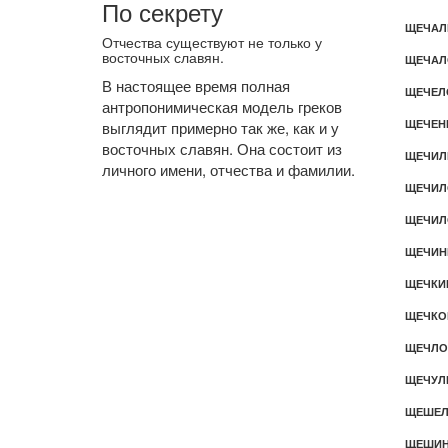
По секрету
ЩЕЧАЛ
Отчества существуют не только у
восточных славян.
ЩЕЧАЛ
В настоящее время полная
ЩЕЧЕЛ
антропонимическая модель греков
выглядит примерно так же, как и у
ЩЕЧЕН
восточных славян. Она состоит из
ЩЕЧИЛ
личного имени, отчества и фамилии.
ЩЕЧИЛ
ЩЕЧИ
ЩЕЧИ
ЩЕЧКИ
ЩЕЧКО
ЩЕЧЛО
ЩЕЧУЛ
ЩЕШЕ
ЩЕШИ