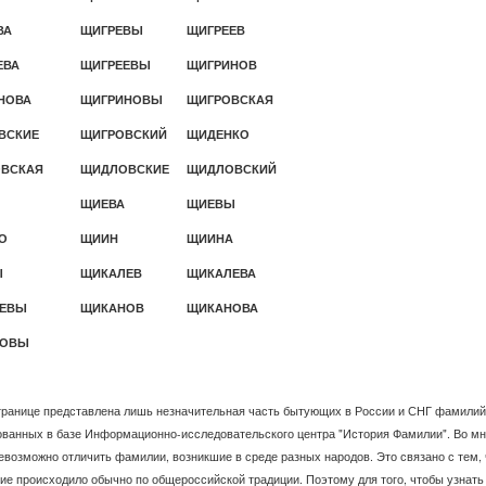
ВА
ЩИГРЕВЫ
ЩИГРЕЕВ
ЕВА
ЩИГРЕЕВЫ
ЩИГРИНОВ
НОВА
ЩИГРИНОВЫ
ЩИГРОВСКАЯ
ВСКИЕ
ЩИГРОВСКИЙ
ЩИДЕНКО
ВСКАЯ
ЩИДЛОВСКИЕ
ЩИДЛОВСКИЙ
ЩИЕВА
ЩИЕВЫ
О
ЩИИН
ЩИИНА
Ы
ЩИКАЛЕВ
ЩИКАЛЕВА
ЕВЫ
ЩИКАНОВ
ЩИКАНОВА
НОВЫ
транице представлена лишь незначительная часть бытующих в России и СНГ фамилий
ванных в базе Информационно-исследовательского центра "История Фамилии". Во мн
евозможно отличить фамилии, возникшие в среде разных народов. Это связано с тем, 
ие происходило обычно по общероссийской традиции. Поэтому для того, чтобы узнать