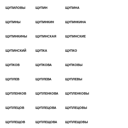
ЩУПИЛОВЫ
ЩУПИН
ЩУПИНА
ЩУПИНЫ
ЩУПИНКИН
ЩУПИНКИНА
ЩУПИНКИНЫ
ЩУПИНСКАЯ
ЩУПИНСКИЕ
ЩУПИНСКИЙ
ЩУПКА
ЩУПКО
ЩУПКОВ
ЩУПКОВА
ЩУПКОВЫ
ЩУПЛЕВ
ЩУПЛЕВА
ЩУПЛЕВЫ
ЩУПЛЕНКОВ
ЩУПЛЕНКОВА
ЩУПЛЕНКОВЫ
ЩУПЛЕЦОВ
ЩУПЛЕЦОВА
ЩУПЛЕЦОВЫ
ЩУПЛЕЩОВ
ЩУПЛЕЩОВА
ЩУПЛЕЩОВЫ