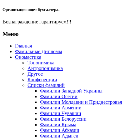
Организация ищет бухгалтера.
Вознаграждение гарантируем!!!
Меню
Главная
Фамильные Дипломы
Ономастика
Топонимика
Антропонимика
Другое
Конференции
Списки фамилий
Фамилии Западной Украины
Фамилии Осетии
Фамилии Молдавии и Приднестровья
Фамилии Армении
Фамилии Чувашии
Фамилии Белоруссии
Фамилии Крыма
Фамилии Абхазии
Фамилии Адыгеи