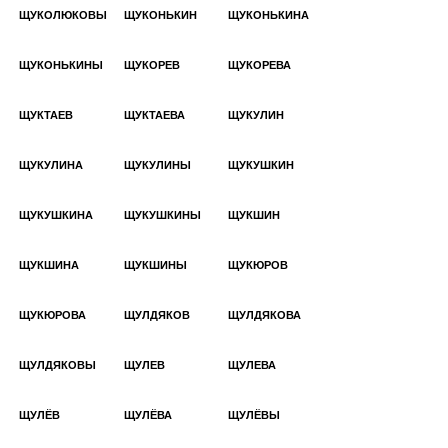
ЩУКОЛЮКОВЫ
ЩУКОНЬКИН
ЩУКОНЬКИНА
ЩУКОНЬКИНЫ
ЩУКОРЕВ
ЩУКОРЕВА
ЩУКТАЕВ
ЩУКТАЕВА
ЩУКУЛИН
ЩУКУЛИНА
ЩУКУЛИНЫ
ЩУКУШКИН
ЩУКУШКИНА
ЩУКУШКИНЫ
ЩУКШИН
ЩУКШИНА
ЩУКШИНЫ
ЩУКЮРОВ
ЩУКЮРОВА
ЩУЛДЯКОВ
ЩУЛДЯКОВА
ЩУЛДЯКОВЫ
ЩУЛЕВ
ЩУЛЕВА
ЩУЛЁВ
ЩУЛЁВА
ЩУЛЁВЫ