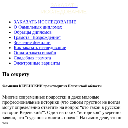
ЗАКАЗАТЬ
ИССЛЕДОВАНИЕ
ЗАКАЗАТЬ ИССЛЕДОВАНИЕ
О Фамильных дипломах
Образцы дипломов
Грамота "Возрождение"
Значение фамилии
Как заказать исследование
Оплата заказа онлайн
Свадебная грамота
Электронные варианты
По секрету
Фамилия КЕРЕНСКИЙ происходит из Пензенской области.
Многие современные подростки и даже молодые
профессиональные историки (что совсем грустно) не всегда
могут определённо ответить на вопрос “кто такой в русской
истории Керенский?”. Один из таких “историков” уверенно
заявил, что “судя по фамилии - поляк”. На самом деле, это не
так.