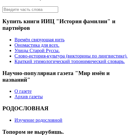
Купить книги ИИЦ "История фамилии" и
партнёров
Времён связующая нить
Ономастика для всех.
Улицы Старой Руссы.
Слово-история-культура (викторины по лингвистике).
Краткий этимологический топонимический словарь.
Научно-популярная газета "Мир имён и
названий"
О газете
Архив газеты
РОДОСЛОВНАЯ
Изучение родословной
Топором не вырубишь.