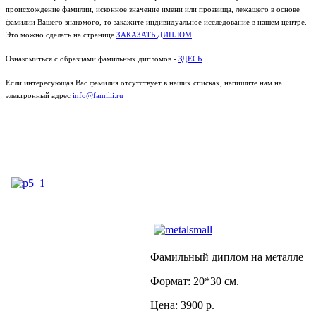
происхождение фамилии, исконное значение имени или прозвища, лежащего в основе
фамилии Вашего знакомого, то закажите индивидуальное исследование в нашем центре.
Это можно сделать на странице
ЗАКАЗАТЬ ДИПЛОМ
.
Ознакомиться с образцами фамильных дипломов -
ЗДЕСЬ
.
Если интересующая Вас фамилия отсутствует в наших списках, напишите нам на
электронный адрес
info@familii.ru
Фамильный диплом на металле
Формат: 20*30 см.
Цена: 3900 р.