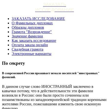
ЗАКАЗАТЬ
ИССЛЕДОВАНИЕ
ЗАКАЗАТЬ ИССЛЕДОВАНИЕ
О Фамильных дипломах
Образцы дипломов
Грамота "Возрождение"
Значение фамилии
Как заказать исследование
Оплата заказа онлайн
Свадебная грамота
Электронные варианты
По секрету
В современной России проживает немало носителей "иностранных"
фамилий.
В данном случае слово ИНОСТРАННЫЙ заключено в
кавычки потому, что в действительности эти фамилии
возникли в России: они были просто сочинены или
позаимствованы из западноевропейской традиции коренными
жителями России, пожелавшими изменить свою исконную
фамилию.