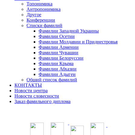
Топонимика
Антропонимика
Другое
Конференции
Списки фамилий
Фамилии Западной Украины
Фамилии Осетии
Фамилии Молдавии и Приднестровья
Фамилии Армении
Фамилии Чувашии
Фамилии Белоруссии
Фамилии Крыма
Фамилии Абхазии
Фамилии Адыгеи
Общий список фамилий
КОНТАКТЫ
Новости центра
Новости словесности
Заказ фамильного диплома