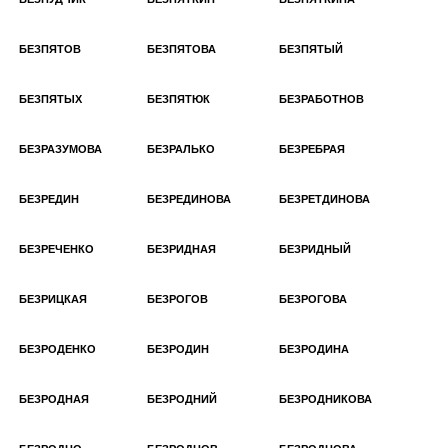
БЕЗПЯТОВ
БЕЗПЯТОВА
БЕЗПЯТЫЙ
БЕЗПЯТЫХ
БЕЗПЯТЮК
БЕЗРАБОТНОВ
БЕЗРАЗУМОВА
БЕЗРАЛЬКО
БЕЗРЕБРАЯ
БЕЗРЕДИН
БЕЗРЕДИНОВА
БЕЗРЕТДИНОВА
БЕЗРЕЧЕНКО
БЕЗРИДНАЯ
БЕЗРИДНЫЙ
БЕЗРИЦКАЯ
БЕЗРОГОВ
БЕЗРОГОВА
БЕЗРОДЕНКО
БЕЗРОДИН
БЕЗРОДИНА
БЕЗРОДНАЯ
БЕЗРОДНИЙ
БЕЗРОДНИКОВА