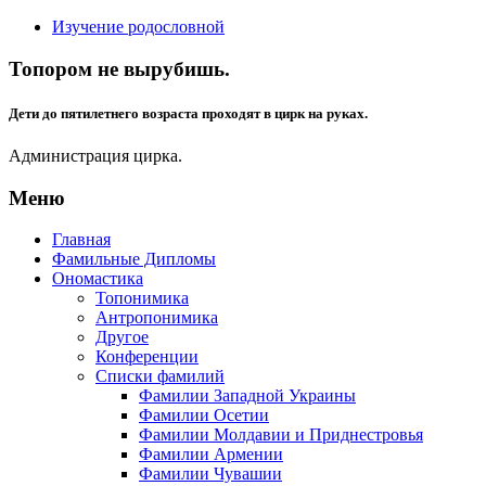
Изучение родословной
Топором не вырубишь.
Дети до пятилетнего возраста проходят в цирк на руках.
Администрация цирка.
Меню
Главная
Фамильные Дипломы
Ономастика
Топонимика
Антропонимика
Другое
Конференции
Списки фамилий
Фамилии Западной Украины
Фамилии Осетии
Фамилии Молдавии и Приднестровья
Фамилии Армении
Фамилии Чувашии