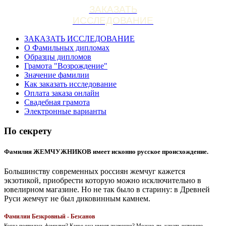
ЗАКАЗАТЬ
ИССЛЕДОВАНИЕ
ЗАКАЗАТЬ ИССЛЕДОВАНИЕ
О Фамильных дипломах
Образцы дипломов
Грамота "Возрождение"
Значение фамилии
Как заказать исследование
Оплата заказа онлайн
Свадебная грамота
Электронные варианты
По секрету
Фамилия ЖЕМЧУЖНИКОВ имеет исконно русское происхождение.
Большинству современных россиян жемчуг кажется
экзотикой, приобрести которую можно исключительно в
ювелирном магазине. Но не так было в старину: в Древней
Руси жемчуг не был диковинным камнем.
Фамилии Безкровный - Безсанов
Когда появилась фамилия? Какое она имеет значение? Можно ли, узнать историю