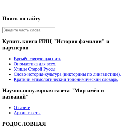
Поиск по сайту
Купить книги ИИЦ "История фамилии" и
партнёров
Времён связующая нить
Ономастика для всех.
Улицы Старой Руссы.
Слово-история-культура (викторины по лингвистике).
Краткий этимологический топонимический словарь.
Научно-популярная газета "Мир имён и
названий"
О газете
Архив газеты
РОДОСЛОВНАЯ