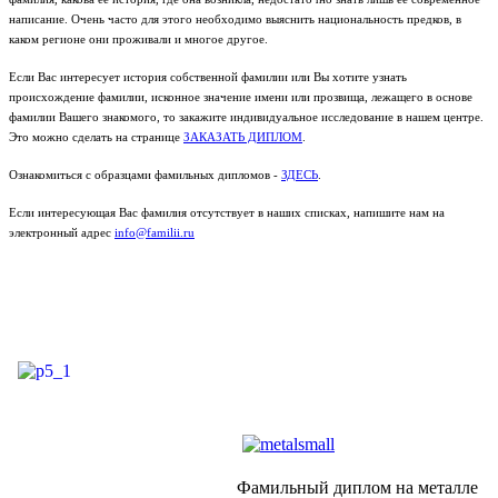
написание. Очень часто для этого необходимо выяснить национальность предков, в
каком регионе они проживали и многое другое.
Если Вас интересует история собственной фамилии или Вы хотите узнать
происхождение фамилии, исконное значение имени или прозвища, лежащего в основе
фамилии Вашего знакомого, то закажите индивидуальное исследование в нашем центре.
Это можно сделать на странице
ЗАКАЗАТЬ ДИПЛОМ
.
Ознакомиться с образцами фамильных дипломов -
ЗДЕСЬ
.
Если интересующая Вас фамилия отсутствует в наших списках, напишите нам на
электронный адрес
info@familii.ru
Фамильный диплом на металле