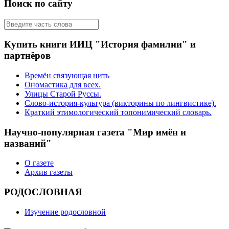
Поиск по сайту
Купить книги ИИЦ "История фамилии" и
партнёров
Времён связующая нить
Ономастика для всех.
Улицы Старой Руссы.
Слово-история-культура (викторины по лингвистике).
Краткий этимологический топонимический словарь.
Научно-популярная газета "Мир имён и
названий"
О газете
Архив газеты
РОДОСЛОВНАЯ
Изучение родословной