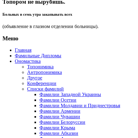
Топором не вырубишь.
Больных в семь утра закапывать всех
(объявление в глазном отделении больницы).
Меню
Главная
Фамильные Дипломы
Ономастика
Топонимика
Антропонимика
Другое
Конференции
Списки фамилий
Фамилии Западной Украины
Фамилии Осетии
Фамилии Молдавии и Приднестровья
Фамилии Армении
Фамилии Чувашии
Фамилии Белоруссии
Фамилии Крыма
Фамилии Абхазии