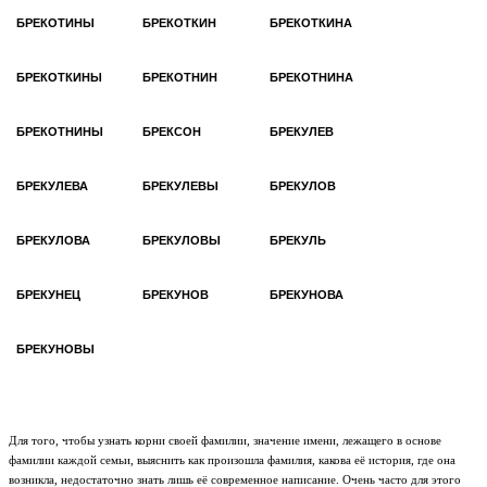
БРЕКОТИНЫ
БРЕКОТКИН
БРЕКОТКИНА
БРЕКОТКИНЫ
БРЕКОТНИН
БРЕКОТНИНА
БРЕКОТНИНЫ
БРЕКСОН
БРЕКУЛЕВ
БРЕКУЛЕВА
БРЕКУЛЕВЫ
БРЕКУЛОВ
БРЕКУЛОВА
БРЕКУЛОВЫ
БРЕКУЛЬ
БРЕКУНЕЦ
БРЕКУНОВ
БРЕКУНОВА
БРЕКУНОВЫ
Для того, чтобы узнать корни своей фамилии, значение имени, лежащего в основе
фамилии каждой семьи, выяснить как произошла фамилия, какова её история, где она
возникла, недостаточно знать лишь её современное написание. Очень часто для этого