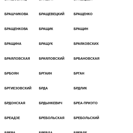
БРАШЧИКОВА
БРАЩЕВЕЦКИЙ
БРАЩЕНКО
БРАЩЕНКОВА
БРАЩИК
БРАЩИН
БРАЩИНА
БРАЩУК
БРАЯКОВСКИХ
БРАЯЛОВСКАЯ
БРАЯЛОВСКИЙ
БРБАНОВСКАЯ
БРБОЯН
БРГАИН
БРГАН
БРГИЕЗОВСКИЙ
БРДА
БРДЛИК
БРДОНСКАЯ
БРДЫНКЕВИЧ
БРЕА-ПРИЭТО
БРЕАДЗЕ
БРЕБОЛЬСКАЯ
БРЕБОЛЬСКИЙ
БРЕВА
БРЕВДА
БРЕВДЕ