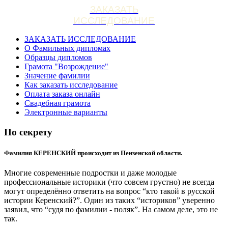
ЗАКАЗАТЬ
ИССЛЕДОВАНИЕ
ЗАКАЗАТЬ ИССЛЕДОВАНИЕ
О Фамильных дипломах
Образцы дипломов
Грамота "Возрождение"
Значение фамилии
Как заказать исследование
Оплата заказа онлайн
Свадебная грамота
Электронные варианты
По секрету
Фамилия КЕРЕНСКИЙ происходит из Пензенской области.
Многие современные подростки и даже молодые
профессиональные историки (что совсем грустно) не всегда
могут определённо ответить на вопрос “кто такой в русской
истории Керенский?”. Один из таких “историков” уверенно
заявил, что “судя по фамилии - поляк”. На самом деле, это не
так.