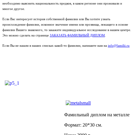
необходимо выяснить национальность предков, в каком регионе они проживали и
многое другое.
Если Вас интересует история собственной фамилии или Вы хотите узнать
происхождение фамилии, исконное значение имени или прозвища, лежащего в основе
фамилии Вашего знакомого, то закажите индивидуальное исследование в нашем центре.
Это можно сделать на странице
ЗАКАЗАТЬ ФАМИЛЬНЫЙ ДИПЛОМ
.
Если Вы не нашли в наших списках какой-то фамилии, напишите нам на
info@familii.ru
Фамильный диплом на металле
Формат: 20*30 см.