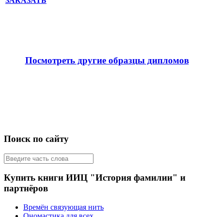
ЗАКАЗАТЬ
Посмотреть другие образцы дипломов
Поиск по сайту
Купить книги ИИЦ "История фамилии" и
партнёров
Времён связующая нить
Ономастика для всех.