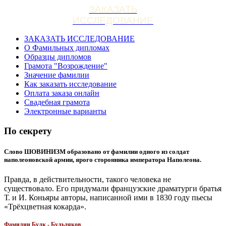
ЗАКАЗАТЬ
ИССЛЕДОВАНИЕ
ЗАКАЗАТЬ ИССЛЕДОВАНИЕ
О Фамильных дипломах
Образцы дипломов
Грамота "Возрождение"
Значение фамилии
Как заказать исследование
Оплата заказа онлайн
Свадебная грамота
Электронные варианты
По секрету
Слово ШОВИНИЗМ образовано от фамилии одного из солдат
наполеоновской армии, ярого сторонника императора Наполеона.
Правда, в действительности, такого человека не
существовало. Его придумали французские драматурги братья
Т. и И. Коньяры авторы, написанной ими в 1830 году пьесы
«Трёхцветная кокарда».
Фамилии Булк - Бульдяков