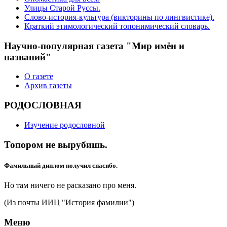
Улицы Старой Руссы.
Слово-история-культура (викторины по лингвистике).
Краткий этимологический топонимический словарь.
Научно-популярная газета "Мир имён и
названий"
О газете
Архив газеты
РОДОСЛОВНАЯ
Изучение родословной
Топором не вырубишь.
Фамильный диплом получил спасибо.
Но там ничего не расказано про меня.
(Из почты ИИЦ "История фамилии")
Меню