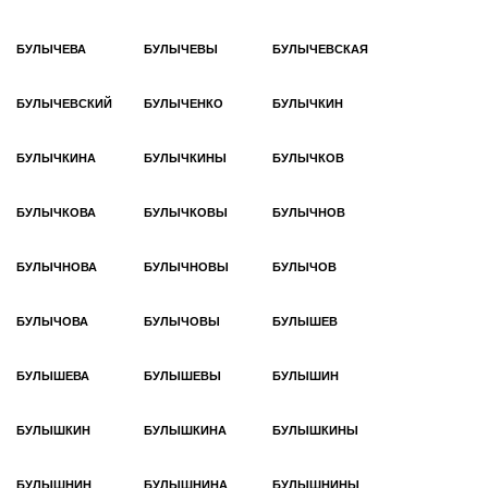
БУЛЫЧЕВА
БУЛЫЧЕВЫ
БУЛЫЧЕВСКАЯ
БУЛЫЧЕВСКИЙ
БУЛЫЧЕНКО
БУЛЫЧКИН
БУЛЫЧКИНА
БУЛЫЧКИНЫ
БУЛЫЧКОВ
БУЛЫЧКОВА
БУЛЫЧКОВЫ
БУЛЫЧНОВ
БУЛЫЧНОВА
БУЛЫЧНОВЫ
БУЛЫЧОВ
БУЛЫЧОВА
БУЛЫЧОВЫ
БУЛЫШЕВ
БУЛЫШЕВА
БУЛЫШЕВЫ
БУЛЫШИН
БУЛЫШКИН
БУЛЫШКИНА
БУЛЫШКИНЫ
БУЛЫШНИН
БУЛЫШНИНА
БУЛЫШНИНЫ