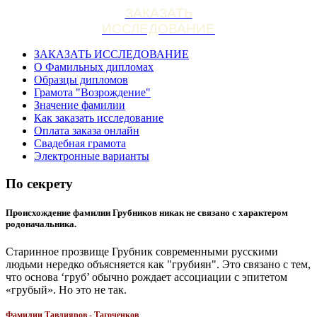
ЗАКАЗАТЬ
ИССЛЕДОВАНИЕ
ЗАКАЗАТЬ ИССЛЕДОВАНИЕ
О Фамильных дипломах
Образцы дипломов
Грамота "Возрождение"
Значение фамилии
Как заказать исследование
Оплата заказа онлайн
Свадебная грамота
Электронные варианты
По секрету
Происхождение фамилии Грубников никак не связано с характером
родоначальника.
Старинное прозвище Грубник современными русскими
людьми нередко объясняется как "грубиян". Это связано с тем,
что основа ‘груб’ обычно рождает ассоциации с эпитетом
«грубый». Но это не так.
Фамилии Тавлияров - Тагоченков