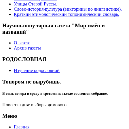
Улицы Старой Руссы.
Слово-история-культура (викторины по лингвистике).
Краткий этимологический топонимический словарь.
Научно-популярная газета "Мир имён и
названий"
О газете
Архив газеты
РОДОСЛОВНАЯ
Изучение родословной
Топором не вырубишь.
В семь вечера в среду в третьем подъезде состоится собрание.
Повестка дня: выборы домового.
Меню
Главная